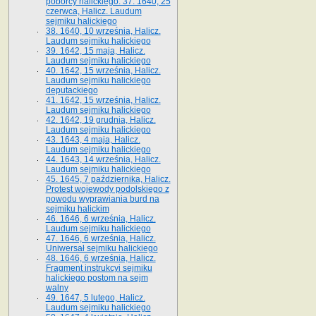
poborcy halickiego. 37. 1640, 25
czerwca, Halicz. Laudum
sejmiku halickiego
38. 1640, 10 września, Halicz.
Laudum sejmiku halickiego
39. 1642, 15 maja, Halicz.
Laudum sejmiku halickiego
40. 1642, 15 września, Halicz.
Laudum sejmiku halickiego
deputackiego
41. 1642, 15 września, Halicz.
Laudum sejmiku halickiego
42. 1642, 19 grudnia, Halicz.
Laudum sejmiku halickiego
43. 1643, 4 maja, Halicz.
Laudum sejmiku halickiego
44. 1643, 14 września, Halicz.
Laudum sejmiku halickiego
45. 1645, 7 października, Halicz.
Protest wojewody podolskiego z
powodu wyprawiania burd na
sejmiku halickim
46. 1646, 6 września, Halicz.
Laudum sejmiku halickiego
47. 1646, 6 września, Halicz.
Uniwersał sejmiku halickiego
48. 1646, 6 września, Halicz.
Fragment instrukcyi sejmiku
halickiego postom na sejm
walny
49. 1647, 5 lutego, Halicz.
Laudum sejmiku halickiego