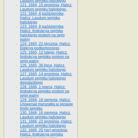
Laudum sejmiku halickiego
121. 1664, 15 września, Halicz.
Laudum sejmiku halickiego.
122. 1664, 8 października,
Halicz. Laudum sejmiku
halickiego
123. 1664, 8 października,
Halicz. Instrukcya sejmiku
halickiego posłom na sejm
walny
124. 1665, 22 stycznia, Halicz.
Elekcya podkomorzego
125. 1665, 12 lutego, Halicz.
Instrukcya sejmiku posłom na
sejm walny
126. 1665, 30 lipca, Halicz.
Laudum sejmiku halickiego
127. 1665, 14 września, Halicz.
Laudum sejmiku halickiego
deputackiego
128. 1666, 1 marca, Halicz.
Instrukcya sejmiku posłom na
sejm walny
129. 1666, 16 sierpnia, Halicz.
Uniwersał marszałka w sprawie
limity sejmiku
130. 1666, 16 sierpnia, Halicz.
Laudum sejmiku halickiego
131. 1666, 22 września, Halicz.
Laudum sejmiku halickiego
132. 1666, 20 (sic) września,
Halicz. Instrukcya sejmiku