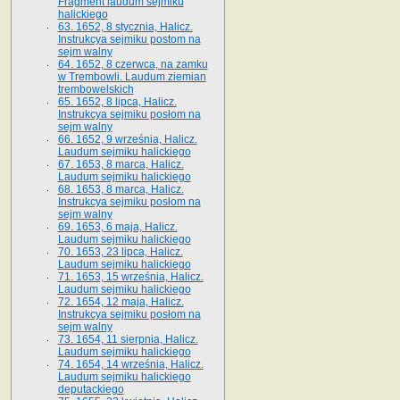
Fragment laudum sejmiku
halickiego
63. 1652, 8 stycznia, Halicz.
Instrukcya sejmiku postom na
sejm walny
64. 1652, 8 czerwca, na zamku
w Trembowli. Laudum ziemian
trembowelskich
65. 1652, 8 lipca, Halicz.
Instrukcya sejmiku posłom na
sejm walny
66. 1652, 9 września, Halicz.
Laudum sejmiku halickiego
67. 1653, 8 marca, Halicz.
Laudum sejmiku halickiego
68. 1653, 8 marca, Halicz.
Instrukcya sejmiku posłom na
sejm walny
69. 1653, 6 maja, Halicz.
Laudum sejmiku halickiego
70. 1653, 23 lipca, Halicz.
Laudum sejmiku halickiego
71. 1653, 15 września, Halicz.
Laudum sejmiku halickiego
72. 1654, 12 maja, Halicz.
Instrukcya sejmiku posłom na
sejm walny
73. 1654, 11 sierpnia, Halicz.
Laudum sejmiku halickiego
74. 1654, 14 września, Halicz.
Laudum sejmiku halickiego
deputackiego