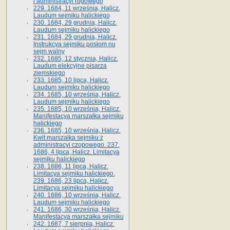
i administracyi rogowego
229. 1684, 11 września, Halicz.
Laudum sejmiku halickiego
230. 1684, 29 grudnia, Halicz.
Laudum sejmiku halickiego
231. 1684, 29 grudnia, Halicz.
Instrukcya sejmiku posłom nu
sejm walny
232. 1685, 12 stycznia, Halicz.
Laudum elekcyjne pisarza
ziemskiego
233. 1685, 10 lipca, Halicz.
Laudum sejmiku halickiego
234. 1685, 10 września, Halicz.
Laudum sejmiku halickiego
235. 1685, 10 września, Halicz.
Manifestacya marszałka sejmiku
halickiego
236. 1685, 10 września, Halicz.
Kwit marszałka sejmiku z
administracyi czopowego. 237.
1686, 4 lipca, Halicz. Limitacya
sejmiku halickiego
238. 1686, 11 lipca, Halicz.
Limitacya sejmiku halickiego.
239. 1686, 23 lipca, Halicz.
Limitacya sejmiku halickiego
240. 1686, 10 września, Halicz.
Laudum sejmiku halickiego
241. 1686, 30 września, Halicz.
Manifestacya marszałka sejmiku
242. 1687, 7 sierpnia, Halicz.