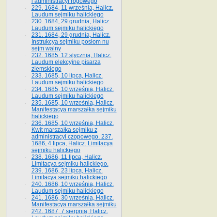
i administracyi rogowego
229. 1684, 11 września, Halicz.
Laudum sejmiku halickiego
230. 1684, 29 grudnia, Halicz.
Laudum sejmiku halickiego
231. 1684, 29 grudnia, Halicz.
Instrukcya sejmiku posłom nu
sejm walny
232. 1685, 12 stycznia, Halicz.
Laudum elekcyjne pisarza
ziemskiego
233. 1685, 10 lipca, Halicz.
Laudum sejmiku halickiego
234. 1685, 10 września, Halicz.
Laudum sejmiku halickiego
235. 1685, 10 września, Halicz.
Manifestacya marszałka sejmiku
halickiego
236. 1685, 10 września, Halicz.
Kwit marszałka sejmiku z
administracyi czopowego. 237.
1686, 4 lipca, Halicz. Limitacya
sejmiku halickiego
238. 1686, 11 lipca, Halicz.
Limitacya sejmiku halickiego.
239. 1686, 23 lipca, Halicz.
Limitacya sejmiku halickiego
240. 1686, 10 września, Halicz.
Laudum sejmiku halickiego
241. 1686, 30 września, Halicz.
Manifestacya marszałka sejmiku
242. 1687, 7 sierpnia, Halicz.