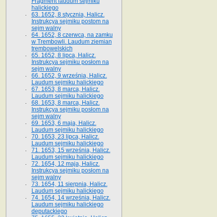
Fragment laudum sejmiku
halickiego
63. 1652, 8 stycznia, Halicz.
Instrukcya sejmiku postom na
sejm walny
64. 1652, 8 czerwca, na zamku
w Trembowli. Laudum ziemian
trembowelskich
65. 1652, 8 lipca, Halicz.
Instrukcya sejmiku posłom na
sejm walny
66. 1652, 9 września, Halicz.
Laudum sejmiku halickiego
67. 1653, 8 marca, Halicz.
Laudum sejmiku halickiego
68. 1653, 8 marca, Halicz.
Instrukcya sejmiku posłom na
sejm walny
69. 1653, 6 maja, Halicz.
Laudum sejmiku halickiego
70. 1653, 23 lipca, Halicz.
Laudum sejmiku halickiego
71. 1653, 15 września, Halicz.
Laudum sejmiku halickiego
72. 1654, 12 maja, Halicz.
Instrukcya sejmiku posłom na
sejm walny
73. 1654, 11 sierpnia, Halicz.
Laudum sejmiku halickiego
74. 1654, 14 września, Halicz.
Laudum sejmiku halickiego
deputackiego