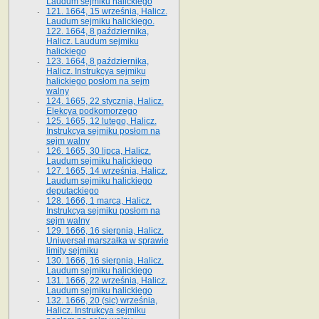
Laudum sejmiku halickiego
121. 1664, 15 września, Halicz.
Laudum sejmiku halickiego.
122. 1664, 8 października,
Halicz. Laudum sejmiku
halickiego
123. 1664, 8 października,
Halicz. Instrukcya sejmiku
halickiego posłom na sejm
walny
124. 1665, 22 stycznia, Halicz.
Elekcya podkomorzego
125. 1665, 12 lutego, Halicz.
Instrukcya sejmiku posłom na
sejm walny
126. 1665, 30 lipca, Halicz.
Laudum sejmiku halickiego
127. 1665, 14 września, Halicz.
Laudum sejmiku halickiego
deputackiego
128. 1666, 1 marca, Halicz.
Instrukcya sejmiku posłom na
sejm walny
129. 1666, 16 sierpnia, Halicz.
Uniwersał marszałka w sprawie
limity sejmiku
130. 1666, 16 sierpnia, Halicz.
Laudum sejmiku halickiego
131. 1666, 22 września, Halicz.
Laudum sejmiku halickiego
132. 1666, 20 (sic) września,
Halicz. Instrukcya sejmiku