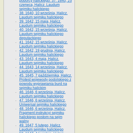
poborcy halickiego. 37. 1640, 25
czerwca, Halicz. Laudum
sejmiku halickiego
38. 1640, 10 września, Halicz.
Laudum sejmiku halickiego
39. 1642, 15 maja, Halicz.
Laudum sejmiku halickiego
40. 1642, 15 września, Halicz.
Laudum sejmiku halickiego
deputackiego
41. 1642, 15 września, Halicz.
Laudum sejmiku halickiego
42. 1642, 19 grudnia, Halicz.
Laudum sejmiku halickiego
43. 1643, 4 maja, Halicz.
Laudum sejmiku halickiego
44. 1643, 14 września, Halicz.
Laudum sejmiku halickiego
45. 1645, 7 października, Halicz.
Protest wojewody podolskiego z
powodu wyprawiania burd na
sejmiku halickim
46. 1646, 6 września, Halicz.
Laudum sejmiku halickiego
47. 1646, 6 września, Halicz.
Uniwersał sejmiku halickiego
48. 1646, 6 września, Halicz.
Fragment instrukcyi sejmiku
halickiego postom na sejm
walny
49. 1647, 5 lutego, Halicz.
Laudum sejmiku halickiego