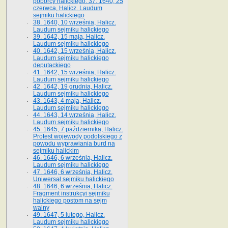
poborcy halickiego. 37. 1640, 25
czerwca, Halicz. Laudum
sejmiku halickiego
38. 1640, 10 września, Halicz.
Laudum sejmiku halickiego
39. 1642, 15 maja, Halicz.
Laudum sejmiku halickiego
40. 1642, 15 września, Halicz.
Laudum sejmiku halickiego
deputackiego
41. 1642, 15 września, Halicz.
Laudum sejmiku halickiego
42. 1642, 19 grudnia, Halicz.
Laudum sejmiku halickiego
43. 1643, 4 maja, Halicz.
Laudum sejmiku halickiego
44. 1643, 14 września, Halicz.
Laudum sejmiku halickiego
45. 1645, 7 października, Halicz.
Protest wojewody podolskiego z
powodu wyprawiania burd na
sejmiku halickim
46. 1646, 6 września, Halicz.
Laudum sejmiku halickiego
47. 1646, 6 września, Halicz.
Uniwersał sejmiku halickiego
48. 1646, 6 września, Halicz.
Fragment instrukcyi sejmiku
halickiego postom na sejm
walny
49. 1647, 5 lutego, Halicz.
Laudum sejmiku halickiego