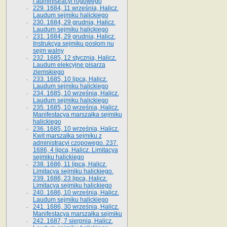
i administracyi rogowego
229. 1684, 11 września, Halicz.
Laudum sejmiku halickiego
230. 1684, 29 grudnia, Halicz.
Laudum sejmiku halickiego
231. 1684, 29 grudnia, Halicz.
Instrukcya sejmiku posłom nu
sejm walny
232. 1685, 12 stycznia, Halicz.
Laudum elekcyjne pisarza
ziemskiego
233. 1685, 10 lipca, Halicz.
Laudum sejmiku halickiego
234. 1685, 10 września, Halicz.
Laudum sejmiku halickiego
235. 1685, 10 września, Halicz.
Manifestacya marszałka sejmiku
halickiego
236. 1685, 10 września, Halicz.
Kwit marszałka sejmiku z
administracyi czopowego. 237.
1686, 4 lipca, Halicz. Limitacya
sejmiku halickiego
238. 1686, 11 lipca, Halicz.
Limitacya sejmiku halickiego.
239. 1686, 23 lipca, Halicz.
Limitacya sejmiku halickiego
240. 1686, 10 września, Halicz.
Laudum sejmiku halickiego
241. 1686, 30 września, Halicz.
Manifestacya marszałka sejmiku
242. 1687, 7 sierpnia, Halicz.