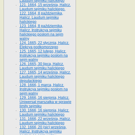
Laudum sejmiku halickiego
121. 1664, 15 września, Halicz.
Laudum sejmiku halickiego.
122. 1664, 8 października,
Halicz. Laudum sejmiku
halickiego
123. 1664, 8 października,
Halicz. Instrukcya sejmiku
halickiego posłom na sejm
walny
124. 1665, 22 stycznia, Halicz.
Elekcya podkomorzego
125. 1665, 12 lutego, Halicz.
Instrukcya sejmiku posłom na
sejm walny
126. 1665, 30 lipca, Halicz.
Laudum sejmiku halickiego
127. 1665, 14 września, Halicz.
Laudum sejmiku halickiego
deputackiego
128. 1666, 1 marca, Halicz.
Instrukcya sejmiku posłom na
sejm walny
129. 1666, 16 sierpnia, Halicz.
Uniwersał marszałka w sprawie
limity sejmiku
130. 1666, 16 sierpnia, Halicz.
Laudum sejmiku halickiego
131. 1666, 22 września, Halicz.
Laudum sejmiku halickiego
132. 1666, 20 (sic) września,
Halicz. Instrukcya sejmiku