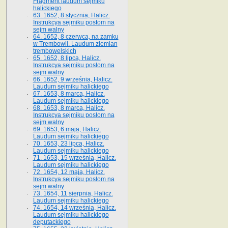
Fragment laudum sejmiku
halickiego
63. 1652, 8 stycznia, Halicz.
Instrukcya sejmiku postom na
sejm walny
64. 1652, 8 czerwca, na zamku
w Trembowli. Laudum ziemian
trembowelskich
65. 1652, 8 lipca, Halicz.
Instrukcya sejmiku posłom na
sejm walny
66. 1652, 9 września, Halicz.
Laudum sejmiku halickiego
67. 1653, 8 marca, Halicz.
Laudum sejmiku halickiego
68. 1653, 8 marca, Halicz.
Instrukcya sejmiku posłom na
sejm walny
69. 1653, 6 maja, Halicz.
Laudum sejmiku halickiego
70. 1653, 23 lipca, Halicz.
Laudum sejmiku halickiego
71. 1653, 15 września, Halicz.
Laudum sejmiku halickiego
72. 1654, 12 maja, Halicz.
Instrukcya sejmiku posłom na
sejm walny
73. 1654, 11 sierpnia, Halicz.
Laudum sejmiku halickiego
74. 1654, 14 września, Halicz.
Laudum sejmiku halickiego
deputackiego