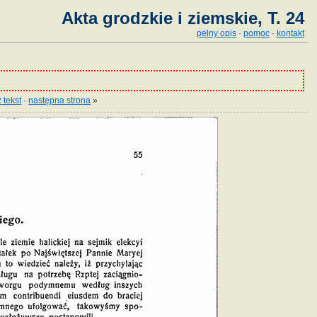
Akta grodzkie i ziemskie, T. 24
pełny opis
·
pomoc
·
kontakt
 tekst
·
następna strona
»