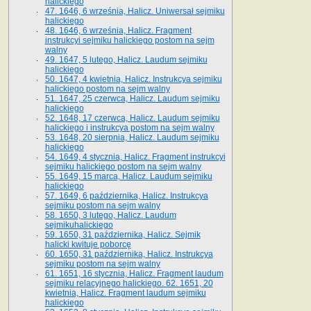
halickiego
47. 1646, 6 września, Halicz. Uniwersał sejmiku
halickiego
48. 1646, 6 września, Halicz. Fragment
instrukcyi sejmiku halickiego postom na sejm
walny
49. 1647, 5 lutego, Halicz. Laudum sejmiku
halickiego
50. 1647, 4 kwietnia, Halicz. Instrukcya sejmiku
halickiego postom na sejm walny
51. 1647, 25 czerwca, Halicz. Laudum sejmiku
halickiego
52. 1648, 17 czerwca, Halicz. Laudum sejmiku
halickiego i instrukcya postom na sejm walny
53. 1648, 20 sierpnia, Halicz. Laudum sejmiku
halickiego
54. 1649, 4 stycznia, Halicz. Fragment instrukcyi
sejmiku halickiego postom na sejm walny
55. 1649, 15 marca, Halicz. Laudum sejmiku
halickiego
57. 1649, 6 października, Halicz. Instrukcya
sejmiku postom na sejm walny
58. 1650, 3 lutego, Halicz. Laudum
sejmikuhalickiego
59. 1650, 31 października, Halicz. Sejmik
halicki kwituje poborcę
60. 1650, 31 października, Halicz. Instrukcya
sejmiku postom na sejm walny
61. 1651, 16 stycznia, Halicz. Fragment laudum
sejmiku relacyjnego halickiego. 62. 1651, 20
kwietnia, Halicz. Fragment laudum sejmiku
halickiego