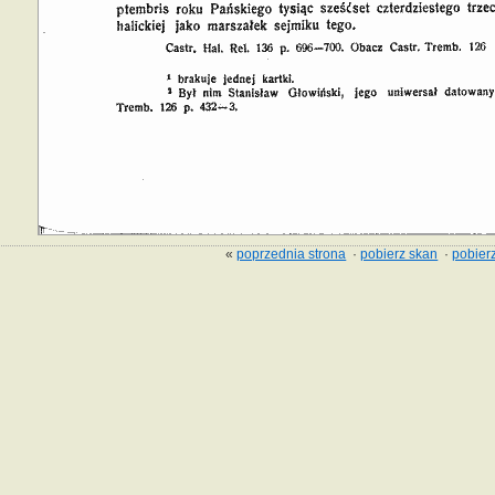
«
poprzednia strona
·
pobierz skan
·
pobierz