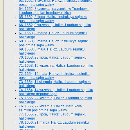
63. 1652, 8 stycznia, Halicz. Instrukcya sejmiku
postom na sejm walny
64. 1652, 8 czerwca, na zamku w Trembowli.
Laudum ziemian trembowelskich
65. 1652, 8 lipca, Halicz. Instrukcya sejmiku
posłom na sejm walny
66. 1652, 9 września, Halicz. Laudum sejmiku
halickiego
67. 1653, 8 marca, Halicz. Laudum sejmiku
halickiego
68. 1653, 8 marca, Halicz. Instrukcya sejmiku
posłom na sejm walny
69. 1653, 6 maja, Halicz. Laudum sejmiku
halickiego
70. 1653, 23 lipca, Halicz. Laudum sejmiku
halickiego
71. 1653, 15 września, Halicz. Laudum sejmiku
halickiego
72. 1654, 12 maja, Halicz. Instrukcya sejmiku
posłom na sejm walny
73. 1654, 11 sierpnia, Halicz. Laudum sejmiku
halickiego
74. 1654, 14 września, Halicz. Laudum sejmiku
halickiego deputackiego
75. 1655, 22 kwietnia, Halicz. Laudum sejmiku
halickiego
76. 1655, 22 kwietnia, Halicz. Instrukcya
sejmiku posłom na sejm walny
77. 1655, 28 lipca, Halicz. Laudum sejmiku
halickiego
78. 1656, 21 marca, Halicz. Laudum sejmiku
halickiego