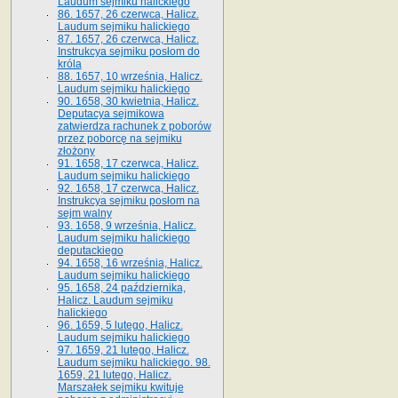
Laudum sejmiku halickiego
86. 1657, 26 czerwca, Halicz.
Laudum sejmiku halickiego
87. 1657, 26 czerwca, Halicz.
Instrukcya sejmiku posłom do
króla
88. 1657, 10 września, Halicz.
Laudum sejmiku halickiego
90. 1658, 30 kwietnia, Halicz.
Deputacya sejmikowa
zatwierdza rachunek z poborów
przez poborcę na sejmiku
złożony
91. 1658, 17 czerwca, Halicz.
Laudum sejmiku halickiego
92. 1658, 17 czerwca, Halicz.
Instrukcya sejmiku posłom na
sejm walny
93. 1658, 9 września, Halicz.
Laudum sejmiku halickiego
deputackiego
94. 1658, 16 września, Halicz.
Laudum sejmiku halickiego
95. 1658, 24 października,
Halicz. Laudum sejmiku
halickiego
96. 1659, 5 lutego, Halicz.
Laudum sejmiku halickiego
97. 1659, 21 lutego, Halicz.
Laudum sejmiku halickiego. 98.
1659, 21 lutego, Halicz.
Marszałek sejmiku kwituje