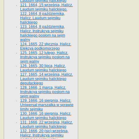
Laudum sejmiku halickiego
121. 1664, 15 września, Halicz.
Laudum sejmiku halickiego.
122. 1664, 8 października,
Halicz. Laudum sejmiku
halickiego
123. 1664, 8 października,
Halicz. Instrukcya sejmiku
halickiego posłom na sejm
walny
124. 1665, 22 stycznia, Halicz.
Elekcya podkomorzego
125. 1665, 12 lutego, Halicz.
Instrukcya sejmiku posłom na
sejm walny
126. 1665, 30 lipca, Halicz.
Laudum sejmiku halickiego
127. 1665, 14 września, Halicz.
Laudum sejmiku halickiego
deputackiego
128. 1666, 1 marca, Halicz.
Instrukcya sejmiku posłom na
sejm walny
129. 1666, 16 sierpnia, Halicz.
Uniwersał marszałka w sprawie
limity sejmiku
130. 1666, 16 sierpnia, Halicz.
Laudum sejmiku halickiego
131. 1666, 22 września, Halicz.
Laudum sejmiku halickiego
132. 1666, 20 (sic) września,
Halicz. Instrukcya sejmiku