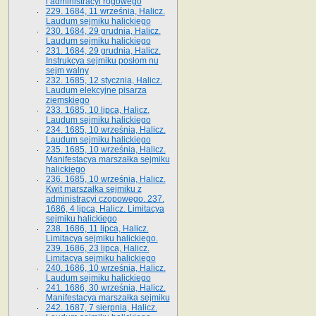
i administracyi rogowego
229. 1684, 11 września, Halicz.
Laudum sejmiku halickiego
230. 1684, 29 grudnia, Halicz.
Laudum sejmiku halickiego
231. 1684, 29 grudnia, Halicz.
Instrukcya sejmiku posłom nu
sejm walny
232. 1685, 12 stycznia, Halicz.
Laudum elekcyjne pisarza
ziemskiego
233. 1685, 10 lipca, Halicz.
Laudum sejmiku halickiego
234. 1685, 10 września, Halicz.
Laudum sejmiku halickiego
235. 1685, 10 września, Halicz.
Manifestacya marszałka sejmiku
halickiego
236. 1685, 10 września, Halicz.
Kwit marszałka sejmiku z
administracyi czopowego. 237.
1686, 4 lipca, Halicz. Limitacya
sejmiku halickiego
238. 1686, 11 lipca, Halicz.
Limitacya sejmiku halickiego.
239. 1686, 23 lipca, Halicz.
Limitacya sejmiku halickiego
240. 1686, 10 września, Halicz.
Laudum sejmiku halickiego
241. 1686, 30 września, Halicz.
Manifestacya marszałka sejmiku
242. 1687, 7 sierpnia, Halicz.