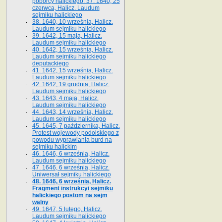
poborcy halickiego. 37. 1640, 25
czerwca, Halicz. Laudum
sejmiku halickiego
38. 1640, 10 września, Halicz.
Laudum sejmiku halickiego
39. 1642, 15 maja, Halicz.
Laudum sejmiku halickiego
40. 1642, 15 września, Halicz.
Laudum sejmiku halickiego
deputackiego
41. 1642, 15 września, Halicz.
Laudum sejmiku halickiego
42. 1642, 19 grudnia, Halicz.
Laudum sejmiku halickiego
43. 1643, 4 maja, Halicz.
Laudum sejmiku halickiego
44. 1643, 14 września, Halicz.
Laudum sejmiku halickiego
45. 1645, 7 października, Halicz.
Protest wojewody podolskiego z
powodu wyprawiania burd na
sejmiku halickim
46. 1646, 6 września, Halicz.
Laudum sejmiku halickiego
47. 1646, 6 września, Halicz.
Uniwersał sejmiku halickiego
48. 1646, 6 września, Halicz.
Fragment instrukcyi sejmiku
halickiego postom na sejm
walny
49. 1647, 5 lutego, Halicz.
Laudum sejmiku halickiego