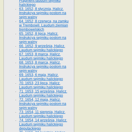
Fragment laudum sejmiku
halickiego
63. 1652, 8 stycznia, Halicz.
Instrukcya sejmiku postom na
sejm walny
64. 1652, 8 czerwca, na zamku
w Trembowli. Laudum ziemian
trembowelskich
65. 1652, 8 lipca, Halicz.
Instrukcya sejmiku posłom na
sejm walny
66. 1652, 9 września, Halicz.
Laudum sejmiku halickiego
67. 1653, 8 marca, Halicz.
Laudum sejmiku halickiego
68. 1653, 8 marca, Halicz.
Instrukcya sejmiku posłom na
sejm walny
69. 1653, 6 maja, Halicz.
Laudum sejmiku halickiego
70. 1653, 23 lipca, Halicz.
Laudum sejmiku halickiego
71. 1653, 15 września, Halicz.
Laudum sejmiku halickiego
72. 1654, 12 maja, Halicz.
Instrukcya sejmiku posłom na
sejm walny
73. 1654, 11 sierpnia, Halicz.
Laudum sejmiku halickiego
74. 1654, 14 września, Halicz.
Laudum sejmiku halickiego
deputackiego