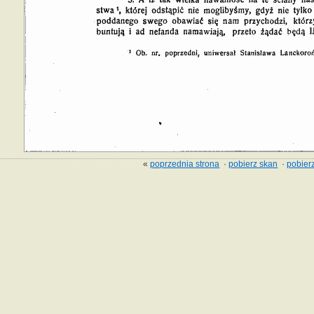
«
poprzednia strona
·
pobierz skan
·
pobierz