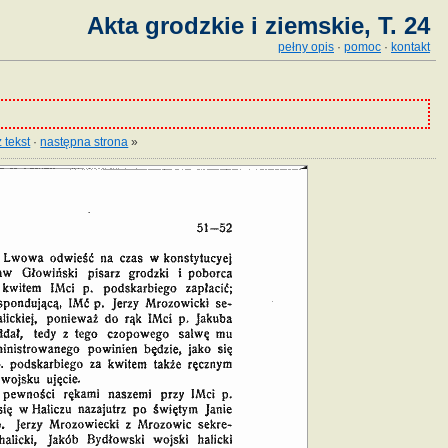
Akta grodzkie i ziemskie, T. 24
pełny opis
·
pomoc
·
kontakt
 tekst
·
następna strona
»