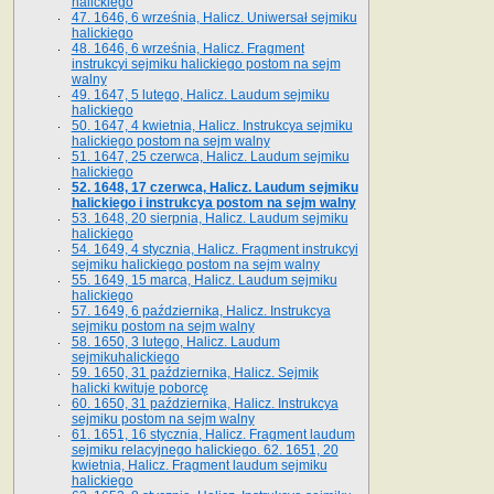
halickiego
47. 1646, 6 września, Halicz. Uniwersał sejmiku
halickiego
48. 1646, 6 września, Halicz. Fragment
instrukcyi sejmiku halickiego postom na sejm
walny
49. 1647, 5 lutego, Halicz. Laudum sejmiku
halickiego
50. 1647, 4 kwietnia, Halicz. Instrukcya sejmiku
halickiego postom na sejm walny
51. 1647, 25 czerwca, Halicz. Laudum sejmiku
halickiego
52. 1648, 17 czerwca, Halicz. Laudum sejmiku
halickiego i instrukcya postom na sejm walny
53. 1648, 20 sierpnia, Halicz. Laudum sejmiku
halickiego
54. 1649, 4 stycznia, Halicz. Fragment instrukcyi
sejmiku halickiego postom na sejm walny
55. 1649, 15 marca, Halicz. Laudum sejmiku
halickiego
57. 1649, 6 października, Halicz. Instrukcya
sejmiku postom na sejm walny
58. 1650, 3 lutego, Halicz. Laudum
sejmikuhalickiego
59. 1650, 31 października, Halicz. Sejmik
halicki kwituje poborcę
60. 1650, 31 października, Halicz. Instrukcya
sejmiku postom na sejm walny
61. 1651, 16 stycznia, Halicz. Fragment laudum
sejmiku relacyjnego halickiego. 62. 1651, 20
kwietnia, Halicz. Fragment laudum sejmiku
halickiego