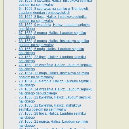
63. 1652, 8 stycznia, Halicz. Instrukcya sejmiku
postom na sejm walny
64. 1652, 8 czerwca, na zamku w Trembowli.
Laudum ziemian trembowelskich
65. 1652, 8 lipca, Halicz. Instrukcya sejmiku
posłom na sejm walny
66. 1652, 9 września, Halicz. Laudum sejmiku
halickiego
67. 1653, 8 marca, Halicz. Laudum sejmiku
halickiego
68. 1653, 8 marca, Halicz. Instrukcya sejmiku
posłom na sejm walny
69. 1653, 6 maja, Halicz. Laudum sejmiku
halickiego
70. 1653, 23 lipca, Halicz. Laudum sejmiku
halickiego
71. 1653, 15 września, Halicz. Laudum sejmiku
halickiego
72. 1654, 12 maja, Halicz. Instrukcya sejmiku
posłom na sejm walny
73. 1654, 11 sierpnia, Halicz. Laudum sejmiku
halickiego
74. 1654, 14 września, Halicz. Laudum sejmiku
halickiego deputackiego
75. 1655, 22 kwietnia, Halicz. Laudum sejmiku
halickiego
76. 1655, 22 kwietnia, Halicz. Instrukcya
sejmiku posłom na sejm walny
77. 1655, 28 lipca, Halicz. Laudum sejmiku
halickiego
78. 1656, 21 marca, Halicz. Laudum sejmiku
halickiego