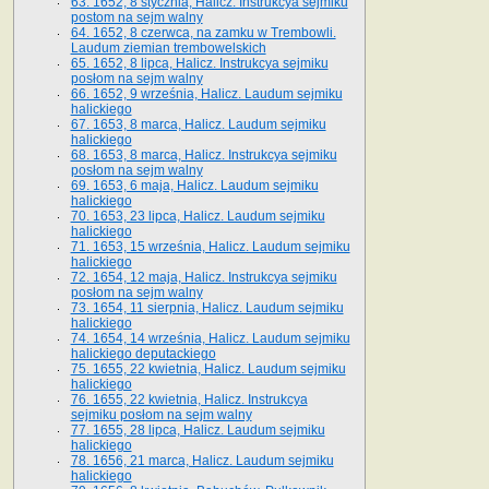
63. 1652, 8 stycznia, Halicz. Instrukcya sejmiku
postom na sejm walny
64. 1652, 8 czerwca, na zamku w Trembowli.
Laudum ziemian trembowelskich
65. 1652, 8 lipca, Halicz. Instrukcya sejmiku
posłom na sejm walny
66. 1652, 9 września, Halicz. Laudum sejmiku
halickiego
67. 1653, 8 marca, Halicz. Laudum sejmiku
halickiego
68. 1653, 8 marca, Halicz. Instrukcya sejmiku
posłom na sejm walny
69. 1653, 6 maja, Halicz. Laudum sejmiku
halickiego
70. 1653, 23 lipca, Halicz. Laudum sejmiku
halickiego
71. 1653, 15 września, Halicz. Laudum sejmiku
halickiego
72. 1654, 12 maja, Halicz. Instrukcya sejmiku
posłom na sejm walny
73. 1654, 11 sierpnia, Halicz. Laudum sejmiku
halickiego
74. 1654, 14 września, Halicz. Laudum sejmiku
halickiego deputackiego
75. 1655, 22 kwietnia, Halicz. Laudum sejmiku
halickiego
76. 1655, 22 kwietnia, Halicz. Instrukcya
sejmiku posłom na sejm walny
77. 1655, 28 lipca, Halicz. Laudum sejmiku
halickiego
78. 1656, 21 marca, Halicz. Laudum sejmiku
halickiego