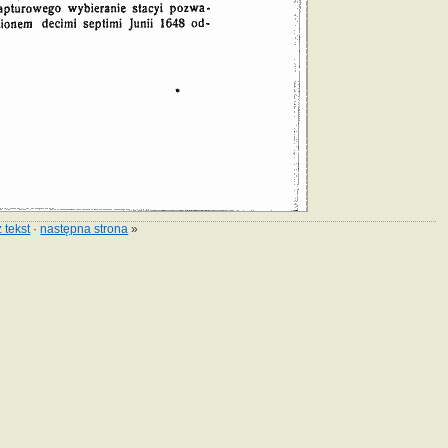
 tekst
·
następna strona
»