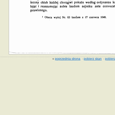
«
poprzednia strona
·
pobierz skan
·
pobierz