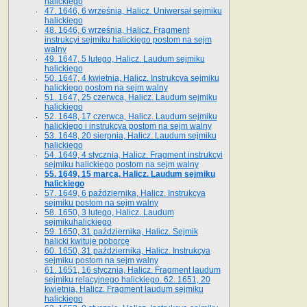
halickiego
47. 1646, 6 września, Halicz. Uniwersał sejmiku
halickiego
48. 1646, 6 września, Halicz. Fragment
instrukcyi sejmiku halickiego postom na sejm
walny
49. 1647, 5 lutego, Halicz. Laudum sejmiku
halickiego
50. 1647, 4 kwietnia, Halicz. Instrukcya sejmiku
halickiego postom na sejm walny
51. 1647, 25 czerwca, Halicz. Laudum sejmiku
halickiego
52. 1648, 17 czerwca, Halicz. Laudum sejmiku
halickiego i instrukcya postom na sejm walny
53. 1648, 20 sierpnia, Halicz. Laudum sejmiku
halickiego
54. 1649, 4 stycznia, Halicz. Fragment instrukcyi
sejmiku halickiego postom na sejm walny
55. 1649, 15 marca, Halicz. Laudum sejmiku
halickiego
57. 1649, 6 października, Halicz. Instrukcya
sejmiku postom na sejm walny
58. 1650, 3 lutego, Halicz. Laudum
sejmikuhalickiego
59. 1650, 31 października, Halicz. Sejmik
halicki kwituje poborcę
60. 1650, 31 października, Halicz. Instrukcya
sejmiku postom na sejm walny
61. 1651, 16 stycznia, Halicz. Fragment laudum
sejmiku relacyjnego halickiego. 62. 1651, 20
kwietnia, Halicz. Fragment laudum sejmiku
halickiego