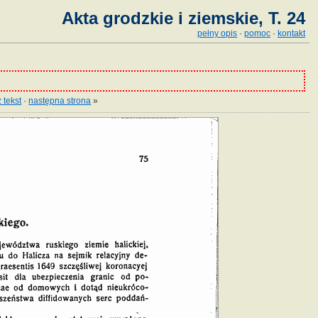
Akta grodzkie i ziemskie, T. 24
pełny opis
·
pomoc
·
kontakt
 tekst
·
następna strona
»