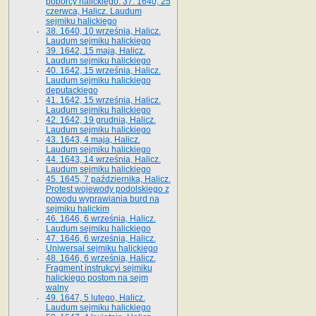
poborcy halickiego. 37. 1640, 25
czerwca, Halicz. Laudum
sejmiku halickiego
38. 1640, 10 września, Halicz.
Laudum sejmiku halickiego
39. 1642, 15 maja, Halicz.
Laudum sejmiku halickiego
40. 1642, 15 września, Halicz.
Laudum sejmiku halickiego
deputackiego
41. 1642, 15 września, Halicz.
Laudum sejmiku halickiego
42. 1642, 19 grudnia, Halicz.
Laudum sejmiku halickiego
43. 1643, 4 maja, Halicz.
Laudum sejmiku halickiego
44. 1643, 14 września, Halicz.
Laudum sejmiku halickiego
45. 1645, 7 października, Halicz.
Protest wojewody podolskiego z
powodu wyprawiania burd na
sejmiku halickim
46. 1646, 6 września, Halicz.
Laudum sejmiku halickiego
47. 1646, 6 września, Halicz.
Uniwersał sejmiku halickiego
48. 1646, 6 września, Halicz.
Fragment instrukcyi sejmiku
halickiego postom na sejm
walny
49. 1647, 5 lutego, Halicz.
Laudum sejmiku halickiego