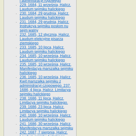
i administracyi rogowego
229. 1684, 11 września, Halicz.
Laudum sejmiku halickiego
230. 1684, 29 grudnia, Halicz.
Laudum sejmiku halickiego
231. 1684, 29 grudnia, Halicz.
Instrukcya sejmiku posłom nu
sejm walny
232. 1685, 12 stycznia, Halicz.
Laudum elekcyjne pisarza
ziemskiego
233. 1685, 10 lipca, Halicz.
Laudum sejmiku halickiego
234. 1685, 10 września, Halicz.
Laudum sejmiku halickiego
235. 1685, 10 września, Halicz.
Manifestacya marszałka sejmiku
halickiego
236. 1685, 10 września, Halicz.
Kwit marszałka sejmiku z
administracyi czopowego. 237.
1686, 4 lipca, Halicz. Limitacya
sejmiku halickiego
238. 1686, 11 lipca, Halicz.
Limitacya sejmiku halickiego.
239. 1686, 23 lipca, Halicz.
Limitacya sejmiku halickiego
240. 1686, 10 września, Halicz.
Laudum sejmiku halickiego
241. 1686, 30 września, Halicz.
Manifestacya marszałka sejmiku
242. 1687, 7 sierpnia, Halicz.