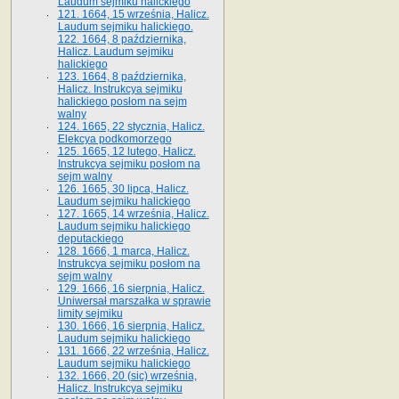
Laudum sejmiku halickiego
121. 1664, 15 września, Halicz.
Laudum sejmiku halickiego.
122. 1664, 8 października,
Halicz. Laudum sejmiku
halickiego
123. 1664, 8 października,
Halicz. Instrukcya sejmiku
halickiego posłom na sejm
walny
124. 1665, 22 stycznia, Halicz.
Elekcya podkomorzego
125. 1665, 12 lutego, Halicz.
Instrukcya sejmiku posłom na
sejm walny
126. 1665, 30 lipca, Halicz.
Laudum sejmiku halickiego
127. 1665, 14 września, Halicz.
Laudum sejmiku halickiego
deputackiego
128. 1666, 1 marca, Halicz.
Instrukcya sejmiku posłom na
sejm walny
129. 1666, 16 sierpnia, Halicz.
Uniwersał marszałka w sprawie
limity sejmiku
130. 1666, 16 sierpnia, Halicz.
Laudum sejmiku halickiego
131. 1666, 22 września, Halicz.
Laudum sejmiku halickiego
132. 1666, 20 (sic) września,
Halicz. Instrukcya sejmiku