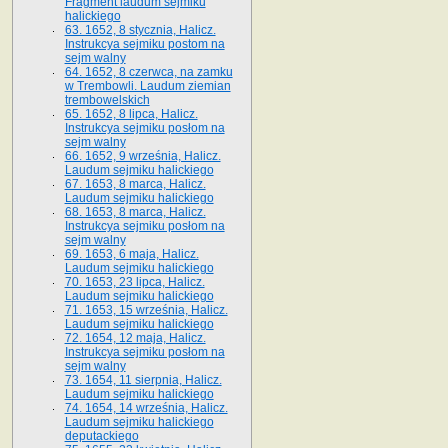
Fragment laudum sejmiku
halickiego
63. 1652, 8 stycznia, Halicz.
Instrukcya sejmiku postom na
sejm walny
64. 1652, 8 czerwca, na zamku
w Trembowli. Laudum ziemian
trembowelskich
65. 1652, 8 lipca, Halicz.
Instrukcya sejmiku posłom na
sejm walny
66. 1652, 9 września, Halicz.
Laudum sejmiku halickiego
67. 1653, 8 marca, Halicz.
Laudum sejmiku halickiego
68. 1653, 8 marca, Halicz.
Instrukcya sejmiku posłom na
sejm walny
69. 1653, 6 maja, Halicz.
Laudum sejmiku halickiego
70. 1653, 23 lipca, Halicz.
Laudum sejmiku halickiego
71. 1653, 15 września, Halicz.
Laudum sejmiku halickiego
72. 1654, 12 maja, Halicz.
Instrukcya sejmiku posłom na
sejm walny
73. 1654, 11 sierpnia, Halicz.
Laudum sejmiku halickiego
74. 1654, 14 września, Halicz.
Laudum sejmiku halickiego
deputackiego