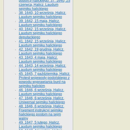
poborcy halickiego. 37. 1640, 25
czerwca, Halicz. Laudum
sejmiku halickiego
38. 1640, 10 września, Halicz.
Laudum sejmiku halickiego
39. 1642, 15 maja, Halicz.
Laudum sejmiku halickiego
40. 1642, 15 września, Halicz.
Laudum sejmiku halickiego
deputackiego
41. 1642, 15 września, Halicz.
Laudum sejmiku halickiego
42. 1642, 19 grudnia, Halicz.
Laudum sejmiku halickiego
43. 1643, 4 maja, Halicz.
Laudum sejmiku halickiego
44. 1643, 14 września, Halicz.
Laudum sejmiku halickiego
45. 1645, 7 października, Halicz.
Protest wojewody podolskiego z
powodu wyprawiania burd na
sejmiku halickim
46. 1646, 6 września, Halicz.
Laudum sejmiku halickiego
47. 1646, 6 września, Halicz.
Uniwersał sejmiku halickiego
48. 1646, 6 września, Halicz.
Fragment instrukcyi sejmiku
halickiego postom na sejm
walny
49. 1647, 5 lutego, Halicz.
Laudum sejmiku halickiego