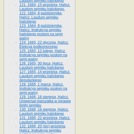
Laudum sejmiku halickiego
121. 1664, 15 września, Halicz.
Laudum sejmiku halickiego.
122. 1664, 8 października,
Halicz. Laudum sejmiku
halickiego
123. 1664, 8 października,
Halicz. Instrukcya sejmiku
halickiego posłom na sejm
walny
124. 1665, 22 stycznia, Halicz.
Elekcya podkomorzego
125. 1665, 12 lutego, Halicz.
Instrukcya sejmiku posłom na
sejm walny
126. 1665, 30 lipca, Halicz.
Laudum sejmiku halickiego
127. 1665, 14 września, Halicz.
Laudum sejmiku halickiego
deputackiego
128. 1666, 1 marca, Halicz.
Instrukcya sejmiku posłom na
sejm walny
129. 1666, 16 sierpnia, Halicz.
Uniwersał marszałka w sprawie
limity sejmiku
130. 1666, 16 sierpnia, Halicz.
Laudum sejmiku halickiego
131. 1666, 22 września, Halicz.
Laudum sejmiku halickiego
132. 1666, 20 (sic) września,
Halicz. Instrukcya sejmiku