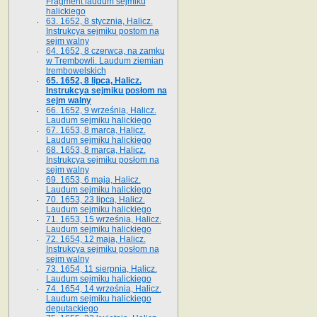
Fragment laudum sejmiku
halickiego
63. 1652, 8 stycznia, Halicz.
Instrukcya sejmiku postom na
sejm walny
64. 1652, 8 czerwca, na zamku
w Trembowli. Laudum ziemian
trembowelskich
65. 1652, 8 lipca, Halicz.
Instrukcya sejmiku posłom na
sejm walny
66. 1652, 9 września, Halicz.
Laudum sejmiku halickiego
67. 1653, 8 marca, Halicz.
Laudum sejmiku halickiego
68. 1653, 8 marca, Halicz.
Instrukcya sejmiku posłom na
sejm walny
69. 1653, 6 maja, Halicz.
Laudum sejmiku halickiego
70. 1653, 23 lipca, Halicz.
Laudum sejmiku halickiego
71. 1653, 15 września, Halicz.
Laudum sejmiku halickiego
72. 1654, 12 maja, Halicz.
Instrukcya sejmiku posłom na
sejm walny
73. 1654, 11 sierpnia, Halicz.
Laudum sejmiku halickiego
74. 1654, 14 września, Halicz.
Laudum sejmiku halickiego
deputackiego