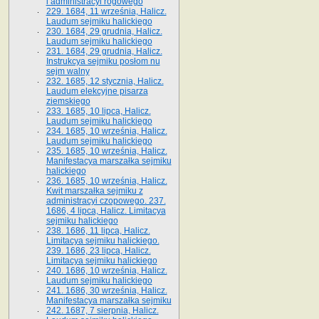
i administracyi rogowego
229. 1684, 11 września, Halicz.
Laudum sejmiku halickiego
230. 1684, 29 grudnia, Halicz.
Laudum sejmiku halickiego
231. 1684, 29 grudnia, Halicz.
Instrukcya sejmiku posłom nu
sejm walny
232. 1685, 12 stycznia, Halicz.
Laudum elekcyjne pisarza
ziemskiego
233. 1685, 10 lipca, Halicz.
Laudum sejmiku halickiego
234. 1685, 10 września, Halicz.
Laudum sejmiku halickiego
235. 1685, 10 września, Halicz.
Manifestacya marszałka sejmiku
halickiego
236. 1685, 10 września, Halicz.
Kwit marszałka sejmiku z
administracyi czopowego. 237.
1686, 4 lipca, Halicz. Limitacya
sejmiku halickiego
238. 1686, 11 lipca, Halicz.
Limitacya sejmiku halickiego.
239. 1686, 23 lipca, Halicz.
Limitacya sejmiku halickiego
240. 1686, 10 września, Halicz.
Laudum sejmiku halickiego
241. 1686, 30 września, Halicz.
Manifestacya marszałka sejmiku
242. 1687, 7 sierpnia, Halicz.