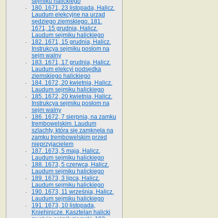
sejmiku halickiego
180. 1671, 23 listopada, Halicz.
Laudum elekcyjne na urząd
sędziego ziemskiego. 181.
1671, 15 grudnia, Halicz.
Laudum sejmiku halickiego
182. 1671, 15 grudnia, Halicz.
Instrukcya sejmiku posłom na
sejm walny
183. 1671, 17 grudnia, Halicz.
Laudum elekcyi podsędka
ziemskiego halickiego
184. 1672, 20 kwietnia, Halicz.
Laudum sejmiku halickiego
185. 1672, 20 kwietnia, Halicz.
Instrukcya sejmiku posłom na
sejm walny
186. 1672, 7 sierpnia, na zamku
trembowelskim. Laudum
szlachty, która się zamknęła na
zamku trembowelskim przed
nieprzyjacielem
187. 1673, 5 maja, Halicz.
Laudum sejmiku halickiego
188. 1673, 5 czerwca, Halicz.
Laudum sejmiku halickiego
189. 1673, 3 lipca, Halicz.
Laudum sejmiku halickiego
190. 1673, 11 września, Halicz.
Laudum sejmiku halickiego
191. 1673, 10 listopada,
Kniehinicze. Kasztelan halicki