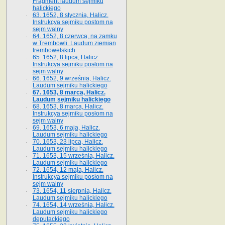
Fragment laudum sejmiku
halickiego
63. 1652, 8 stycznia, Halicz.
Instrukcya sejmiku postom na
sejm walny
64. 1652, 8 czerwca, na zamku
w Trembowli. Laudum ziemian
trembowelskich
65. 1652, 8 lipca, Halicz.
Instrukcya sejmiku posłom na
sejm walny
66. 1652, 9 września, Halicz.
Laudum sejmiku halickiego
67. 1653, 8 marca, Halicz.
Laudum sejmiku halickiego
68. 1653, 8 marca, Halicz.
Instrukcya sejmiku posłom na
sejm walny
69. 1653, 6 maja, Halicz.
Laudum sejmiku halickiego
70. 1653, 23 lipca, Halicz.
Laudum sejmiku halickiego
71. 1653, 15 września, Halicz.
Laudum sejmiku halickiego
72. 1654, 12 maja, Halicz.
Instrukcya sejmiku posłom na
sejm walny
73. 1654, 11 sierpnia, Halicz.
Laudum sejmiku halickiego
74. 1654, 14 września, Halicz.
Laudum sejmiku halickiego
deputackiego