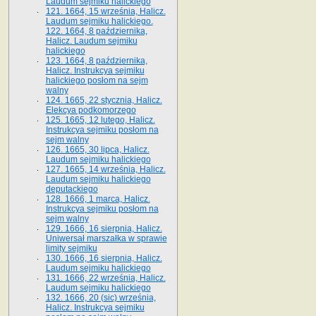
Laudum sejmiku halickiego
121. 1664, 15 września, Halicz.
Laudum sejmiku halickiego.
122. 1664, 8 października,
Halicz. Laudum sejmiku
halickiego
123. 1664, 8 października,
Halicz. Instrukcya sejmiku
halickiego posłom na sejm
walny
124. 1665, 22 stycznia, Halicz.
Elekcya podkomorzego
125. 1665, 12 lutego, Halicz.
Instrukcya sejmiku posłom na
sejm walny
126. 1665, 30 lipca, Halicz.
Laudum sejmiku halickiego
127. 1665, 14 września, Halicz.
Laudum sejmiku halickiego
deputackiego
128. 1666, 1 marca, Halicz.
Instrukcya sejmiku posłom na
sejm walny
129. 1666, 16 sierpnia, Halicz.
Uniwersał marszałka w sprawie
limity sejmiku
130. 1666, 16 sierpnia, Halicz.
Laudum sejmiku halickiego
131. 1666, 22 września, Halicz.
Laudum sejmiku halickiego
132. 1666, 20 (sic) września,
Halicz. Instrukcya sejmiku