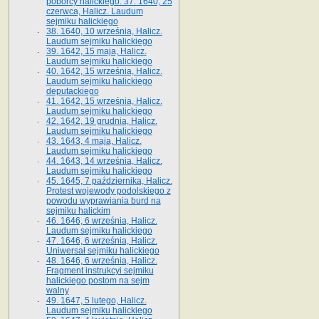
poborcy halickiego. 37. 1640, 25
czerwca, Halicz. Laudum
sejmiku halickiego
38. 1640, 10 września, Halicz.
Laudum sejmiku halickiego
39. 1642, 15 maja, Halicz.
Laudum sejmiku halickiego
40. 1642, 15 września, Halicz.
Laudum sejmiku halickiego
deputackiego
41. 1642, 15 września, Halicz.
Laudum sejmiku halickiego
42. 1642, 19 grudnia, Halicz.
Laudum sejmiku halickiego
43. 1643, 4 maja, Halicz.
Laudum sejmiku halickiego
44. 1643, 14 września, Halicz.
Laudum sejmiku halickiego
45. 1645, 7 października, Halicz.
Protest wojewody podolskiego z
powodu wyprawiania burd na
sejmiku halickim
46. 1646, 6 września, Halicz.
Laudum sejmiku halickiego
47. 1646, 6 września, Halicz.
Uniwersał sejmiku halickiego
48. 1646, 6 września, Halicz.
Fragment instrukcyi sejmiku
halickiego postom na sejm
walny
49. 1647, 5 lutego, Halicz.
Laudum sejmiku halickiego