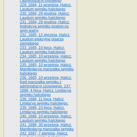
i administracyi rogowego
229. 1684, 11 września, Halicz.
Laudum sejmiku halickiego
230. 1684, 29 grudnia, Halicz.
Laudum sejmiku halickiego
231. 1684, 29 grudnia, Halicz.
Instrukcya sejmiku posłom nu
sejm walny
232. 1685, 12 stycznia, Halicz.
Laudum elekcyjne pisarza
ziemskiego
233. 1685, 10 lipca, Halicz.
Laudum sejmiku halickiego
234. 1685, 10 września, Halicz.
Laudum sejmiku halickiego
235. 1685, 10 września, Halicz.
Manifestacya marszałka sejmiku
halickiego
236. 1685, 10 września, Halicz.
Kwit marszałka sejmiku z
administracyi czopowego. 237.
1686, 4 lipca, Halicz. Limitacya
sejmiku halickiego
238. 1686, 11 lipca, Halicz.
Limitacya sejmiku halickiego.
239. 1686, 23 lipca, Halicz.
Limitacya sejmiku halickiego
240. 1686, 10 września, Halicz.
Laudum sejmiku halickiego
241. 1686, 30 września, Halicz.
Manifestacya marszałka sejmiku
242. 1687, 7 sierpnia, Halicz.