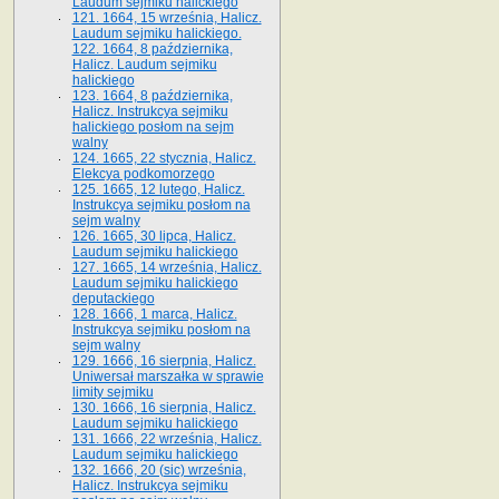
Laudum sejmiku halickiego
121. 1664, 15 września, Halicz.
Laudum sejmiku halickiego.
122. 1664, 8 października,
Halicz. Laudum sejmiku
halickiego
123. 1664, 8 października,
Halicz. Instrukcya sejmiku
halickiego posłom na sejm
walny
124. 1665, 22 stycznia, Halicz.
Elekcya podkomorzego
125. 1665, 12 lutego, Halicz.
Instrukcya sejmiku posłom na
sejm walny
126. 1665, 30 lipca, Halicz.
Laudum sejmiku halickiego
127. 1665, 14 września, Halicz.
Laudum sejmiku halickiego
deputackiego
128. 1666, 1 marca, Halicz.
Instrukcya sejmiku posłom na
sejm walny
129. 1666, 16 sierpnia, Halicz.
Uniwersał marszałka w sprawie
limity sejmiku
130. 1666, 16 sierpnia, Halicz.
Laudum sejmiku halickiego
131. 1666, 22 września, Halicz.
Laudum sejmiku halickiego
132. 1666, 20 (sic) września,
Halicz. Instrukcya sejmiku