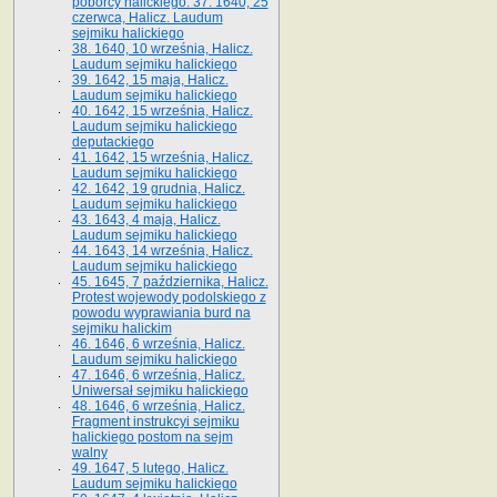
poborcy halickiego. 37. 1640, 25
czerwca, Halicz. Laudum
sejmiku halickiego
38. 1640, 10 września, Halicz.
Laudum sejmiku halickiego
39. 1642, 15 maja, Halicz.
Laudum sejmiku halickiego
40. 1642, 15 września, Halicz.
Laudum sejmiku halickiego
deputackiego
41. 1642, 15 września, Halicz.
Laudum sejmiku halickiego
42. 1642, 19 grudnia, Halicz.
Laudum sejmiku halickiego
43. 1643, 4 maja, Halicz.
Laudum sejmiku halickiego
44. 1643, 14 września, Halicz.
Laudum sejmiku halickiego
45. 1645, 7 października, Halicz.
Protest wojewody podolskiego z
powodu wyprawiania burd na
sejmiku halickim
46. 1646, 6 września, Halicz.
Laudum sejmiku halickiego
47. 1646, 6 września, Halicz.
Uniwersał sejmiku halickiego
48. 1646, 6 września, Halicz.
Fragment instrukcyi sejmiku
halickiego postom na sejm
walny
49. 1647, 5 lutego, Halicz.
Laudum sejmiku halickiego