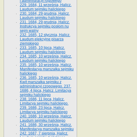
i administracyi rogowego
229. 1684, 11 września, Halicz.
Laudum sejmiku halickiego
230. 1684, 29 grudnia, Halicz.
Laudum sejmiku halickiego
231. 1684, 29 grudnia, Halicz.
Instrukcya sejmiku posłom nu
sejm walny
232. 1685, 12 stycznia, Halicz.
Laudum elekcyjne pisarza
ziemskiego
233. 1685, 10 lipca, Halicz.
Laudum sejmiku halickiego
234. 1685, 10 września, Halicz.
Laudum sejmiku halickiego
235. 1685, 10 września, Halicz.
Manifestacya marszałka sejmiku
halickiego
236. 1685, 10 września, Halicz.
Kwit marszałka sejmiku z
administracyi czopowego. 237.
1686, 4 lipca, Halicz. Limitacya
sejmiku halickiego
238. 1686, 11 lipca, Halicz.
Limitacya sejmiku halickiego.
239. 1686, 23 lipca, Halicz.
Limitacya sejmiku halickiego
240. 1686, 10 września, Halicz.
Laudum sejmiku halickiego
241. 1686, 30 września, Halicz.
Manifestacya marszałka sejmiku
242. 1687, 7 sierpnia, Halicz.