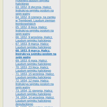
Fragment laudum sejmiku
halickiego
63. 1652, 8 stycznia, Halicz.
Instrukcya sejmiku postom na
sejm walny
64. 1652, 8 czerwca, na zamku
w Trembowli. Laudum ziemian
trembowelskich
65. 1652, 8 lipca, Halicz.
Instrukcya sejmiku posłom na
sejm walny
66. 1652, 9 września, Halicz.
Laudum sejmiku halickiego
67. 1653, 8 marca, Halicz.
Laudum sejmiku halickiego
68. 1653, 8 marca, Halicz.
Instrukcya sejmiku posłom na
sejm walny
69. 1653, 6 maja, Halicz.
Laudum sejmiku halickiego
70. 1653, 23 lipca, Halicz.
Laudum sejmiku halickiego
71. 1653, 15 września, Halicz.
Laudum sejmiku halickiego
72. 1654, 12 maja, Halicz.
Instrukcya sejmiku posłom na
sejm walny
73. 1654, 11 sierpnia, Halicz.
Laudum sejmiku halickiego
74. 1654, 14 września, Halicz.
Laudum sejmiku halickiego
deputackiego