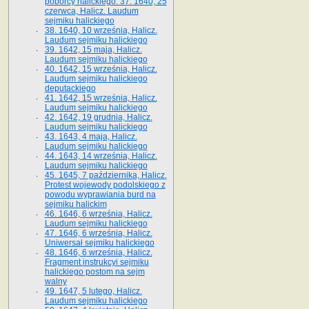
poborcy halickiego. 37. 1640, 25
czerwca, Halicz. Laudum
sejmiku halickiego
38. 1640, 10 września, Halicz.
Laudum sejmiku halickiego
39. 1642, 15 maja, Halicz.
Laudum sejmiku halickiego
40. 1642, 15 września, Halicz.
Laudum sejmiku halickiego
deputackiego
41. 1642, 15 września, Halicz.
Laudum sejmiku halickiego
42. 1642, 19 grudnia, Halicz.
Laudum sejmiku halickiego
43. 1643, 4 maja, Halicz.
Laudum sejmiku halickiego
44. 1643, 14 września, Halicz.
Laudum sejmiku halickiego
45. 1645, 7 października, Halicz.
Protest wojewody podolskiego z
powodu wyprawiania burd na
sejmiku halickim
46. 1646, 6 września, Halicz.
Laudum sejmiku halickiego
47. 1646, 6 września, Halicz.
Uniwersał sejmiku halickiego
48. 1646, 6 września, Halicz.
Fragment instrukcyi sejmiku
halickiego postom na sejm
walny
49. 1647, 5 lutego, Halicz.
Laudum sejmiku halickiego