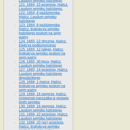
Laudum sejmiku halickiego
121. 1664, 15 września, Halicz.
Laudum sejmiku halickiego.
122. 1664, 8 października,
Halicz. Laudum sejmiku
halickiego
123. 1664, 8 października,
Halicz. Instrukcya sejmiku
halickiego posłom na sejm
walny
124. 1665, 22 stycznia, Halicz.
Elekcya podkomorzego
125. 1665, 12 lutego, Halicz.
Instrukcya sejmiku posłom na
sejm walny
126. 1665, 30 lipca, Halicz.
Laudum sejmiku halickiego
127. 1665, 14 września, Halicz.
Laudum sejmiku halickiego
deputackiego
128. 1666, 1 marca, Halicz.
Instrukcya sejmiku posłom na
sejm walny
129. 1666, 16 sierpnia, Halicz.
Uniwersał marszałka w sprawie
limity sejmiku
130. 1666, 16 sierpnia, Halicz.
Laudum sejmiku halickiego
131. 1666, 22 września, Halicz.
Laudum sejmiku halickiego
132. 1666, 20 (sic) września,
Halicz. Instrukcya sejmiku