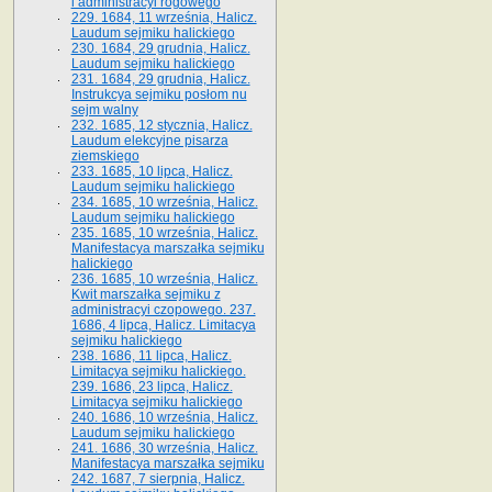
i administracyi rogowego
229. 1684, 11 września, Halicz.
Laudum sejmiku halickiego
230. 1684, 29 grudnia, Halicz.
Laudum sejmiku halickiego
231. 1684, 29 grudnia, Halicz.
Instrukcya sejmiku posłom nu
sejm walny
232. 1685, 12 stycznia, Halicz.
Laudum elekcyjne pisarza
ziemskiego
233. 1685, 10 lipca, Halicz.
Laudum sejmiku halickiego
234. 1685, 10 września, Halicz.
Laudum sejmiku halickiego
235. 1685, 10 września, Halicz.
Manifestacya marszałka sejmiku
halickiego
236. 1685, 10 września, Halicz.
Kwit marszałka sejmiku z
administracyi czopowego. 237.
1686, 4 lipca, Halicz. Limitacya
sejmiku halickiego
238. 1686, 11 lipca, Halicz.
Limitacya sejmiku halickiego.
239. 1686, 23 lipca, Halicz.
Limitacya sejmiku halickiego
240. 1686, 10 września, Halicz.
Laudum sejmiku halickiego
241. 1686, 30 września, Halicz.
Manifestacya marszałka sejmiku
242. 1687, 7 sierpnia, Halicz.