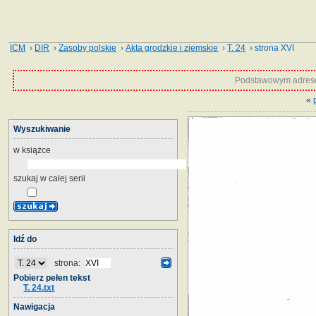
ICM
›
DIR
›
Zasoby polskie
›
Akta grodzkie i ziemskie
›
T. 24
› strona XVI
Podstawowym adrese
«
Wyszukiwanie
w książce
szukaj w całej serii
Idź do
strona:
Pobierz pełen tekst
T. 24.txt
Nawigacja