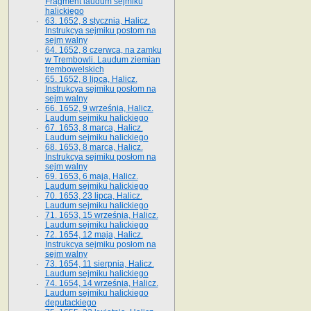
Fragment laudum sejmiku
halickiego
63. 1652, 8 stycznia, Halicz.
Instrukcya sejmiku postom na
sejm walny
64. 1652, 8 czerwca, na zamku
w Trembowli. Laudum ziemian
trembowelskich
65. 1652, 8 lipca, Halicz.
Instrukcya sejmiku posłom na
sejm walny
66. 1652, 9 września, Halicz.
Laudum sejmiku halickiego
67. 1653, 8 marca, Halicz.
Laudum sejmiku halickiego
68. 1653, 8 marca, Halicz.
Instrukcya sejmiku posłom na
sejm walny
69. 1653, 6 maja, Halicz.
Laudum sejmiku halickiego
70. 1653, 23 lipca, Halicz.
Laudum sejmiku halickiego
71. 1653, 15 września, Halicz.
Laudum sejmiku halickiego
72. 1654, 12 maja, Halicz.
Instrukcya sejmiku posłom na
sejm walny
73. 1654, 11 sierpnia, Halicz.
Laudum sejmiku halickiego
74. 1654, 14 września, Halicz.
Laudum sejmiku halickiego
deputackiego