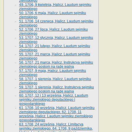
ziemskiego
49. 1706, 9 kwietnia, Halicz. Laudum sejmiku
ziemskiego
50. 1706, 6 maja, Halicz. Laudum sejmiku
ziemskiego
51. 1706, 14 czerwca, Halicz. Laudum sejmiku
ziemskiego
52. 1706, 27 lipca, Halicz. Laudum sejmiku
ziemskiego
53. 1707, 12 stycznia, Halicz. Laudum sejmiku
ziemskiego
54. 1707, 21 lutego, Halicz. Laudum sejmiku
ziemskiego
55. 1707, 21 marca, Halicz. Laudum sejmiku
ziemskiego
56. 1707, 21 marca, Halicz. Instrukcya sejmiku
ziemskiego posłom na radę walną
57. 1707, 9 maja, Halicz. Laudum sejmiku
ziemskiego
58. 1707, 1 sierpnia, Halicz. Laudum sejmiku
ziemskiego
59. 1707, 1 sierpnia, Halicz. Instrukcya sejmiku
ziemskiego posłom na radę walną
60. 1707, 12 i 13 września, Halicz. Laudum
sejmiku ziemskiego deputackiego i
gospodarskiego
61. 1708, 10 września, Halicz. Laudum sejmiku
ziemskiego deputackiego. 62. 1708, 11
września, Halicz. Laudum sejmiku ziemskiego
gospodarskiego
63. 1708, 24 września, Halicz. Limitacya
sejmiku ziemskiego. 64. 1708, 9 października,