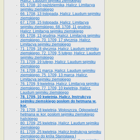
Halicz. Laudum sejmiku ziemskiego
65­. 1708, 10 października, Halicz. Limitacya
sejmiku ziemskiego
66. 1708, 13 listopada, Halicz. Laudum sejmiku
ziemskiego
67. 1708, 15 listopada, Halicz. Limitacya
sejmiku ziemskiego. 68. 1708, 11 grudnia,
Halicz. Limitacya sejmiku ziemskiego
69. 1708, 13 grudnia, Halicz. Limitacya sejmiku
ziemskiego. 70. 1709, 17 stycznia, Halicz.
Limitacya sejmiku ziemskiego
71. 1709, 18 stycznia, Halicz. Laudum sejmiku
ziemskiego. 72. 1709, 5 lutego, Halicz. Laudum
sejmiku ziemskiego
73. 1709, 19 lutego, Halicz. Laudum sejmiku
ziemskiego
74. 1709, 11 marca, Halicz. Laudum sejmiku
ziemskiego. 75. 1709, 13 marca, Halicz.
Limitacya sejmiku ziemskiego
76. 1709, 9 kwietnia, Halicz. Limitacya sejmiku
ziemskiego. 77. 1709, 10 kwietnia, Halicz.
Laudum sejmiku ziemskiego
78. 1709, 10 kwietnia, Halicz. Instrukcya
sejmiku ziemskiego posłom do hetmana w.
kor.
79. 1709, 18 kwietnia, Wołoszcza. Odpowiedź
hetmana w. kor. posłom sejmiku ziemskiego
halickiego
80. 1709, 25 kwietnia, Halicz. Laudum sejmiku
ziemskiego
81. 1709, 25 kwietnia, Halicz.Instrukcya sejmiku
ziemskiego do króla Stanisława I