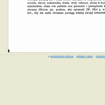
«
poprzednia strona
·
pobierz skan
·
pobierz