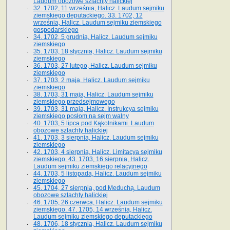
Laudum obozowe szlachty halickiej
32. 1702, 11 września, Halicz. Laudum sejmiku
ziemskiego deputackiego. 33. 1702, 12
września, Halicz. Laudum sejmiku ziemskiego
gospodarskiego
34. 1702, 5 grudnia, Halicz. Laudum sejmiku
ziemskiego
35. 1703, 18 stycznia, Halicz. Laudum sejmiku
ziemskiego
36. 1703, 27 lutego, Halicz. Laudum sejmiku
ziemskiego
37. 1703, 2 maja, Halicz. Laudum sejmiku
ziemskiego
38. 1703, 31 maja, Halicz. Laudum sejmiku
ziemskiego przedsejmowego
39. 1703, 31 maja, Halicz. Instrukcya sejmiku
ziemskiego posłom na sejm walny
40. 1703, 5 lipca pod Kąkolnikami. Laudum
obozowe szlachty halickiej
41­. 1703, 3 sierpnia, Halicz. Laudum sejmiku
ziemskiego
42. 1703, 4 sierpnia, Halicz. Limitacya sejmiku
ziemskiego. 43. 1703, 16 sierpnia, Halicz.
Laudum sejmiku ziemskiego relacyjnego
44. 1703, 5 listopada, Halicz. Laudum sejmiku
ziemskiego
45. 1704, 27 sierpnia, pod Meduchą. Laudum
obozowe szlachty halickiej
46. 1705, 26 czerwca, Halicz. Laudum sejmiku
ziemskiego. 47. 1705, 14 września, Halicz.
Laudum sejmiku ziemskiego deputackiego
48. 1706, 18 stycznia, Halicz. Laudum sejmiku