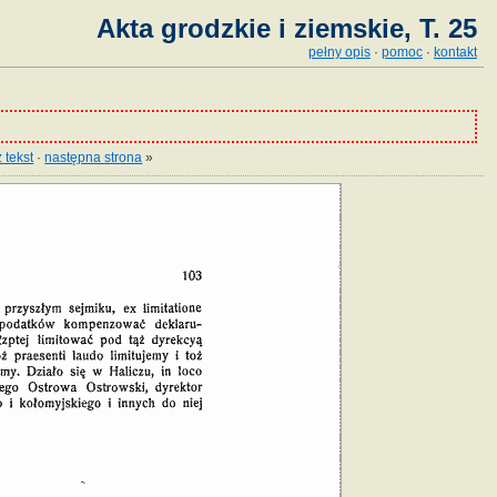
Akta grodzkie i ziemskie, T. 25
pełny opis
·
pomoc
·
kontakt
 tekst
·
następna strona
»