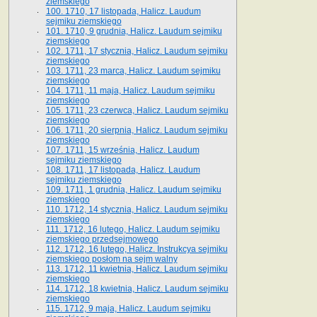
ziemskiego
100. 1710, 17 listopada, Halicz. Laudum
sejmiku ziemskiego
101. 1710, 9 grudnia, Halicz. Laudum sejmiku
ziemskiego
102. 1711, 17 stycznia, Halicz. Laudum sejmiku
ziemskiego
103. 1711, 23 marca, Halicz. Laudum sejmiku
ziemskiego
104. 1711, 11 maja, Halicz. Laudum sejmiku
ziemskiego
105. 1711, 23 czerwca, Halicz. Laudum sejmiku
ziemskiego
106. 1711, 20 sierpnia, Halicz. Laudum sejmiku
ziemskiego
107. 1711, 15 września, Halicz. Laudum
sejmiku ziemskiego
108. 1711, 17 listopada, Halicz. Laudum
sejmiku ziemskiego
109. 1711, 1 grudnia, Halicz. Laudum sejmiku
ziemskiego
110. 1712, 14 stycznia, Halicz. Laudum sejmiku
ziemskiego
111. 1712, 16 lutego, Halicz. Laudum sejmiku
ziemskiego przedsejmowego
112. 1712, 16 lutego, Halicz. Instrukcya sejmiku
ziemskiego posłom na sejm walny
113. 1712, 11 kwietnia, Halicz. Laudum sejmiku
ziemskiego
114. 1712, 18 kwietnia, Halicz. Laudum sejmiku
ziemskiego
115. 1712, 9 maja, Halicz. Laudum sejmiku