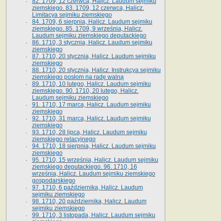
82. 1709, 12 czerwca, Halicz. Laudum sejmiku
ziemskiego. 83. 1709, 12 czerwca, Halicz.
Limitacya sejmiku ziemskiego
84. 1709, 6 sierpnia, Halicz. Laudum sejmiku
ziemskiego. 85. 1709, 9 września, Halicz.
Laudum sejmiku ziemskiego deputackiego
86. 1710, 3 stycznia, Halicz. Laudum sejmiku
ziemskiego
87. 1710, 20 stycznia, Halicz. Laudum sejmiku
ziemskiego
88. 1710, 20 stycznia, Halicz. Instrukcya sejmiku
ziemskiego posłom na radę walną
89. 1710, 10 lutego, Halicz. Laudum sejmiku
ziemskiego. 90. 1710, 20 lutego, Halicz.
Laudum sejmiku ziemskiego
91. 1710, 17 marca, Halicz. Laudum sejmiku
ziemskiego
92. 1710, 31 marca, Halicz. Laudum sejmiku
ziemskiego
93. 1710, 28 lipca, Halicz. Laudum sejmiku
ziemskiego relacyjnego
94. 1710, 18 sierpnia, Halicz. Laudum sejmiku
ziemskiego
95. 1710, 15 września, Halicz. Laudum sejmiku
ziemskiego deputackiego. 96. 1710, 16
września, Halicz. Laudum sejmiku ziemskiego
gospodarskiego
97. 1710, 6 października, Halicz. Laudum
sejmiku ziemskiego
98. 1710, 20 października, Halicz. Laudum
sejmiku ziemskiego
99. 1710, 3 listopada, Halicz. Laudum sejmiku