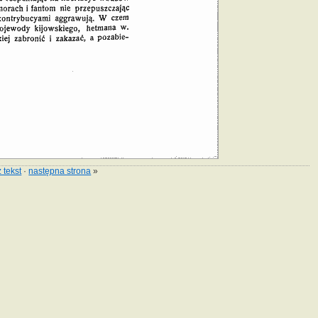
 tekst
·
następna strona
»