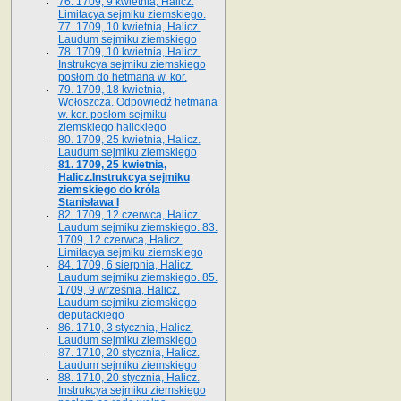
76. 1709, 9 kwietnia, Halicz.
Limitacya sejmiku ziemskiego.
77. 1709, 10 kwietnia, Halicz.
Laudum sejmiku ziemskiego
78. 1709, 10 kwietnia, Halicz.
Instrukcya sejmiku ziemskiego
posłom do hetmana w. kor.
79. 1709, 18 kwietnia,
Wołoszcza. Odpowiedź hetmana
w. kor. posłom sejmiku
ziemskiego halickiego
80. 1709, 25 kwietnia, Halicz.
Laudum sejmiku ziemskiego
81. 1709, 25 kwietnia,
Halicz.Instrukcya sejmiku
ziemskiego do króla
Stanisława I
82. 1709, 12 czerwca, Halicz.
Laudum sejmiku ziemskiego. 83.
1709, 12 czerwca, Halicz.
Limitacya sejmiku ziemskiego
84. 1709, 6 sierpnia, Halicz.
Laudum sejmiku ziemskiego. 85.
1709, 9 września, Halicz.
Laudum sejmiku ziemskiego
deputackiego
86. 1710, 3 stycznia, Halicz.
Laudum sejmiku ziemskiego
87. 1710, 20 stycznia, Halicz.
Laudum sejmiku ziemskiego
88. 1710, 20 stycznia, Halicz.
Instrukcya sejmiku ziemskiego