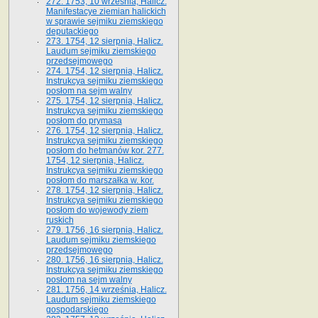
272. 1753, 10 września, Halicz.
Manifestacye ziemian halickich
w sprawie sejmiku ziemskiego
deputackiego
273. 1754, 12 sierpnia, Halicz.
Laudum sejmiku ziemskiego
przedsejmowego
274. 1754, 12 sierpnia, Halicz.
Instrukcya sejmiku ziemskiego
posłom na sejm walny
275. 1754, 12 sierpnia, Halicz.
Instrukcya sejmiku ziemskiego
posłom do prymasa
276. 1754, 12 sierpnia, Halicz.
Instrukcya sejmiku ziemskiego
posłom do hetmanów kor. 277.
1754, 12 sierpnia, Halicz.
Instrukcya sejmiku ziemskiego
posłom do marszałka w. kor.
278. 1754, 12 sierpnia, Halicz.
Instrukcya sejmiku ziemskiego
posłom do wojewody ziem
ruskich
279. 1756, 16 sierpnia, Halicz.
Laudum sejmiku ziemskiego
przedsejmowego
280. 1756, 16 sierpnia, Halicz.
Instrukcya sejmiku ziemskiego
posłom na sejm walny
281. 1756, 14 września, Halicz.
Laudum sejmiku ziemskiego
gospodarskiego