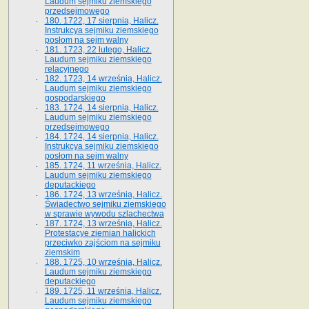
Laudum sejmiku ziemskiego
przedsejmowego
180. 1722, 17 sierpnia, Halicz.
Instrukcya sejmiku ziemskiego
posłom na sejm walny
181. 1723, 22 lutego, Halicz.
Laudum sejmiku ziemskiego
relacyjnego
182. 1723, 14 września, Halicz.
Laudum sejmiku ziemskiego
gospodarskiego
183. 1724, 14 sierpnia, Halicz.
Laudum sejmiku ziemskiego
przedsejmowego
184. 1724, 14 sierpnia, Halicz.
Instrukcya sejmiku ziemskiego
posłom na sejm walny
185. 1724, 11 września, Halicz.
Laudum sejmiku ziemskiego
deputackiego
186. 1724, 13 września, Halicz.
Świadectwo sejmiku ziemskiego
w sprawie wywodu szlachectwa
187. 1724, 13 września, Halicz.
Protestacye ziemian halickich
przeciwko zajściom na sejmiku
ziemskim
188. 1725, 10 września, Halicz.
Laudum sejmiku ziemskiego
deputackiego
189. 1725, 11 września, Halicz.
Laudum sejmiku ziemskiego