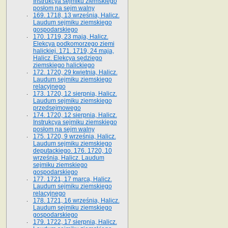
Instrukcya sejmiku ziemskiego
posłom na sejm walny
169. 1718, 13 września, Halicz.
Laudum sejmiku ziemskiego
gospodarskiego
170. 1719, 23 maja, Halicz.
Elekcya podkomorzego ziemi
halickiej. 171. 1719, 24 maja,
Halicz. Elekcya sędziego
ziemskiego halickiego
172. 1720, 29 kwietnia, Halicz.
Laudum sejmiku ziemskiego
relacyjnego
173. 1720, 12 sierpnia, Halicz.
Laudum sejmiku ziemskiego
przedsejmowego
174. 1720, 12 sierpnia, Halicz.
Instrukcya sejmiku ziemskiego
posłom na sejm walny
175. 1720, 9 września, Halicz.
Laudum sejmiku ziemskiego
deputackiego. 176. 1720, 10
września, Halicz. Laudum
sejmiku ziemskiego
gospodarskiego
177. 1721, 17 marca, Halicz.
Laudum sejmiku ziemskiego
relacyjnego
178. 1721, 16 września, Halicz.
Laudum sejmiku ziemskiego
gospodarskiego
179. 1722, 17 sierpnia, Halicz.