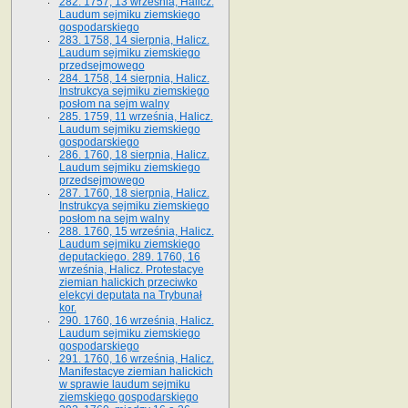
282. 1757, 13 września, Halicz.
Laudum sejmiku ziemskiego
gospodarskiego
283. 1758, 14 sierpnia, Halicz.
Laudum sejmiku ziemskiego
przedsejmowego
284. 1758, 14 sierpnia, Halicz.
Instrukcya sejmiku ziemskiego
posłom na sejm walny
285. 1759, 11 września, Halicz.
Laudum sejmiku ziemskiego
gospodarskiego
286. 1760, 18 sierpnia, Halicz.
Laudum sejmiku ziemskiego
przedsejmowego
287. 1760, 18 sierpnia, Halicz.
Instrukcya sejmiku ziemskiego
posłom na sejm walny
288. 1760, 15 września, Halicz.
Laudum sejmiku ziemskiego
deputackiego. 289. 1760, 16
września, Halicz. Protestacye
ziemian halickich przeciwko
elekcyi deputata na Trybunał
kor.
290. 1760, 16 września, Halicz.
Laudum sejmiku ziemskiego
gospodarskiego
291. 1760, 16 września, Halicz.
Manifestacye ziemian halickich
w sprawie laudum sejmiku
ziemskiego gospodarskiego