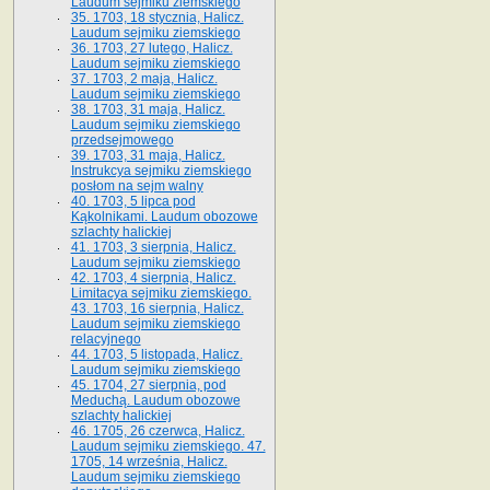
Laudum sejmiku ziemskiego
35. 1703, 18 stycznia, Halicz.
Laudum sejmiku ziemskiego
36. 1703, 27 lutego, Halicz.
Laudum sejmiku ziemskiego
37. 1703, 2 maja, Halicz.
Laudum sejmiku ziemskiego
38. 1703, 31 maja, Halicz.
Laudum sejmiku ziemskiego
przedsejmowego
39. 1703, 31 maja, Halicz.
Instrukcya sejmiku ziemskiego
posłom na sejm walny
40. 1703, 5 lipca pod
Kąkolnikami. Laudum obozowe
szlachty halickiej
41­. 1703, 3 sierpnia, Halicz.
Laudum sejmiku ziemskiego
42. 1703, 4 sierpnia, Halicz.
Limitacya sejmiku ziemskiego.
43. 1703, 16 sierpnia, Halicz.
Laudum sejmiku ziemskiego
relacyjnego
44. 1703, 5 listopada, Halicz.
Laudum sejmiku ziemskiego
45. 1704, 27 sierpnia, pod
Meduchą. Laudum obozowe
szlachty halickiej
46. 1705, 26 czerwca, Halicz.
Laudum sejmiku ziemskiego. 47.
1705, 14 września, Halicz.
Laudum sejmiku ziemskiego