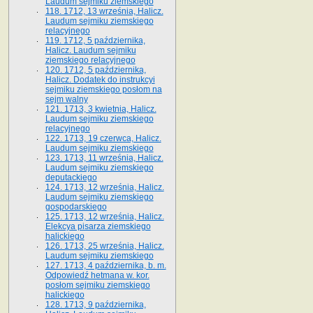
Laudum sejmiku ziemskiego
118. 1712, 13 września, Halicz.
Laudum sejmiku ziemskiego
relacyjnego
119. 1712, 5 października,
Halicz. Laudum sejmiku
ziemskiego relacyjnego
120. 1712, 5 października,
Halicz. Dodatek do instrukcyi
sejmiku ziemskiego posłom na
sejm walny
121. 1713, 3 kwietnia, Halicz.
Laudum sejmiku ziemskiego
relacyjnego
122. 1713, 19 czerwca, Halicz.
Laudum sejmiku ziemskiego
123. 1713, 11 września, Halicz.
Laudum sejmiku ziemskiego
deputackiego
124. 1713, 12 września, Halicz.
Laudum sejmiku ziemskiego
gospodarskiego
125. 1713, 12 września, Halicz.
Elekcya pisarza ziemskiego
halickiego
126. 1713, 25 września, Halicz.
Laudum sejmiku ziemskiego
127. 1713, 4 października, b. m.
Odpowiedź hetmana w. kor.
posłom sejmiku ziemskiego
halickiego
128. 1713, 9 października,