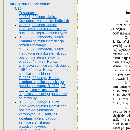
Akta grodzkie i ziemskie
T. 25
Przedmowa
1. 1696, 20 lipca, Halicz.
Konfederacya ziemian halickich
2. 1696, 20 lipca, Halicz.
Instrukcya sejmiku ziemskiego
posłom na sejm konwokacyjny
3. 1696, 26 listopada, Halicz.
Laudum sejmiku ziemskiego
przedsejmowego
4. 1696, 26 listopada, Halicz.
Instrukcya sejmiku ziemskiego
posłom na sejm elekcyjny
5. 1697, 4 marca, Halicz.
Limitacya sejmiku ziemskiego. 6.
1697, 31 lipca, Halicz. Laudum
sejmiku ziemskiego
7. 1698, 26 lutego, Halicz.
Laudum sejmiku ziemskiego
przedsejmowego. 8. 1698, 26
lutego, Halicz. Instrukcya
sejmiku ziemskiego posłom na
sejm walny
9. 1698, 26 lutego, Halicz.
Instrukcya sejmiku ziemskiego
posłom do hetmanów
koronnych. 10. 1699, 28
kwietnia, Halicz. Laudum
sejmiku ziemskiego
przedsejmowego