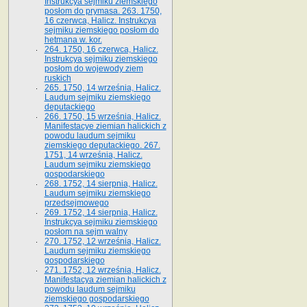
Instrukcya sejmiku ziemskiego
posłom do prymasa. 263. 1750,
16 czerwca, Halicz. Instrukcya
sejmiku ziemskiego posłom do
hetmana w. kor.
264. 1750, 16 czerwca, Halicz.
Instrukcya sejmiku ziemskiego
posłom do wojewody ziem
ruskich
265. 1750, 14 września, Halicz.
Laudum sejmiku ziemskiego
deputackiego
266. 1750, 15 września, Halicz.
Manifestacye ziemian halickich z
powodu laudum sejmiku
ziemskiego deputackiego. 267.
1751, 14 września, Halicz.
Laudum sejmiku ziemskiego
gospodarskiego
268. 1752, 14 sierpnia, Halicz.
Laudum sejmiku ziemskiego
przedsejmowego
269. 1752, 14 sierpnia, Halicz.
Instrukcya sejmiku ziemskiego
posłom na sejm walny
270. 1752, 12 września, Halicz.
Laudum sejmiku ziemskiego
gospodarskiego
271. 1752, 12 września, Halicz.
Manifestacya ziemian halickich z
powodu laudum sejmiku
ziemskiego gospodarskiego