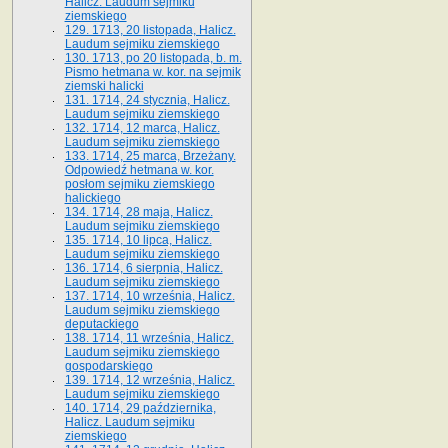
Halicz. Laudum sejmiku
ziemskiego
129. 1713, 20 listopada, Halicz.
Laudum sejmiku ziemskiego
130. 1713, po 20 listopada, b. m.
Pismo hetmana w. kor. na sejmik
ziemski halicki
131. 1714, 24 stycznia, Halicz.
Laudum sejmiku ziemskiego
132. 1714, 12 marca, Halicz.
Laudum sejmiku ziemskiego
133. 1714, 25 marca, Brzeżany.
Odpowiedź hetmana w. kor.
posłom sejmiku ziemskiego
halickiego
134. 1714, 28 maja, Halicz.
Laudum sejmiku ziemskiego
135. 1714, 10 lipca, Halicz.
Laudum sejmiku ziemskiego
136. 1714, 6 sierpnia, Halicz.
Laudum sejmiku ziemskiego
137. 1714, 10 września, Halicz.
Laudum sejmiku ziemskiego
deputackiego
138. 1714, 11 września, Halicz.
Laudum sejmiku ziemskiego
gospodarskiego
139. 1714, 12 września, Halicz.
Laudum sejmiku ziemskiego
140. 1714, 29 października,
Halicz. Laudum sejmiku
ziemskiego