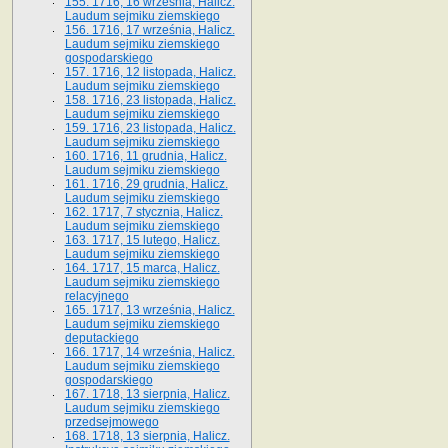
155. 1716, 16 września, Halicz.
Laudum sejmiku ziemskiego
156. 1716, 17 września, Halicz.
Laudum sejmiku ziemskiego
gospodarskiego
157. 1716, 12 listopada, Halicz.
Laudum sejmiku ziemskiego
158. 1716, 23 listopada, Halicz.
Laudum sejmiku ziemskiego
159. 1716, 23 listopada, Halicz.
Laudum sejmiku ziemskiego
160. 1716, 11 grudnia, Halicz.
Laudum sejmiku ziemskiego
161. 1716, 29 grudnia, Halicz.
Laudum sejmiku ziemskiego
162. 1717, 7 stycznia, Halicz.
Laudum sejmiku ziemskiego
163. 1717, 15 lutego, Halicz.
Laudum sejmiku ziemskiego
164. 1717, 15 marca, Halicz.
Laudum sejmiku ziemskiego
relacyjnego
165. 1717, 13 września, Halicz.
Laudum sejmiku ziemskiego
deputackiego
166. 1717, 14 września, Halicz.
Laudum sejmiku ziemskiego
gospodarskiego
167. 1718, 13 sierpnia, Halicz.
Laudum sejmiku ziemskiego
przedsejmowego
168. 1718, 13 sierpnia, Halicz.