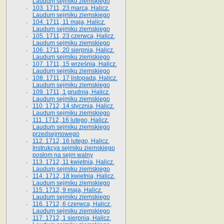
Laudum sejmiku ziemskiego
103. 1711, 23 marca, Halicz.
Laudum sejmiku ziemskiego
104. 1711, 11 maja, Halicz.
Laudum sejmiku ziemskiego
105. 1711, 23 czerwca, Halicz.
Laudum sejmiku ziemskiego
106. 1711, 20 sierpnia, Halicz.
Laudum sejmiku ziemskiego
107. 1711, 15 września, Halicz.
Laudum sejmiku ziemskiego
108. 1711, 17 listopada, Halicz.
Laudum sejmiku ziemskiego
109. 1711, 1 grudnia, Halicz.
Laudum sejmiku ziemskiego
110. 1712, 14 stycznia, Halicz.
Laudum sejmiku ziemskiego
111. 1712, 16 lutego, Halicz.
Laudum sejmiku ziemskiego
przedsejmowego
112. 1712, 16 lutego, Halicz.
Instrukcya sejmiku ziemskiego
posłom na sejm walny
113. 1712, 11 kwietnia, Halicz.
Laudum sejmiku ziemskiego
114. 1712, 18 kwietnia, Halicz.
Laudum sejmiku ziemskiego
115. 1712, 9 maja, Halicz.
Laudum sejmiku ziemskiego
116. 1712, 6 czerwca, Halicz.
Laudum sejmiku ziemskiego
117. 1712, 1 sierpnia, Halicz.