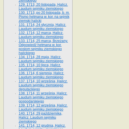
ziemskiego
129. 1713, 20 listopada, Halicz.
Laudum sejmiku ziemskiego
130. 1713, po 20 listopada, b. m.
Pismo hetmana w. kor. na sejmik
ziemski halicki
131. 1714, 24 stycznia, Halicz.
Laudum sejmiku ziemskiego
132. 1714, 12 marca, Halicz.
Laudum sejmiku ziemskiego
133. 1714, 25 marca, Brzeżany.
Odpowiedź hetmana w. kor.
posłom sejmiku ziemskiego
halickiego
134. 1714, 28 maja, Halicz.
Laudum sejmiku ziemskiego
135. 1714, 10 lipca, Halicz.
Laudum sejmiku ziemskiego
136. 1714, 6 sierpnia, Halicz.
Laudum sejmiku ziemskiego
137. 1714, 10 września, Halicz.
Laudum sejmiku ziemskiego
deputackiego
138. 1714, 11 września, Halicz.
Laudum sejmiku ziemskiego
gospodarskiego
139. 1714, 12 września, Halicz.
Laudum sejmiku ziemskiego
140. 1714, 29 października,
Halicz. Laudum sejmiku
ziemskiego
141. 1714, 12 grudnia, Halicz.