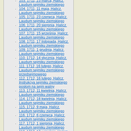
103. 1711, 23 marca, Halicz.
Laudum sejmiku ziemskiego
104. 1711, 11 maja, Halicz.
Laudum sejmiku ziemskiego
105. 1711, 23 czerwca, Halicz.
Laudum sejmiku ziemskiego
106. 1711, 20 sierpnia, Halicz.
Laudum sejmiku ziemskiego
107. 1711, 15 września, Halicz.
Laudum sejmiku ziemskiego
108. 1711, 17 listopada, Halicz.
Laudum sejmiku ziemskiego
109. 1711, 1 grudnia, Halicz.
Laudum sejmiku ziemskiego
110. 1712, 14 stycznia, Halicz.
Laudum sejmiku ziemskiego
111. 1712, 16 lutego, Halicz.
Laudum sejmiku ziemskiego
przedsejmowego
112. 1712, 16 lutego, Halicz.
Instrukcya sejmiku ziemskiego
posłom na sejm walny
113. 1712, 11 kwietnia, Halicz.
Laudum sejmiku ziemskiego
114. 1712, 18 kwietnia, Halicz.
Laudum sejmiku ziemskiego
115. 1712, 9 maja, Halicz.
Laudum sejmiku ziemskiego
116. 1712, 6 czerwca, Halicz.
Laudum sejmiku ziemskiego
117. 1712, 1 sierpnia, Halicz.
Laudum sejmiku ziemskiego