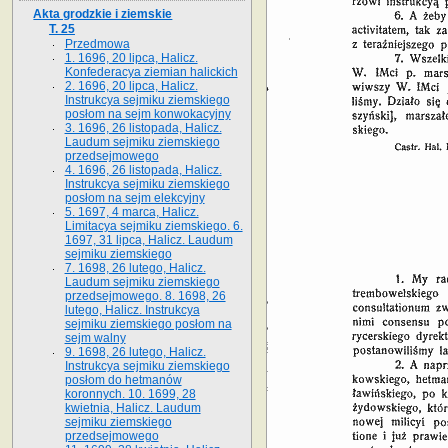
Akta grodzkie i ziemskie
T. 25
Przedmowa
1. 1696, 20 lipca, Halicz.
Konfederacya ziemian halickich
2. 1696, 20 lipca, Halicz.
Instrukcya sejmiku ziemskiego
posłom na sejm konwokacyjny
3. 1696, 26 listopada, Halicz.
Laudum sejmiku ziemskiego
przedsejmowego
4. 1696, 26 listopada, Halicz.
Instrukcya sejmiku ziemskiego
posłom na sejm elekcyjny
5. 1697, 4 marca, Halicz.
Limitacya sejmiku ziemskiego. 6.
1697, 31 lipca, Halicz. Laudum
sejmiku ziemskiego
7. 1698, 26 lutego, Halicz.
Laudum sejmiku ziemskiego
przedsejmowego. 8. 1698, 26
lutego, Halicz. Instrukcya
sejmiku ziemskiego posłom na
sejm walny
9. 1698, 26 lutego, Halicz.
Instrukcya sejmiku ziemskiego
posłom do hetmanów
koronnych. 10. 1699, 28
kwietnia, Halicz. Laudum
sejmiku ziemskiego
przedsejmowego