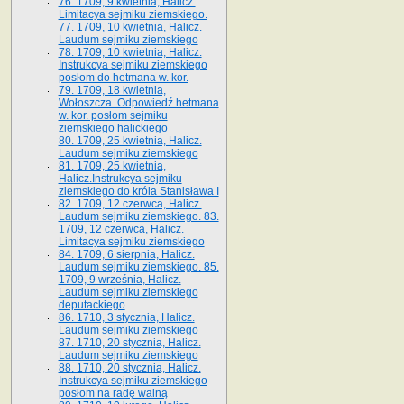
76. 1709, 9 kwietnia, Halicz.
Limitacya sejmiku ziemskiego.
77. 1709, 10 kwietnia, Halicz.
Laudum sejmiku ziemskiego
78. 1709, 10 kwietnia, Halicz.
Instrukcya sejmiku ziemskiego
posłom do hetmana w. kor.
79. 1709, 18 kwietnia,
Wołoszcza. Odpowiedź hetmana
w. kor. posłom sejmiku
ziemskiego halickiego
80. 1709, 25 kwietnia, Halicz.
Laudum sejmiku ziemskiego
81. 1709, 25 kwietnia,
Halicz.Instrukcya sejmiku
ziemskiego do króla Stanisława I
82. 1709, 12 czerwca, Halicz.
Laudum sejmiku ziemskiego. 83.
1709, 12 czerwca, Halicz.
Limitacya sejmiku ziemskiego
84. 1709, 6 sierpnia, Halicz.
Laudum sejmiku ziemskiego. 85.
1709, 9 września, Halicz.
Laudum sejmiku ziemskiego
deputackiego
86. 1710, 3 stycznia, Halicz.
Laudum sejmiku ziemskiego
87. 1710, 20 stycznia, Halicz.
Laudum sejmiku ziemskiego
88. 1710, 20 stycznia, Halicz.
Instrukcya sejmiku ziemskiego
posłom na radę walną