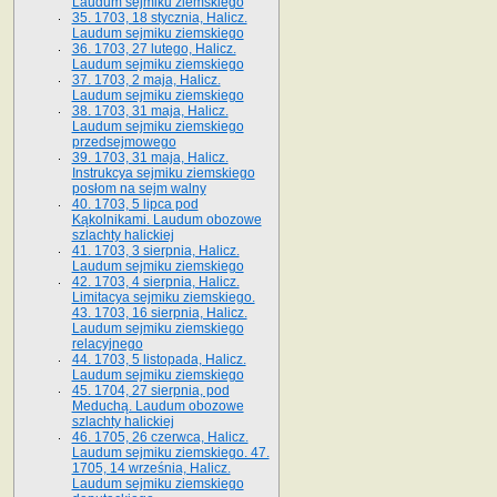
Laudum sejmiku ziemskiego
35. 1703, 18 stycznia, Halicz.
Laudum sejmiku ziemskiego
36. 1703, 27 lutego, Halicz.
Laudum sejmiku ziemskiego
37. 1703, 2 maja, Halicz.
Laudum sejmiku ziemskiego
38. 1703, 31 maja, Halicz.
Laudum sejmiku ziemskiego
przedsejmowego
39. 1703, 31 maja, Halicz.
Instrukcya sejmiku ziemskiego
posłom na sejm walny
40. 1703, 5 lipca pod
Kąkolnikami. Laudum obozowe
szlachty halickiej
41­. 1703, 3 sierpnia, Halicz.
Laudum sejmiku ziemskiego
42. 1703, 4 sierpnia, Halicz.
Limitacya sejmiku ziemskiego.
43. 1703, 16 sierpnia, Halicz.
Laudum sejmiku ziemskiego
relacyjnego
44. 1703, 5 listopada, Halicz.
Laudum sejmiku ziemskiego
45. 1704, 27 sierpnia, pod
Meduchą. Laudum obozowe
szlachty halickiej
46. 1705, 26 czerwca, Halicz.
Laudum sejmiku ziemskiego. 47.
1705, 14 września, Halicz.
Laudum sejmiku ziemskiego