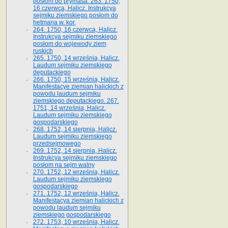
posłom do prymasa. 263. 1750,
16 czerwca, Halicz. Instrukcya
sejmiku ziemskiego posłom do
hetmana w. kor.
264. 1750, 16 czerwca, Halicz.
Instrukcya sejmiku ziemskiego
posłom do wojewody ziem
ruskich
265. 1750, 14 września, Halicz.
Laudum sejmiku ziemskiego
deputackiego
266. 1750, 15 września, Halicz.
Manifestacye ziemian halickich z
powodu laudum sejmiku
ziemskiego deputackiego. 267.
1751, 14 września, Halicz.
Laudum sejmiku ziemskiego
gospodarskiego
268. 1752, 14 sierpnia, Halicz.
Laudum sejmiku ziemskiego
przedsejmowego
269. 1752, 14 sierpnia, Halicz.
Instrukcya sejmiku ziemskiego
posłom na sejm walny
270. 1752, 12 września, Halicz.
Laudum sejmiku ziemskiego
gospodarskiego
271. 1752, 12 września, Halicz.
Manifestacya ziemian halickich z
powodu laudum sejmiku
ziemskiego gospodarskiego
272. 1753, 10 września, Halicz.