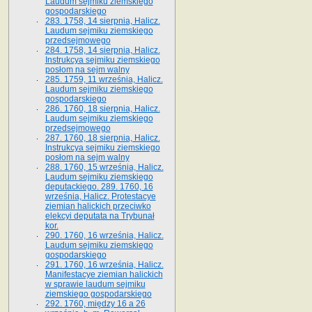
Laudum sejmiku ziemskiego
gospodarskiego
283. 1758, 14 sierpnia, Halicz.
Laudum sejmiku ziemskiego
przedsejmowego
284. 1758, 14 sierpnia, Halicz.
Instrukcya sejmiku ziemskiego
posłom na sejm walny
285. 1759, 11 września, Halicz.
Laudum sejmiku ziemskiego
gospodarskiego
286. 1760, 18 sierpnia, Halicz.
Laudum sejmiku ziemskiego
przedsejmowego
287. 1760, 18 sierpnia, Halicz.
Instrukcya sejmiku ziemskiego
posłom na sejm walny
288. 1760, 15 września, Halicz.
Laudum sejmiku ziemskiego
deputackiego. 289. 1760, 16
września, Halicz. Protestacye
ziemian halickich przeciwko
elekcyi deputata na Trybunał
kor.
290. 1760, 16 września, Halicz.
Laudum sejmiku ziemskiego
gospodarskiego
291. 1760, 16 września, Halicz.
Manifestacye ziemian halickich
w sprawie laudum sejmiku
ziemskiego gospodarskiego
292. 1760, między 16 a 26