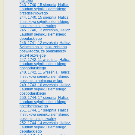
halickiej
243. 1740, 15 sierpnia, Halicz.
Laudum sejmiku ziemskiego
przedsejmowego
244. 1740, 15 sierpnia, Halicz.
Instrukcya sejmiku ziemskiego
posłom na sejm walny
245. 1740, 12 września, Halicz.
Laudum sejmiku ziemskiego
deputackiego
246. 1741, 12 września, Halicz.
Szlachta na sejmiku zebrana
poświadcza, że podkomorzy
złożył przysięgę
247. 1742, 11 września, Halicz.
Laudum sejmiku ziemskiego
gospodarskiego
248. 1742, 11 września, Halicz.
Instrukcya sejmiku ziemskiego
posłom do hetmana w. kor.
249. 1743, 10 września, Halicz.
Laudum sejmiku ziemskiego
gospodarskiego
250. 1744, 17 sierpnia, Halicz.
Laudum sejmiku ziemskiego
przedsejmowego
251. 1744, 17 sierpnia, Halicz.
Instrukcya sejmiku ziemskiego
posłom na sejm walny
252. 1744, 14 września, Halicz.
Laudum sejmiku ziemskiego
deputackiego