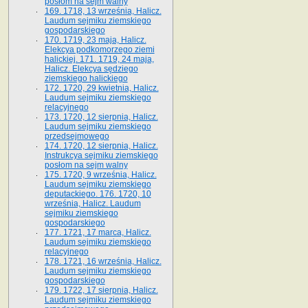
posłom na sejm walny
169. 1718, 13 września, Halicz.
Laudum sejmiku ziemskiego
gospodarskiego
170. 1719, 23 maja, Halicz.
Elekcya podkomorzego ziemi
halickiej. 171. 1719, 24 maja,
Halicz. Elekcya sędziego
ziemskiego halickiego
172. 1720, 29 kwietnia, Halicz.
Laudum sejmiku ziemskiego
relacyjnego
173. 1720, 12 sierpnia, Halicz.
Laudum sejmiku ziemskiego
przedsejmowego
174. 1720, 12 sierpnia, Halicz.
Instrukcya sejmiku ziemskiego
posłom na sejm walny
175. 1720, 9 września, Halicz.
Laudum sejmiku ziemskiego
deputackiego. 176. 1720, 10
września, Halicz. Laudum
sejmiku ziemskiego
gospodarskiego
177. 1721, 17 marca, Halicz.
Laudum sejmiku ziemskiego
relacyjnego
178. 1721, 16 września, Halicz.
Laudum sejmiku ziemskiego
gospodarskiego
179. 1722, 17 sierpnia, Halicz.
Laudum sejmiku ziemskiego