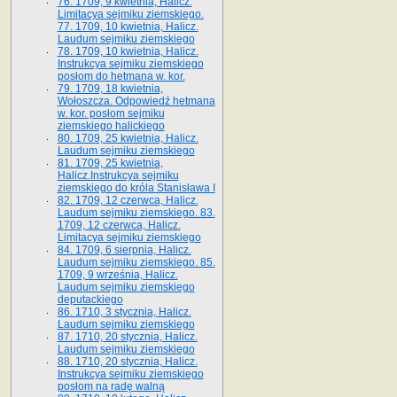
76. 1709, 9 kwietnia, Halicz.
Limitacya sejmiku ziemskiego.
77. 1709, 10 kwietnia, Halicz.
Laudum sejmiku ziemskiego
78. 1709, 10 kwietnia, Halicz.
Instrukcya sejmiku ziemskiego
posłom do hetmana w. kor.
79. 1709, 18 kwietnia,
Wołoszcza. Odpowiedź hetmana
w. kor. posłom sejmiku
ziemskiego halickiego
80. 1709, 25 kwietnia, Halicz.
Laudum sejmiku ziemskiego
81. 1709, 25 kwietnia,
Halicz.Instrukcya sejmiku
ziemskiego do króla Stanisława I
82. 1709, 12 czerwca, Halicz.
Laudum sejmiku ziemskiego. 83.
1709, 12 czerwca, Halicz.
Limitacya sejmiku ziemskiego
84. 1709, 6 sierpnia, Halicz.
Laudum sejmiku ziemskiego. 85.
1709, 9 września, Halicz.
Laudum sejmiku ziemskiego
deputackiego
86. 1710, 3 stycznia, Halicz.
Laudum sejmiku ziemskiego
87. 1710, 20 stycznia, Halicz.
Laudum sejmiku ziemskiego
88. 1710, 20 stycznia, Halicz.
Instrukcya sejmiku ziemskiego
posłom na radę walną