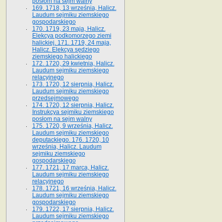
posłom na sejm walny
169. 1718, 13 września, Halicz.
Laudum sejmiku ziemskiego
gospodarskiego
170. 1719, 23 maja, Halicz.
Elekcya podkomorzego ziemi
halickiej. 171. 1719, 24 maja,
Halicz. Elekcya sędziego
ziemskiego halickiego
172. 1720, 29 kwietnia, Halicz.
Laudum sejmiku ziemskiego
relacyjnego
173. 1720, 12 sierpnia, Halicz.
Laudum sejmiku ziemskiego
przedsejmowego
174. 1720, 12 sierpnia, Halicz.
Instrukcya sejmiku ziemskiego
posłom na sejm walny
175. 1720, 9 września, Halicz.
Laudum sejmiku ziemskiego
deputackiego. 176. 1720, 10
września, Halicz. Laudum
sejmiku ziemskiego
gospodarskiego
177. 1721, 17 marca, Halicz.
Laudum sejmiku ziemskiego
relacyjnego
178. 1721, 16 września, Halicz.
Laudum sejmiku ziemskiego
gospodarskiego
179. 1722, 17 sierpnia, Halicz.
Laudum sejmiku ziemskiego