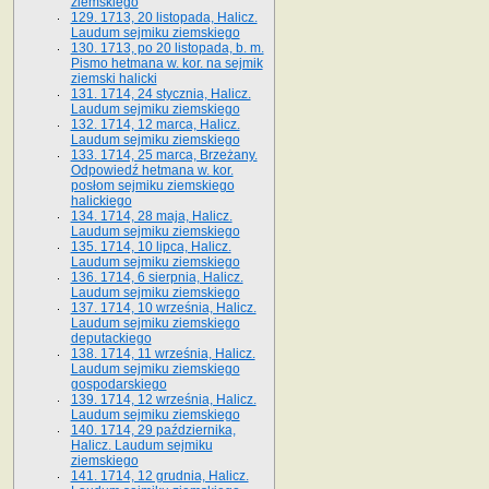
ziemskiego
129. 1713, 20 listopada, Halicz.
Laudum sejmiku ziemskiego
130. 1713, po 20 listopada, b. m.
Pismo hetmana w. kor. na sejmik
ziemski halicki
131. 1714, 24 stycznia, Halicz.
Laudum sejmiku ziemskiego
132. 1714, 12 marca, Halicz.
Laudum sejmiku ziemskiego
133. 1714, 25 marca, Brzeżany.
Odpowiedź hetmana w. kor.
posłom sejmiku ziemskiego
halickiego
134. 1714, 28 maja, Halicz.
Laudum sejmiku ziemskiego
135. 1714, 10 lipca, Halicz.
Laudum sejmiku ziemskiego
136. 1714, 6 sierpnia, Halicz.
Laudum sejmiku ziemskiego
137. 1714, 10 września, Halicz.
Laudum sejmiku ziemskiego
deputackiego
138. 1714, 11 września, Halicz.
Laudum sejmiku ziemskiego
gospodarskiego
139. 1714, 12 września, Halicz.
Laudum sejmiku ziemskiego
140. 1714, 29 października,
Halicz. Laudum sejmiku
ziemskiego
141. 1714, 12 grudnia, Halicz.