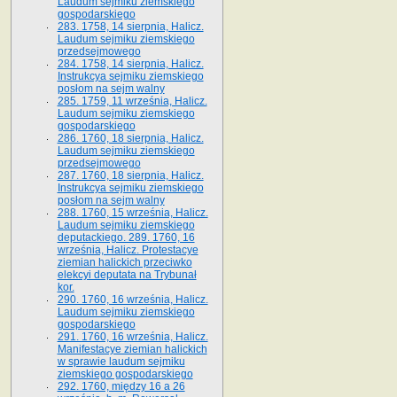
Laudum sejmiku ziemskiego
gospodarskiego
283. 1758, 14 sierpnia, Halicz.
Laudum sejmiku ziemskiego
przedsejmowego
284. 1758, 14 sierpnia, Halicz.
Instrukcya sejmiku ziemskiego
posłom na sejm walny
285. 1759, 11 września, Halicz.
Laudum sejmiku ziemskiego
gospodarskiego
286. 1760, 18 sierpnia, Halicz.
Laudum sejmiku ziemskiego
przedsejmowego
287. 1760, 18 sierpnia, Halicz.
Instrukcya sejmiku ziemskiego
posłom na sejm walny
288. 1760, 15 września, Halicz.
Laudum sejmiku ziemskiego
deputackiego. 289. 1760, 16
września, Halicz. Protestacye
ziemian halickich przeciwko
elekcyi deputata na Trybunał
kor.
290. 1760, 16 września, Halicz.
Laudum sejmiku ziemskiego
gospodarskiego
291. 1760, 16 września, Halicz.
Manifestacye ziemian halickich
w sprawie laudum sejmiku
ziemskiego gospodarskiego
292. 1760, między 16 a 26