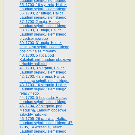
Laudum sejmiku ziemskiego
35. 1703, 18 stycznia, Halicz.
Laudum sejmiku ziemskiego
36. 1703, 27 lutego, Halicz.
Laudum sejmiku ziemskiego
37. 1703, 2 maja, Halicz.
Laudum sejmiku ziemskiego
38. 1703, 31 maja, Halicz.
Laudum sejmiku ziemskiego
przedsejmowego
39. 1703, 31 maja, Halicz.
Instrukcya sejmiku ziemskiego
posłom na sejm walny
40. 1703, 5 lipca pod
Kąkolnikami. Laudum obozowe
szlachty halickiej
41­. 1703, 3 sierpnia, Halicz.
Laudum sejmiku ziemskiego
42. 1703, 4 sierpnia, Halicz.
Limitacya sejmiku ziemskiego.
43. 1703, 16 sierpnia, Halicz.
Laudum sejmiku ziemskiego
relacyjnego
44. 1703, 5 listopada, Halicz.
Laudum sejmiku ziemskiego
45. 1704, 27 sierpnia, pod
Meduchą. Laudum obozowe
szlachty halickiej
46. 1705, 26 czerwca, Halicz.
Laudum sejmiku ziemskiego. 47.
1705, 14 września, Halicz.
Laudum sejmiku ziemskiego