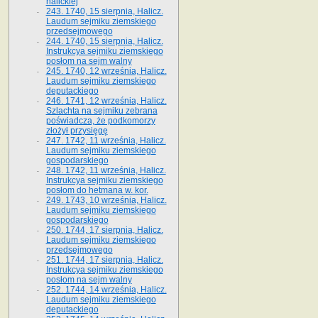
halickiej
243. 1740, 15 sierpnia, Halicz.
Laudum sejmiku ziemskiego
przedsejmowego
244. 1740, 15 sierpnia, Halicz.
Instrukcya sejmiku ziemskiego
posłom na sejm walny
245. 1740, 12 września, Halicz.
Laudum sejmiku ziemskiego
deputackiego
246. 1741, 12 września, Halicz.
Szlachta na sejmiku zebrana
poświadcza, że podkomorzy
złożył przysięgę
247. 1742, 11 września, Halicz.
Laudum sejmiku ziemskiego
gospodarskiego
248. 1742, 11 września, Halicz.
Instrukcya sejmiku ziemskiego
posłom do hetmana w. kor.
249. 1743, 10 września, Halicz.
Laudum sejmiku ziemskiego
gospodarskiego
250. 1744, 17 sierpnia, Halicz.
Laudum sejmiku ziemskiego
przedsejmowego
251. 1744, 17 sierpnia, Halicz.
Instrukcya sejmiku ziemskiego
posłom na sejm walny
252. 1744, 14 września, Halicz.
Laudum sejmiku ziemskiego
deputackiego