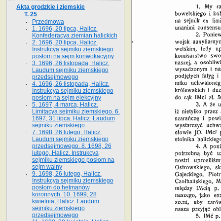
Akta grodzkie i ziemskie
T. 25
Przedmowa
1. 1696, 20 lipca, Halicz.
Konfederacya ziemian halickich
2. 1696, 20 lipca, Halicz.
Instrukcya sejmiku ziemskiego
posłom na sejm konwokacyjny
3. 1696, 26 listopada, Halicz.
Laudum sejmiku ziemskiego
przedsejmowego
4. 1696, 26 listopada, Halicz.
Instrukcya sejmiku ziemskiego
posłom na sejm elekcyjny
5. 1697, 4 marca, Halicz.
Limitacya sejmiku ziemskiego. 6.
1697, 31 lipca, Halicz. Laudum
sejmiku ziemskiego
7. 1698, 26 lutego, Halicz.
Laudum sejmiku ziemskiego
przedsejmowego. 8. 1698, 26
lutego, Halicz. Instrukcya
sejmiku ziemskiego posłom na
sejm walny
9. 1698, 26 lutego, Halicz.
Instrukcya sejmiku ziemskiego
posłom do hetmanów
koronnych. 10. 1699, 28
kwietnia, Halicz. Laudum
sejmiku ziemskiego
przedsejmowego