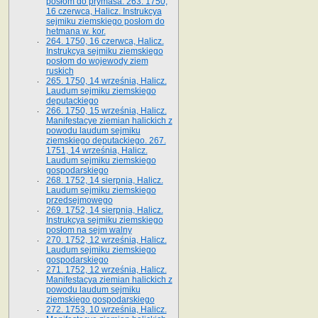
posłom do prymasa. 263. 1750,
16 czerwca, Halicz. Instrukcya
sejmiku ziemskiego posłom do
hetmana w. kor.
264. 1750, 16 czerwca, Halicz.
Instrukcya sejmiku ziemskiego
posłom do wojewody ziem
ruskich
265. 1750, 14 września, Halicz.
Laudum sejmiku ziemskiego
deputackiego
266. 1750, 15 września, Halicz.
Manifestacye ziemian halickich z
powodu laudum sejmiku
ziemskiego deputackiego. 267.
1751, 14 września, Halicz.
Laudum sejmiku ziemskiego
gospodarskiego
268. 1752, 14 sierpnia, Halicz.
Laudum sejmiku ziemskiego
przedsejmowego
269. 1752, 14 sierpnia, Halicz.
Instrukcya sejmiku ziemskiego
posłom na sejm walny
270. 1752, 12 września, Halicz.
Laudum sejmiku ziemskiego
gospodarskiego
271. 1752, 12 września, Halicz.
Manifestacya ziemian halickich z
powodu laudum sejmiku
ziemskiego gospodarskiego
272. 1753, 10 września, Halicz.