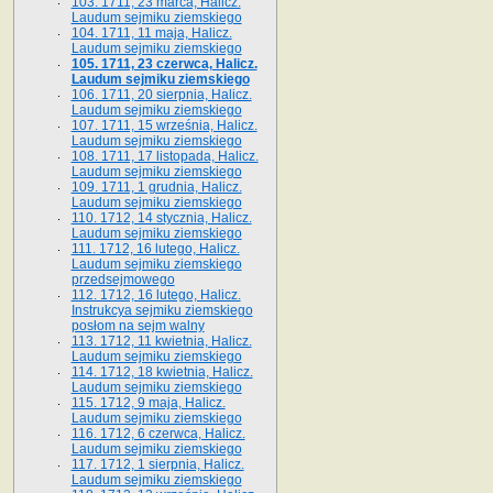
103. 1711, 23 marca, Halicz.
Laudum sejmiku ziemskiego
104. 1711, 11 maja, Halicz.
Laudum sejmiku ziemskiego
105. 1711, 23 czerwca, Halicz.
Laudum sejmiku ziemskiego
106. 1711, 20 sierpnia, Halicz.
Laudum sejmiku ziemskiego
107. 1711, 15 września, Halicz.
Laudum sejmiku ziemskiego
108. 1711, 17 listopada, Halicz.
Laudum sejmiku ziemskiego
109. 1711, 1 grudnia, Halicz.
Laudum sejmiku ziemskiego
110. 1712, 14 stycznia, Halicz.
Laudum sejmiku ziemskiego
111. 1712, 16 lutego, Halicz.
Laudum sejmiku ziemskiego
przedsejmowego
112. 1712, 16 lutego, Halicz.
Instrukcya sejmiku ziemskiego
posłom na sejm walny
113. 1712, 11 kwietnia, Halicz.
Laudum sejmiku ziemskiego
114. 1712, 18 kwietnia, Halicz.
Laudum sejmiku ziemskiego
115. 1712, 9 maja, Halicz.
Laudum sejmiku ziemskiego
116. 1712, 6 czerwca, Halicz.
Laudum sejmiku ziemskiego
117. 1712, 1 sierpnia, Halicz.
Laudum sejmiku ziemskiego