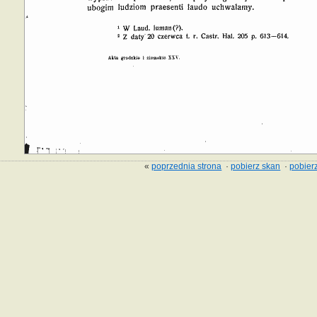
«
poprzednia strona
·
pobierz skan
·
pobierz