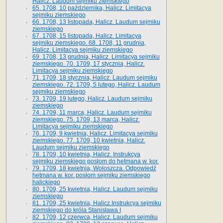
Halicz. Laudum sejmiku ziemskiego
65­. 1708, 10 października, Halicz. Limitacya
sejmiku ziemskiego
66. 1708, 13 listopada, Halicz. Laudum sejmiku
ziemskiego
67. 1708, 15 listopada, Halicz. Limitacya
sejmiku ziemskiego. 68. 1708, 11 grudnia,
Halicz. Limitacya sejmiku ziemskiego
69. 1708, 13 grudnia, Halicz. Limitacya sejmiku
ziemskiego. 70. 1709, 17 stycznia, Halicz.
Limitacya sejmiku ziemskiego
71. 1709, 18 stycznia, Halicz. Laudum sejmiku
ziemskiego. 72. 1709, 5 lutego, Halicz. Laudum
sejmiku ziemskiego
73. 1709, 19 lutego, Halicz. Laudum sejmiku
ziemskiego
74. 1709, 11 marca, Halicz. Laudum sejmiku
ziemskiego. 75. 1709, 13 marca, Halicz.
Limitacya sejmiku ziemskiego
76. 1709, 9 kwietnia, Halicz. Limitacya sejmiku
ziemskiego. 77. 1709, 10 kwietnia, Halicz.
Laudum sejmiku ziemskiego
78. 1709, 10 kwietnia, Halicz. Instrukcya
sejmiku ziemskiego posłom do hetmana w. kor.
79. 1709, 18 kwietnia, Wołoszcza. Odpowiedź
hetmana w. kor. posłom sejmiku ziemskiego
halickiego
80. 1709, 25 kwietnia, Halicz. Laudum sejmiku
ziemskiego
81. 1709, 25 kwietnia, Halicz.Instrukcya sejmiku
ziemskiego do króla Stanisława I
82. 1709, 12 czerwca, Halicz. Laudum sejmiku