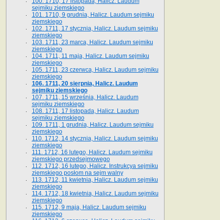
100. 1710, 17 listopada, Halicz. Laudum
sejmiku ziemskiego
101. 1710, 9 grudnia, Halicz. Laudum sejmiku
ziemskiego
102. 1711, 17 stycznia, Halicz. Laudum sejmiku
ziemskiego
103. 1711, 23 marca, Halicz. Laudum sejmiku
ziemskiego
104. 1711, 11 maja, Halicz. Laudum sejmiku
ziemskiego
105. 1711, 23 czerwca, Halicz. Laudum sejmiku
ziemskiego
106. 1711, 20 sierpnia, Halicz. Laudum
sejmiku ziemskiego
107. 1711, 15 września, Halicz. Laudum
sejmiku ziemskiego
108. 1711, 17 listopada, Halicz. Laudum
sejmiku ziemskiego
109. 1711, 1 grudnia, Halicz. Laudum sejmiku
ziemskiego
110. 1712, 14 stycznia, Halicz. Laudum sejmiku
ziemskiego
111. 1712, 16 lutego, Halicz. Laudum sejmiku
ziemskiego przedsejmowego
112. 1712, 16 lutego, Halicz. Instrukcya sejmiku
ziemskiego posłom na sejm walny
113. 1712, 11 kwietnia, Halicz. Laudum sejmiku
ziemskiego
114. 1712, 18 kwietnia, Halicz. Laudum sejmiku
ziemskiego
115. 1712, 9 maja, Halicz. Laudum sejmiku
ziemskiego