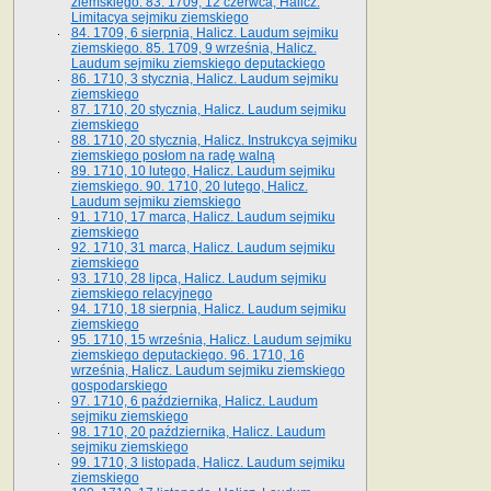
ziemskiego. 83. 1709, 12 czerwca, Halicz.
Limitacya sejmiku ziemskiego
84. 1709, 6 sierpnia, Halicz. Laudum sejmiku
ziemskiego. 85. 1709, 9 września, Halicz.
Laudum sejmiku ziemskiego deputackiego
86. 1710, 3 stycznia, Halicz. Laudum sejmiku
ziemskiego
87. 1710, 20 stycznia, Halicz. Laudum sejmiku
ziemskiego
88. 1710, 20 stycznia, Halicz. Instrukcya sejmiku
ziemskiego posłom na radę walną
89. 1710, 10 lutego, Halicz. Laudum sejmiku
ziemskiego. 90. 1710, 20 lutego, Halicz.
Laudum sejmiku ziemskiego
91. 1710, 17 marca, Halicz. Laudum sejmiku
ziemskiego
92. 1710, 31 marca, Halicz. Laudum sejmiku
ziemskiego
93. 1710, 28 lipca, Halicz. Laudum sejmiku
ziemskiego relacyjnego
94. 1710, 18 sierpnia, Halicz. Laudum sejmiku
ziemskiego
95. 1710, 15 września, Halicz. Laudum sejmiku
ziemskiego deputackiego. 96. 1710, 16
września, Halicz. Laudum sejmiku ziemskiego
gospodarskiego
97. 1710, 6 października, Halicz. Laudum
sejmiku ziemskiego
98. 1710, 20 października, Halicz. Laudum
sejmiku ziemskiego
99. 1710, 3 listopada, Halicz. Laudum sejmiku
ziemskiego