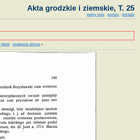
Akta grodzkie i ziemskie, T. 25
pełny opis
·
pomoc
·
kontakt
 tekst
·
następna strona
»