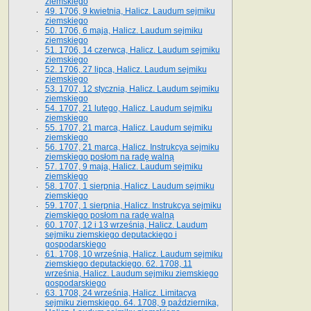
ziemskiego
49. 1706, 9 kwietnia, Halicz. Laudum sejmiku
ziemskiego
50. 1706, 6 maja, Halicz. Laudum sejmiku
ziemskiego
51. 1706, 14 czerwca, Halicz. Laudum sejmiku
ziemskiego
52. 1706, 27 lipca, Halicz. Laudum sejmiku
ziemskiego
53. 1707, 12 stycznia, Halicz. Laudum sejmiku
ziemskiego
54. 1707, 21 lutego, Halicz. Laudum sejmiku
ziemskiego
55. 1707, 21 marca, Halicz. Laudum sejmiku
ziemskiego
56. 1707, 21 marca, Halicz. Instrukcya sejmiku
ziemskiego posłom na radę walną
57. 1707, 9 maja, Halicz. Laudum sejmiku
ziemskiego
58. 1707, 1 sierpnia, Halicz. Laudum sejmiku
ziemskiego
59. 1707, 1 sierpnia, Halicz. Instrukcya sejmiku
ziemskiego posłom na radę walną
60. 1707, 12 i 13 września, Halicz. Laudum
sejmiku ziemskiego deputackiego i
gospodarskiego
61. 1708, 10 września, Halicz. Laudum sejmiku
ziemskiego deputackiego. 62. 1708, 11
września, Halicz. Laudum sejmiku ziemskiego
gospodarskiego
63. 1708, 24 września, Halicz. Limitacya
sejmiku ziemskiego. 64. 1708, 9 października,