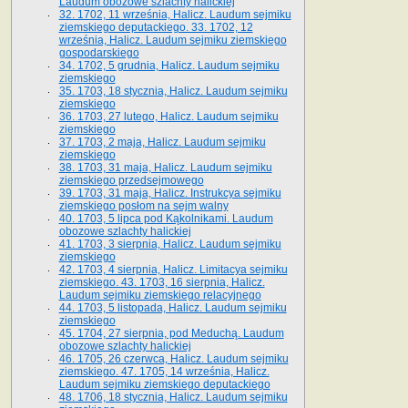
Laudum obozowe szlachty halickiej
32. 1702, 11 września, Halicz. Laudum sejmiku
ziemskiego deputackiego. 33. 1702, 12
września, Halicz. Laudum sejmiku ziemskiego
gospodarskiego
34. 1702, 5 grudnia, Halicz. Laudum sejmiku
ziemskiego
35. 1703, 18 stycznia, Halicz. Laudum sejmiku
ziemskiego
36. 1703, 27 lutego, Halicz. Laudum sejmiku
ziemskiego
37. 1703, 2 maja, Halicz. Laudum sejmiku
ziemskiego
38. 1703, 31 maja, Halicz. Laudum sejmiku
ziemskiego przedsejmowego
39. 1703, 31 maja, Halicz. Instrukcya sejmiku
ziemskiego posłom na sejm walny
40. 1703, 5 lipca pod Kąkolnikami. Laudum
obozowe szlachty halickiej
41­. 1703, 3 sierpnia, Halicz. Laudum sejmiku
ziemskiego
42. 1703, 4 sierpnia, Halicz. Limitacya sejmiku
ziemskiego. 43. 1703, 16 sierpnia, Halicz.
Laudum sejmiku ziemskiego relacyjnego
44. 1703, 5 listopada, Halicz. Laudum sejmiku
ziemskiego
45. 1704, 27 sierpnia, pod Meduchą. Laudum
obozowe szlachty halickiej
46. 1705, 26 czerwca, Halicz. Laudum sejmiku
ziemskiego. 47. 1705, 14 września, Halicz.
Laudum sejmiku ziemskiego deputackiego
48. 1706, 18 stycznia, Halicz. Laudum sejmiku