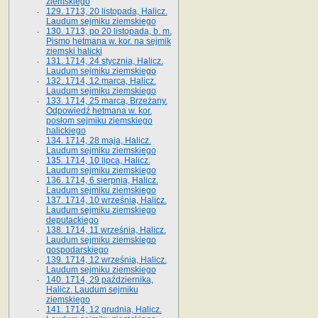
ziemskiego
129. 1713, 20 listopada, Halicz.
Laudum sejmiku ziemskiego
130. 1713, po 20 listopada, b. m.
Pismo hetmana w. kor. na sejmik
ziemski halicki
131. 1714, 24 stycznia, Halicz.
Laudum sejmiku ziemskiego
132. 1714, 12 marca, Halicz.
Laudum sejmiku ziemskiego
133. 1714, 25 marca, Brzeżany.
Odpowiedź hetmana w. kor.
posłom sejmiku ziemskiego
halickiego
134. 1714, 28 maja, Halicz.
Laudum sejmiku ziemskiego
135. 1714, 10 lipca, Halicz.
Laudum sejmiku ziemskiego
136. 1714, 6 sierpnia, Halicz.
Laudum sejmiku ziemskiego
137. 1714, 10 września, Halicz.
Laudum sejmiku ziemskiego
deputackiego
138. 1714, 11 września, Halicz.
Laudum sejmiku ziemskiego
gospodarskiego
139. 1714, 12 września, Halicz.
Laudum sejmiku ziemskiego
140. 1714, 29 października,
Halicz. Laudum sejmiku
ziemskiego
141. 1714, 12 grudnia, Halicz.