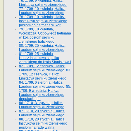
76. 1709, 9 kwietnia, Halicz.
Limitacya sejmiku ziemskiego.
77. 1709, 10 kwietnia, Halicz.
Laudum sejmiku ziemskiego
78. 1709, 10 kwietnia, Halicz.
Instrukcya sejmiku ziemskiego
posłom do hetmana w. kor.
79. 1709, 18 kwietnia,
Wołoszcza. Odpowiedź hetmana
w. kor. posłom sejmiku
ziemskiego halickiego
80. 1709, 25 kwietnia, Halicz.
Laudum sejmiku ziemskiego
81. 1709, 25 kwietnia,
Halicz.Instrukcya sejmiku
ziemskiego do króla Stanisława I
82. 1709, 12 czerwca, Halicz.
Laudum sejmiku ziemskiego. 83.
1709, 12 czerwca, Halicz.
Limitacya sejmiku ziemskiego
84. 1709, 6 sierpnia, Halicz.
Laudum sejmiku ziemskiego. 85.
1709, 9 września, Halicz.
Laudum sejmiku ziemskiego
deputackiego
86. 1710, 3 stycznia, Halicz.
Laudum sejmiku ziemskiego
87. 1710, 20 stycznia, Halicz.
Laudum sejmiku ziemskiego
88. 1710, 20 stycznia, Halicz.
Instrukcya sejmiku ziemskiego
posłom na radę walną