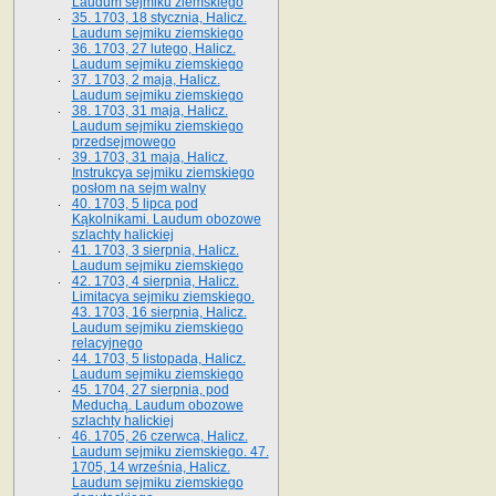
Laudum sejmiku ziemskiego
35. 1703, 18 stycznia, Halicz.
Laudum sejmiku ziemskiego
36. 1703, 27 lutego, Halicz.
Laudum sejmiku ziemskiego
37. 1703, 2 maja, Halicz.
Laudum sejmiku ziemskiego
38. 1703, 31 maja, Halicz.
Laudum sejmiku ziemskiego
przedsejmowego
39. 1703, 31 maja, Halicz.
Instrukcya sejmiku ziemskiego
posłom na sejm walny
40. 1703, 5 lipca pod
Kąkolnikami. Laudum obozowe
szlachty halickiej
41­. 1703, 3 sierpnia, Halicz.
Laudum sejmiku ziemskiego
42. 1703, 4 sierpnia, Halicz.
Limitacya sejmiku ziemskiego.
43. 1703, 16 sierpnia, Halicz.
Laudum sejmiku ziemskiego
relacyjnego
44. 1703, 5 listopada, Halicz.
Laudum sejmiku ziemskiego
45. 1704, 27 sierpnia, pod
Meduchą. Laudum obozowe
szlachty halickiej
46. 1705, 26 czerwca, Halicz.
Laudum sejmiku ziemskiego. 47.
1705, 14 września, Halicz.
Laudum sejmiku ziemskiego