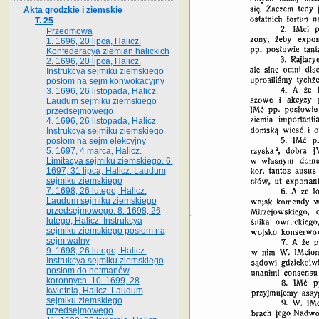
Akta grodzkie i ziemskie
T. 25
Przedmowa
1. 1696, 20 lipca, Halicz.
Konfederacya ziemian halickich
2. 1696, 20 lipca, Halicz.
Instrukcya sejmiku ziemskiego
posłom na sejm konwokacyjny
3. 1696, 26 listopada, Halicz.
Laudum sejmiku ziemskiego
przedsejmowego
4. 1696, 26 listopada, Halicz.
Instrukcya sejmiku ziemskiego
posłom na sejm elekcyjny
5. 1697, 4 marca, Halicz.
Limitacya sejmiku ziemskiego. 6.
1697, 31 lipca, Halicz. Laudum
sejmiku ziemskiego
7. 1698, 26 lutego, Halicz.
Laudum sejmiku ziemskiego
przedsejmowego. 8. 1698, 26
lutego, Halicz. Instrukcya
sejmiku ziemskiego posłom na
sejm walny
9. 1698, 26 lutego, Halicz.
Instrukcya sejmiku ziemskiego
posłom do hetmanów
koronnych. 10. 1699, 28
kwietnia, Halicz. Laudum
sejmiku ziemskiego
przedsejmowego