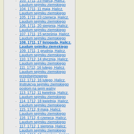
103. 1711, 23 marca, Halicz.
Laudum sejmiku ziemskiego
104. 1711, 11 maja, Halicz.
Laudum sejmiku ziemskiego
105. 1711, 23 czerwca, Halicz.
Laudum sejmiku ziemskiego
106. 1711, 20 sierpnia, Halicz.
Laudum sejmiku ziemskiego
107. 1711, 15 września, Halicz.
Laudum sejmiku ziemskiego
108. 1711, 17 listopada, Halicz.
Laudum sejmiku ziemskiego
109. 1711, 1 grudnia, Halicz.
Laudum sejmiku ziemskiego
110. 1712, 14 stycznia, Halicz.
Laudum sejmiku ziemskiego
111. 1712, 16 lutego, Halicz.
Laudum sejmiku ziemskiego
przedsejmowego
112. 1712, 16 lutego, Halicz.
Instrukcya sejmiku ziemskiego
posłom na sejm walny
113. 1712, 11 kwietnia, Halicz.
Laudum sejmiku ziemskiego
114. 1712, 18 kwietnia, Halicz.
Laudum sejmiku ziemskiego
115. 1712, 9 maja, Halicz.
Laudum sejmiku ziemskiego
116. 1712, 6 czerwca, Halicz.
Laudum sejmiku ziemskiego
117. 1712, 1 sierpnia, Halicz.
Laudum sejmiku ziemskiego