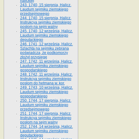
halickiej
243. 1740, 15 sierpnia, Halicz.
Laudum sejmiku ziemskiego
przedsejmowego
244. 1740, 15 sierpnia, Halicz.
Instrukcya sejmiku ziemskiego
posłom na sejm walny
245. 1740, 12 września, Halicz.
Laudum sejmiku ziemskiego
deputackiego
246. 1741, 12 września, Halicz.
Szlachta na sejmiku zebrana
poświadcza, że podkomorzy
złożył przysięgę
247. 1742, 11 września, Halicz.
Laudum sejmiku ziemskiego
gospodarskiego
248. 1742, 11 września, Halicz.
Instrukcya sejmiku ziemskiego
posłom do hetmana w. kor.
249. 1743, 10 września, Halicz.
Laudum sejmiku ziemskiego
gospodarskiego
250. 1744, 17 sierpnia, Halicz.
Laudum sejmiku ziemskiego
przedsejmowego
251. 1744, 17 sierpnia, Halicz.
Instrukcya sejmiku ziemskiego
posłom na sejm walny
252. 1744, 14 września, Halicz.
Laudum sejmiku ziemskiego
deputackiego