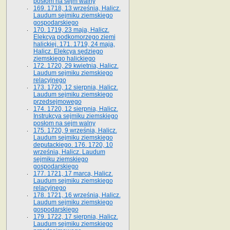
posłom na sejm walny
169. 1718, 13 września, Halicz.
Laudum sejmiku ziemskiego
gospodarskiego
170. 1719, 23 maja, Halicz.
Elekcya podkomorzego ziemi
halickiej. 171. 1719, 24 maja,
Halicz. Elekcya sędziego
ziemskiego halickiego
172. 1720, 29 kwietnia, Halicz.
Laudum sejmiku ziemskiego
relacyjnego
173. 1720, 12 sierpnia, Halicz.
Laudum sejmiku ziemskiego
przedsejmowego
174. 1720, 12 sierpnia, Halicz.
Instrukcya sejmiku ziemskiego
posłom na sejm walny
175. 1720, 9 września, Halicz.
Laudum sejmiku ziemskiego
deputackiego. 176. 1720, 10
września, Halicz. Laudum
sejmiku ziemskiego
gospodarskiego
177. 1721, 17 marca, Halicz.
Laudum sejmiku ziemskiego
relacyjnego
178. 1721, 16 września, Halicz.
Laudum sejmiku ziemskiego
gospodarskiego
179. 1722, 17 sierpnia, Halicz.
Laudum sejmiku ziemskiego