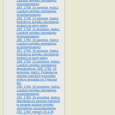
Laudum sejmiku ziemskiego
gospodarskiego
283. 1758, 14 sierpnia, Halicz.
Laudum sejmiku ziemskiego
przedsejmowego
284. 1758, 14 sierpnia, Halicz.
Instrukcya sejmiku ziemskiego
posłom na sejm walny
285. 1759, 11 września, Halicz.
Laudum sejmiku ziemskiego
gospodarskiego
286. 1760, 18 sierpnia, Halicz.
Laudum sejmiku ziemskiego
przedsejmowego
287. 1760, 18 sierpnia, Halicz.
Instrukcya sejmiku ziemskiego
posłom na sejm walny
288. 1760, 15 września, Halicz.
Laudum sejmiku ziemskiego
deputackiego. 289. 1760, 16
września, Halicz. Protestacye
ziemian halickich przeciwko
elekcyi deputata na Trybunał
kor.
290. 1760, 16 września, Halicz.
Laudum sejmiku ziemskiego
gospodarskiego
291. 1760, 16 września, Halicz.
Manifestacye ziemian halickich
w sprawie laudum sejmiku
ziemskiego gospodarskiego
292. 1760, między 16 a 26