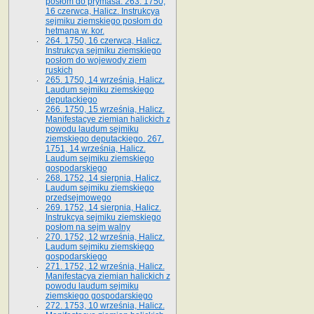
posłom do prymasa. 263. 1750,
16 czerwca, Halicz. Instrukcya
sejmiku ziemskiego posłom do
hetmana w. kor.
264. 1750, 16 czerwca, Halicz.
Instrukcya sejmiku ziemskiego
posłom do wojewody ziem
ruskich
265. 1750, 14 września, Halicz.
Laudum sejmiku ziemskiego
deputackiego
266. 1750, 15 września, Halicz.
Manifestacye ziemian halickich z
powodu laudum sejmiku
ziemskiego deputackiego. 267.
1751, 14 września, Halicz.
Laudum sejmiku ziemskiego
gospodarskiego
268. 1752, 14 sierpnia, Halicz.
Laudum sejmiku ziemskiego
przedsejmowego
269. 1752, 14 sierpnia, Halicz.
Instrukcya sejmiku ziemskiego
posłom na sejm walny
270. 1752, 12 września, Halicz.
Laudum sejmiku ziemskiego
gospodarskiego
271. 1752, 12 września, Halicz.
Manifestacya ziemian halickich z
powodu laudum sejmiku
ziemskiego gospodarskiego
272. 1753, 10 września, Halicz.