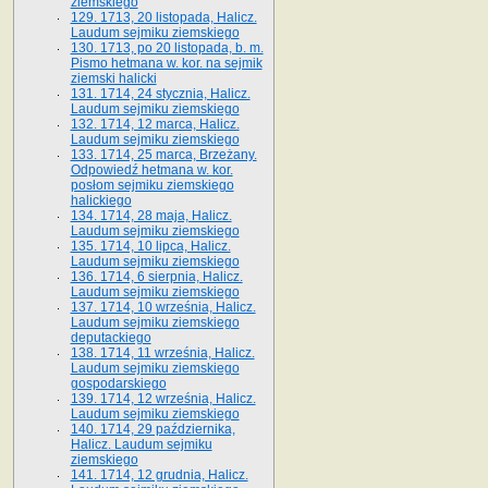
ziemskiego
129. 1713, 20 listopada, Halicz.
Laudum sejmiku ziemskiego
130. 1713, po 20 listopada, b. m.
Pismo hetmana w. kor. na sejmik
ziemski halicki
131. 1714, 24 stycznia, Halicz.
Laudum sejmiku ziemskiego
132. 1714, 12 marca, Halicz.
Laudum sejmiku ziemskiego
133. 1714, 25 marca, Brzeżany.
Odpowiedź hetmana w. kor.
posłom sejmiku ziemskiego
halickiego
134. 1714, 28 maja, Halicz.
Laudum sejmiku ziemskiego
135. 1714, 10 lipca, Halicz.
Laudum sejmiku ziemskiego
136. 1714, 6 sierpnia, Halicz.
Laudum sejmiku ziemskiego
137. 1714, 10 września, Halicz.
Laudum sejmiku ziemskiego
deputackiego
138. 1714, 11 września, Halicz.
Laudum sejmiku ziemskiego
gospodarskiego
139. 1714, 12 września, Halicz.
Laudum sejmiku ziemskiego
140. 1714, 29 października,
Halicz. Laudum sejmiku
ziemskiego
141. 1714, 12 grudnia, Halicz.