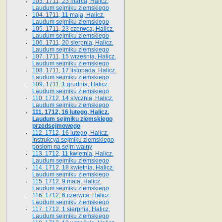
103. 1711, 23 marca, Halicz.
Laudum sejmiku ziemskiego
104. 1711, 11 maja, Halicz.
Laudum sejmiku ziemskiego
105. 1711, 23 czerwca, Halicz.
Laudum sejmiku ziemskiego
106. 1711, 20 sierpnia, Halicz.
Laudum sejmiku ziemskiego
107. 1711, 15 września, Halicz.
Laudum sejmiku ziemskiego
108. 1711, 17 listopada, Halicz.
Laudum sejmiku ziemskiego
109. 1711, 1 grudnia, Halicz.
Laudum sejmiku ziemskiego
110. 1712, 14 stycznia, Halicz.
Laudum sejmiku ziemskiego
111. 1712, 16 lutego, Halicz.
Laudum sejmiku ziemskiego
przedsejmowego
112. 1712, 16 lutego, Halicz.
Instrukcya sejmiku ziemskiego
posłom na sejm walny
113. 1712, 11 kwietnia, Halicz.
Laudum sejmiku ziemskiego
114. 1712, 18 kwietnia, Halicz.
Laudum sejmiku ziemskiego
115. 1712, 9 maja, Halicz.
Laudum sejmiku ziemskiego
116. 1712, 6 czerwca, Halicz.
Laudum sejmiku ziemskiego
117. 1712, 1 sierpnia, Halicz.
Laudum sejmiku ziemskiego