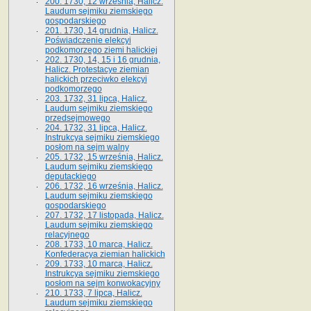
200. 1730, 12 września, Halicz.
Laudum sejmiku ziemskiego
gospodarskiego
201. 1730, 14 grudnia, Halicz.
Poświadczenie elekcyi
podkomorzego ziemi halickiej
202. 1730, 14, 15 i 16 grudnia,
Halicz. Protestacye ziemian
halickich przeciwko elekcyi
podkomorzego
203. 1732, 31 lipca, Halicz.
Laudum sejmiku ziemskiego
przedsejmowego
204. 1732, 31 lipca, Halicz.
Instrukcya sejmiku ziemskiego
posłom na sejm walny
205. 1732, 15 września, Halicz.
Laudum sejmiku ziemskiego
deputackiego
206. 1732, 16 września, Halicz.
Laudum sejmiku ziemskiego
gospodarskiego
207. 1732, 17 listopada, Halicz.
Laudum sejmiku ziemskiego
relacyjnego
208. 1733, 10 marca, Halicz.
Konfederacya ziemian halickich­
209. 1733, 10 marca, Halicz.
Instrukcya sejmiku ziemskiego
posłom na sejm konwokacyjny
210. 1733, 7 lipca, Halicz.
Laudum sejmiku ziemskiego