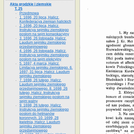
Akta grodzkie i ziemskie
T. 25
Przedmowa
1. 1696, 20 lipca, Halicz.
Konfederacya ziemian halickich
2. 1696, 20 lipca, Halicz.
Instrukcya sejmiku ziemskiego
posłom na sejm konwokacyjny
3. 1696, 26 listopada, Halicz.
Laudum sejmiku ziemskiego
przedsejmowego
4. 1696, 26 listopada, Halicz.
Instrukcya sejmiku ziemskiego
posłom na sejm elekcyjny
5. 1697, 4 marca, Halicz.
Limitacya sejmiku ziemskiego. 6.
1697, 31 lipca, Halicz. Laudum
sejmiku ziemskiego
7. 1698, 26 lutego, Halicz.
Laudum sejmiku ziemskiego
przedsejmowego. 8. 1698, 26
lutego, Halicz. Instrukcya
sejmiku ziemskiego posłom na
sejm walny
9. 1698, 26 lutego, Halicz.
Instrukcya sejmiku ziemskiego
posłom do hetmanów
koronnych. 10. 1699, 28
kwietnia, Halicz. Laudum
sejmiku ziemskiego
przedsejmowego