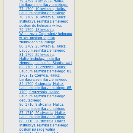
76. 1709, 9 kwietnia, Halicz.
Limitacya sejmiku ziemskiego.
77. 1709, 10 kwietnia, Halicz.
Laudum sejmiku ziemskiego
78. 1709, 10 kwietnia, Halicz.
Instrukcya sejmiku ziemskiego
posłom do hetmana w. kor.
79. 1709, 18 kwietnia,
Wołoszcza. Odpowiedź hetmana
w. kor. posłom sejmiku
ziemskiego halickiego
80. 1709, 25 kwietnia, Halicz.
Laudum sejmiku ziemskiego
81. 1709, 25 kwietnia,
Halicz.Instrukcya sejmiku
ziemskiego do króla Stanisława I
82. 1709, 12 czerwca, Halicz.
Laudum sejmiku ziemskiego. 83.
1709, 12 czerwca, Halicz.
Limitacya sejmiku ziemskiego
84. 1709, 6 sierpnia, Halicz.
Laudum sejmiku ziemskiego. 85.
1709, 9 września, Halicz.
Laudum sejmiku ziemskiego
deputackiego
86. 1710, 3 stycznia, Halicz.
Laudum sejmiku ziemskiego
87. 1710, 20 stycznia, Halicz.
Laudum sejmiku ziemskiego
88. 1710, 20 stycznia, Halicz.
Instrukcya sejmiku ziemskiego
posłom na radę walną