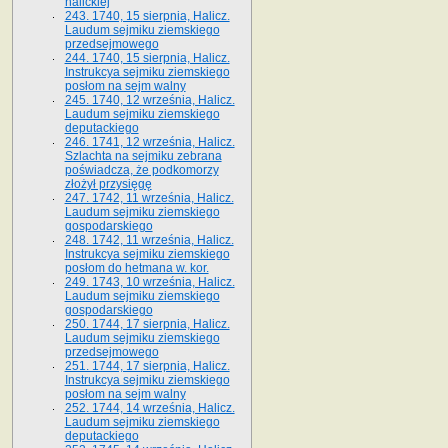
halickiej
243. 1740, 15 sierpnia, Halicz.
Laudum sejmiku ziemskiego
przedsejmowego
244. 1740, 15 sierpnia, Halicz.
Instrukcya sejmiku ziemskiego
posłom na sejm walny
245. 1740, 12 września, Halicz.
Laudum sejmiku ziemskiego
deputackiego
246. 1741, 12 września, Halicz.
Szlachta na sejmiku zebrana
poświadcza, że podkomorzy
złożył przysięgę
247. 1742, 11 września, Halicz.
Laudum sejmiku ziemskiego
gospodarskiego
248. 1742, 11 września, Halicz.
Instrukcya sejmiku ziemskiego
posłom do hetmana w. kor.
249. 1743, 10 września, Halicz.
Laudum sejmiku ziemskiego
gospodarskiego
250. 1744, 17 sierpnia, Halicz.
Laudum sejmiku ziemskiego
przedsejmowego
251. 1744, 17 sierpnia, Halicz.
Instrukcya sejmiku ziemskiego
posłom na sejm walny
252. 1744, 14 września, Halicz.
Laudum sejmiku ziemskiego
deputackiego