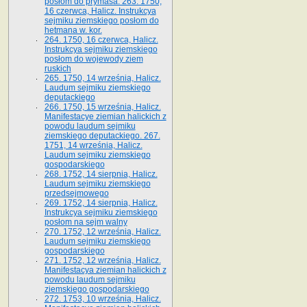
posłom do prymasa. 263. 1750,
16 czerwca, Halicz. Instrukcya
sejmiku ziemskiego posłom do
hetmana w. kor.
264. 1750, 16 czerwca, Halicz.
Instrukcya sejmiku ziemskiego
posłom do wojewody ziem
ruskich
265. 1750, 14 września, Halicz.
Laudum sejmiku ziemskiego
deputackiego
266. 1750, 15 września, Halicz.
Manifestacye ziemian halickich z
powodu laudum sejmiku
ziemskiego deputackiego. 267.
1751, 14 września, Halicz.
Laudum sejmiku ziemskiego
gospodarskiego
268. 1752, 14 sierpnia, Halicz.
Laudum sejmiku ziemskiego
przedsejmowego
269. 1752, 14 sierpnia, Halicz.
Instrukcya sejmiku ziemskiego
posłom na sejm walny
270. 1752, 12 września, Halicz.
Laudum sejmiku ziemskiego
gospodarskiego
271. 1752, 12 września, Halicz.
Manifestacya ziemian halickich z
powodu laudum sejmiku
ziemskiego gospodarskiego
272. 1753, 10 września, Halicz.