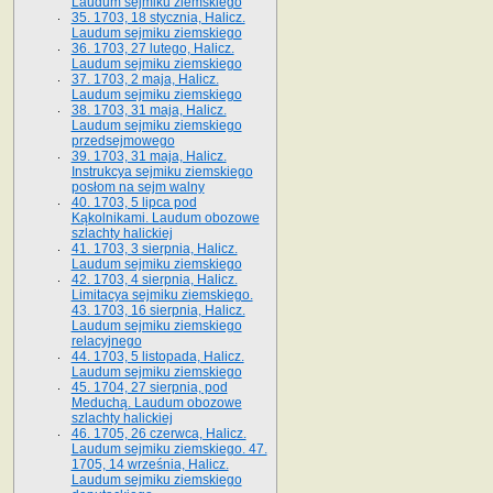
Laudum sejmiku ziemskiego
35. 1703, 18 stycznia, Halicz.
Laudum sejmiku ziemskiego
36. 1703, 27 lutego, Halicz.
Laudum sejmiku ziemskiego
37. 1703, 2 maja, Halicz.
Laudum sejmiku ziemskiego
38. 1703, 31 maja, Halicz.
Laudum sejmiku ziemskiego
przedsejmowego
39. 1703, 31 maja, Halicz.
Instrukcya sejmiku ziemskiego
posłom na sejm walny
40. 1703, 5 lipca pod
Kąkolnikami. Laudum obozowe
szlachty halickiej
41­. 1703, 3 sierpnia, Halicz.
Laudum sejmiku ziemskiego
42. 1703, 4 sierpnia, Halicz.
Limitacya sejmiku ziemskiego.
43. 1703, 16 sierpnia, Halicz.
Laudum sejmiku ziemskiego
relacyjnego
44. 1703, 5 listopada, Halicz.
Laudum sejmiku ziemskiego
45. 1704, 27 sierpnia, pod
Meduchą. Laudum obozowe
szlachty halickiej
46. 1705, 26 czerwca, Halicz.
Laudum sejmiku ziemskiego. 47.
1705, 14 września, Halicz.
Laudum sejmiku ziemskiego