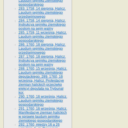
Laudum sejmiku ziemskiego
gospodarskiego
283. 1758, 14 sierpnia, Halicz.
Laudum sejmiku ziemskiego
przedsejmowego
284. 1758, 14 sierpnia, Halicz.
Instrukcya sejmiku ziemskiego
posłom na sejm walny
285. 1759, 11 września, Halicz.
Laudum sejmiku ziemskiego
gospodarskiego
286. 1760, 18 sierpnia, Halicz.
Laudum sejmiku ziemskiego
przedsejmowego
287. 1760, 18 sierpnia, Halicz.
Instrukcya sejmiku ziemskiego
posłom na sejm walny
288. 1760, 15 września, Halicz.
Laudum sejmiku ziemskiego
deputackiego. 289. 1760, 16
września, Halicz. Protestacye
ziemian halickich przeciwko
elekcyi deputata na Trybunał
kor.
290. 1760, 16 września, Halicz.
Laudum sejmiku ziemskiego
gospodarskiego
291. 1760, 16 września, Halicz.
Manifestacye ziemian halickich
w sprawie laudum sejmiku
ziemskiego gospodarskiego
292. 1760, między 16 a 26