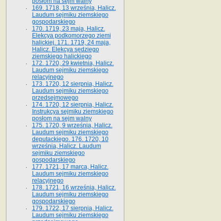
posłom na sejm walny
169. 1718, 13 września, Halicz.
Laudum sejmiku ziemskiego
gospodarskiego
170. 1719, 23 maja, Halicz.
Elekcya podkomorzego ziemi
halickiej. 171. 1719, 24 maja,
Halicz. Elekcya sędziego
ziemskiego halickiego
172. 1720, 29 kwietnia, Halicz.
Laudum sejmiku ziemskiego
relacyjnego
173. 1720, 12 sierpnia, Halicz.
Laudum sejmiku ziemskiego
przedsejmowego
174. 1720, 12 sierpnia, Halicz.
Instrukcya sejmiku ziemskiego
posłom na sejm walny
175. 1720, 9 września, Halicz.
Laudum sejmiku ziemskiego
deputackiego. 176. 1720, 10
września, Halicz. Laudum
sejmiku ziemskiego
gospodarskiego
177. 1721, 17 marca, Halicz.
Laudum sejmiku ziemskiego
relacyjnego
178. 1721, 16 września, Halicz.
Laudum sejmiku ziemskiego
gospodarskiego
179. 1722, 17 sierpnia, Halicz.
Laudum sejmiku ziemskiego