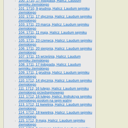
100. 1710, 17 listopada, Halicz. Laudum
sejmiku ziemskiego
101. 1710, 9 grudnia, Halicz. Laudum sejmiku
ziemskiego
102. 1711, 17 stycznia, Halicz. Laudum sejmiku
ziemskiego
103. 1711, 23 marca, Halicz. Laudum sejmiku
ziemskiego
104. 1711, 11 maja, Halicz. Laudum sejmiku
ziemskiego
105. 1711, 23 czerwca, Halicz. Laudum sejmiku
ziemskiego
106. 1711, 20 sierpnia, Halicz. Laudum sejmiku
ziemskiego
107. 1711, 15 września, Halicz. Laudum
sejmiku ziemskiego
108. 1711, 17 listopada, Halicz. Laudum
sejmiku ziemskiego
109. 1711, 1 grudnia, Halicz. Laudum sejmiku
ziemskiego
110. 1712, 14 stycznia, Halicz. Laudum sejmiku
ziemskiego
111. 1712, 16 lutego, Halicz. Laudum sejmiku
ziemskiego przedsejmowego
112. 1712, 16 lutego, Halicz. Instrukcya sejmiku
ziemskiego posłom na sejm walny
113. 1712, 11 kwietnia, Halicz. Laudum sejmiku
ziemskiego
114. 1712, 18 kwietnia, Halicz. Laudum sejmiku
ziemskiego
115. 1712, 9 maja, Halicz. Laudum sejmiku
ziemskiego