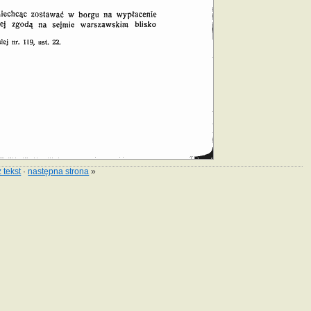
 tekst
·
następna strona
»