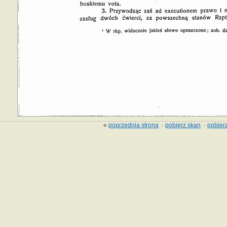
«
poprzednia strona
·
pobierz skan
·
pobierz