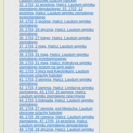
Laudum obozowe szlachty halickiej
32. 1702, 11 września, Halicz. Laudum sejmiku
ziemskiego deputackiego. 33. 1702, 12
września, Halicz. Laudum sejmiku ziemskiego
gospodarskiego
34. 1702, 5 grudnia, Halicz. Laudum sejmiku
ziemskiego
35. 1703, 18 stycznia, Halicz. Laudum sejmiku
ziemskiego
36. 1703, 27 lutego, Halicz. Laudum sejmiku
ziemskiego
37. 1703, 2 maja, Halicz. Laudum sejmiku
ziemskiego
38. 1703, 31 maja, Halicz. Laudum sejmiku
ziemskiego przedsejmowego
39. 1703, 31 maja, Halicz. Instrukcya sejmiku
ziemskiego posłom na sejm walny
40. 1703, 5 lipca pod Kąkolnikami. Laudum
obozowe szlachty halickiej
41­. 1703, 3 sierpnia, Halicz. Laudum sejmiku
ziemskiego
42. 1703, 4 sierpnia, Halicz. Limitacya sejmiku
ziemskiego. 43. 1703, 16 sierpnia, Halicz.
Laudum sejmiku ziemskiego relacyjnego
44. 1703, 5 listopada, Halicz. Laudum sejmiku
ziemskiego
45. 1704, 27 sierpnia, pod Meduchą. Laudum
obozowe szlachty halickiej
46. 1705, 26 czerwca, Halicz. Laudum sejmiku
ziemskiego. 47. 1705, 14 września, Halicz.
Laudum sejmiku ziemskiego deputackiego
48. 1706, 18 stycznia, Halicz. Laudum sejmiku