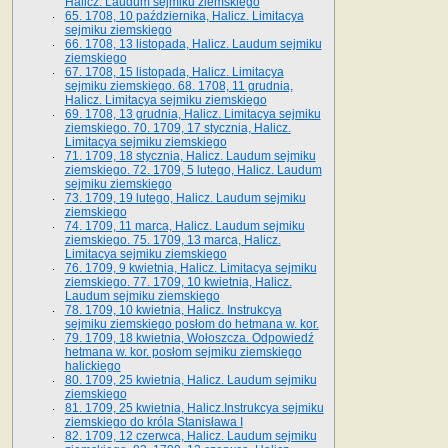
Halicz. Laudum sejmiku ziemskiego
65­. 1708, 10 października, Halicz. Limitacya
sejmiku ziemskiego
66. 1708, 13 listopada, Halicz. Laudum sejmiku
ziemskiego
67. 1708, 15 listopada, Halicz. Limitacya
sejmiku ziemskiego. 68. 1708, 11 grudnia,
Halicz. Limitacya sejmiku ziemskiego
69. 1708, 13 grudnia, Halicz. Limitacya sejmiku
ziemskiego. 70. 1709, 17 stycznia, Halicz.
Limitacya sejmiku ziemskiego
71. 1709, 18 stycznia, Halicz. Laudum sejmiku
ziemskiego. 72. 1709, 5 lutego, Halicz. Laudum
sejmiku ziemskiego
73. 1709, 19 lutego, Halicz. Laudum sejmiku
ziemskiego
74. 1709, 11 marca, Halicz. Laudum sejmiku
ziemskiego. 75. 1709, 13 marca, Halicz.
Limitacya sejmiku ziemskiego
76. 1709, 9 kwietnia, Halicz. Limitacya sejmiku
ziemskiego. 77. 1709, 10 kwietnia, Halicz.
Laudum sejmiku ziemskiego
78. 1709, 10 kwietnia, Halicz. Instrukcya
sejmiku ziemskiego posłom do hetmana w. kor.
79. 1709, 18 kwietnia, Wołoszcza. Odpowiedź
hetmana w. kor. posłom sejmiku ziemskiego
halickiego
80. 1709, 25 kwietnia, Halicz. Laudum sejmiku
ziemskiego
81. 1709, 25 kwietnia, Halicz.Instrukcya sejmiku
ziemskiego do króla Stanisława I
82. 1709, 12 czerwca, Halicz. Laudum sejmiku