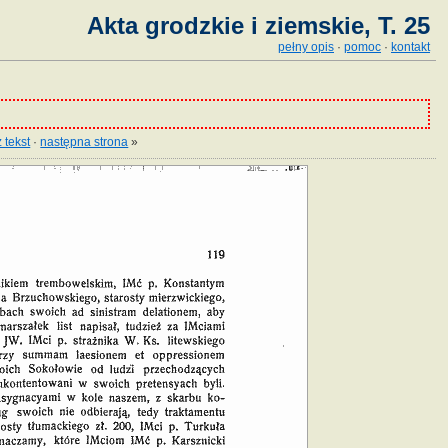
Akta grodzkie i ziemskie, T. 25
pełny opis
·
pomoc
·
kontakt
 tekst
·
następna strona
»