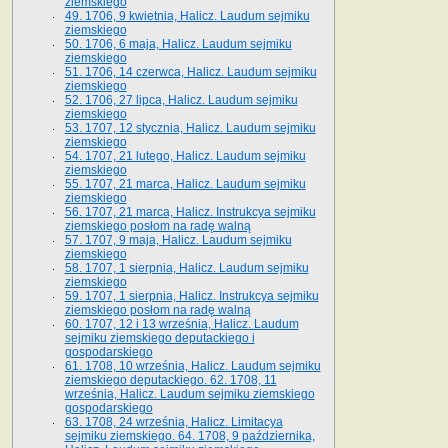
ziemskiego
49. 1706, 9 kwietnia, Halicz. Laudum sejmiku
ziemskiego
50. 1706, 6 maja, Halicz. Laudum sejmiku
ziemskiego
51. 1706, 14 czerwca, Halicz. Laudum sejmiku
ziemskiego
52. 1706, 27 lipca, Halicz. Laudum sejmiku
ziemskiego
53. 1707, 12 stycznia, Halicz. Laudum sejmiku
ziemskiego
54. 1707, 21 lutego, Halicz. Laudum sejmiku
ziemskiego
55. 1707, 21 marca, Halicz. Laudum sejmiku
ziemskiego
56. 1707, 21 marca, Halicz. Instrukcya sejmiku
ziemskiego posłom na radę walną
57. 1707, 9 maja, Halicz. Laudum sejmiku
ziemskiego
58. 1707, 1 sierpnia, Halicz. Laudum sejmiku
ziemskiego
59. 1707, 1 sierpnia, Halicz. Instrukcya sejmiku
ziemskiego posłom na radę walną
60. 1707, 12 i 13 września, Halicz. Laudum
sejmiku ziemskiego deputackiego i
gospodarskiego
61. 1708, 10 września, Halicz. Laudum sejmiku
ziemskiego deputackiego. 62. 1708, 11
września, Halicz. Laudum sejmiku ziemskiego
gospodarskiego
63. 1708, 24 września, Halicz. Limitacya
sejmiku ziemskiego. 64. 1708, 9 października,