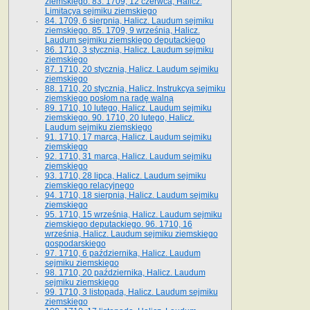
ziemskiego. 83. 1709, 12 czerwca, Halicz.
Limitacya sejmiku ziemskiego
84. 1709, 6 sierpnia, Halicz. Laudum sejmiku
ziemskiego. 85. 1709, 9 września, Halicz.
Laudum sejmiku ziemskiego deputackiego
86. 1710, 3 stycznia, Halicz. Laudum sejmiku
ziemskiego
87. 1710, 20 stycznia, Halicz. Laudum sejmiku
ziemskiego
88. 1710, 20 stycznia, Halicz. Instrukcya sejmiku
ziemskiego posłom na radę walną
89. 1710, 10 lutego, Halicz. Laudum sejmiku
ziemskiego. 90. 1710, 20 lutego, Halicz.
Laudum sejmiku ziemskiego
91. 1710, 17 marca, Halicz. Laudum sejmiku
ziemskiego
92. 1710, 31 marca, Halicz. Laudum sejmiku
ziemskiego
93. 1710, 28 lipca, Halicz. Laudum sejmiku
ziemskiego relacyjnego
94. 1710, 18 sierpnia, Halicz. Laudum sejmiku
ziemskiego
95. 1710, 15 września, Halicz. Laudum sejmiku
ziemskiego deputackiego. 96. 1710, 16
września, Halicz. Laudum sejmiku ziemskiego
gospodarskiego
97. 1710, 6 października, Halicz. Laudum
sejmiku ziemskiego
98. 1710, 20 października, Halicz. Laudum
sejmiku ziemskiego
99. 1710, 3 listopada, Halicz. Laudum sejmiku
ziemskiego