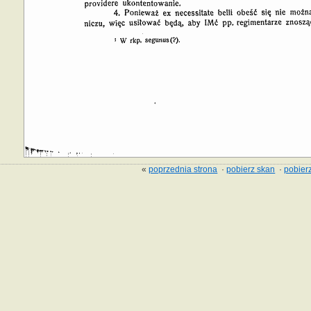
«
poprzednia strona
·
pobierz skan
·
pobierz