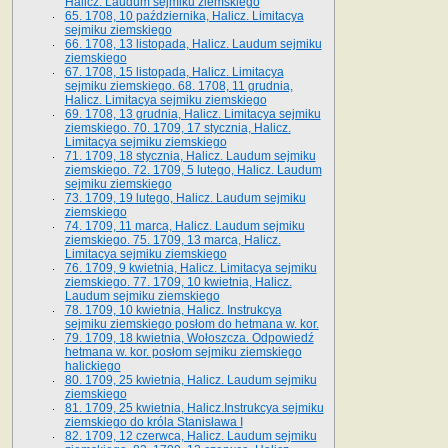
Halicz. Laudum sejmiku ziemskiego
65­. 1708, 10 października, Halicz. Limitacya
sejmiku ziemskiego
66. 1708, 13 listopada, Halicz. Laudum sejmiku
ziemskiego
67. 1708, 15 listopada, Halicz. Limitacya
sejmiku ziemskiego. 68. 1708, 11 grudnia,
Halicz. Limitacya sejmiku ziemskiego
69. 1708, 13 grudnia, Halicz. Limitacya sejmiku
ziemskiego. 70. 1709, 17 stycznia, Halicz.
Limitacya sejmiku ziemskiego
71. 1709, 18 stycznia, Halicz. Laudum sejmiku
ziemskiego. 72. 1709, 5 lutego, Halicz. Laudum
sejmiku ziemskiego
73. 1709, 19 lutego, Halicz. Laudum sejmiku
ziemskiego
74. 1709, 11 marca, Halicz. Laudum sejmiku
ziemskiego. 75. 1709, 13 marca, Halicz.
Limitacya sejmiku ziemskiego
76. 1709, 9 kwietnia, Halicz. Limitacya sejmiku
ziemskiego. 77. 1709, 10 kwietnia, Halicz.
Laudum sejmiku ziemskiego
78. 1709, 10 kwietnia, Halicz. Instrukcya
sejmiku ziemskiego posłom do hetmana w. kor.
79. 1709, 18 kwietnia, Wołoszcza. Odpowiedź
hetmana w. kor. posłom sejmiku ziemskiego
halickiego
80. 1709, 25 kwietnia, Halicz. Laudum sejmiku
ziemskiego
81. 1709, 25 kwietnia, Halicz.Instrukcya sejmiku
ziemskiego do króla Stanisława I
82. 1709, 12 czerwca, Halicz. Laudum sejmiku