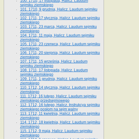
100. 1710, 17 listopada, Halicz. Laudum
sejmiku ziemskiego
101. 1710, 9 grudnia, Halicz. Laudum sejmiku
ziemskiego
102. 1711, 17 stycznia, Halicz. Laudum sejmiku
ziemskiego
103. 1711, 23 marca, Halicz. Laudum sejmiku
ziemskiego
104. 1711, 11 maja, Halicz. Laudum sejmiku
ziemskiego
105. 1711, 23 czerwca, Halicz. Laudum sejmiku
ziemskiego
106. 1711, 20 sierpnia, Halicz. Laudum sejmiku
ziemskiego
107. 1711, 15 września, Halicz. Laudum
sejmiku ziemskiego
108. 1711, 17 listopada, Halicz. Laudum
sejmiku ziemskiego
109. 1711, 1 grudnia, Halicz. Laudum sejmiku
ziemskiego
110. 1712, 14 stycznia, Halicz. Laudum sejmiku
ziemskiego
111. 1712, 16 lutego, Halicz. Laudum sejmiku
ziemskiego przedsejmowego
112. 1712, 16 lutego, Halicz. Instrukcya sejmiku
ziemskiego posłom na sejm walny
113. 1712, 11 kwietnia, Halicz. Laudum sejmiku
ziemskiego
114. 1712, 18 kwietnia, Halicz. Laudum sejmiku
ziemskiego
115. 1712, 9 maja, Halicz. Laudum sejmiku
ziemskiego