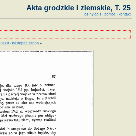
Akta grodzkie i ziemskie, T. 25
pełny opis
·
pomoc
·
kontakt
 tekst
·
następna strona
»