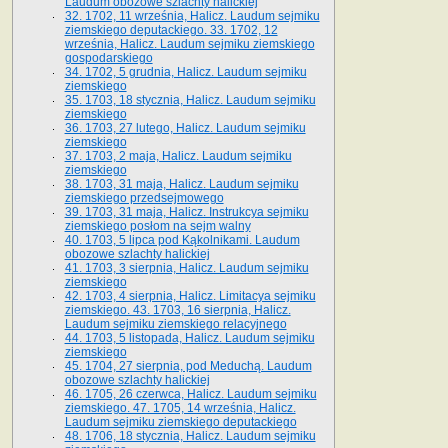
Laudum obozowe szlachty halickiej
32. 1702, 11 września, Halicz. Laudum sejmiku
ziemskiego deputackiego. 33. 1702, 12
września, Halicz. Laudum sejmiku ziemskiego
gospodarskiego
34. 1702, 5 grudnia, Halicz. Laudum sejmiku
ziemskiego
35. 1703, 18 stycznia, Halicz. Laudum sejmiku
ziemskiego
36. 1703, 27 lutego, Halicz. Laudum sejmiku
ziemskiego
37. 1703, 2 maja, Halicz. Laudum sejmiku
ziemskiego
38. 1703, 31 maja, Halicz. Laudum sejmiku
ziemskiego przedsejmowego
39. 1703, 31 maja, Halicz. Instrukcya sejmiku
ziemskiego posłom na sejm walny
40. 1703, 5 lipca pod Kąkolnikami. Laudum
obozowe szlachty halickiej
41­. 1703, 3 sierpnia, Halicz. Laudum sejmiku
ziemskiego
42. 1703, 4 sierpnia, Halicz. Limitacya sejmiku
ziemskiego. 43. 1703, 16 sierpnia, Halicz.
Laudum sejmiku ziemskiego relacyjnego
44. 1703, 5 listopada, Halicz. Laudum sejmiku
ziemskiego
45. 1704, 27 sierpnia, pod Meduchą. Laudum
obozowe szlachty halickiej
46. 1705, 26 czerwca, Halicz. Laudum sejmiku
ziemskiego. 47. 1705, 14 września, Halicz.
Laudum sejmiku ziemskiego deputackiego
48. 1706, 18 stycznia, Halicz. Laudum sejmiku