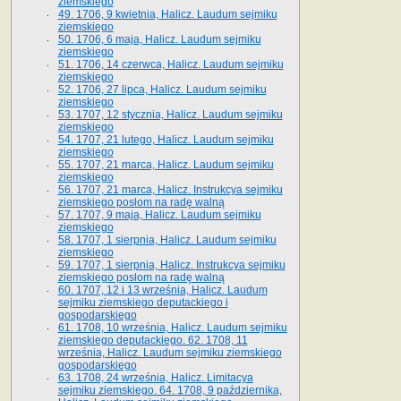
ziemskiego
49. 1706, 9 kwietnia, Halicz. Laudum sejmiku
ziemskiego
50. 1706, 6 maja, Halicz. Laudum sejmiku
ziemskiego
51. 1706, 14 czerwca, Halicz. Laudum sejmiku
ziemskiego
52. 1706, 27 lipca, Halicz. Laudum sejmiku
ziemskiego
53. 1707, 12 stycznia, Halicz. Laudum sejmiku
ziemskiego
54. 1707, 21 lutego, Halicz. Laudum sejmiku
ziemskiego
55. 1707, 21 marca, Halicz. Laudum sejmiku
ziemskiego
56. 1707, 21 marca, Halicz. Instrukcya sejmiku
ziemskiego posłom na radę walną
57. 1707, 9 maja, Halicz. Laudum sejmiku
ziemskiego
58. 1707, 1 sierpnia, Halicz. Laudum sejmiku
ziemskiego
59. 1707, 1 sierpnia, Halicz. Instrukcya sejmiku
ziemskiego posłom na radę walną
60. 1707, 12 i 13 września, Halicz. Laudum
sejmiku ziemskiego deputackiego i
gospodarskiego
61. 1708, 10 września, Halicz. Laudum sejmiku
ziemskiego deputackiego. 62. 1708, 11
września, Halicz. Laudum sejmiku ziemskiego
gospodarskiego
63. 1708, 24 września, Halicz. Limitacya
sejmiku ziemskiego. 64. 1708, 9 października,