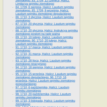
ziemskiego. 83. 1709, 12 czerwca, Halicz.
Limitacya sejmiku ziemskiego
84. 1709, 6 sierpnia, Halicz. Laudum sejmiku
ziemskiego. 85. 1709, 9 września, Halicz.
Laudum sejmiku ziemskiego deputackiego
86. 1710, 3 stycznia, Halicz. Laudum sejmiku
ziemskiego
87. 1710, 20 stycznia, Halicz. Laudum sejmiku
ziemskiego
88. 1710, 20 stycznia, Halicz. Instrukcya sejmiku
ziemskiego posłom na radę walną
89. 1710, 10 lutego, Halicz. Laudum sejmiku
ziemskiego. 90. 1710, 20 lutego, Halicz.
Laudum sejmiku ziemskiego
91. 1710, 17 marca, Halicz. Laudum sejmiku
ziemskiego
92. 1710, 31 marca, Halicz. Laudum sejmiku
ziemskiego
93. 1710, 28 lipca, Halicz. Laudum sejmiku
ziemskiego relacyjnego
94. 1710, 18 sierpnia, Halicz. Laudum sejmiku
ziemskiego
95. 1710, 15 września, Halicz. Laudum sejmiku
ziemskiego deputackiego. 96. 1710, 16
września, Halicz. Laudum sejmiku ziemskiego
gospodarskiego
97. 1710, 6 października, Halicz. Laudum
sejmiku ziemskiego
98. 1710, 20 października, Halicz. Laudum
sejmiku ziemskiego
99. 1710, 3 listopada, Halicz. Laudum sejmiku
ziemskiego