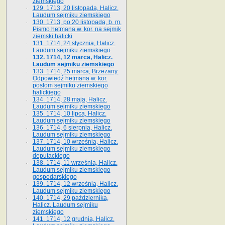
ziemskiego
129. 1713, 20 listopada, Halicz.
Laudum sejmiku ziemskiego
130. 1713, po 20 listopada, b. m.
Pismo hetmana w. kor. na sejmik
ziemski halicki
131. 1714, 24 stycznia, Halicz.
Laudum sejmiku ziemskiego
132. 1714, 12 marca, Halicz.
Laudum sejmiku ziemskiego
133. 1714, 25 marca, Brzeżany.
Odpowiedź hetmana w. kor.
posłom sejmiku ziemskiego
halickiego
134. 1714, 28 maja, Halicz.
Laudum sejmiku ziemskiego
135. 1714, 10 lipca, Halicz.
Laudum sejmiku ziemskiego
136. 1714, 6 sierpnia, Halicz.
Laudum sejmiku ziemskiego
137. 1714, 10 września, Halicz.
Laudum sejmiku ziemskiego
deputackiego
138. 1714, 11 września, Halicz.
Laudum sejmiku ziemskiego
gospodarskiego
139. 1714, 12 września, Halicz.
Laudum sejmiku ziemskiego
140. 1714, 29 października,
Halicz. Laudum sejmiku
ziemskiego
141. 1714, 12 grudnia, Halicz.