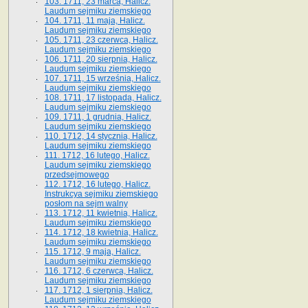
103. 1711, 23 marca, Halicz.
Laudum sejmiku ziemskiego
104. 1711, 11 maja, Halicz.
Laudum sejmiku ziemskiego
105. 1711, 23 czerwca, Halicz.
Laudum sejmiku ziemskiego
106. 1711, 20 sierpnia, Halicz.
Laudum sejmiku ziemskiego
107. 1711, 15 września, Halicz.
Laudum sejmiku ziemskiego
108. 1711, 17 listopada, Halicz.
Laudum sejmiku ziemskiego
109. 1711, 1 grudnia, Halicz.
Laudum sejmiku ziemskiego
110. 1712, 14 stycznia, Halicz.
Laudum sejmiku ziemskiego
111. 1712, 16 lutego, Halicz.
Laudum sejmiku ziemskiego
przedsejmowego
112. 1712, 16 lutego, Halicz.
Instrukcya sejmiku ziemskiego
posłom na sejm walny
113. 1712, 11 kwietnia, Halicz.
Laudum sejmiku ziemskiego
114. 1712, 18 kwietnia, Halicz.
Laudum sejmiku ziemskiego
115. 1712, 9 maja, Halicz.
Laudum sejmiku ziemskiego
116. 1712, 6 czerwca, Halicz.
Laudum sejmiku ziemskiego
117. 1712, 1 sierpnia, Halicz.
Laudum sejmiku ziemskiego