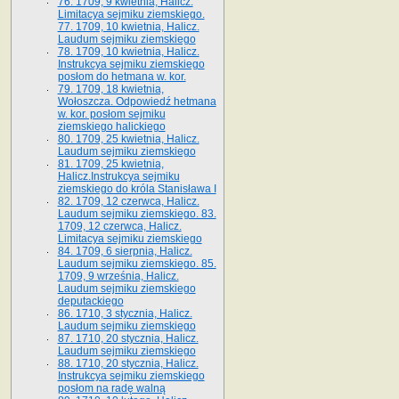
76. 1709, 9 kwietnia, Halicz.
Limitacya sejmiku ziemskiego.
77. 1709, 10 kwietnia, Halicz.
Laudum sejmiku ziemskiego
78. 1709, 10 kwietnia, Halicz.
Instrukcya sejmiku ziemskiego
posłom do hetmana w. kor.
79. 1709, 18 kwietnia,
Wołoszcza. Odpowiedź hetmana
w. kor. posłom sejmiku
ziemskiego halickiego
80. 1709, 25 kwietnia, Halicz.
Laudum sejmiku ziemskiego
81. 1709, 25 kwietnia,
Halicz.Instrukcya sejmiku
ziemskiego do króla Stanisława I
82. 1709, 12 czerwca, Halicz.
Laudum sejmiku ziemskiego. 83.
1709, 12 czerwca, Halicz.
Limitacya sejmiku ziemskiego
84. 1709, 6 sierpnia, Halicz.
Laudum sejmiku ziemskiego. 85.
1709, 9 września, Halicz.
Laudum sejmiku ziemskiego
deputackiego
86. 1710, 3 stycznia, Halicz.
Laudum sejmiku ziemskiego
87. 1710, 20 stycznia, Halicz.
Laudum sejmiku ziemskiego
88. 1710, 20 stycznia, Halicz.
Instrukcya sejmiku ziemskiego
posłom na radę walną