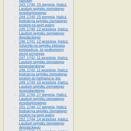
halickiej
243. 1740, 15 sierpnia, Halicz.
Laudum sejmiku ziemskiego
przedsejmowego
244. 1740, 15 sierpnia, Halicz.
Instrukcya sejmiku ziemskiego
posłom na sejm walny
245. 1740, 12 września, Halicz.
Laudum sejmiku ziemskiego
deputackiego
246. 1741, 12 września, Halicz.
Szlachta na sejmiku zebrana
poświadcza, że podkomorzy
złożył przysięgę
247. 1742, 11 września, Halicz.
Laudum sejmiku ziemskiego
gospodarskiego
248. 1742, 11 września, Halicz.
Instrukcya sejmiku ziemskiego
posłom do hetmana w. kor.
249. 1743, 10 września, Halicz.
Laudum sejmiku ziemskiego
gospodarskiego
250. 1744, 17 sierpnia, Halicz.
Laudum sejmiku ziemskiego
przedsejmowego
251. 1744, 17 sierpnia, Halicz.
Instrukcya sejmiku ziemskiego
posłom na sejm walny
252. 1744, 14 września, Halicz.
Laudum sejmiku ziemskiego
deputackiego