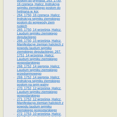
posłom do prymasa. 263. 1750,
16 czerwca, Halicz. Instrukcya
sejmiku ziemskiego posłom do
hetmana w. kor.
264. 1750, 16 czerwca, Halicz.
Instrukcya sejmiku ziemskiego
posłom do wojewody ziem
ruskich
265. 1750, 14 września, Halicz.
Laudum sejmiku ziemskiego
deputackiego
266. 1750, 15 września, Halicz.
Manifestacye ziemian halickich z
powodu laudum sejmiku
ziemskiego deputackiego. 267.
1751, 14 września, Halicz.
Laudum sejmiku ziemskiego
gospodarskiego
268. 1752, 14 sierpnia, Halicz.
Laudum sejmiku ziemskiego
przedsejmowego
269. 1752, 14 sierpnia, Halicz.
Instrukcya sejmiku ziemskiego
posłom na sejm walny
270. 1752, 12 września, Halicz.
Laudum sejmiku ziemskiego
gospodarskiego
271. 1752, 12 września, Halicz.
Manifestacya ziemian halickich z
powodu laudum sejmiku
ziemskiego gospodarskiego
272. 1753, 10 września, Halicz.