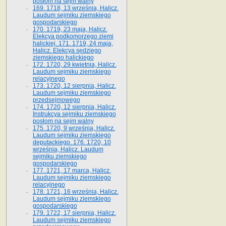
posłom na sejm walny
169. 1718, 13 września, Halicz.
Laudum sejmiku ziemskiego
gospodarskiego
170. 1719, 23 maja, Halicz.
Elekcya podkomorzego ziemi
halickiej. 171. 1719, 24 maja,
Halicz. Elekcya sędziego
ziemskiego halickiego
172. 1720, 29 kwietnia, Halicz.
Laudum sejmiku ziemskiego
relacyjnego
173. 1720, 12 sierpnia, Halicz.
Laudum sejmiku ziemskiego
przedsejmowego
174. 1720, 12 sierpnia, Halicz.
Instrukcya sejmiku ziemskiego
posłom na sejm walny
175. 1720, 9 września, Halicz.
Laudum sejmiku ziemskiego
deputackiego. 176. 1720, 10
września, Halicz. Laudum
sejmiku ziemskiego
gospodarskiego
177. 1721, 17 marca, Halicz.
Laudum sejmiku ziemskiego
relacyjnego
178. 1721, 16 września, Halicz.
Laudum sejmiku ziemskiego
gospodarskiego
179. 1722, 17 sierpnia, Halicz.
Laudum sejmiku ziemskiego