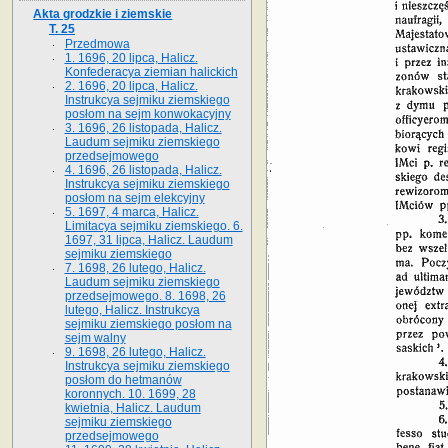
Akta grodzkie i ziemskie
T. 25
Przedmowa
1. 1696, 20 lipca, Halicz.
Konfederacya ziemian halickich
2. 1696, 20 lipca, Halicz.
Instrukcya sejmiku ziemskiego
posłom na sejm konwokacyjny
3. 1696, 26 listopada, Halicz.
Laudum sejmiku ziemskiego
przedsejmowego
4. 1696, 26 listopada, Halicz.
Instrukcya sejmiku ziemskiego
posłom na sejm elekcyjny
5. 1697, 4 marca, Halicz.
Limitacya sejmiku ziemskiego. 6.
1697, 31 lipca, Halicz. Laudum
sejmiku ziemskiego
7. 1698, 26 lutego, Halicz.
Laudum sejmiku ziemskiego
przedsejmowego. 8. 1698, 26
lutego, Halicz. Instrukcya
sejmiku ziemskiego posłom na
sejm walny
9. 1698, 26 lutego, Halicz.
Instrukcya sejmiku ziemskiego
posłom do hetmanów
koronnych. 10. 1699, 28
kwietnia, Halicz. Laudum
sejmiku ziemskiego
przedsejmowego