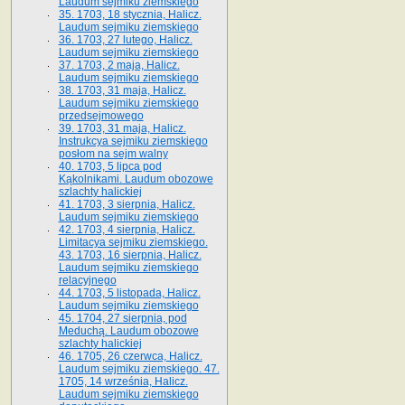
Laudum sejmiku ziemskiego
35. 1703, 18 stycznia, Halicz.
Laudum sejmiku ziemskiego
36. 1703, 27 lutego, Halicz.
Laudum sejmiku ziemskiego
37. 1703, 2 maja, Halicz.
Laudum sejmiku ziemskiego
38. 1703, 31 maja, Halicz.
Laudum sejmiku ziemskiego
przedsejmowego
39. 1703, 31 maja, Halicz.
Instrukcya sejmiku ziemskiego
posłom na sejm walny
40. 1703, 5 lipca pod
Kąkolnikami. Laudum obozowe
szlachty halickiej
41­. 1703, 3 sierpnia, Halicz.
Laudum sejmiku ziemskiego
42. 1703, 4 sierpnia, Halicz.
Limitacya sejmiku ziemskiego.
43. 1703, 16 sierpnia, Halicz.
Laudum sejmiku ziemskiego
relacyjnego
44. 1703, 5 listopada, Halicz.
Laudum sejmiku ziemskiego
45. 1704, 27 sierpnia, pod
Meduchą. Laudum obozowe
szlachty halickiej
46. 1705, 26 czerwca, Halicz.
Laudum sejmiku ziemskiego. 47.
1705, 14 września, Halicz.
Laudum sejmiku ziemskiego