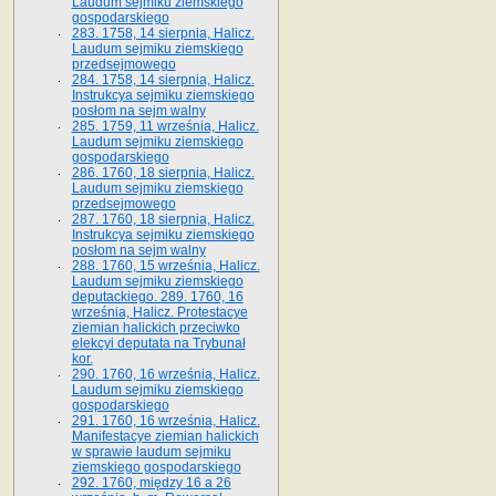
Laudum sejmiku ziemskiego
gospodarskiego
283. 1758, 14 sierpnia, Halicz.
Laudum sejmiku ziemskiego
przedsejmowego
284. 1758, 14 sierpnia, Halicz.
Instrukcya sejmiku ziemskiego
posłom na sejm walny
285. 1759, 11 września, Halicz.
Laudum sejmiku ziemskiego
gospodarskiego
286. 1760, 18 sierpnia, Halicz.
Laudum sejmiku ziemskiego
przedsejmowego
287. 1760, 18 sierpnia, Halicz.
Instrukcya sejmiku ziemskiego
posłom na sejm walny
288. 1760, 15 września, Halicz.
Laudum sejmiku ziemskiego
deputackiego. 289. 1760, 16
września, Halicz. Protestacye
ziemian halickich przeciwko
elekcyi deputata na Trybunał
kor.
290. 1760, 16 września, Halicz.
Laudum sejmiku ziemskiego
gospodarskiego
291. 1760, 16 września, Halicz.
Manifestacye ziemian halickich
w sprawie laudum sejmiku
ziemskiego gospodarskiego
292. 1760, między 16 a 26