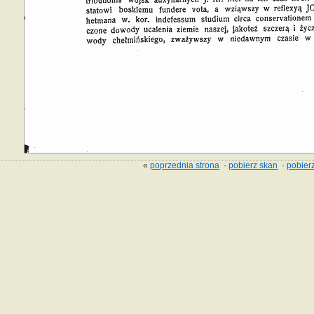
«
poprzednia strona
·
pobierz skan
·
pobierz