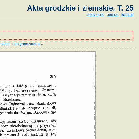
Akta grodzkie i ziemskie, T. 25
pełny opis
·
pomoc
·
kontakt
 tekst
·
następna strona
»