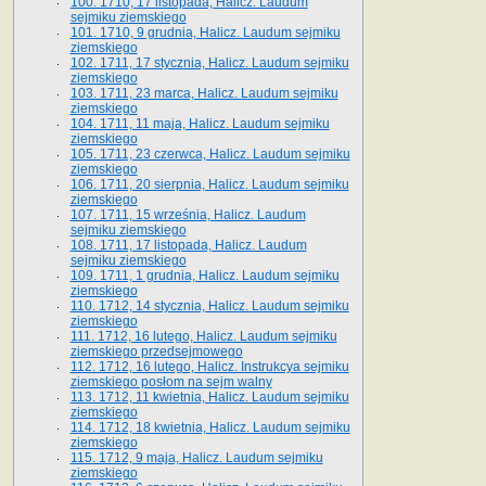
100. 1710, 17 listopada, Halicz. Laudum
sejmiku ziemskiego
101. 1710, 9 grudnia, Halicz. Laudum sejmiku
ziemskiego
102. 1711, 17 stycznia, Halicz. Laudum sejmiku
ziemskiego
103. 1711, 23 marca, Halicz. Laudum sejmiku
ziemskiego
104. 1711, 11 maja, Halicz. Laudum sejmiku
ziemskiego
105. 1711, 23 czerwca, Halicz. Laudum sejmiku
ziemskiego
106. 1711, 20 sierpnia, Halicz. Laudum sejmiku
ziemskiego
107. 1711, 15 września, Halicz. Laudum
sejmiku ziemskiego
108. 1711, 17 listopada, Halicz. Laudum
sejmiku ziemskiego
109. 1711, 1 grudnia, Halicz. Laudum sejmiku
ziemskiego
110. 1712, 14 stycznia, Halicz. Laudum sejmiku
ziemskiego
111. 1712, 16 lutego, Halicz. Laudum sejmiku
ziemskiego przedsejmowego
112. 1712, 16 lutego, Halicz. Instrukcya sejmiku
ziemskiego posłom na sejm walny
113. 1712, 11 kwietnia, Halicz. Laudum sejmiku
ziemskiego
114. 1712, 18 kwietnia, Halicz. Laudum sejmiku
ziemskiego
115. 1712, 9 maja, Halicz. Laudum sejmiku
ziemskiego