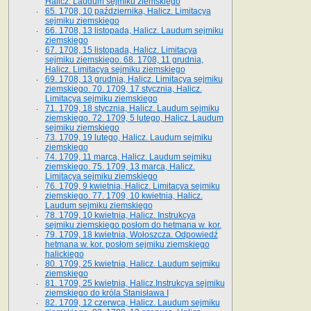
Halicz. Laudum sejmiku ziemskiego
65­. 1708, 10 października, Halicz. Limitacya
sejmiku ziemskiego
66. 1708, 13 listopada, Halicz. Laudum sejmiku
ziemskiego
67. 1708, 15 listopada, Halicz. Limitacya
sejmiku ziemskiego. 68. 1708, 11 grudnia,
Halicz. Limitacya sejmiku ziemskiego
69. 1708, 13 grudnia, Halicz. Limitacya sejmiku
ziemskiego. 70. 1709, 17 stycznia, Halicz.
Limitacya sejmiku ziemskiego
71. 1709, 18 stycznia, Halicz. Laudum sejmiku
ziemskiego. 72. 1709, 5 lutego, Halicz. Laudum
sejmiku ziemskiego
73. 1709, 19 lutego, Halicz. Laudum sejmiku
ziemskiego
74. 1709, 11 marca, Halicz. Laudum sejmiku
ziemskiego. 75. 1709, 13 marca, Halicz.
Limitacya sejmiku ziemskiego
76. 1709, 9 kwietnia, Halicz. Limitacya sejmiku
ziemskiego. 77. 1709, 10 kwietnia, Halicz.
Laudum sejmiku ziemskiego
78. 1709, 10 kwietnia, Halicz. Instrukcya
sejmiku ziemskiego posłom do hetmana w. kor.
79. 1709, 18 kwietnia, Wołoszcza. Odpowiedź
hetmana w. kor. posłom sejmiku ziemskiego
halickiego
80. 1709, 25 kwietnia, Halicz. Laudum sejmiku
ziemskiego
81. 1709, 25 kwietnia, Halicz.Instrukcya sejmiku
ziemskiego do króla Stanisława I
82. 1709, 12 czerwca, Halicz. Laudum sejmiku