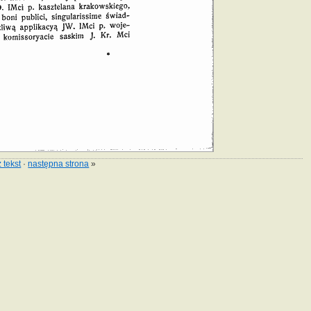
 tekst
·
następna strona
»