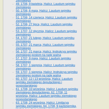
ziemskiego
49. 1706, 9 kwietnia, Halicz. Laudum sejmiku
ziemskiego
50. 1706, 6 maja, Halicz. Laudum sejmiku
ziemskiego
51. 1706, 14 czerwca, Halicz. Laudum sejmiku
ziemskiego
52. 1706, 27 lipca, Halicz. Laudum sejmiku
ziemskiego
53. 1707, 12 stycznia, Halicz. Laudum sejmiku
ziemskiego
54. 1707, 21 lutego, Halicz. Laudum sejmiku
ziemskiego
55. 1707, 21 marca, Halicz. Laudum sejmiku
ziemskiego
56. 1707, 21 marca, Halicz. Instrukcya sejmiku
ziemskiego posłom na radę walną
57. 1707, 9 maja, Halicz. Laudum sejmiku
ziemskiego
58. 1707, 1 sierpnia, Halicz. Laudum sejmiku
ziemskiego
59. 1707, 1 sierpnia, Halicz. Instrukcya sejmiku
ziemskiego posłom na radę walną
60. 1707, 12 i 13 września, Halicz. Laudum
sejmiku ziemskiego deputackiego i
gospodarskiego
61. 1708, 10 września, Halicz. Laudum sejmiku
ziemskiego deputackiego. 62. 1708, 11
września, Halicz. Laudum sejmiku ziemskiego
gospodarskiego
63. 1708, 24 września, Halicz. Limitacya
sejmiku ziemskiego. 64. 1708, 9 października,