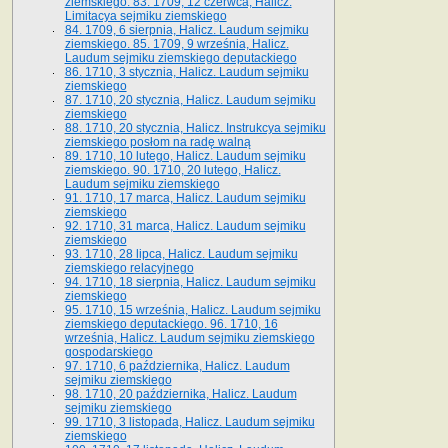
ziemskiego. 83. 1709, 12 czerwca, Halicz.
Limitacya sejmiku ziemskiego
84. 1709, 6 sierpnia, Halicz. Laudum sejmiku
ziemskiego. 85. 1709, 9 września, Halicz.
Laudum sejmiku ziemskiego deputackiego
86. 1710, 3 stycznia, Halicz. Laudum sejmiku
ziemskiego
87. 1710, 20 stycznia, Halicz. Laudum sejmiku
ziemskiego
88. 1710, 20 stycznia, Halicz. Instrukcya sejmiku
ziemskiego posłom na radę walną
89. 1710, 10 lutego, Halicz. Laudum sejmiku
ziemskiego. 90. 1710, 20 lutego, Halicz.
Laudum sejmiku ziemskiego
91. 1710, 17 marca, Halicz. Laudum sejmiku
ziemskiego
92. 1710, 31 marca, Halicz. Laudum sejmiku
ziemskiego
93. 1710, 28 lipca, Halicz. Laudum sejmiku
ziemskiego relacyjnego
94. 1710, 18 sierpnia, Halicz. Laudum sejmiku
ziemskiego
95. 1710, 15 września, Halicz. Laudum sejmiku
ziemskiego deputackiego. 96. 1710, 16
września, Halicz. Laudum sejmiku ziemskiego
gospodarskiego
97. 1710, 6 października, Halicz. Laudum
sejmiku ziemskiego
98. 1710, 20 października, Halicz. Laudum
sejmiku ziemskiego
99. 1710, 3 listopada, Halicz. Laudum sejmiku
ziemskiego