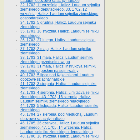
Laudum obozowe szlachty halickiej
32. 1702, 11 września, Halicz. Laudum sejmiku
ziemskiego deputackiego. 33. 1702, 12
września, Halicz. Laudum sejmiku ziemskiego
gospodarskiego
34. 1702, 5 grudnia, Halicz. Laudum sejmiku
ziemskiego
35. 1703, 18 stycznia, Halicz. Laudum sejmiku
ziemskiego
36. 1703, 27 lutego, Halicz. Laudum sejmiku
ziemskiego
37. 1703, 2 maja, Halicz. Laudum sejmiku
ziemskiego
38. 1703, 31 maja, Halicz. Laudum sejmiku
ziemskiego przedsejmowego
39. 1703, 31 maja, Halicz. Instrukcya sejmiku
ziemskiego posłom na sejm walny
40. 1703, 5 lipca pod Kąkolnikami. Laudum
obozowe szlachty halickiej
41­. 1703, 3 sierpnia, Halicz. Laudum sejmiku
ziemskiego
42. 1703, 4 sierpnia, Halicz. Limitacya sejmiku
ziemskiego. 43. 1703, 16 sierpnia, Halicz.
Laudum sejmiku ziemskiego relacyjnego
44. 1703, 5 listopada, Halicz. Laudum sejmiku
ziemskiego
45. 1704, 27 sierpnia, pod Meduchą. Laudum
obozowe szlachty halickiej
46. 1705, 26 czerwca, Halicz. Laudum sejmiku
ziemskiego. 47. 1705, 14 września, Halicz.
Laudum sejmiku ziemskiego deputackiego
48. 1706, 18 stycznia, Halicz. Laudum sejmiku