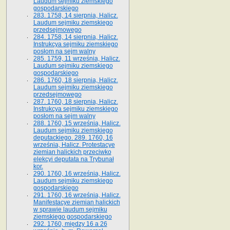
Laudum sejmiku ziemskiego
gospodarskiego
283. 1758, 14 sierpnia, Halicz.
Laudum sejmiku ziemskiego
przedsejmowego
284. 1758, 14 sierpnia, Halicz.
Instrukcya sejmiku ziemskiego
posłom na sejm walny
285. 1759, 11 września, Halicz.
Laudum sejmiku ziemskiego
gospodarskiego
286. 1760, 18 sierpnia, Halicz.
Laudum sejmiku ziemskiego
przedsejmowego
287. 1760, 18 sierpnia, Halicz.
Instrukcya sejmiku ziemskiego
posłom na sejm walny
288. 1760, 15 września, Halicz.
Laudum sejmiku ziemskiego
deputackiego. 289. 1760, 16
września, Halicz. Protestacye
ziemian halickich przeciwko
elekcyi deputata na Trybunał
kor.
290. 1760, 16 września, Halicz.
Laudum sejmiku ziemskiego
gospodarskiego
291. 1760, 16 września, Halicz.
Manifestacye ziemian halickich
w sprawie laudum sejmiku
ziemskiego gospodarskiego
292. 1760, między 16 a 26