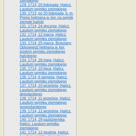
ziemskiego
129. 1713, 20 listopada, Halicz.
Laudum sejmiku ziemskiego
130. 1713, po 20 listopada, b. m.
Pismo hetmana w. kor. na sejmik
ziemski halicki
131. 1714, 24 stycznia, Halicz.
Laudum sejmiku ziemskiego
132. 1714, 12 marca, Halicz.
Laudum sejmiku ziemskiego
133. 1714, 25 marca, Brzeżany.
Odpowiedź hetmana w. kor.
posłom sejmiku ziemskiego
halickiego
134. 1714, 28 maja, Halicz.
Laudum sejmiku ziemskiego
135. 1714, 10 lipca, Halicz.
Laudum sejmiku ziemskiego
136. 1714, 6 sierpnia, Halicz.
Laudum sejmiku ziemskiego
137. 1714, 10 września, Halicz.
Laudum sejmiku ziemskiego
deputackiego
138. 1714, 11 września, Halicz.
Laudum sejmiku ziemskiego
gospodarskiego
139. 1714, 12 września, Halicz.
Laudum sejmiku ziemskiego
140. 1714, 29 października,
Halicz. Laudum sejmiku
ziemskiego
141. 1714, 12 grudnia, Halicz.