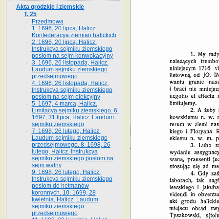
Akta grodzkie i ziemskie
T. 25
Przedmowa
1. 1696, 20 lipca, Halicz.
Konfederacya ziemian halickich
2. 1696, 20 lipca, Halicz.
Instrukcya sejmiku ziemskiego
posłom na sejm konwokacyjny
3. 1696, 26 listopada, Halicz.
Laudum sejmiku ziemskiego
przedsejmowego
4. 1696, 26 listopada, Halicz.
Instrukcya sejmiku ziemskiego
posłom na sejm elekcyjny
5. 1697, 4 marca, Halicz.
Limitacya sejmiku ziemskiego. 6.
1697, 31 lipca, Halicz. Laudum
sejmiku ziemskiego
7. 1698, 26 lutego, Halicz.
Laudum sejmiku ziemskiego
przedsejmowego. 8. 1698, 26
lutego, Halicz. Instrukcya
sejmiku ziemskiego posłom na
sejm walny
9. 1698, 26 lutego, Halicz.
Instrukcya sejmiku ziemskiego
posłom do hetmanów
koronnych. 10. 1699, 28
kwietnia, Halicz. Laudum
sejmiku ziemskiego
przedsejmowego