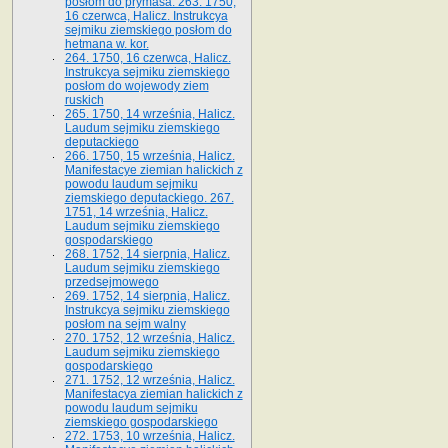
posłom do prymasa. 263. 1750,
16 czerwca, Halicz. Instrukcya
sejmiku ziemskiego posłom do
hetmana w. kor.
264. 1750, 16 czerwca, Halicz.
Instrukcya sejmiku ziemskiego
posłom do wojewody ziem
ruskich
265. 1750, 14 września, Halicz.
Laudum sejmiku ziemskiego
deputackiego
266. 1750, 15 września, Halicz.
Manifestacye ziemian halickich z
powodu laudum sejmiku
ziemskiego deputackiego. 267.
1751, 14 września, Halicz.
Laudum sejmiku ziemskiego
gospodarskiego
268. 1752, 14 sierpnia, Halicz.
Laudum sejmiku ziemskiego
przedsejmowego
269. 1752, 14 sierpnia, Halicz.
Instrukcya sejmiku ziemskiego
posłom na sejm walny
270. 1752, 12 września, Halicz.
Laudum sejmiku ziemskiego
gospodarskiego
271. 1752, 12 września, Halicz.
Manifestacya ziemian halickich z
powodu laudum sejmiku
ziemskiego gospodarskiego
272. 1753, 10 września, Halicz.