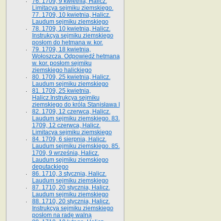
76. 1709, 9 kwietnia, Halicz.
Limitacya sejmiku ziemskiego.
77. 1709, 10 kwietnia, Halicz.
Laudum sejmiku ziemskiego
78. 1709, 10 kwietnia, Halicz.
Instrukcya sejmiku ziemskiego
posłom do hetmana w. kor.
79. 1709, 18 kwietnia,
Wołoszcza. Odpowiedź hetmana
w. kor. posłom sejmiku
ziemskiego halickiego
80. 1709, 25 kwietnia, Halicz.
Laudum sejmiku ziemskiego
81. 1709, 25 kwietnia,
Halicz.Instrukcya sejmiku
ziemskiego do króla Stanisława I
82. 1709, 12 czerwca, Halicz.
Laudum sejmiku ziemskiego. 83.
1709, 12 czerwca, Halicz.
Limitacya sejmiku ziemskiego
84. 1709, 6 sierpnia, Halicz.
Laudum sejmiku ziemskiego. 85.
1709, 9 września, Halicz.
Laudum sejmiku ziemskiego
deputackiego
86. 1710, 3 stycznia, Halicz.
Laudum sejmiku ziemskiego
87. 1710, 20 stycznia, Halicz.
Laudum sejmiku ziemskiego
88. 1710, 20 stycznia, Halicz.
Instrukcya sejmiku ziemskiego
posłom na radę walną