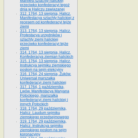
Manifest szlachty halickiej
przeciwko konfederacyi tegoż
dnia w Haliczu zawiązanej
312. 1764, 13 sierpnia, Halicz.
Manifestacya szlachty halickiej z
recesem od konfederacyi tejże
ziemi
313. 1764, 13 sierpnia, Halicz.
Protestacya urzędników i
szlachty ziemi halickiej
przeciwko konfederacyi tejże
ziemi
314. 1764, 13 sierpnia, Halicz.
Konfederacya ziemian halickich
315. 1764, 13 sierpnia, Halicz.
Instrukcya sejmiku ziemskiego
posłom na sejm elekcyjny
316. 1764, 24 sierpnia, Żuków.
Uniwersał marszałka
konfederacyi ziemi halickiej
317. 1764, 1 października,
Lwów. Manifestacya Maryana
Potockiego, marszałka
konfederacyi ziemi halickiej i
innych Potockich
318. 1764, 29 października,
Halicz. Laudum sejmiku
ziemskiego przedsejmowego
319. 1764, 29 października,
Halicz. Instrukcya sejmiku
ziemskiego posłom na sejm
koronacyjny