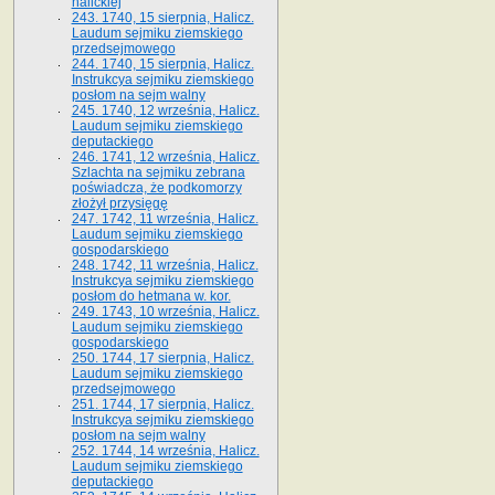
halickiej
243. 1740, 15 sierpnia, Halicz.
Laudum sejmiku ziemskiego
przedsejmowego
244. 1740, 15 sierpnia, Halicz.
Instrukcya sejmiku ziemskiego
posłom na sejm walny
245. 1740, 12 września, Halicz.
Laudum sejmiku ziemskiego
deputackiego
246. 1741, 12 września, Halicz.
Szlachta na sejmiku zebrana
poświadcza, że podkomorzy
złożył przysięgę
247. 1742, 11 września, Halicz.
Laudum sejmiku ziemskiego
gospodarskiego
248. 1742, 11 września, Halicz.
Instrukcya sejmiku ziemskiego
posłom do hetmana w. kor.
249. 1743, 10 września, Halicz.
Laudum sejmiku ziemskiego
gospodarskiego
250. 1744, 17 sierpnia, Halicz.
Laudum sejmiku ziemskiego
przedsejmowego
251. 1744, 17 sierpnia, Halicz.
Instrukcya sejmiku ziemskiego
posłom na sejm walny
252. 1744, 14 września, Halicz.
Laudum sejmiku ziemskiego
deputackiego