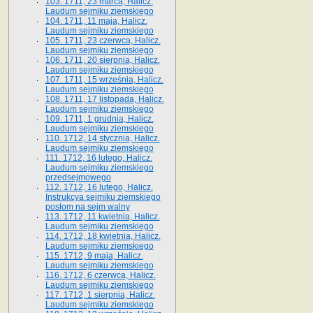
103. 1711, 23 marca, Halicz.
Laudum sejmiku ziemskiego
104. 1711, 11 maja, Halicz.
Laudum sejmiku ziemskiego
105. 1711, 23 czerwca, Halicz.
Laudum sejmiku ziemskiego
106. 1711, 20 sierpnia, Halicz.
Laudum sejmiku ziemskiego
107. 1711, 15 września, Halicz.
Laudum sejmiku ziemskiego
108. 1711, 17 listopada, Halicz.
Laudum sejmiku ziemskiego
109. 1711, 1 grudnia, Halicz.
Laudum sejmiku ziemskiego
110. 1712, 14 stycznia, Halicz.
Laudum sejmiku ziemskiego
111. 1712, 16 lutego, Halicz.
Laudum sejmiku ziemskiego
przedsejmowego
112. 1712, 16 lutego, Halicz.
Instrukcya sejmiku ziemskiego
posłom na sejm walny
113. 1712, 11 kwietnia, Halicz.
Laudum sejmiku ziemskiego
114. 1712, 18 kwietnia, Halicz.
Laudum sejmiku ziemskiego
115. 1712, 9 maja, Halicz.
Laudum sejmiku ziemskiego
116. 1712, 6 czerwca, Halicz.
Laudum sejmiku ziemskiego
117. 1712, 1 sierpnia, Halicz.
Laudum sejmiku ziemskiego