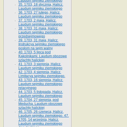
Laudum sejmiku ziemskiego
35. 1703, 18 stycznia, Halicz.
Laudum sejmiku ziemskiego
36. 1703, 27 lutego, Halicz.
Laudum sejmiku ziemskiego
37. 1703, 2 maja, Halicz.
Laudum sejmiku ziemskiego
38. 1703, 31 maja, Halicz.
Laudum sejmiku ziemskiego
przedsejmowego
39. 1703, 31 maja, Halicz.
Instrukcya sejmiku ziemskiego
posłom na sejm walny
40. 1703, 5 lipca pod
Kąkolnikami. Laudum obozowe
szlachty halickiej
41­. 1703, 3 sierpnia, Halicz.
Laudum sejmiku ziemskiego
42. 1703, 4 sierpnia, Halicz.
Limitacya sejmiku ziemskiego.
43. 1703, 16 sierpnia, Halicz.
Laudum sejmiku ziemskiego
relacyjnego
44. 1703, 5 listopada, Halicz.
Laudum sejmiku ziemskiego
45. 1704, 27 sierpnia, pod
Meduchą. Laudum obozowe
szlachty halickiej
46. 1705, 26 czerwca, Halicz.
Laudum sejmiku ziemskiego. 47.
1705, 14 września, Halicz.
Laudum sejmiku ziemskiego