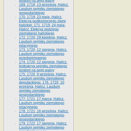
posłom na sejm walny
169. 1718, 13 września, Halicz.
Laudum sejmiku ziemskiego
gospodarskiego
170. 1719, 23 maja, Halicz.
Elekcya podkomorzego ziemi
halickiej. 171. 1719, 24 maja,
Halicz. Elekcya sędziego
ziemskiego halickiego
172. 1720, 29 kwietnia, Halicz.
Laudum sejmiku ziemskiego
relacyjnego
173. 1720, 12 sierpnia, Halicz.
Laudum sejmiku ziemskiego
przedsejmowego
174. 1720, 12 sierpnia, Halicz.
Instrukcya sejmiku ziemskiego
posłom na sejm walny
175. 1720, 9 września, Halicz.
Laudum sejmiku ziemskiego
deputackiego. 176. 1720, 10
września, Halicz. Laudum
sejmiku ziemskiego
gospodarskiego
177. 1721, 17 marca, Halicz.
Laudum sejmiku ziemskiego
relacyjnego
178. 1721, 16 września, Halicz.
Laudum sejmiku ziemskiego
gospodarskiego
179. 1722, 17 sierpnia, Halicz.
Laudum sejmiku ziemskiego