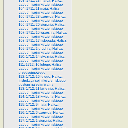
103. 1711, 23 marca, Halicz.
Laudum sejmiku ziemskiego
104. 1711, 11 maja, Halicz.
Laudum sejmiku ziemskiego
105. 1711, 23 czerwca, Halicz.
Laudum sejmiku ziemskiego
106. 1711, 20 sierpnia, Halicz.
Laudum sejmiku ziemskiego
107. 1711, 15 września, Halicz.
Laudum sejmiku ziemskiego
108. 1711, 17 listopada, Halicz.
Laudum sejmiku ziemskiego
109. 1711, 1 grudnia, Halicz.
Laudum sejmiku ziemskiego
110. 1712, 14 stycznia, Halicz.
Laudum sejmiku ziemskiego
111. 1712, 16 lutego, Halicz.
Laudum sejmiku ziemskiego
przedsejmowego
112. 1712, 16 lutego, Halicz.
Instrukcya sejmiku ziemskiego
posłom na sejm walny
113. 1712, 11 kwietnia, Halicz.
Laudum sejmiku ziemskiego
114. 1712, 18 kwietnia, Halicz.
Laudum sejmiku ziemskiego
115. 1712, 9 maja, Halicz.
Laudum sejmiku ziemskiego
116. 1712, 6 czerwca, Halicz.
Laudum sejmiku ziemskiego
117. 1712, 1 sierpnia, Halicz.
Laudum sejmiku ziemskiego