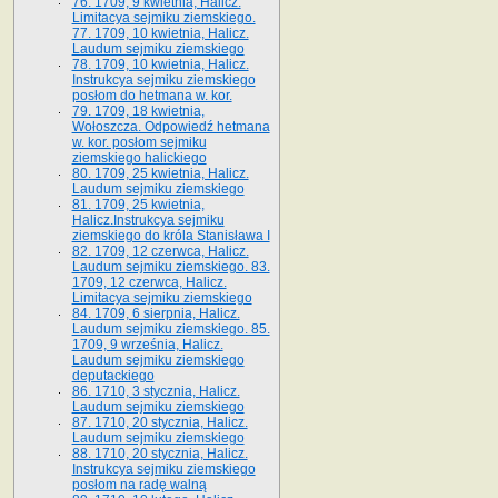
76. 1709, 9 kwietnia, Halicz.
Limitacya sejmiku ziemskiego.
77. 1709, 10 kwietnia, Halicz.
Laudum sejmiku ziemskiego
78. 1709, 10 kwietnia, Halicz.
Instrukcya sejmiku ziemskiego
posłom do hetmana w. kor.
79. 1709, 18 kwietnia,
Wołoszcza. Odpowiedź hetmana
w. kor. posłom sejmiku
ziemskiego halickiego
80. 1709, 25 kwietnia, Halicz.
Laudum sejmiku ziemskiego
81. 1709, 25 kwietnia,
Halicz.Instrukcya sejmiku
ziemskiego do króla Stanisława I
82. 1709, 12 czerwca, Halicz.
Laudum sejmiku ziemskiego. 83.
1709, 12 czerwca, Halicz.
Limitacya sejmiku ziemskiego
84. 1709, 6 sierpnia, Halicz.
Laudum sejmiku ziemskiego. 85.
1709, 9 września, Halicz.
Laudum sejmiku ziemskiego
deputackiego
86. 1710, 3 stycznia, Halicz.
Laudum sejmiku ziemskiego
87. 1710, 20 stycznia, Halicz.
Laudum sejmiku ziemskiego
88. 1710, 20 stycznia, Halicz.
Instrukcya sejmiku ziemskiego
posłom na radę walną