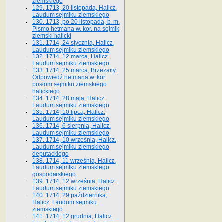
ziemskiego
129. 1713, 20 listopada, Halicz.
Laudum sejmiku ziemskiego
130. 1713, po 20 listopada, b. m.
Pismo hetmana w. kor. na sejmik
ziemski halicki
131. 1714, 24 stycznia, Halicz.
Laudum sejmiku ziemskiego
132. 1714, 12 marca, Halicz.
Laudum sejmiku ziemskiego
133. 1714, 25 marca, Brzeżany.
Odpowiedź hetmana w. kor.
posłom sejmiku ziemskiego
halickiego
134. 1714, 28 maja, Halicz.
Laudum sejmiku ziemskiego
135. 1714, 10 lipca, Halicz.
Laudum sejmiku ziemskiego
136. 1714, 6 sierpnia, Halicz.
Laudum sejmiku ziemskiego
137. 1714, 10 września, Halicz.
Laudum sejmiku ziemskiego
deputackiego
138. 1714, 11 września, Halicz.
Laudum sejmiku ziemskiego
gospodarskiego
139. 1714, 12 września, Halicz.
Laudum sejmiku ziemskiego
140. 1714, 29 października,
Halicz. Laudum sejmiku
ziemskiego
141. 1714, 12 grudnia, Halicz.