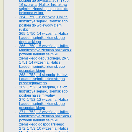
posłom do prymasa. 263. 1750,
16 czerwca, Halicz. Instrukcya
sejmiku ziemskiego posłom do
hetmana w. kor.
264. 1750, 16 czerwca, Halicz.
Instrukcya sejmiku ziemskiego
posłom do wojewody ziem
ruskich
265. 1750, 14 września, Halicz.
Laudum sejmiku ziemskiego
deputackiego
266. 1750, 15 września, Halicz.
Manifestacye ziemian halickich z
powodu laudum sejmiku
ziemskiego deputackiego. 267.
1751, 14 września, Halicz.
Laudum sejmiku ziemskiego
gospodarskiego
268. 1752, 14 sierpnia, Halicz.
Laudum sejmiku ziemskiego
przedsejmowego
269. 1752, 14 sierpnia, Halicz.
Instrukcya sejmiku ziemskiego
posłom na sejm walny
270. 1752, 12 września, Halicz.
Laudum sejmiku ziemskiego
gospodarskiego
271. 1752, 12 września, Halicz.
Manifestacya ziemian halickich z
powodu laudum sejmiku
ziemskiego gospodarskiego
272. 1753, 10 września, Halicz.