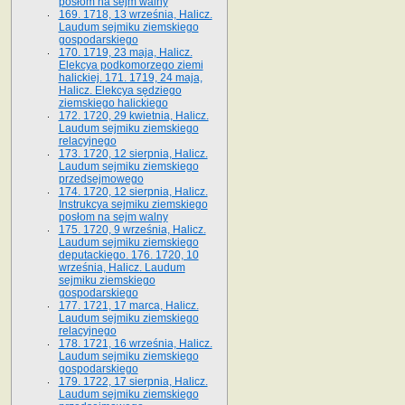
posłom na sejm walny
169. 1718, 13 września, Halicz.
Laudum sejmiku ziemskiego
gospodarskiego
170. 1719, 23 maja, Halicz.
Elekcya podkomorzego ziemi
halickiej. 171. 1719, 24 maja,
Halicz. Elekcya sędziego
ziemskiego halickiego
172. 1720, 29 kwietnia, Halicz.
Laudum sejmiku ziemskiego
relacyjnego
173. 1720, 12 sierpnia, Halicz.
Laudum sejmiku ziemskiego
przedsejmowego
174. 1720, 12 sierpnia, Halicz.
Instrukcya sejmiku ziemskiego
posłom na sejm walny
175. 1720, 9 września, Halicz.
Laudum sejmiku ziemskiego
deputackiego. 176. 1720, 10
września, Halicz. Laudum
sejmiku ziemskiego
gospodarskiego
177. 1721, 17 marca, Halicz.
Laudum sejmiku ziemskiego
relacyjnego
178. 1721, 16 września, Halicz.
Laudum sejmiku ziemskiego
gospodarskiego
179. 1722, 17 sierpnia, Halicz.
Laudum sejmiku ziemskiego