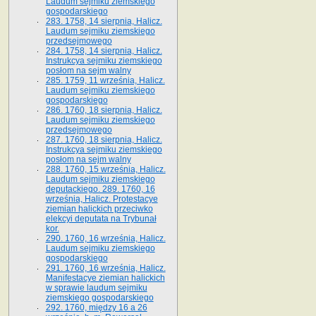
Laudum sejmiku ziemskiego
gospodarskiego
283. 1758, 14 sierpnia, Halicz.
Laudum sejmiku ziemskiego
przedsejmowego
284. 1758, 14 sierpnia, Halicz.
Instrukcya sejmiku ziemskiego
posłom na sejm walny
285. 1759, 11 września, Halicz.
Laudum sejmiku ziemskiego
gospodarskiego
286. 1760, 18 sierpnia, Halicz.
Laudum sejmiku ziemskiego
przedsejmowego
287. 1760, 18 sierpnia, Halicz.
Instrukcya sejmiku ziemskiego
posłom na sejm walny
288. 1760, 15 września, Halicz.
Laudum sejmiku ziemskiego
deputackiego. 289. 1760, 16
września, Halicz. Protestacye
ziemian halickich przeciwko
elekcyi deputata na Trybunał
kor.
290. 1760, 16 września, Halicz.
Laudum sejmiku ziemskiego
gospodarskiego
291. 1760, 16 września, Halicz.
Manifestacye ziemian halickich
w sprawie laudum sejmiku
ziemskiego gospodarskiego
292. 1760, między 16 a 26