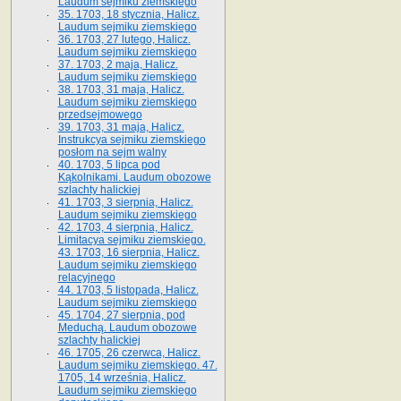
Laudum sejmiku ziemskiego
35. 1703, 18 stycznia, Halicz.
Laudum sejmiku ziemskiego
36. 1703, 27 lutego, Halicz.
Laudum sejmiku ziemskiego
37. 1703, 2 maja, Halicz.
Laudum sejmiku ziemskiego
38. 1703, 31 maja, Halicz.
Laudum sejmiku ziemskiego
przedsejmowego
39. 1703, 31 maja, Halicz.
Instrukcya sejmiku ziemskiego
posłom na sejm walny
40. 1703, 5 lipca pod
Kąkolnikami. Laudum obozowe
szlachty halickiej
41­. 1703, 3 sierpnia, Halicz.
Laudum sejmiku ziemskiego
42. 1703, 4 sierpnia, Halicz.
Limitacya sejmiku ziemskiego.
43. 1703, 16 sierpnia, Halicz.
Laudum sejmiku ziemskiego
relacyjnego
44. 1703, 5 listopada, Halicz.
Laudum sejmiku ziemskiego
45. 1704, 27 sierpnia, pod
Meduchą. Laudum obozowe
szlachty halickiej
46. 1705, 26 czerwca, Halicz.
Laudum sejmiku ziemskiego. 47.
1705, 14 września, Halicz.
Laudum sejmiku ziemskiego