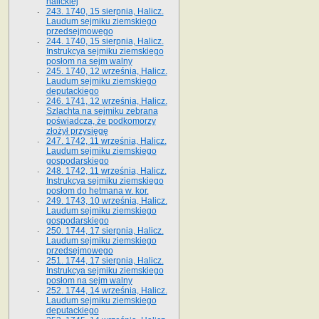
halickiej
243. 1740, 15 sierpnia, Halicz.
Laudum sejmiku ziemskiego
przedsejmowego
244. 1740, 15 sierpnia, Halicz.
Instrukcya sejmiku ziemskiego
posłom na sejm walny
245. 1740, 12 września, Halicz.
Laudum sejmiku ziemskiego
deputackiego
246. 1741, 12 września, Halicz.
Szlachta na sejmiku zebrana
poświadcza, że podkomorzy
złożył przysięgę
247. 1742, 11 września, Halicz.
Laudum sejmiku ziemskiego
gospodarskiego
248. 1742, 11 września, Halicz.
Instrukcya sejmiku ziemskiego
posłom do hetmana w. kor.
249. 1743, 10 września, Halicz.
Laudum sejmiku ziemskiego
gospodarskiego
250. 1744, 17 sierpnia, Halicz.
Laudum sejmiku ziemskiego
przedsejmowego
251. 1744, 17 sierpnia, Halicz.
Instrukcya sejmiku ziemskiego
posłom na sejm walny
252. 1744, 14 września, Halicz.
Laudum sejmiku ziemskiego
deputackiego