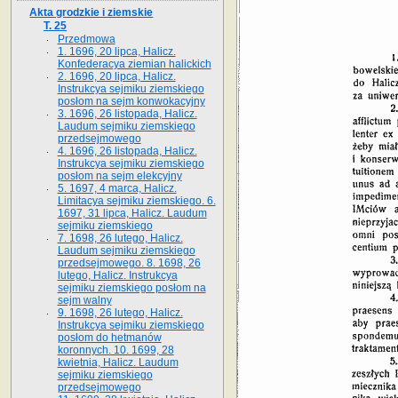
Akta grodzkie i ziemskie
T. 25
Przedmowa
1. 1696, 20 lipca, Halicz.
Konfederacya ziemian halickich
2. 1696, 20 lipca, Halicz.
Instrukcya sejmiku ziemskiego
posłom na sejm konwokacyjny
3. 1696, 26 listopada, Halicz.
Laudum sejmiku ziemskiego
przedsejmowego
4. 1696, 26 listopada, Halicz.
Instrukcya sejmiku ziemskiego
posłom na sejm elekcyjny
5. 1697, 4 marca, Halicz.
Limitacya sejmiku ziemskiego. 6.
1697, 31 lipca, Halicz. Laudum
sejmiku ziemskiego
7. 1698, 26 lutego, Halicz.
Laudum sejmiku ziemskiego
przedsejmowego. 8. 1698, 26
lutego, Halicz. Instrukcya
sejmiku ziemskiego posłom na
sejm walny
9. 1698, 26 lutego, Halicz.
Instrukcya sejmiku ziemskiego
posłom do hetmanów
koronnych. 10. 1699, 28
kwietnia, Halicz. Laudum
sejmiku ziemskiego
przedsejmowego