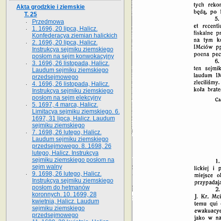
Akta grodzkie i ziemskie
T. 25
Przedmowa
1. 1696, 20 lipca, Halicz.
Konfederacya ziemian halickich
2. 1696, 20 lipca, Halicz.
Instrukcya sejmiku ziemskiego
posłom na sejm konwokacyjny
3. 1696, 26 listopada, Halicz.
Laudum sejmiku ziemskiego
przedsejmowego
4. 1696, 26 listopada, Halicz.
Instrukcya sejmiku ziemskiego
posłom na sejm elekcyjny
5. 1697, 4 marca, Halicz.
Limitacya sejmiku ziemskiego. 6.
1697, 31 lipca, Halicz. Laudum
sejmiku ziemskiego
7. 1698, 26 lutego, Halicz.
Laudum sejmiku ziemskiego
przedsejmowego. 8. 1698, 26
lutego, Halicz. Instrukcya
sejmiku ziemskiego posłom na
sejm walny
9. 1698, 26 lutego, Halicz.
Instrukcya sejmiku ziemskiego
posłom do hetmanów
koronnych. 10. 1699, 28
kwietnia, Halicz. Laudum
sejmiku ziemskiego
przedsejmowego