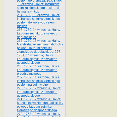
posłom do prymasa. 263. 1750,
16 czerwca, Halicz. Instrukcya
sejmiku ziemskiego posłom do
hetmana w. kor.
264. 1750, 16 czerwca, Halicz.
Instrukcya sejmiku ziemskiego
posłom do wojewody ziem
ruskich
265. 1750, 14 września, Halicz.
Laudum sejmiku ziemskiego
deputackiego
266. 1750, 15 września, Halicz.
Manifestacye ziemian halickich z
powodu laudum sejmiku
ziemskiego deputackiego. 267.
1751, 14 września, Halicz.
Laudum sejmiku ziemskiego
gospodarskiego
268. 1752, 14 sierpnia, Halicz.
Laudum sejmiku ziemskiego
przedsejmowego
269. 1752, 14 sierpnia, Halicz.
Instrukcya sejmiku ziemskiego
posłom na sejm walny
270. 1752, 12 września, Halicz.
Laudum sejmiku ziemskiego
gospodarskiego
271. 1752, 12 września, Halicz.
Manifestacya ziemian halickich z
powodu laudum sejmiku
ziemskiego gospodarskiego
272. 1753, 10 września, Halicz.