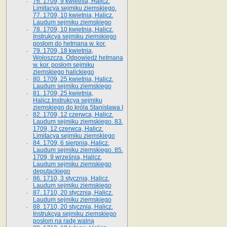
76. 1709, 9 kwietnia, Halicz.
Limitacya sejmiku ziemskiego.
77. 1709, 10 kwietnia, Halicz.
Laudum sejmiku ziemskiego
78. 1709, 10 kwietnia, Halicz.
Instrukcya sejmiku ziemskiego
posłom do hetmana w. kor.
79. 1709, 18 kwietnia,
Wołoszcza. Odpowiedź hetmana
w. kor. posłom sejmiku
ziemskiego halickiego
80. 1709, 25 kwietnia, Halicz.
Laudum sejmiku ziemskiego
81. 1709, 25 kwietnia,
Halicz.Instrukcya sejmiku
ziemskiego do króla Stanisława I
82. 1709, 12 czerwca, Halicz.
Laudum sejmiku ziemskiego. 83.
1709, 12 czerwca, Halicz.
Limitacya sejmiku ziemskiego
84. 1709, 6 sierpnia, Halicz.
Laudum sejmiku ziemskiego. 85.
1709, 9 września, Halicz.
Laudum sejmiku ziemskiego
deputackiego
86. 1710, 3 stycznia, Halicz.
Laudum sejmiku ziemskiego
87. 1710, 20 stycznia, Halicz.
Laudum sejmiku ziemskiego
88. 1710, 20 stycznia, Halicz.
Instrukcya sejmiku ziemskiego
posłom na radę walną