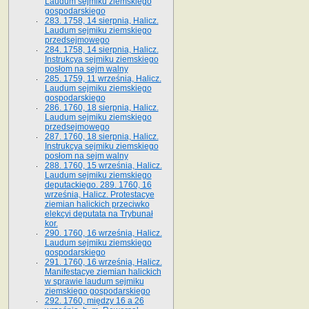
Laudum sejmiku ziemskiego
gospodarskiego
283. 1758, 14 sierpnia, Halicz.
Laudum sejmiku ziemskiego
przedsejmowego
284. 1758, 14 sierpnia, Halicz.
Instrukcya sejmiku ziemskiego
posłom na sejm walny
285. 1759, 11 września, Halicz.
Laudum sejmiku ziemskiego
gospodarskiego
286. 1760, 18 sierpnia, Halicz.
Laudum sejmiku ziemskiego
przedsejmowego
287. 1760, 18 sierpnia, Halicz.
Instrukcya sejmiku ziemskiego
posłom na sejm walny
288. 1760, 15 września, Halicz.
Laudum sejmiku ziemskiego
deputackiego. 289. 1760, 16
września, Halicz. Protestacye
ziemian halickich przeciwko
elekcyi deputata na Trybunał
kor.
290. 1760, 16 września, Halicz.
Laudum sejmiku ziemskiego
gospodarskiego
291. 1760, 16 września, Halicz.
Manifestacye ziemian halickich
w sprawie laudum sejmiku
ziemskiego gospodarskiego
292. 1760, między 16 a 26