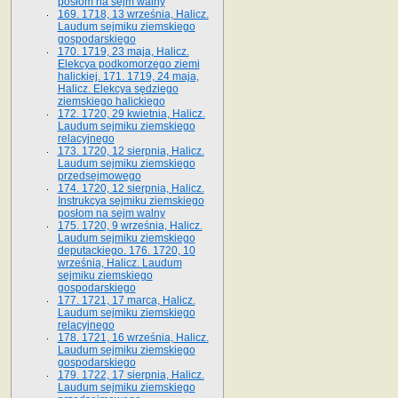
posłom na sejm walny
169. 1718, 13 września, Halicz.
Laudum sejmiku ziemskiego
gospodarskiego
170. 1719, 23 maja, Halicz.
Elekcya podkomorzego ziemi
halickiej. 171. 1719, 24 maja,
Halicz. Elekcya sędziego
ziemskiego halickiego
172. 1720, 29 kwietnia, Halicz.
Laudum sejmiku ziemskiego
relacyjnego
173. 1720, 12 sierpnia, Halicz.
Laudum sejmiku ziemskiego
przedsejmowego
174. 1720, 12 sierpnia, Halicz.
Instrukcya sejmiku ziemskiego
posłom na sejm walny
175. 1720, 9 września, Halicz.
Laudum sejmiku ziemskiego
deputackiego. 176. 1720, 10
września, Halicz. Laudum
sejmiku ziemskiego
gospodarskiego
177. 1721, 17 marca, Halicz.
Laudum sejmiku ziemskiego
relacyjnego
178. 1721, 16 września, Halicz.
Laudum sejmiku ziemskiego
gospodarskiego
179. 1722, 17 sierpnia, Halicz.
Laudum sejmiku ziemskiego