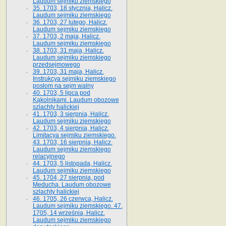
Laudum sejmiku ziemskiego
35. 1703, 18 stycznia, Halicz.
Laudum sejmiku ziemskiego
36. 1703, 27 lutego, Halicz.
Laudum sejmiku ziemskiego
37. 1703, 2 maja, Halicz.
Laudum sejmiku ziemskiego
38. 1703, 31 maja, Halicz.
Laudum sejmiku ziemskiego
przedsejmowego
39. 1703, 31 maja, Halicz.
Instrukcya sejmiku ziemskiego
posłom na sejm walny
40. 1703, 5 lipca pod
Kąkolnikami. Laudum obozowe
szlachty halickiej
41­. 1703, 3 sierpnia, Halicz.
Laudum sejmiku ziemskiego
42. 1703, 4 sierpnia, Halicz.
Limitacya sejmiku ziemskiego.
43. 1703, 16 sierpnia, Halicz.
Laudum sejmiku ziemskiego
relacyjnego
44. 1703, 5 listopada, Halicz.
Laudum sejmiku ziemskiego
45. 1704, 27 sierpnia, pod
Meduchą. Laudum obozowe
szlachty halickiej
46. 1705, 26 czerwca, Halicz.
Laudum sejmiku ziemskiego. 47.
1705, 14 września, Halicz.
Laudum sejmiku ziemskiego