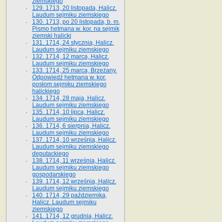
ziemskiego
129. 1713, 20 listopada, Halicz.
Laudum sejmiku ziemskiego
130. 1713, po 20 listopada, b. m.
Pismo hetmana w. kor. na sejmik
ziemski halicki
131. 1714, 24 stycznia, Halicz.
Laudum sejmiku ziemskiego
132. 1714, 12 marca, Halicz.
Laudum sejmiku ziemskiego
133. 1714, 25 marca, Brzeżany.
Odpowiedź hetmana w. kor.
posłom sejmiku ziemskiego
halickiego
134. 1714, 28 maja, Halicz.
Laudum sejmiku ziemskiego
135. 1714, 10 lipca, Halicz.
Laudum sejmiku ziemskiego
136. 1714, 6 sierpnia, Halicz.
Laudum sejmiku ziemskiego
137. 1714, 10 września, Halicz.
Laudum sejmiku ziemskiego
deputackiego
138. 1714, 11 września, Halicz.
Laudum sejmiku ziemskiego
gospodarskiego
139. 1714, 12 września, Halicz.
Laudum sejmiku ziemskiego
140. 1714, 29 października,
Halicz. Laudum sejmiku
ziemskiego
141. 1714, 12 grudnia, Halicz.