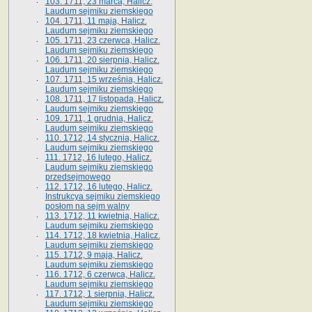
103. 1711, 23 marca, Halicz.
Laudum sejmiku ziemskiego
104. 1711, 11 maja, Halicz.
Laudum sejmiku ziemskiego
105. 1711, 23 czerwca, Halicz.
Laudum sejmiku ziemskiego
106. 1711, 20 sierpnia, Halicz.
Laudum sejmiku ziemskiego
107. 1711, 15 września, Halicz.
Laudum sejmiku ziemskiego
108. 1711, 17 listopada, Halicz.
Laudum sejmiku ziemskiego
109. 1711, 1 grudnia, Halicz.
Laudum sejmiku ziemskiego
110. 1712, 14 stycznia, Halicz.
Laudum sejmiku ziemskiego
111. 1712, 16 lutego, Halicz.
Laudum sejmiku ziemskiego
przedsejmowego
112. 1712, 16 lutego, Halicz.
Instrukcya sejmiku ziemskiego
posłom na sejm walny
113. 1712, 11 kwietnia, Halicz.
Laudum sejmiku ziemskiego
114. 1712, 18 kwietnia, Halicz.
Laudum sejmiku ziemskiego
115. 1712, 9 maja, Halicz.
Laudum sejmiku ziemskiego
116. 1712, 6 czerwca, Halicz.
Laudum sejmiku ziemskiego
117. 1712, 1 sierpnia, Halicz.
Laudum sejmiku ziemskiego