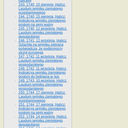
halickiej
243. 1740, 15 sierpnia, Halicz.
Laudum sejmiku ziemskiego
przedsejmowego
244. 1740, 15 sierpnia, Halicz.
Instrukcya sejmiku ziemskiego
posłom na sejm walny
245. 1740, 12 września, Halicz.
Laudum sejmiku ziemskiego
deputackiego
246. 1741, 12 września, Halicz.
Szlachta na sejmiku zebrana
poświadcza, że podkomorzy
złożył przysięgę
247. 1742, 11 września, Halicz.
Laudum sejmiku ziemskiego
gospodarskiego
248. 1742, 11 września, Halicz.
Instrukcya sejmiku ziemskiego
posłom do hetmana w. kor.
249. 1743, 10 września, Halicz.
Laudum sejmiku ziemskiego
gospodarskiego
250. 1744, 17 sierpnia, Halicz.
Laudum sejmiku ziemskiego
przedsejmowego
251. 1744, 17 sierpnia, Halicz.
Instrukcya sejmiku ziemskiego
posłom na sejm walny
252. 1744, 14 września, Halicz.
Laudum sejmiku ziemskiego
deputackiego