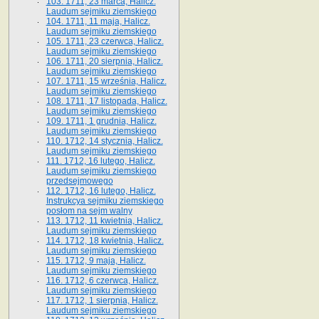
103. 1711, 23 marca, Halicz.
Laudum sejmiku ziemskiego
104. 1711, 11 maja, Halicz.
Laudum sejmiku ziemskiego
105. 1711, 23 czerwca, Halicz.
Laudum sejmiku ziemskiego
106. 1711, 20 sierpnia, Halicz.
Laudum sejmiku ziemskiego
107. 1711, 15 września, Halicz.
Laudum sejmiku ziemskiego
108. 1711, 17 listopada, Halicz.
Laudum sejmiku ziemskiego
109. 1711, 1 grudnia, Halicz.
Laudum sejmiku ziemskiego
110. 1712, 14 stycznia, Halicz.
Laudum sejmiku ziemskiego
111. 1712, 16 lutego, Halicz.
Laudum sejmiku ziemskiego
przedsejmowego
112. 1712, 16 lutego, Halicz.
Instrukcya sejmiku ziemskiego
posłom na sejm walny
113. 1712, 11 kwietnia, Halicz.
Laudum sejmiku ziemskiego
114. 1712, 18 kwietnia, Halicz.
Laudum sejmiku ziemskiego
115. 1712, 9 maja, Halicz.
Laudum sejmiku ziemskiego
116. 1712, 6 czerwca, Halicz.
Laudum sejmiku ziemskiego
117. 1712, 1 sierpnia, Halicz.
Laudum sejmiku ziemskiego