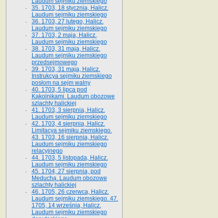
Laudum sejmiku ziemskiego
35. 1703, 18 stycznia, Halicz.
Laudum sejmiku ziemskiego
36. 1703, 27 lutego, Halicz.
Laudum sejmiku ziemskiego
37. 1703, 2 maja, Halicz.
Laudum sejmiku ziemskiego
38. 1703, 31 maja, Halicz.
Laudum sejmiku ziemskiego
przedsejmowego
39. 1703, 31 maja, Halicz.
Instrukcya sejmiku ziemskiego
posłom na sejm walny
40. 1703, 5 lipca pod
Kąkolnikami. Laudum obozowe
szlachty halickiej
41­. 1703, 3 sierpnia, Halicz.
Laudum sejmiku ziemskiego
42. 1703, 4 sierpnia, Halicz.
Limitacya sejmiku ziemskiego.
43. 1703, 16 sierpnia, Halicz.
Laudum sejmiku ziemskiego
relacyjnego
44. 1703, 5 listopada, Halicz.
Laudum sejmiku ziemskiego
45. 1704, 27 sierpnia, pod
Meduchą. Laudum obozowe
szlachty halickiej
46. 1705, 26 czerwca, Halicz.
Laudum sejmiku ziemskiego. 47.
1705, 14 września, Halicz.
Laudum sejmiku ziemskiego