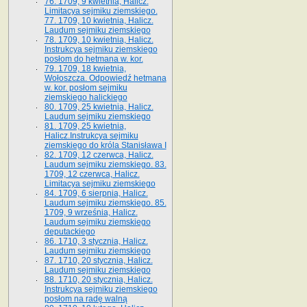
76. 1709, 9 kwietnia, Halicz.
Limitacya sejmiku ziemskiego.
77. 1709, 10 kwietnia, Halicz.
Laudum sejmiku ziemskiego
78. 1709, 10 kwietnia, Halicz.
Instrukcya sejmiku ziemskiego
posłom do hetmana w. kor.
79. 1709, 18 kwietnia,
Wołoszcza. Odpowiedź hetmana
w. kor. posłom sejmiku
ziemskiego halickiego
80. 1709, 25 kwietnia, Halicz.
Laudum sejmiku ziemskiego
81. 1709, 25 kwietnia,
Halicz.Instrukcya sejmiku
ziemskiego do króla Stanisława I
82. 1709, 12 czerwca, Halicz.
Laudum sejmiku ziemskiego. 83.
1709, 12 czerwca, Halicz.
Limitacya sejmiku ziemskiego
84. 1709, 6 sierpnia, Halicz.
Laudum sejmiku ziemskiego. 85.
1709, 9 września, Halicz.
Laudum sejmiku ziemskiego
deputackiego
86. 1710, 3 stycznia, Halicz.
Laudum sejmiku ziemskiego
87. 1710, 20 stycznia, Halicz.
Laudum sejmiku ziemskiego
88. 1710, 20 stycznia, Halicz.
Instrukcya sejmiku ziemskiego
posłom na radę walną