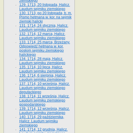
ziemskiego
129. 1713, 20 listopada, Halicz.
Laudum sejmiku ziemskiego
130. 1713, po 20 listopada, b. m.
Pismo hetmana w. kor. na sejmik
ziemski halicki
131. 1714, 24 stycznia, Halicz.
Laudum sejmiku ziemskiego
132. 1714, 12 marca, Halicz.
Laudum sejmiku ziemskiego
133. 1714, 25 marca, Brzeżany.
Odpowiedź hetmana w. kor.
posłom sejmiku ziemskiego
halickiego
134. 1714, 28 maja, Halicz.
Laudum sejmiku ziemskiego
135. 1714, 10 lipca, Halicz.
Laudum sejmiku ziemskiego
136. 1714, 6 sierpnia, Halicz.
Laudum sejmiku ziemskiego
137. 1714, 10 września, Halicz.
Laudum sejmiku ziemskiego
deputackiego
138. 1714, 11 września, Halicz.
Laudum sejmiku ziemskiego
gospodarskiego
139. 1714, 12 września, Halicz.
Laudum sejmiku ziemskiego
140. 1714, 29 października,
Halicz. Laudum sejmiku
ziemskiego
141. 1714, 12 grudnia, Halicz.