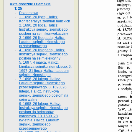
Akta grodzkie i ziemskie
T. 25
Przedmowa
1. 1696, 20 lipca, Halicz.
Konfederacya ziemian halickich
2. 1696, 20 lipca, Halicz.
Instrukcya sejmiku ziemskiego
posłom na sejm konwokacyjny
3. 1696, 26 listopada, Halicz.
Laudum sejmiku ziemskiego
przedsejmowego
4. 1696, 26 listopada, Halicz.
Instrukcya sejmiku ziemskiego
posłom na sejm elekcyjny
5. 1697, 4 marca, Halicz.
Limitacya sejmiku ziemskiego. 6.
1697, 31 lipca, Halicz. Laudum
sejmiku ziemskiego
7. 1698, 26 lutego, Halicz.
Laudum sejmiku ziemskiego
przedsejmowego. 8. 1698, 26
lutego, Halicz. Instrukcya
sejmiku ziemskiego posłom na
sejm walny
9. 1698, 26 lutego, Halicz.
Instrukcya sejmiku ziemskiego
posłom do hetmanów
koronnych. 10. 1699, 28
kwietnia, Halicz. Laudum
sejmiku ziemskiego
przedsejmowego