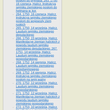
posłom do prymasa. 263. 1750,
16 czerwca, Halicz. Instrukcya
sejmiku ziemskiego posłom do
hetmana w. kor.
264. 1750, 16 czerwca, Halicz.
Instrukcya sejmiku ziemskiego
posłom do wojewody ziem
ruskich
265. 1750, 14 września, Halicz.
Laudum sejmiku ziemskiego
deputackiego
266. 1750, 15 września, Halicz.
Manifestacye ziemian halickich z
powodu laudum sejmiku
ziemskiego deputackiego. 267.
1751, 14 września, Halicz.
Laudum sejmiku ziemskiego
gospodarskiego
268. 1752, 14 sierpnia, Halicz.
Laudum sejmiku ziemskiego
przedsejmowego
269. 1752, 14 sierpnia, Halicz.
Instrukcya sejmiku ziemskiego
posłom na sejm walny
270. 1752, 12 września, Halicz.
Laudum sejmiku ziemskiego
gospodarskiego
271. 1752, 12 września, Halicz.
Manifestacya ziemian halickich z
powodu laudum sejmiku
ziemskiego gospodarskiego
272. 1753, 10 września, Halicz.