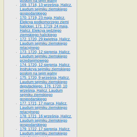
posłom na sejm walny
169. 1718, 13 września, Halicz.
Laudum sejmiku ziemskiego
gospodarskiego
170. 1719, 23 maja, Halicz.
Elekcya podkomorzego ziemi
halickiej. 171. 1719, 24 maja,
Halicz. Elekcya sędziego
ziemskiego halickiego
172. 1720, 29 kwietnia, Halicz.
Laudum sejmiku ziemskiego
relacyjnego
173. 1720, 12 sierpnia, Halicz.
Laudum sejmiku ziemskiego
przedsejmowego
174. 1720, 12 sierpnia, Halicz.
Instrukcya sejmiku ziemskiego
posłom na sejm walny
175. 1720, 9 września, Halicz.
Laudum sejmiku ziemskiego
deputackiego. 176. 1720, 10
września, Halicz. Laudum
sejmiku ziemskiego
gospodarskiego
177. 1721, 17 marca, Halicz.
Laudum sejmiku ziemskiego
relacyjnego
178. 1721, 16 września, Halicz.
Laudum sejmiku ziemskiego
gospodarskiego
179. 1722, 17 sierpnia, Halicz.
Laudum sejmiku ziemskiego