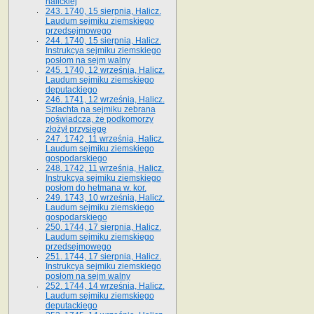
halickiej
243. 1740, 15 sierpnia, Halicz.
Laudum sejmiku ziemskiego
przedsejmowego
244. 1740, 15 sierpnia, Halicz.
Instrukcya sejmiku ziemskiego
posłom na sejm walny
245. 1740, 12 września, Halicz.
Laudum sejmiku ziemskiego
deputackiego
246. 1741, 12 września, Halicz.
Szlachta na sejmiku zebrana
poświadcza, że podkomorzy
złożył przysięgę
247. 1742, 11 września, Halicz.
Laudum sejmiku ziemskiego
gospodarskiego
248. 1742, 11 września, Halicz.
Instrukcya sejmiku ziemskiego
posłom do hetmana w. kor.
249. 1743, 10 września, Halicz.
Laudum sejmiku ziemskiego
gospodarskiego
250. 1744, 17 sierpnia, Halicz.
Laudum sejmiku ziemskiego
przedsejmowego
251. 1744, 17 sierpnia, Halicz.
Instrukcya sejmiku ziemskiego
posłom na sejm walny
252. 1744, 14 września, Halicz.
Laudum sejmiku ziemskiego
deputackiego