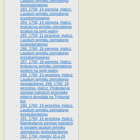
Laudum sejmiku ziemskiego
gospodarskiego
283. 1758, 14 sierpnia, Halicz.
Laudum sejmiku ziemskiego
przedsejmowego
284. 1758, 14 sierpnia, Halicz.
Instrukcya sejmiku ziemskiego
posłom na sejm walny
285. 1759, 11 września, Halicz.
Laudum sejmiku ziemskiego
gospodarskiego
286. 1760, 18 sierpnia, Halicz.
Laudum sejmiku ziemskiego
przedsejmowego
287. 1760, 18 sierpnia, Halicz.
Instrukcya sejmiku ziemskiego
posłom na sejm walny
288. 1760, 15 września, Halicz.
Laudum sejmiku ziemskiego
deputackiego. 289. 1760, 16
września, Halicz. Protestacye
ziemian halickich przeciwko
elekcyi deputata na Trybunał
kor.
290. 1760, 16 września, Halicz.
Laudum sejmiku ziemskiego
gospodarskiego
291. 1760, 16 września, Halicz.
Manifestacye ziemian halickich
w sprawie laudum sejmiku
ziemskiego gospodarskiego
292. 1760, między 16 a 26