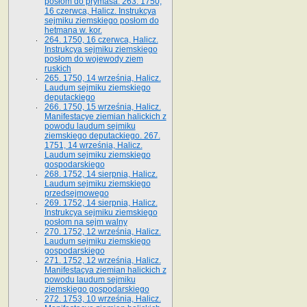
posłom do prymasa. 263. 1750,
16 czerwca, Halicz. Instrukcya
sejmiku ziemskiego posłom do
hetmana w. kor.
264. 1750, 16 czerwca, Halicz.
Instrukcya sejmiku ziemskiego
posłom do wojewody ziem
ruskich
265. 1750, 14 września, Halicz.
Laudum sejmiku ziemskiego
deputackiego
266. 1750, 15 września, Halicz.
Manifestacye ziemian halickich z
powodu laudum sejmiku
ziemskiego deputackiego. 267.
1751, 14 września, Halicz.
Laudum sejmiku ziemskiego
gospodarskiego
268. 1752, 14 sierpnia, Halicz.
Laudum sejmiku ziemskiego
przedsejmowego
269. 1752, 14 sierpnia, Halicz.
Instrukcya sejmiku ziemskiego
posłom na sejm walny
270. 1752, 12 września, Halicz.
Laudum sejmiku ziemskiego
gospodarskiego
271. 1752, 12 września, Halicz.
Manifestacya ziemian halickich z
powodu laudum sejmiku
ziemskiego gospodarskiego
272. 1753, 10 września, Halicz.