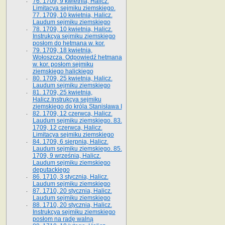
76. 1709, 9 kwietnia, Halicz.
Limitacya sejmiku ziemskiego.
77. 1709, 10 kwietnia, Halicz.
Laudum sejmiku ziemskiego
78. 1709, 10 kwietnia, Halicz.
Instrukcya sejmiku ziemskiego
posłom do hetmana w. kor.
79. 1709, 18 kwietnia,
Wołoszcza. Odpowiedź hetmana
w. kor. posłom sejmiku
ziemskiego halickiego
80. 1709, 25 kwietnia, Halicz.
Laudum sejmiku ziemskiego
81. 1709, 25 kwietnia,
Halicz.Instrukcya sejmiku
ziemskiego do króla Stanisława I
82. 1709, 12 czerwca, Halicz.
Laudum sejmiku ziemskiego. 83.
1709, 12 czerwca, Halicz.
Limitacya sejmiku ziemskiego
84. 1709, 6 sierpnia, Halicz.
Laudum sejmiku ziemskiego. 85.
1709, 9 września, Halicz.
Laudum sejmiku ziemskiego
deputackiego
86. 1710, 3 stycznia, Halicz.
Laudum sejmiku ziemskiego
87. 1710, 20 stycznia, Halicz.
Laudum sejmiku ziemskiego
88. 1710, 20 stycznia, Halicz.
Instrukcya sejmiku ziemskiego
posłom na radę walną