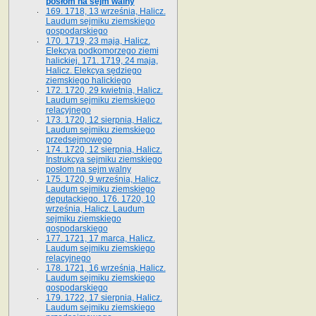
posłom na sejm walny
169. 1718, 13 września, Halicz.
Laudum sejmiku ziemskiego
gospodarskiego
170. 1719, 23 maja, Halicz.
Elekcya podkomorzego ziemi
halickiej. 171. 1719, 24 maja,
Halicz. Elekcya sędziego
ziemskiego halickiego
172. 1720, 29 kwietnia, Halicz.
Laudum sejmiku ziemskiego
relacyjnego
173. 1720, 12 sierpnia, Halicz.
Laudum sejmiku ziemskiego
przedsejmowego
174. 1720, 12 sierpnia, Halicz.
Instrukcya sejmiku ziemskiego
posłom na sejm walny
175. 1720, 9 września, Halicz.
Laudum sejmiku ziemskiego
deputackiego. 176. 1720, 10
września, Halicz. Laudum
sejmiku ziemskiego
gospodarskiego
177. 1721, 17 marca, Halicz.
Laudum sejmiku ziemskiego
relacyjnego
178. 1721, 16 września, Halicz.
Laudum sejmiku ziemskiego
gospodarskiego
179. 1722, 17 sierpnia, Halicz.
Laudum sejmiku ziemskiego