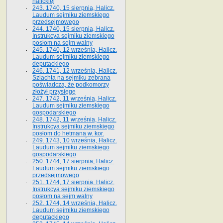
halickiej
243. 1740, 15 sierpnia, Halicz.
Laudum sejmiku ziemskiego
przedsejmowego
244. 1740, 15 sierpnia, Halicz.
Instrukcya sejmiku ziemskiego
posłom na sejm walny
245. 1740, 12 września, Halicz.
Laudum sejmiku ziemskiego
deputackiego
246. 1741, 12 września, Halicz.
Szlachta na sejmiku zebrana
poświadcza, że podkomorzy
złożył przysięgę
247. 1742, 11 września, Halicz.
Laudum sejmiku ziemskiego
gospodarskiego
248. 1742, 11 września, Halicz.
Instrukcya sejmiku ziemskiego
posłom do hetmana w. kor.
249. 1743, 10 września, Halicz.
Laudum sejmiku ziemskiego
gospodarskiego
250. 1744, 17 sierpnia, Halicz.
Laudum sejmiku ziemskiego
przedsejmowego
251. 1744, 17 sierpnia, Halicz.
Instrukcya sejmiku ziemskiego
posłom na sejm walny
252. 1744, 14 września, Halicz.
Laudum sejmiku ziemskiego
deputackiego