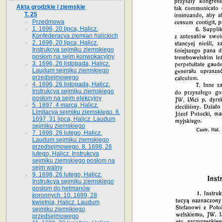
Akta grodzkie i ziemskie
T. 25
Przedmowa
1. 1696, 20 lipca, Halicz.
Konfederacya ziemian halickich
2. 1696, 20 lipca, Halicz.
Instrukcya sejmiku ziemskiego
posłom na sejm konwokacyjny
3. 1696, 26 listopada, Halicz.
Laudum sejmiku ziemskiego
przedsejmowego
4. 1696, 26 listopada, Halicz.
Instrukcya sejmiku ziemskiego
posłom na sejm elekcyjny
5. 1697, 4 marca, Halicz.
Limitacya sejmiku ziemskiego. 6.
1697, 31 lipca, Halicz. Laudum
sejmiku ziemskiego
7. 1698, 26 lutego, Halicz.
Laudum sejmiku ziemskiego
przedsejmowego. 8. 1698, 26
lutego, Halicz. Instrukcya
sejmiku ziemskiego posłom na
sejm walny
9. 1698, 26 lutego, Halicz.
Instrukcya sejmiku ziemskiego
posłom do hetmanów
koronnych. 10. 1699, 28
kwietnia, Halicz. Laudum
sejmiku ziemskiego
przedsejmowego