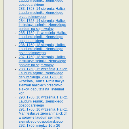
Laudum sejmiku ziemskiego
gospodarskiego
283. 1758, 14 sierpnia, Halicz.
Laudum sejmiku ziemskiego
przedsejmowego
284. 1758, 14 sierpnia, Halicz.
Instrukcya sejmiku ziemskiego
posłom na sejm walny
285. 1759, 11 września, Halicz.
Laudum sejmiku ziemskiego
gospodarskiego
286. 1760, 18 sierpnia, Halicz.
Laudum sejmiku ziemskiego
przedsejmowego
287. 1760, 18 sierpnia, Halicz.
Instrukcya sejmiku ziemskiego
posłom na sejm walny
288. 1760, 15 września, Halicz.
Laudum sejmiku ziemskiego
deputackiego. 289. 1760, 16
września, Halicz. Protestacye
ziemian halickich przeciwko
elekcyi deputata na Trybunał
kor.
290. 1760, 16 września, Halicz.
Laudum sejmiku ziemskiego
gospodarskiego
291. 1760, 16 września, Halicz.
Manifestacye ziemian halickich
w sprawie laudum sejmiku
ziemskiego gospodarskiego
292. 1760, między 16 a 26