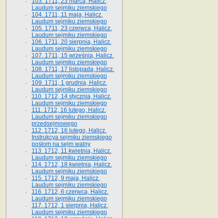
103. 1711, 23 marca, Halicz.
Laudum sejmiku ziemskiego
104. 1711, 11 maja, Halicz.
Laudum sejmiku ziemskiego
105. 1711, 23 czerwca, Halicz.
Laudum sejmiku ziemskiego
106. 1711, 20 sierpnia, Halicz.
Laudum sejmiku ziemskiego
107. 1711, 15 września, Halicz.
Laudum sejmiku ziemskiego
108. 1711, 17 listopada, Halicz.
Laudum sejmiku ziemskiego
109. 1711, 1 grudnia, Halicz.
Laudum sejmiku ziemskiego
110. 1712, 14 stycznia, Halicz.
Laudum sejmiku ziemskiego
111. 1712, 16 lutego, Halicz.
Laudum sejmiku ziemskiego
przedsejmowego
112. 1712, 16 lutego, Halicz.
Instrukcya sejmiku ziemskiego
posłom na sejm walny
113. 1712, 11 kwietnia, Halicz.
Laudum sejmiku ziemskiego
114. 1712, 18 kwietnia, Halicz.
Laudum sejmiku ziemskiego
115. 1712, 9 maja, Halicz.
Laudum sejmiku ziemskiego
116. 1712, 6 czerwca, Halicz.
Laudum sejmiku ziemskiego
117. 1712, 1 sierpnia, Halicz.
Laudum sejmiku ziemskiego