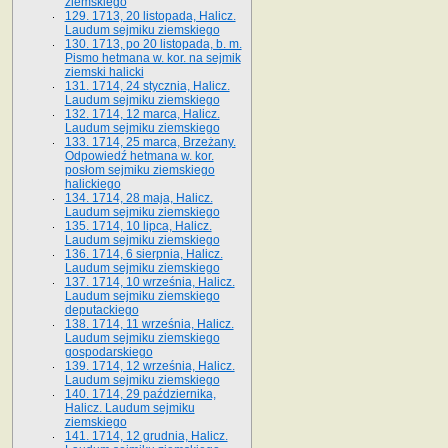
ziemskiego
129. 1713, 20 listopada, Halicz.
Laudum sejmiku ziemskiego
130. 1713, po 20 listopada, b. m.
Pismo hetmana w. kor. na sejmik
ziemski halicki
131. 1714, 24 stycznia, Halicz.
Laudum sejmiku ziemskiego
132. 1714, 12 marca, Halicz.
Laudum sejmiku ziemskiego
133. 1714, 25 marca, Brzeżany.
Odpowiedź hetmana w. kor.
posłom sejmiku ziemskiego
halickiego
134. 1714, 28 maja, Halicz.
Laudum sejmiku ziemskiego
135. 1714, 10 lipca, Halicz.
Laudum sejmiku ziemskiego
136. 1714, 6 sierpnia, Halicz.
Laudum sejmiku ziemskiego
137. 1714, 10 września, Halicz.
Laudum sejmiku ziemskiego
deputackiego
138. 1714, 11 września, Halicz.
Laudum sejmiku ziemskiego
gospodarskiego
139. 1714, 12 września, Halicz.
Laudum sejmiku ziemskiego
140. 1714, 29 października,
Halicz. Laudum sejmiku
ziemskiego
141. 1714, 12 grudnia, Halicz.