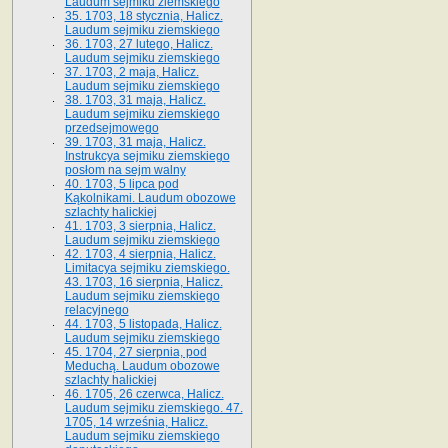
Laudum sejmiku ziemskiego
35. 1703, 18 stycznia, Halicz.
Laudum sejmiku ziemskiego
36. 1703, 27 lutego, Halicz.
Laudum sejmiku ziemskiego
37. 1703, 2 maja, Halicz.
Laudum sejmiku ziemskiego
38. 1703, 31 maja, Halicz.
Laudum sejmiku ziemskiego
przedsejmowego
39. 1703, 31 maja, Halicz.
Instrukcya sejmiku ziemskiego
posłom na sejm walny
40. 1703, 5 lipca pod
Kąkolnikami. Laudum obozowe
szlachty halickiej
41­. 1703, 3 sierpnia, Halicz.
Laudum sejmiku ziemskiego
42. 1703, 4 sierpnia, Halicz.
Limitacya sejmiku ziemskiego.
43. 1703, 16 sierpnia, Halicz.
Laudum sejmiku ziemskiego
relacyjnego
44. 1703, 5 listopada, Halicz.
Laudum sejmiku ziemskiego
45. 1704, 27 sierpnia, pod
Meduchą. Laudum obozowe
szlachty halickiej
46. 1705, 26 czerwca, Halicz.
Laudum sejmiku ziemskiego. 47.
1705, 14 września, Halicz.
Laudum sejmiku ziemskiego