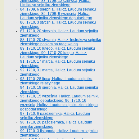
ziemskiego. 83. 1709, 12 czerwca, Halicz.
Limitacya sejmiku ziemskiego
84. 1709, 6 sierpnia, Halicz. Laudum sejmiku
ziemskiego. 85. 1709, 9 września, Halicz.
Laudum sejmiku ziemskiego deputackiego
86. 1710, 3 stycznia, Halicz. Laudum sejmiku
ziemskiego
87. 1710, 20 stycznia, Halicz. Laudum sejmiku
ziemskiego
88. 1710, 20 stycznia, Halicz. Instrukcya sejmiku
ziemskiego posłom na radę walną
89. 1710, 10 lutego, Halicz. Laudum sejmiku
ziemskiego. 90. 1710, 20 lutego, Halicz.
Laudum sejmiku ziemskiego
91. 1710, 17 marca, Halicz. Laudum sejmiku
ziemskiego
92. 1710, 31 marca, Halicz. Laudum sejmiku
ziemskiego
93. 1710, 28 lipca, Halicz. Laudum sejmiku
ziemskiego relacyjnego
94. 1710, 18 sierpnia, Halicz. Laudum sejmiku
ziemskiego
95. 1710, 15 września, Halicz. Laudum sejmiku
ziemskiego deputackiego. 96. 1710, 16
września, Halicz. Laudum sejmiku ziemskiego
gospodarskiego
97. 1710, 6 października, Halicz. Laudum
sejmiku ziemskiego
98. 1710, 20 października, Halicz. Laudum
sejmiku ziemskiego
99. 1710, 3 listopada, Halicz. Laudum sejmiku
ziemskiego