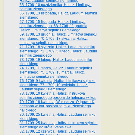
Halicz. Laudum sejmiku ziemskiego
65­. 1708, 10 października, Halicz. Limitacya
sejmiku ziemskiego
66. 1708, 13 listopada, Halicz. Laudum sejmiku
ziemskiego
67. 1708, 15 listopada, Halicz. Limitacya
sejmiku ziemskiego. 68. 1708, 11 grudnia,
Halicz. Limitacya sejmiku ziemskiego
69. 1708, 13 grudnia, Halicz. Limitacya sejmiku
ziemskiego. 70. 1709, 17 stycznia, Halicz.
Limitacya sejmiku ziemskiego
71. 1709, 18 stycznia, Halicz. Laudum sejmiku
ziemskiego. 72. 1709, 5 lutego, Halicz. Laudum
sejmiku ziemskiego
73. 1709, 19 lutego, Halicz. Laudum sejmiku
ziemskiego
74. 1709, 11 marca, Halicz. Laudum sejmiku
ziemskiego. 75. 1709, 13 marca, Halicz.
Limitacya sejmiku ziemskiego
76. 1709, 9 kwietnia, Halicz. Limitacya sejmiku
ziemskiego. 77. 1709, 10 kwietnia, Halicz.
Laudum sejmiku ziemskiego
78. 1709, 10 kwietnia, Halicz. Instrukcya
sejmiku ziemskiego posłom do hetmana w. kor.
79. 1709, 18 kwietnia, Wołoszcza. Odpowiedź
hetmana w. kor. posłom sejmiku ziemskiego
halickiego
80. 1709, 25 kwietnia, Halicz. Laudum sejmiku
ziemskiego
81. 1709, 25 kwietnia, Halicz.Instrukcya sejmiku
ziemskiego do króla Stanisława I
82. 1709, 12 czerwca, Halicz. Laudum sejmiku