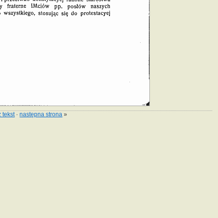
 tekst
·
następna strona
»