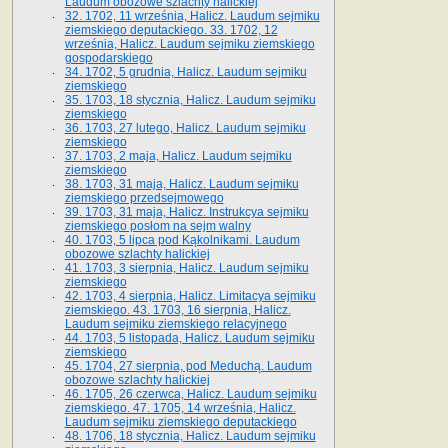
Laudum obozowe szlachty halickiej
32. 1702, 11 września, Halicz. Laudum sejmiku
ziemskiego deputackiego. 33. 1702, 12
września, Halicz. Laudum sejmiku ziemskiego
gospodarskiego
34. 1702, 5 grudnia, Halicz. Laudum sejmiku
ziemskiego
35. 1703, 18 stycznia, Halicz. Laudum sejmiku
ziemskiego
36. 1703, 27 lutego, Halicz. Laudum sejmiku
ziemskiego
37. 1703, 2 maja, Halicz. Laudum sejmiku
ziemskiego
38. 1703, 31 maja, Halicz. Laudum sejmiku
ziemskiego przedsejmowego
39. 1703, 31 maja, Halicz. Instrukcya sejmiku
ziemskiego posłom na sejm walny
40. 1703, 5 lipca pod Kąkolnikami. Laudum
obozowe szlachty halickiej
41­. 1703, 3 sierpnia, Halicz. Laudum sejmiku
ziemskiego
42. 1703, 4 sierpnia, Halicz. Limitacya sejmiku
ziemskiego. 43. 1703, 16 sierpnia, Halicz.
Laudum sejmiku ziemskiego relacyjnego
44. 1703, 5 listopada, Halicz. Laudum sejmiku
ziemskiego
45. 1704, 27 sierpnia, pod Meduchą. Laudum
obozowe szlachty halickiej
46. 1705, 26 czerwca, Halicz. Laudum sejmiku
ziemskiego. 47. 1705, 14 września, Halicz.
Laudum sejmiku ziemskiego deputackiego
48. 1706, 18 stycznia, Halicz. Laudum sejmiku