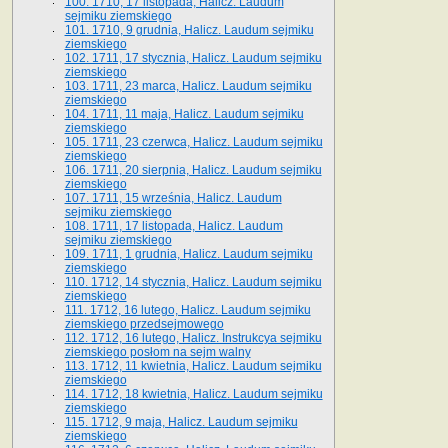
100. 1710, 17 listopada, Halicz. Laudum
sejmiku ziemskiego
101. 1710, 9 grudnia, Halicz. Laudum sejmiku
ziemskiego
102. 1711, 17 stycznia, Halicz. Laudum sejmiku
ziemskiego
103. 1711, 23 marca, Halicz. Laudum sejmiku
ziemskiego
104. 1711, 11 maja, Halicz. Laudum sejmiku
ziemskiego
105. 1711, 23 czerwca, Halicz. Laudum sejmiku
ziemskiego
106. 1711, 20 sierpnia, Halicz. Laudum sejmiku
ziemskiego
107. 1711, 15 września, Halicz. Laudum
sejmiku ziemskiego
108. 1711, 17 listopada, Halicz. Laudum
sejmiku ziemskiego
109. 1711, 1 grudnia, Halicz. Laudum sejmiku
ziemskiego
110. 1712, 14 stycznia, Halicz. Laudum sejmiku
ziemskiego
111. 1712, 16 lutego, Halicz. Laudum sejmiku
ziemskiego przedsejmowego
112. 1712, 16 lutego, Halicz. Instrukcya sejmiku
ziemskiego posłom na sejm walny
113. 1712, 11 kwietnia, Halicz. Laudum sejmiku
ziemskiego
114. 1712, 18 kwietnia, Halicz. Laudum sejmiku
ziemskiego
115. 1712, 9 maja, Halicz. Laudum sejmiku
ziemskiego