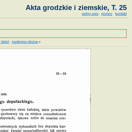
Akta grodzkie i ziemskie, T. 25
pełny opis
·
pomoc
·
kontakt
 tekst
·
następna strona
»