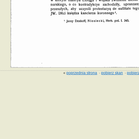
«
poprzednia strona
·
pobierz skan
·
pobierz