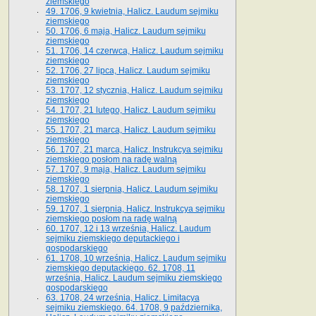
ziemskiego
49. 1706, 9 kwietnia, Halicz. Laudum sejmiku
ziemskiego
50. 1706, 6 maja, Halicz. Laudum sejmiku
ziemskiego
51. 1706, 14 czerwca, Halicz. Laudum sejmiku
ziemskiego
52. 1706, 27 lipca, Halicz. Laudum sejmiku
ziemskiego
53. 1707, 12 stycznia, Halicz. Laudum sejmiku
ziemskiego
54. 1707, 21 lutego, Halicz. Laudum sejmiku
ziemskiego
55. 1707, 21 marca, Halicz. Laudum sejmiku
ziemskiego
56. 1707, 21 marca, Halicz. Instrukcya sejmiku
ziemskiego posłom na radę walną
57. 1707, 9 maja, Halicz. Laudum sejmiku
ziemskiego
58. 1707, 1 sierpnia, Halicz. Laudum sejmiku
ziemskiego
59. 1707, 1 sierpnia, Halicz. Instrukcya sejmiku
ziemskiego posłom na radę walną
60. 1707, 12 i 13 września, Halicz. Laudum
sejmiku ziemskiego deputackiego i
gospodarskiego
61. 1708, 10 września, Halicz. Laudum sejmiku
ziemskiego deputackiego. 62. 1708, 11
września, Halicz. Laudum sejmiku ziemskiego
gospodarskiego
63. 1708, 24 września, Halicz. Limitacya
sejmiku ziemskiego. 64. 1708, 9 października,