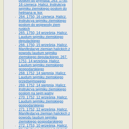
posłom do prymasa. 263. 1750,
16 czerwca, Halicz. Instrukcya
sejmiku ziemskiego posłom do
hetmana w. kor.
264. 1750, 16 czerwca, Halicz.
Instrukcya sejmiku ziemskiego
posłom do wojewody ziem
ruskich
265. 1750, 14 września, Halicz.
Laudum sejmiku ziemskiego
deputackiego
266. 1750, 15 września, Halicz.
Manifestacye ziemian halickich z
powodu laudum sejmiku
ziemskiego deputackiego. 267.
1751, 14 września, Halicz.
Laudum sejmiku ziemskiego
gospodarskiego
268. 1752, 14 sierpnia, Halicz.
Laudum sejmiku ziemskiego
przedsejmowego
269. 1752, 14 sierpnia, Halicz.
Instrukcya sejmiku ziemskiego
posłom na sejm walny
270. 1752, 12 września, Halicz.
Laudum sejmiku ziemskiego
gospodarskiego
271. 1752, 12 września, Halicz.
Manifestacya ziemian halickich z
powodu laudum sejmiku
ziemskiego gospodarskiego
272. 1753, 10 września, Halicz.