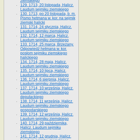
ziemskiego
129. 1713, 20 listopada, Halicz.
Laudum sejmiku ziemskiego
130. 1713, po 20 listopada, b. m.
Pismo hetmana w. kor. na sejmik
ziemski halicki
131. 1714, 24 stycznia, Halicz.
Laudum sejmiku ziemskiego
132. 1714, 12 marca, Halicz.
Laudum sejmiku ziemskiego
133. 1714, 25 marca, Brzeżany.
Odpowiedź hetmana w. kor.
posłom sejmiku ziemskiego
halickiego
134. 1714, 28 maja, Halicz.
Laudum sejmiku ziemskiego
135. 1714, 10 lipca, Halicz.
Laudum sejmiku ziemskiego
136. 1714, 6 sierpnia, Halicz.
Laudum sejmiku ziemskiego
137. 1714, 10 września, Halicz.
Laudum sejmiku ziemskiego
deputackiego
138. 1714, 11 września, Halicz.
Laudum sejmiku ziemskiego
gospodarskiego
139. 1714, 12 września, Halicz.
Laudum sejmiku ziemskiego
140. 1714, 29 października,
Halicz. Laudum sejmiku
ziemskiego
141. 1714, 12 grudnia, Halicz.