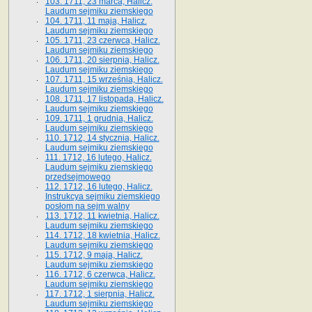
103. 1711, 23 marca, Halicz.
Laudum sejmiku ziemskiego
104. 1711, 11 maja, Halicz.
Laudum sejmiku ziemskiego
105. 1711, 23 czerwca, Halicz.
Laudum sejmiku ziemskiego
106. 1711, 20 sierpnia, Halicz.
Laudum sejmiku ziemskiego
107. 1711, 15 września, Halicz.
Laudum sejmiku ziemskiego
108. 1711, 17 listopada, Halicz.
Laudum sejmiku ziemskiego
109. 1711, 1 grudnia, Halicz.
Laudum sejmiku ziemskiego
110. 1712, 14 stycznia, Halicz.
Laudum sejmiku ziemskiego
111. 1712, 16 lutego, Halicz.
Laudum sejmiku ziemskiego
przedsejmowego
112. 1712, 16 lutego, Halicz.
Instrukcya sejmiku ziemskiego
posłom na sejm walny
113. 1712, 11 kwietnia, Halicz.
Laudum sejmiku ziemskiego
114. 1712, 18 kwietnia, Halicz.
Laudum sejmiku ziemskiego
115. 1712, 9 maja, Halicz.
Laudum sejmiku ziemskiego
116. 1712, 6 czerwca, Halicz.
Laudum sejmiku ziemskiego
117. 1712, 1 sierpnia, Halicz.
Laudum sejmiku ziemskiego