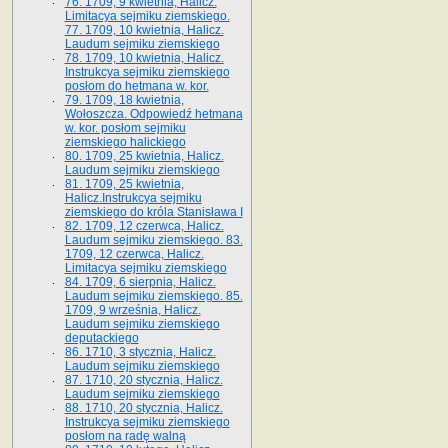
76. 1709, 9 kwietnia, Halicz.
Limitacya sejmiku ziemskiego.
77. 1709, 10 kwietnia, Halicz.
Laudum sejmiku ziemskiego
78. 1709, 10 kwietnia, Halicz.
Instrukcya sejmiku ziemskiego
posłom do hetmana w. kor.
79. 1709, 18 kwietnia,
Wołoszcza. Odpowiedź hetmana
w. kor. posłom sejmiku
ziemskiego halickiego
80. 1709, 25 kwietnia, Halicz.
Laudum sejmiku ziemskiego
81. 1709, 25 kwietnia,
Halicz.Instrukcya sejmiku
ziemskiego do króla Stanisława I
82. 1709, 12 czerwca, Halicz.
Laudum sejmiku ziemskiego. 83.
1709, 12 czerwca, Halicz.
Limitacya sejmiku ziemskiego
84. 1709, 6 sierpnia, Halicz.
Laudum sejmiku ziemskiego. 85.
1709, 9 września, Halicz.
Laudum sejmiku ziemskiego
deputackiego
86. 1710, 3 stycznia, Halicz.
Laudum sejmiku ziemskiego
87. 1710, 20 stycznia, Halicz.
Laudum sejmiku ziemskiego
88. 1710, 20 stycznia, Halicz.
Instrukcya sejmiku ziemskiego
posłom na radę walną