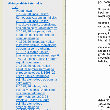
Akta grodzkie i ziemskie
T. 25
Przedmowa
1. 1696, 20 lipca, Halicz.
Konfederacya ziemian halickich
2. 1696, 20 lipca, Halicz.
Instrukcya sejmiku ziemskiego
posłom na sejm konwokacyjny
3. 1696, 26 listopada, Halicz.
Laudum sejmiku ziemskiego
przedsejmowego
4. 1696, 26 listopada, Halicz.
Instrukcya sejmiku ziemskiego
posłom na sejm elekcyjny
5. 1697, 4 marca, Halicz.
Limitacya sejmiku ziemskiego. 6.
1697, 31 lipca, Halicz. Laudum
sejmiku ziemskiego
7. 1698, 26 lutego, Halicz.
Laudum sejmiku ziemskiego
przedsejmowego. 8. 1698, 26
lutego, Halicz. Instrukcya
sejmiku ziemskiego posłom na
sejm walny
9. 1698, 26 lutego, Halicz.
Instrukcya sejmiku ziemskiego
posłom do hetmanów
koronnych. 10. 1699, 28
kwietnia, Halicz. Laudum
sejmiku ziemskiego
przedsejmowego