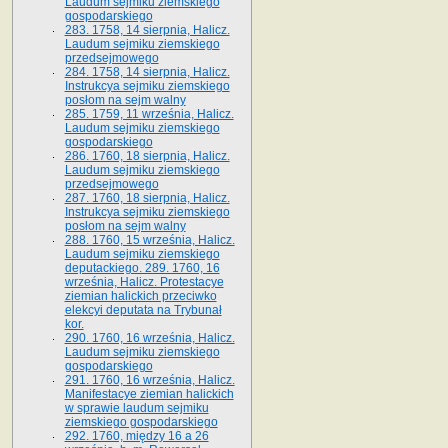
Laudum sejmiku ziemskiego
gospodarskiego
283. 1758, 14 sierpnia, Halicz.
Laudum sejmiku ziemskiego
przedsejmowego
284. 1758, 14 sierpnia, Halicz.
Instrukcya sejmiku ziemskiego
posłom na sejm walny
285. 1759, 11 września, Halicz.
Laudum sejmiku ziemskiego
gospodarskiego
286. 1760, 18 sierpnia, Halicz.
Laudum sejmiku ziemskiego
przedsejmowego
287. 1760, 18 sierpnia, Halicz.
Instrukcya sejmiku ziemskiego
posłom na sejm walny
288. 1760, 15 września, Halicz.
Laudum sejmiku ziemskiego
deputackiego. 289. 1760, 16
września, Halicz. Protestacye
ziemian halickich przeciwko
elekcyi deputata na Trybunał
kor.
290. 1760, 16 września, Halicz.
Laudum sejmiku ziemskiego
gospodarskiego
291. 1760, 16 września, Halicz.
Manifestacye ziemian halickich
w sprawie laudum sejmiku
ziemskiego gospodarskiego
292. 1760, między 16 a 26