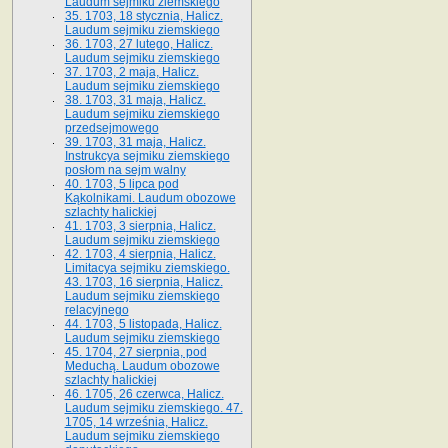
Laudum sejmiku ziemskiego
35. 1703, 18 stycznia, Halicz.
Laudum sejmiku ziemskiego
36. 1703, 27 lutego, Halicz.
Laudum sejmiku ziemskiego
37. 1703, 2 maja, Halicz.
Laudum sejmiku ziemskiego
38. 1703, 31 maja, Halicz.
Laudum sejmiku ziemskiego
przedsejmowego
39. 1703, 31 maja, Halicz.
Instrukcya sejmiku ziemskiego
posłom na sejm walny
40. 1703, 5 lipca pod
Kąkolnikami. Laudum obozowe
szlachty halickiej
41­. 1703, 3 sierpnia, Halicz.
Laudum sejmiku ziemskiego
42. 1703, 4 sierpnia, Halicz.
Limitacya sejmiku ziemskiego.
43. 1703, 16 sierpnia, Halicz.
Laudum sejmiku ziemskiego
relacyjnego
44. 1703, 5 listopada, Halicz.
Laudum sejmiku ziemskiego
45. 1704, 27 sierpnia, pod
Meduchą. Laudum obozowe
szlachty halickiej
46. 1705, 26 czerwca, Halicz.
Laudum sejmiku ziemskiego. 47.
1705, 14 września, Halicz.
Laudum sejmiku ziemskiego