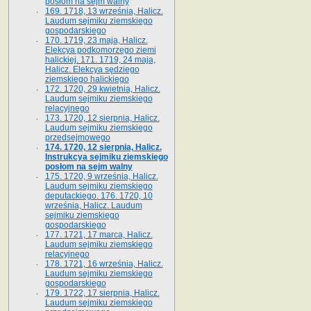
posłom na sejm walny
169. 1718, 13 września, Halicz.
Laudum sejmiku ziemskiego
gospodarskiego
170. 1719, 23 maja, Halicz.
Elekcya podkomorzego ziemi
halickiej. 171. 1719, 24 maja,
Halicz. Elekcya sędziego
ziemskiego halickiego
172. 1720, 29 kwietnia, Halicz.
Laudum sejmiku ziemskiego
relacyjnego
173. 1720, 12 sierpnia, Halicz.
Laudum sejmiku ziemskiego
przedsejmowego
174. 1720, 12 sierpnia, Halicz.
Instrukcya sejmiku ziemskiego
posłom na sejm walny
175. 1720, 9 września, Halicz.
Laudum sejmiku ziemskiego
deputackiego. 176. 1720, 10
września, Halicz. Laudum
sejmiku ziemskiego
gospodarskiego
177. 1721, 17 marca, Halicz.
Laudum sejmiku ziemskiego
relacyjnego
178. 1721, 16 września, Halicz.
Laudum sejmiku ziemskiego
gospodarskiego
179. 1722, 17 sierpnia, Halicz.
Laudum sejmiku ziemskiego