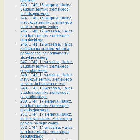
halickiej
243. 1740, 15 sierpnia, Halicz.
Laudum sejmiku ziemskiego
przedsejmowego
244. 1740, 15 sierpnia, Halicz.
Instrukcya sejmiku ziemskiego
posłom na sejm walny
245. 1740, 12 września, Halicz.
Laudum sejmiku ziemskiego
deputackiego
246. 1741, 12 września, Halicz.
Szlachta na sejmiku zebrana
poświadcza, że podkomorzy
złożył przysięgę
247. 1742, 11 września, Halicz.
Laudum sejmiku ziemskiego
gospodarskiego
248. 1742, 11 września, Halicz.
Instrukcya sejmiku ziemskiego
posłom do hetmana w. kor.
249. 1743, 10 września, Halicz.
Laudum sejmiku ziemskiego
gospodarskiego
250. 1744, 17 sierpnia, Halicz.
Laudum sejmiku ziemskiego
przedsejmowego
251. 1744, 17 sierpnia, Halicz.
Instrukcya sejmiku ziemskiego
posłom na sejm walny
252. 1744, 14 września, Halicz.
Laudum sejmiku ziemskiego
deputackiego