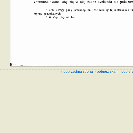
«
poprzednia strona
·
pobierz skan
·
pobierz