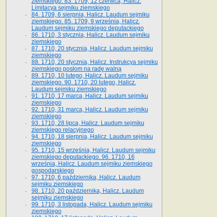
ziemskiego. 83. 1709, 12 czerwca, Halicz.
Limitacya sejmiku ziemskiego
84. 1709, 6 sierpnia, Halicz. Laudum sejmiku
ziemskiego. 85. 1709, 9 września, Halicz.
Laudum sejmiku ziemskiego deputackiego
86. 1710, 3 stycznia, Halicz. Laudum sejmiku
ziemskiego
87. 1710, 20 stycznia, Halicz. Laudum sejmiku
ziemskiego
88. 1710, 20 stycznia, Halicz. Instrukcya sejmiku
ziemskiego posłom na radę walną
89. 1710, 10 lutego, Halicz. Laudum sejmiku
ziemskiego. 90. 1710, 20 lutego, Halicz.
Laudum sejmiku ziemskiego
91. 1710, 17 marca, Halicz. Laudum sejmiku
ziemskiego
92. 1710, 31 marca, Halicz. Laudum sejmiku
ziemskiego
93. 1710, 28 lipca, Halicz. Laudum sejmiku
ziemskiego relacyjnego
94. 1710, 18 sierpnia, Halicz. Laudum sejmiku
ziemskiego
95. 1710, 15 września, Halicz. Laudum sejmiku
ziemskiego deputackiego. 96. 1710, 16
września, Halicz. Laudum sejmiku ziemskiego
gospodarskiego
97. 1710, 6 października, Halicz. Laudum
sejmiku ziemskiego
98. 1710, 20 października, Halicz. Laudum
sejmiku ziemskiego
99. 1710, 3 listopada, Halicz. Laudum sejmiku
ziemskiego