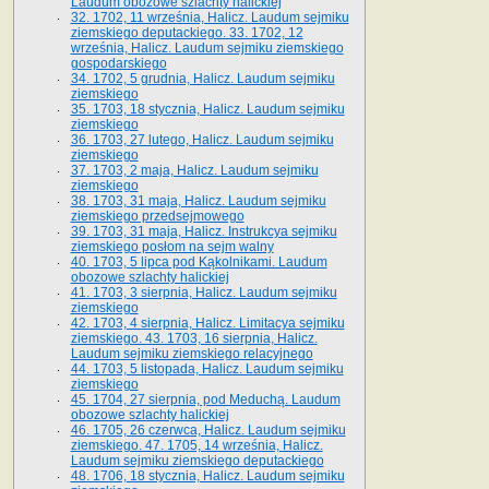
Laudum obozowe szlachty halickiej
32. 1702, 11 września, Halicz. Laudum sejmiku
ziemskiego deputackiego. 33. 1702, 12
września, Halicz. Laudum sejmiku ziemskiego
gospodarskiego
34. 1702, 5 grudnia, Halicz. Laudum sejmiku
ziemskiego
35. 1703, 18 stycznia, Halicz. Laudum sejmiku
ziemskiego
36. 1703, 27 lutego, Halicz. Laudum sejmiku
ziemskiego
37. 1703, 2 maja, Halicz. Laudum sejmiku
ziemskiego
38. 1703, 31 maja, Halicz. Laudum sejmiku
ziemskiego przedsejmowego
39. 1703, 31 maja, Halicz. Instrukcya sejmiku
ziemskiego posłom na sejm walny
40. 1703, 5 lipca pod Kąkolnikami. Laudum
obozowe szlachty halickiej
41­. 1703, 3 sierpnia, Halicz. Laudum sejmiku
ziemskiego
42. 1703, 4 sierpnia, Halicz. Limitacya sejmiku
ziemskiego. 43. 1703, 16 sierpnia, Halicz.
Laudum sejmiku ziemskiego relacyjnego
44. 1703, 5 listopada, Halicz. Laudum sejmiku
ziemskiego
45. 1704, 27 sierpnia, pod Meduchą. Laudum
obozowe szlachty halickiej
46. 1705, 26 czerwca, Halicz. Laudum sejmiku
ziemskiego. 47. 1705, 14 września, Halicz.
Laudum sejmiku ziemskiego deputackiego
48. 1706, 18 stycznia, Halicz. Laudum sejmiku