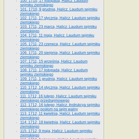
100. 1710, 17 listopada, Halicz. Laudum
sejmiku ziemskiego
101. 1710, 9 grudnia, Halicz. Laudum sejmiku
ziemskiego
102. 1711, 17 stycznia, Halicz. Laudum sejmiku
ziemskiego
103. 1711, 23 marca, Halicz. Laudum sejmiku
ziemskiego
104. 1711, 11 maja, Halicz. Laudum sejmiku
ziemskiego
105. 1711, 23 czerwca, Halicz. Laudum sejmiku
ziemskiego
106. 1711, 20 sierpnia, Halicz. Laudum sejmiku
ziemskiego
107. 1711, 15 września, Halicz. Laudum
sejmiku ziemskiego
108. 1711, 17 listopada, Halicz. Laudum
sejmiku ziemskiego
109. 1711, 1 grudnia, Halicz. Laudum sejmiku
ziemskiego
110. 1712, 14 stycznia, Halicz. Laudum sejmiku
ziemskiego
111. 1712, 16 lutego, Halicz. Laudum sejmiku
ziemskiego przedsejmowego
112. 1712, 16 lutego, Halicz. Instrukcya sejmiku
ziemskiego posłom na sejm walny
113. 1712, 11 kwietnia, Halicz. Laudum sejmiku
ziemskiego
114. 1712, 18 kwietnia, Halicz. Laudum sejmiku
ziemskiego
115. 1712, 9 maja, Halicz. Laudum sejmiku
ziemskiego