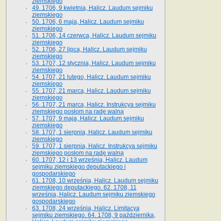
ziemskiego
49. 1706, 9 kwietnia, Halicz. Laudum sejmiku
ziemskiego
50. 1706, 6 maja, Halicz. Laudum sejmiku
ziemskiego
51. 1706, 14 czerwca, Halicz. Laudum sejmiku
ziemskiego
52. 1706, 27 lipca, Halicz. Laudum sejmiku
ziemskiego
53. 1707, 12 stycznia, Halicz. Laudum sejmiku
ziemskiego
54. 1707, 21 lutego, Halicz. Laudum sejmiku
ziemskiego
55. 1707, 21 marca, Halicz. Laudum sejmiku
ziemskiego
56. 1707, 21 marca, Halicz. Instrukcya sejmiku
ziemskiego posłom na radę walną
57. 1707, 9 maja, Halicz. Laudum sejmiku
ziemskiego
58. 1707, 1 sierpnia, Halicz. Laudum sejmiku
ziemskiego
59. 1707, 1 sierpnia, Halicz. Instrukcya sejmiku
ziemskiego posłom na radę walną
60. 1707, 12 i 13 września, Halicz. Laudum
sejmiku ziemskiego deputackiego i
gospodarskiego
61. 1708, 10 września, Halicz. Laudum sejmiku
ziemskiego deputackiego. 62. 1708, 11
września, Halicz. Laudum sejmiku ziemskiego
gospodarskiego
63. 1708, 24 września, Halicz. Limitacya
sejmiku ziemskiego. 64. 1708, 9 października,