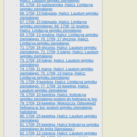
Halicz. Laudum sejmiku ziemskiego
65­. 1708, 10 października, Halicz. Limitacya
sejmiku ziemskiego
66. 1708, 13 listopada, Halicz. Laudum sejmiku
ziemskiego
67. 1708, 15 listopada, Halicz. Limitacya
sejmiku ziemskiego. 68. 1708, 11 grudnia,
Halicz. Limitacya sejmiku ziemskiego
69. 1708, 13 grudnia, Halicz. Limitacya sejmiku
ziemskiego. 70. 1709, 17 stycznia, Halicz.
Limitacya sejmiku ziemskiego
71. 1709, 18 stycznia, Halicz. Laudum sejmiku
ziemskiego. 72. 1709, 5 lutego, Halicz. Laudum
sejmiku ziemskiego
73. 1709, 19 lutego, Halicz. Laudum sejmiku
ziemskiego
74. 1709, 11 marca, Halicz. Laudum sejmiku
ziemskiego. 75. 1709, 13 marca, Halicz.
Limitacya sejmiku ziemskiego
76. 1709, 9 kwietnia, Halicz. Limitacya sejmiku
ziemskiego. 77. 1709, 10 kwietnia, Halicz.
Laudum sejmiku ziemskiego
78. 1709, 10 kwietnia, Halicz. Instrukcya
sejmiku ziemskiego posłom do hetmana w. kor.
79. 1709, 18 kwietnia, Wołoszcza. Odpowiedź
hetmana w. kor. posłom sejmiku ziemskiego
halickiego
80. 1709, 25 kwietnia, Halicz. Laudum sejmiku
ziemskiego
81. 1709, 25 kwietnia, Halicz.Instrukcya sejmiku
ziemskiego do króla Stanisława I
82. 1709, 12 czerwca, Halicz. Laudum sejmiku