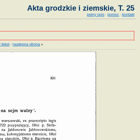
Akta grodzkie i ziemskie, T. 25
pełny opis
·
pomoc
·
kontakt
 tekst
·
następna strona
»