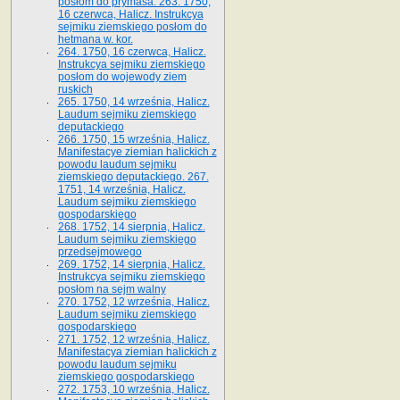
posłom do prymasa. 263. 1750,
16 czerwca, Halicz. Instrukcya
sejmiku ziemskiego posłom do
hetmana w. kor.
264. 1750, 16 czerwca, Halicz.
Instrukcya sejmiku ziemskiego
posłom do wojewody ziem
ruskich
265. 1750, 14 września, Halicz.
Laudum sejmiku ziemskiego
deputackiego
266. 1750, 15 września, Halicz.
Manifestacye ziemian halickich z
powodu laudum sejmiku
ziemskiego deputackiego. 267.
1751, 14 września, Halicz.
Laudum sejmiku ziemskiego
gospodarskiego
268. 1752, 14 sierpnia, Halicz.
Laudum sejmiku ziemskiego
przedsejmowego
269. 1752, 14 sierpnia, Halicz.
Instrukcya sejmiku ziemskiego
posłom na sejm walny
270. 1752, 12 września, Halicz.
Laudum sejmiku ziemskiego
gospodarskiego
271. 1752, 12 września, Halicz.
Manifestacya ziemian halickich z
powodu laudum sejmiku
ziemskiego gospodarskiego
272. 1753, 10 września, Halicz.