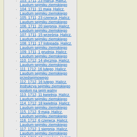
103. 1711, 23 marca, Halicz.
Laudum sejmiku ziemskiego
104. 1711, 11 maja, Halicz.
Laudum sejmiku ziemskiego
105. 1711, 23 czerwca, Halicz.
Laudum sejmiku ziemskiego
106. 1711, 20 sierpnia, Halicz.
Laudum sejmiku ziemskiego
107. 1711, 15 września, Halicz.
Laudum sejmiku ziemskiego
108. 1711, 17 listopada, Halicz.
Laudum sejmiku ziemskiego
109. 1711, 1 grudnia, Halicz.
Laudum sejmiku ziemskiego
110. 1712, 14 stycznia, Halicz.
Laudum sejmiku ziemskiego
111. 1712, 16 lutego, Halicz.
Laudum sejmiku ziemskiego
przedsejmowego
112. 1712, 16 lutego, Halicz.
Instrukcya sejmiku ziemskiego
posłom na sejm walny
113. 1712, 11 kwietnia, Halicz.
Laudum sejmiku ziemskiego
114. 1712, 18 kwietnia, Halicz.
Laudum sejmiku ziemskiego
115. 1712, 9 maja, Halicz.
Laudum sejmiku ziemskiego
116. 1712, 6 czerwca, Halicz.
Laudum sejmiku ziemskiego
117. 1712, 1 sierpnia, Halicz.
Laudum sejmiku ziemskiego