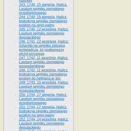
halickiej
243. 1740, 15 sierpnia, Halicz.
Laudum sejmiku ziemskiego
przedsejmowego
244. 1740, 15 sierpnia, Halicz.
Instrukcya sejmiku ziemskiego
posłom na sejm walny
245. 1740, 12 września, Halicz.
Laudum sejmiku ziemskiego
deputackiego
246. 1741, 12 września, Halicz.
Szlachta na sejmiku zebrana
poświadcza, że podkomorzy
złożył przysięgę
247. 1742, 11 września, Halicz.
Laudum sejmiku ziemskiego
gospodarskiego
248. 1742, 11 września, Halicz.
Instrukcya sejmiku ziemskiego
posłom do hetmana w. kor.
249. 1743, 10 września, Halicz.
Laudum sejmiku ziemskiego
gospodarskiego
250. 1744, 17 sierpnia, Halicz.
Laudum sejmiku ziemskiego
przedsejmowego
251. 1744, 17 sierpnia, Halicz.
Instrukcya sejmiku ziemskiego
posłom na sejm walny
252. 1744, 14 września, Halicz.
Laudum sejmiku ziemskiego
deputackiego