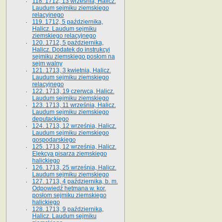
118. 1712, 13 września, Halicz.
Laudum sejmiku ziemskiego
relacyjnego
119. 1712, 5 października,
Halicz. Laudum sejmiku
ziemskiego relacyjnego
120. 1712, 5 października,
Halicz. Dodatek do instrukcyi
sejmiku ziemskiego posłom na
sejm walny
121. 1713, 3 kwietnia, Halicz.
Laudum sejmiku ziemskiego
relacyjnego
122. 1713, 19 czerwca, Halicz.
Laudum sejmiku ziemskiego
123. 1713, 11 września, Halicz.
Laudum sejmiku ziemskiego
deputackiego
124. 1713, 12 września, Halicz.
Laudum sejmiku ziemskiego
gospodarskiego
125. 1713, 12 września, Halicz.
Elekcya pisarza ziemskiego
halickiego
126. 1713, 25 września, Halicz.
Laudum sejmiku ziemskiego
127. 1713, 4 października, b. m.
Odpowiedź hetmana w. kor.
posłom sejmiku ziemskiego
halickiego
128. 1713, 9 października,
Halicz. Laudum sejmiku