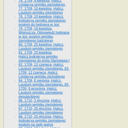
76. 1709, 9 kwietnia, Halicz.
Limitacya sejmiku ziemskiego.
77. 1709, 10 kwietnia, Halicz.
Laudum sejmiku ziemskiego
78. 1709, 10 kwietnia, Halicz.
Instrukcya sejmiku ziemskiego
posłom do hetmana w. kor.
79. 1709, 18 kwietnia,
Wołoszcza. Odpowiedź hetmana
w. kor. posłom sejmiku
ziemskiego halickiego
80. 1709, 25 kwietnia, Halicz.
Laudum sejmiku ziemskiego
81. 1709, 25 kwietnia,
Halicz.Instrukcya sejmiku
ziemskiego do króla Stanisława I
82. 1709, 12 czerwca, Halicz.
Laudum sejmiku ziemskiego. 83.
1709, 12 czerwca, Halicz.
Limitacya sejmiku ziemskiego
84. 1709, 6 sierpnia, Halicz.
Laudum sejmiku ziemskiego. 85.
1709, 9 września, Halicz.
Laudum sejmiku ziemskiego
deputackiego
86. 1710, 3 stycznia, Halicz.
Laudum sejmiku ziemskiego
87. 1710, 20 stycznia, Halicz.
Laudum sejmiku ziemskiego
88. 1710, 20 stycznia, Halicz.
Instrukcya sejmiku ziemskiego
posłom na radę walną