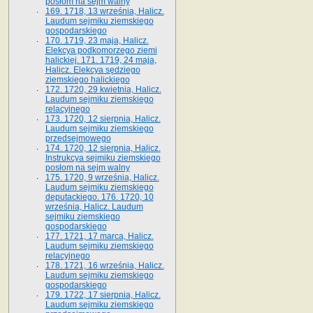
posłom na sejm walny
169. 1718, 13 września, Halicz.
Laudum sejmiku ziemskiego
gospodarskiego
170. 1719, 23 maja, Halicz.
Elekcya podkomorzego ziemi
halickiej. 171. 1719, 24 maja,
Halicz. Elekcya sędziego
ziemskiego halickiego
172. 1720, 29 kwietnia, Halicz.
Laudum sejmiku ziemskiego
relacyjnego
173. 1720, 12 sierpnia, Halicz.
Laudum sejmiku ziemskiego
przedsejmowego
174. 1720, 12 sierpnia, Halicz.
Instrukcya sejmiku ziemskiego
posłom na sejm walny
175. 1720, 9 września, Halicz.
Laudum sejmiku ziemskiego
deputackiego. 176. 1720, 10
września, Halicz. Laudum
sejmiku ziemskiego
gospodarskiego
177. 1721, 17 marca, Halicz.
Laudum sejmiku ziemskiego
relacyjnego
178. 1721, 16 września, Halicz.
Laudum sejmiku ziemskiego
gospodarskiego
179. 1722, 17 sierpnia, Halicz.
Laudum sejmiku ziemskiego