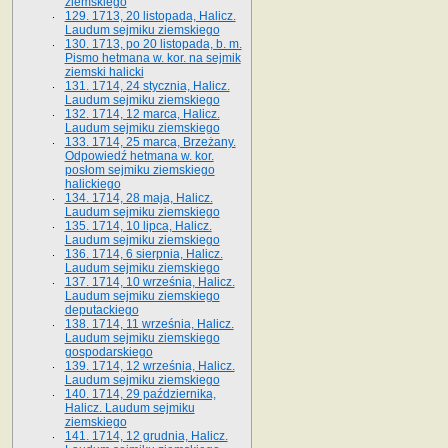
ziemskiego
129. 1713, 20 listopada, Halicz.
Laudum sejmiku ziemskiego
130. 1713, po 20 listopada, b. m.
Pismo hetmana w. kor. na sejmik
ziemski halicki
131. 1714, 24 stycznia, Halicz.
Laudum sejmiku ziemskiego
132. 1714, 12 marca, Halicz.
Laudum sejmiku ziemskiego
133. 1714, 25 marca, Brzeżany.
Odpowiedź hetmana w. kor.
posłom sejmiku ziemskiego
halickiego
134. 1714, 28 maja, Halicz.
Laudum sejmiku ziemskiego
135. 1714, 10 lipca, Halicz.
Laudum sejmiku ziemskiego
136. 1714, 6 sierpnia, Halicz.
Laudum sejmiku ziemskiego
137. 1714, 10 września, Halicz.
Laudum sejmiku ziemskiego
deputackiego
138. 1714, 11 września, Halicz.
Laudum sejmiku ziemskiego
gospodarskiego
139. 1714, 12 września, Halicz.
Laudum sejmiku ziemskiego
140. 1714, 29 października,
Halicz. Laudum sejmiku
ziemskiego
141. 1714, 12 grudnia, Halicz.