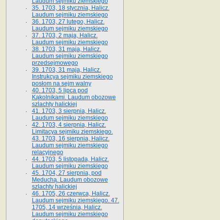
Laudum sejmiku ziemskiego
35. 1703, 18 stycznia, Halicz.
Laudum sejmiku ziemskiego
36. 1703, 27 lutego, Halicz.
Laudum sejmiku ziemskiego
37. 1703, 2 maja, Halicz.
Laudum sejmiku ziemskiego
38. 1703, 31 maja, Halicz.
Laudum sejmiku ziemskiego
przedsejmowego
39. 1703, 31 maja, Halicz.
Instrukcya sejmiku ziemskiego
posłom na sejm walny
40. 1703, 5 lipca pod
Kąkolnikami. Laudum obozowe
szlachty halickiej
41­. 1703, 3 sierpnia, Halicz.
Laudum sejmiku ziemskiego
42. 1703, 4 sierpnia, Halicz.
Limitacya sejmiku ziemskiego.
43. 1703, 16 sierpnia, Halicz.
Laudum sejmiku ziemskiego
relacyjnego
44. 1703, 5 listopada, Halicz.
Laudum sejmiku ziemskiego
45. 1704, 27 sierpnia, pod
Meduchą. Laudum obozowe
szlachty halickiej
46. 1705, 26 czerwca, Halicz.
Laudum sejmiku ziemskiego. 47.
1705, 14 września, Halicz.
Laudum sejmiku ziemskiego