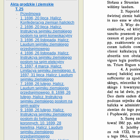
Akta grodzkie i ziemskie
T. 25
Przedmowa
1. 1696, 20 lipca, Halicz.
Konfederacya ziemian halickich
2. 1696, 20 lipca, Halicz.
Instrukcya sejmiku ziemskiego
posłom na sejm konwokacyjny
3. 1696, 26 listopada, Halicz.
Laudum sejmiku ziemskiego
przedsejmowego
4. 1696, 26 listopada, Halicz.
Instrukcya sejmiku ziemskiego
posłom na sejm elekcyjny
5. 1697, 4 marca, Halicz.
Limitacya sejmiku ziemskiego. 6.
1697, 31 lipca, Halicz. Laudum
sejmiku ziemskiego
7. 1698, 26 lutego, Halicz.
Laudum sejmiku ziemskiego
przedsejmowego. 8. 1698, 26
lutego, Halicz. Instrukcya
sejmiku ziemskiego posłom na
sejm walny
9. 1698, 26 lutego, Halicz.
Instrukcya sejmiku ziemskiego
posłom do hetmanów
koronnych. 10. 1699, 28
kwietnia, Halicz. Laudum
sejmiku ziemskiego
przedsejmowego