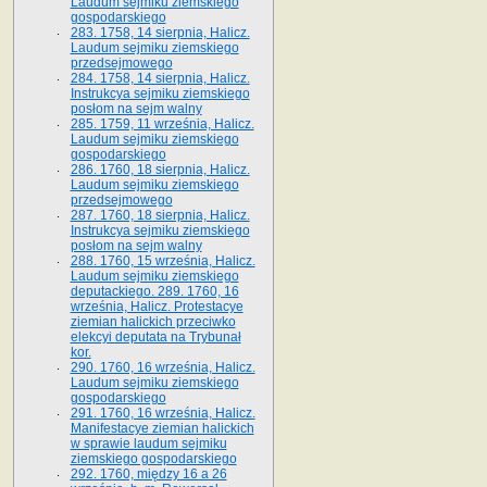
Laudum sejmiku ziemskiego
gospodarskiego
283. 1758, 14 sierpnia, Halicz.
Laudum sejmiku ziemskiego
przedsejmowego
284. 1758, 14 sierpnia, Halicz.
Instrukcya sejmiku ziemskiego
posłom na sejm walny
285. 1759, 11 września, Halicz.
Laudum sejmiku ziemskiego
gospodarskiego
286. 1760, 18 sierpnia, Halicz.
Laudum sejmiku ziemskiego
przedsejmowego
287. 1760, 18 sierpnia, Halicz.
Instrukcya sejmiku ziemskiego
posłom na sejm walny
288. 1760, 15 września, Halicz.
Laudum sejmiku ziemskiego
deputackiego. 289. 1760, 16
września, Halicz. Protestacye
ziemian halickich przeciwko
elekcyi deputata na Trybunał
kor.
290. 1760, 16 września, Halicz.
Laudum sejmiku ziemskiego
gospodarskiego
291. 1760, 16 września, Halicz.
Manifestacye ziemian halickich
w sprawie laudum sejmiku
ziemskiego gospodarskiego
292. 1760, między 16 a 26