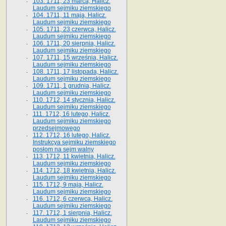
103. 1711, 23 marca, Halicz.
Laudum sejmiku ziemskiego
104. 1711, 11 maja, Halicz.
Laudum sejmiku ziemskiego
105. 1711, 23 czerwca, Halicz.
Laudum sejmiku ziemskiego
106. 1711, 20 sierpnia, Halicz.
Laudum sejmiku ziemskiego
107. 1711, 15 września, Halicz.
Laudum sejmiku ziemskiego
108. 1711, 17 listopada, Halicz.
Laudum sejmiku ziemskiego
109. 1711, 1 grudnia, Halicz.
Laudum sejmiku ziemskiego
110. 1712, 14 stycznia, Halicz.
Laudum sejmiku ziemskiego
111. 1712, 16 lutego, Halicz.
Laudum sejmiku ziemskiego
przedsejmowego
112. 1712, 16 lutego, Halicz.
Instrukcya sejmiku ziemskiego
posłom na sejm walny
113. 1712, 11 kwietnia, Halicz.
Laudum sejmiku ziemskiego
114. 1712, 18 kwietnia, Halicz.
Laudum sejmiku ziemskiego
115. 1712, 9 maja, Halicz.
Laudum sejmiku ziemskiego
116. 1712, 6 czerwca, Halicz.
Laudum sejmiku ziemskiego
117. 1712, 1 sierpnia, Halicz.
Laudum sejmiku ziemskiego