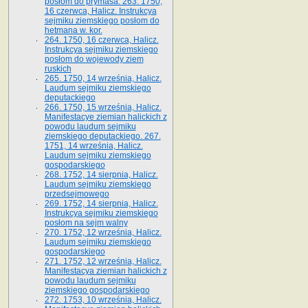
posłom do prymasa. 263. 1750,
16 czerwca, Halicz. Instrukcya
sejmiku ziemskiego posłom do
hetmana w. kor.
264. 1750, 16 czerwca, Halicz.
Instrukcya sejmiku ziemskiego
posłom do wojewody ziem
ruskich
265. 1750, 14 września, Halicz.
Laudum sejmiku ziemskiego
deputackiego
266. 1750, 15 września, Halicz.
Manifestacye ziemian halickich z
powodu laudum sejmiku
ziemskiego deputackiego. 267.
1751, 14 września, Halicz.
Laudum sejmiku ziemskiego
gospodarskiego
268. 1752, 14 sierpnia, Halicz.
Laudum sejmiku ziemskiego
przedsejmowego
269. 1752, 14 sierpnia, Halicz.
Instrukcya sejmiku ziemskiego
posłom na sejm walny
270. 1752, 12 września, Halicz.
Laudum sejmiku ziemskiego
gospodarskiego
271. 1752, 12 września, Halicz.
Manifestacya ziemian halickich z
powodu laudum sejmiku
ziemskiego gospodarskiego
272. 1753, 10 września, Halicz.