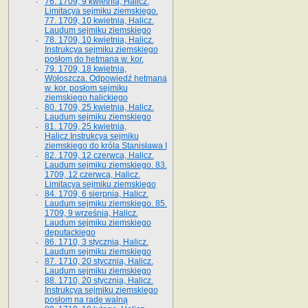
76. 1709, 9 kwietnia, Halicz.
Limitacya sejmiku ziemskiego.
77. 1709, 10 kwietnia, Halicz.
Laudum sejmiku ziemskiego
78. 1709, 10 kwietnia, Halicz.
Instrukcya sejmiku ziemskiego
posłom do hetmana w. kor.
79. 1709, 18 kwietnia,
Wołoszcza. Odpowiedź hetmana
w. kor. posłom sejmiku
ziemskiego halickiego
80. 1709, 25 kwietnia, Halicz.
Laudum sejmiku ziemskiego
81. 1709, 25 kwietnia,
Halicz.Instrukcya sejmiku
ziemskiego do króla Stanisława I
82. 1709, 12 czerwca, Halicz.
Laudum sejmiku ziemskiego. 83.
1709, 12 czerwca, Halicz.
Limitacya sejmiku ziemskiego
84. 1709, 6 sierpnia, Halicz.
Laudum sejmiku ziemskiego. 85.
1709, 9 września, Halicz.
Laudum sejmiku ziemskiego
deputackiego
86. 1710, 3 stycznia, Halicz.
Laudum sejmiku ziemskiego
87. 1710, 20 stycznia, Halicz.
Laudum sejmiku ziemskiego
88. 1710, 20 stycznia, Halicz.
Instrukcya sejmiku ziemskiego
posłom na radę walną