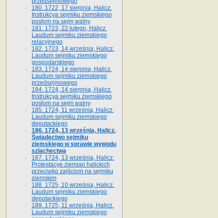
przedsejmowego
180. 1722, 17 sierpnia, Halicz.
Instrukcya sejmiku ziemskiego
posłom na sejm walny
181. 1723, 22 lutego, Halicz.
Laudum sejmiku ziemskiego
relacyjnego
182. 1723, 14 września, Halicz.
Laudum sejmiku ziemskiego
gospodarskiego
183. 1724, 14 sierpnia, Halicz.
Laudum sejmiku ziemskiego
przedsejmowego
184. 1724, 14 sierpnia, Halicz.
Instrukcya sejmiku ziemskiego
posłom na sejm walny
185. 1724, 11 września, Halicz.
Laudum sejmiku ziemskiego
deputackiego
186. 1724, 13 września, Halicz.
Świadectwo sejmiku
ziemskiego w sprawie wywodu
szlachectwa
187. 1724, 13 września, Halicz.
Protestacye ziemian halickich
przeciwko zajściom na sejmiku
ziemskim
188. 1725, 10 września, Halicz.
Laudum sejmiku ziemskiego
deputackiego
189. 1725, 11 września, Halicz.
Laudum sejmiku ziemskiego