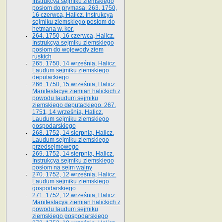
Instrukcya sejmiku ziemskiego
posłom do prymasa. 263. 1750,
16 czerwca, Halicz. Instrukcya
sejmiku ziemskiego posłom do
hetmana w. kor.
264. 1750, 16 czerwca, Halicz.
Instrukcya sejmiku ziemskiego
posłom do wojewody ziem
ruskich
265. 1750, 14 września, Halicz.
Laudum sejmiku ziemskiego
deputackiego
266. 1750, 15 września, Halicz.
Manifestacye ziemian halickich z
powodu laudum sejmiku
ziemskiego deputackiego. 267.
1751, 14 września, Halicz.
Laudum sejmiku ziemskiego
gospodarskiego
268. 1752, 14 sierpnia, Halicz.
Laudum sejmiku ziemskiego
przedsejmowego
269. 1752, 14 sierpnia, Halicz.
Instrukcya sejmiku ziemskiego
posłom na sejm walny
270. 1752, 12 września, Halicz.
Laudum sejmiku ziemskiego
gospodarskiego
271. 1752, 12 września, Halicz.
Manifestacya ziemian halickich z
powodu laudum sejmiku
ziemskiego gospodarskiego