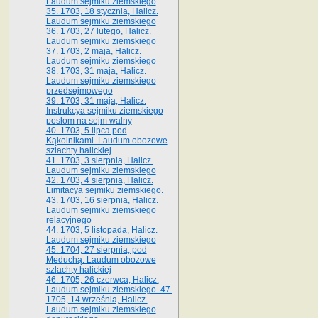
Laudum sejmiku ziemskiego
35. 1703, 18 stycznia, Halicz.
Laudum sejmiku ziemskiego
36. 1703, 27 lutego, Halicz.
Laudum sejmiku ziemskiego
37. 1703, 2 maja, Halicz.
Laudum sejmiku ziemskiego
38. 1703, 31 maja, Halicz.
Laudum sejmiku ziemskiego
przedsejmowego
39. 1703, 31 maja, Halicz.
Instrukcya sejmiku ziemskiego
posłom na sejm walny
40. 1703, 5 lipca pod
Kąkolnikami. Laudum obozowe
szlachty halickiej
41­. 1703, 3 sierpnia, Halicz.
Laudum sejmiku ziemskiego
42. 1703, 4 sierpnia, Halicz.
Limitacya sejmiku ziemskiego.
43. 1703, 16 sierpnia, Halicz.
Laudum sejmiku ziemskiego
relacyjnego
44. 1703, 5 listopada, Halicz.
Laudum sejmiku ziemskiego
45. 1704, 27 sierpnia, pod
Meduchą. Laudum obozowe
szlachty halickiej
46. 1705, 26 czerwca, Halicz.
Laudum sejmiku ziemskiego. 47.
1705, 14 września, Halicz.
Laudum sejmiku ziemskiego