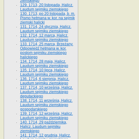
ziemskiego
129. 1713, 20 listopada, Halicz.
Laudum sejmiku ziemskiego
130. 1713, po 20 listopada, b. m.
Pismo hetmana w. kor. na sejmik
ziemski halicki
131. 1714, 24 stycznia, Halicz.
Laudum sejmiku ziemskiego
132. 1714, 12 marca, Halicz.
Laudum sejmiku ziemskiego
133. 1714, 25 marca, Brzeżany.
Odpowiedź hetmana w. kor.
posłom sejmiku ziemskiego
halickiego
134. 1714, 28 maja, Halicz.
Laudum sejmiku ziemskiego
135. 1714, 10 lipca, Halicz.
Laudum sejmiku ziemskiego
136. 1714, 6 sierpnia, Halicz.
Laudum sejmiku ziemskiego
137. 1714, 10 września, Halicz.
Laudum sejmiku ziemskiego
deputackiego
138. 1714, 11 września, Halicz.
Laudum sejmiku ziemskiego
gospodarskiego
139. 1714, 12 września, Halicz.
Laudum sejmiku ziemskiego
140. 1714, 29 października,
Halicz. Laudum sejmiku
ziemskiego
141. 1714, 12 grudnia, Halicz.