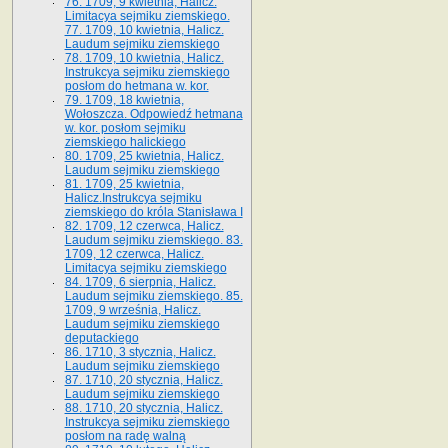
76. 1709, 9 kwietnia, Halicz.
Limitacya sejmiku ziemskiego.
77. 1709, 10 kwietnia, Halicz.
Laudum sejmiku ziemskiego
78. 1709, 10 kwietnia, Halicz.
Instrukcya sejmiku ziemskiego
posłom do hetmana w. kor.
79. 1709, 18 kwietnia,
Wołoszcza. Odpowiedź hetmana
w. kor. posłom sejmiku
ziemskiego halickiego
80. 1709, 25 kwietnia, Halicz.
Laudum sejmiku ziemskiego
81. 1709, 25 kwietnia,
Halicz.Instrukcya sejmiku
ziemskiego do króla Stanisława I
82. 1709, 12 czerwca, Halicz.
Laudum sejmiku ziemskiego. 83.
1709, 12 czerwca, Halicz.
Limitacya sejmiku ziemskiego
84. 1709, 6 sierpnia, Halicz.
Laudum sejmiku ziemskiego. 85.
1709, 9 września, Halicz.
Laudum sejmiku ziemskiego
deputackiego
86. 1710, 3 stycznia, Halicz.
Laudum sejmiku ziemskiego
87. 1710, 20 stycznia, Halicz.
Laudum sejmiku ziemskiego
88. 1710, 20 stycznia, Halicz.
Instrukcya sejmiku ziemskiego
posłom na radę walną