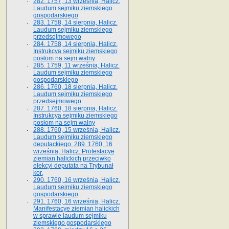
282. 1757, 13 września, Halicz.
Laudum sejmiku ziemskiego
gospodarskiego
283. 1758, 14 sierpnia, Halicz.
Laudum sejmiku ziemskiego
przedsejmowego
284. 1758, 14 sierpnia, Halicz.
Instrukcya sejmiku ziemskiego
posłom na sejm walny
285. 1759, 11 września, Halicz.
Laudum sejmiku ziemskiego
gospodarskiego
286. 1760, 18 sierpnia, Halicz.
Laudum sejmiku ziemskiego
przedsejmowego
287. 1760, 18 sierpnia, Halicz.
Instrukcya sejmiku ziemskiego
posłom na sejm walny
288. 1760, 15 września, Halicz.
Laudum sejmiku ziemskiego
deputackiego. 289. 1760, 16
września, Halicz. Protestacye
ziemian halickich przeciwko
elekcyi deputata na Trybunał
kor.
290. 1760, 16 września, Halicz.
Laudum sejmiku ziemskiego
gospodarskiego
291. 1760, 16 września, Halicz.
Manifestacye ziemian halickich
w sprawie laudum sejmiku
ziemskiego gospodarskiego