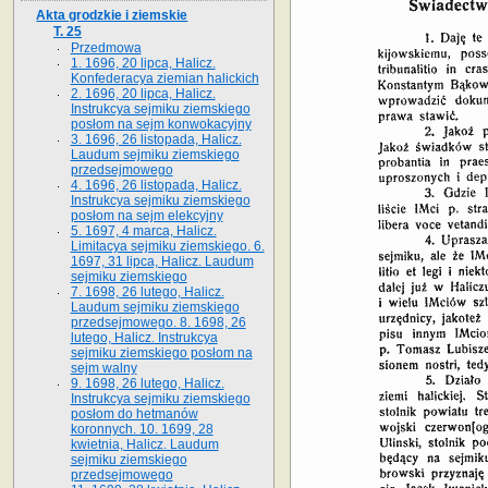
Akta grodzkie i ziemskie
T. 25
Przedmowa
1. 1696, 20 lipca, Halicz.
Konfederacya ziemian halickich
2. 1696, 20 lipca, Halicz.
Instrukcya sejmiku ziemskiego
posłom na sejm konwokacyjny
3. 1696, 26 listopada, Halicz.
Laudum sejmiku ziemskiego
przedsejmowego
4. 1696, 26 listopada, Halicz.
Instrukcya sejmiku ziemskiego
posłom na sejm elekcyjny
5. 1697, 4 marca, Halicz.
Limitacya sejmiku ziemskiego. 6.
1697, 31 lipca, Halicz. Laudum
sejmiku ziemskiego
7. 1698, 26 lutego, Halicz.
Laudum sejmiku ziemskiego
przedsejmowego. 8. 1698, 26
lutego, Halicz. Instrukcya
sejmiku ziemskiego posłom na
sejm walny
9. 1698, 26 lutego, Halicz.
Instrukcya sejmiku ziemskiego
posłom do hetmanów
koronnych. 10. 1699, 28
kwietnia, Halicz. Laudum
sejmiku ziemskiego
przedsejmowego