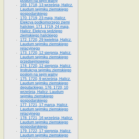
posłom na sejm walny
169. 1718, 13 września, Halicz.
Laudum sejmiku ziemskiego
gospodarskiego
170. 1719, 23 maja, Halicz.
Elekcya podkomorzego ziemi
halickiej. 171. 1719, 24 maja,
Halicz. Elekcya sędziego
ziemskiego halickiego
172. 1720, 29 kwietnia, Halicz.
Laudum sejmiku ziemskiego
relacyjnego
173. 1720, 12 sierpnia, Halicz.
Laudum sejmiku ziemskiego
przedsejmowego
174. 1720, 12 sierpnia, Halicz.
Instrukcya sejmiku ziemskiego
posłom na sejm walny
175. 1720, 9 września, Halicz.
Laudum sejmiku ziemskiego
deputackiego. 176. 1720, 10
września, Halicz. Laudum
sejmiku ziemskiego
gospodarskiego
177. 1721, 17 marca, Halicz.
Laudum sejmiku ziemskiego
relacyjnego
178. 1721, 16 września, Halicz.
Laudum sejmiku ziemskiego
gospodarskiego
179. 1722, 17 sierpnia, Halicz.
Laudum sejmiku ziemskiego