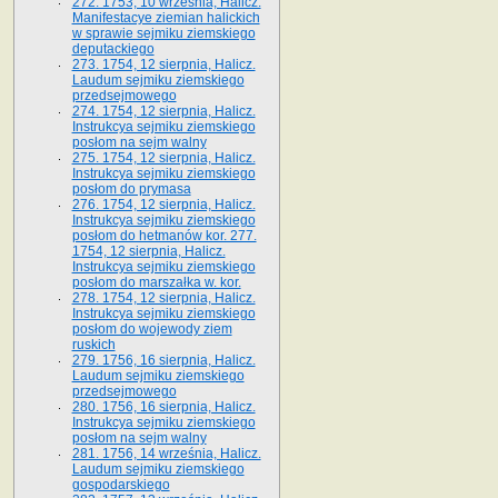
272. 1753, 10 września, Halicz.
Manifestacye ziemian halickich
w sprawie sejmiku ziemskiego
deputackiego
273. 1754, 12 sierpnia, Halicz.
Laudum sejmiku ziemskiego
przedsejmowego
274. 1754, 12 sierpnia, Halicz.
Instrukcya sejmiku ziemskiego
posłom na sejm walny
275. 1754, 12 sierpnia, Halicz.
Instrukcya sejmiku ziemskiego
posłom do prymasa
276. 1754, 12 sierpnia, Halicz.
Instrukcya sejmiku ziemskiego
posłom do hetmanów kor. 277.
1754, 12 sierpnia, Halicz.
Instrukcya sejmiku ziemskiego
posłom do marszałka w. kor.
278. 1754, 12 sierpnia, Halicz.
Instrukcya sejmiku ziemskiego
posłom do wojewody ziem
ruskich
279. 1756, 16 sierpnia, Halicz.
Laudum sejmiku ziemskiego
przedsejmowego
280. 1756, 16 sierpnia, Halicz.
Instrukcya sejmiku ziemskiego
posłom na sejm walny
281. 1756, 14 września, Halicz.
Laudum sejmiku ziemskiego
gospodarskiego