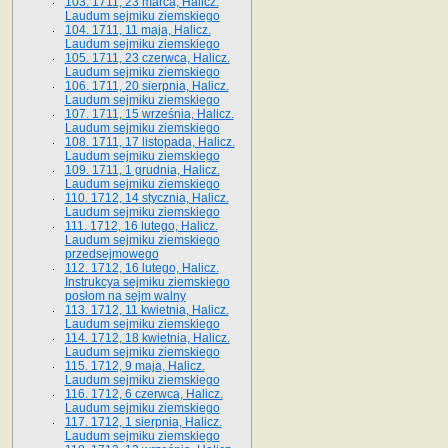
103. 1711, 23 marca, Halicz.
Laudum sejmiku ziemskiego
104. 1711, 11 maja, Halicz.
Laudum sejmiku ziemskiego
105. 1711, 23 czerwca, Halicz.
Laudum sejmiku ziemskiego
106. 1711, 20 sierpnia, Halicz.
Laudum sejmiku ziemskiego
107. 1711, 15 września, Halicz.
Laudum sejmiku ziemskiego
108. 1711, 17 listopada, Halicz.
Laudum sejmiku ziemskiego
109. 1711, 1 grudnia, Halicz.
Laudum sejmiku ziemskiego
110. 1712, 14 stycznia, Halicz.
Laudum sejmiku ziemskiego
111. 1712, 16 lutego, Halicz.
Laudum sejmiku ziemskiego
przedsejmowego
112. 1712, 16 lutego, Halicz.
Instrukcya sejmiku ziemskiego
posłom na sejm walny
113. 1712, 11 kwietnia, Halicz.
Laudum sejmiku ziemskiego
114. 1712, 18 kwietnia, Halicz.
Laudum sejmiku ziemskiego
115. 1712, 9 maja, Halicz.
Laudum sejmiku ziemskiego
116. 1712, 6 czerwca, Halicz.
Laudum sejmiku ziemskiego
117. 1712, 1 sierpnia, Halicz.
Laudum sejmiku ziemskiego