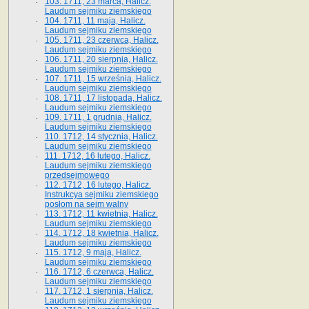
103. 1711, 23 marca, Halicz.
Laudum sejmiku ziemskiego
104. 1711, 11 maja, Halicz.
Laudum sejmiku ziemskiego
105. 1711, 23 czerwca, Halicz.
Laudum sejmiku ziemskiego
106. 1711, 20 sierpnia, Halicz.
Laudum sejmiku ziemskiego
107. 1711, 15 września, Halicz.
Laudum sejmiku ziemskiego
108. 1711, 17 listopada, Halicz.
Laudum sejmiku ziemskiego
109. 1711, 1 grudnia, Halicz.
Laudum sejmiku ziemskiego
110. 1712, 14 stycznia, Halicz.
Laudum sejmiku ziemskiego
111. 1712, 16 lutego, Halicz.
Laudum sejmiku ziemskiego
przedsejmowego
112. 1712, 16 lutego, Halicz.
Instrukcya sejmiku ziemskiego
posłom na sejm walny
113. 1712, 11 kwietnia, Halicz.
Laudum sejmiku ziemskiego
114. 1712, 18 kwietnia, Halicz.
Laudum sejmiku ziemskiego
115. 1712, 9 maja, Halicz.
Laudum sejmiku ziemskiego
116. 1712, 6 czerwca, Halicz.
Laudum sejmiku ziemskiego
117. 1712, 1 sierpnia, Halicz.
Laudum sejmiku ziemskiego