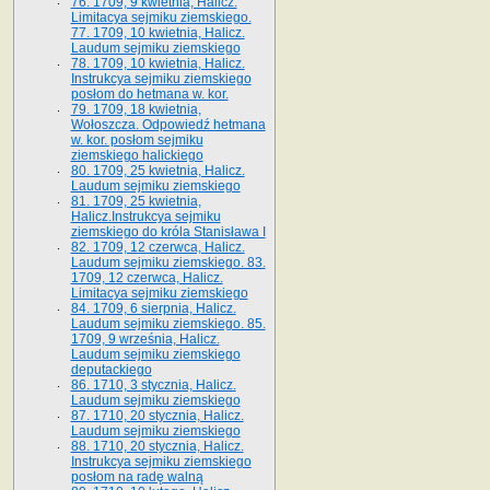
76. 1709, 9 kwietnia, Halicz.
Limitacya sejmiku ziemskiego.
77. 1709, 10 kwietnia, Halicz.
Laudum sejmiku ziemskiego
78. 1709, 10 kwietnia, Halicz.
Instrukcya sejmiku ziemskiego
posłom do hetmana w. kor.
79. 1709, 18 kwietnia,
Wołoszcza. Odpowiedź hetmana
w. kor. posłom sejmiku
ziemskiego halickiego
80. 1709, 25 kwietnia, Halicz.
Laudum sejmiku ziemskiego
81. 1709, 25 kwietnia,
Halicz.Instrukcya sejmiku
ziemskiego do króla Stanisława I
82. 1709, 12 czerwca, Halicz.
Laudum sejmiku ziemskiego. 83.
1709, 12 czerwca, Halicz.
Limitacya sejmiku ziemskiego
84. 1709, 6 sierpnia, Halicz.
Laudum sejmiku ziemskiego. 85.
1709, 9 września, Halicz.
Laudum sejmiku ziemskiego
deputackiego
86. 1710, 3 stycznia, Halicz.
Laudum sejmiku ziemskiego
87. 1710, 20 stycznia, Halicz.
Laudum sejmiku ziemskiego
88. 1710, 20 stycznia, Halicz.
Instrukcya sejmiku ziemskiego
posłom na radę walną