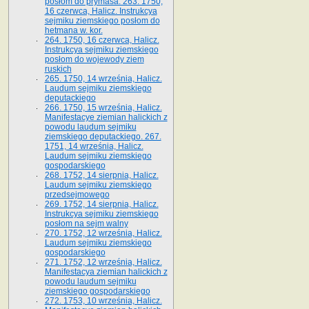
posłom do prymasa. 263. 1750,
16 czerwca, Halicz. Instrukcya
sejmiku ziemskiego posłom do
hetmana w. kor.
264. 1750, 16 czerwca, Halicz.
Instrukcya sejmiku ziemskiego
posłom do wojewody ziem
ruskich
265. 1750, 14 września, Halicz.
Laudum sejmiku ziemskiego
deputackiego
266. 1750, 15 września, Halicz.
Manifestacye ziemian halickich z
powodu laudum sejmiku
ziemskiego deputackiego. 267.
1751, 14 września, Halicz.
Laudum sejmiku ziemskiego
gospodarskiego
268. 1752, 14 sierpnia, Halicz.
Laudum sejmiku ziemskiego
przedsejmowego
269. 1752, 14 sierpnia, Halicz.
Instrukcya sejmiku ziemskiego
posłom na sejm walny
270. 1752, 12 września, Halicz.
Laudum sejmiku ziemskiego
gospodarskiego
271. 1752, 12 września, Halicz.
Manifestacya ziemian halickich z
powodu laudum sejmiku
ziemskiego gospodarskiego
272. 1753, 10 września, Halicz.