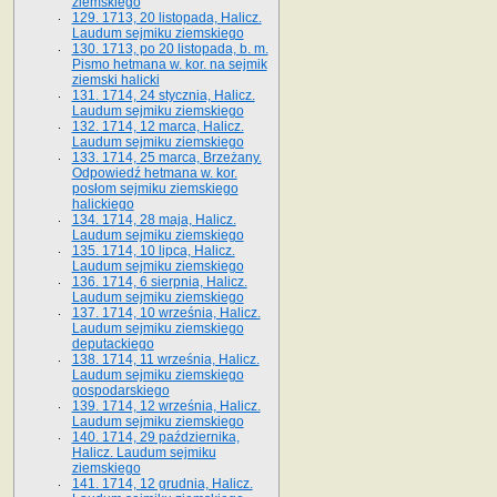
ziemskiego
129. 1713, 20 listopada, Halicz.
Laudum sejmiku ziemskiego
130. 1713, po 20 listopada, b. m.
Pismo hetmana w. kor. na sejmik
ziemski halicki
131. 1714, 24 stycznia, Halicz.
Laudum sejmiku ziemskiego
132. 1714, 12 marca, Halicz.
Laudum sejmiku ziemskiego
133. 1714, 25 marca, Brzeżany.
Odpowiedź hetmana w. kor.
posłom sejmiku ziemskiego
halickiego
134. 1714, 28 maja, Halicz.
Laudum sejmiku ziemskiego
135. 1714, 10 lipca, Halicz.
Laudum sejmiku ziemskiego
136. 1714, 6 sierpnia, Halicz.
Laudum sejmiku ziemskiego
137. 1714, 10 września, Halicz.
Laudum sejmiku ziemskiego
deputackiego
138. 1714, 11 września, Halicz.
Laudum sejmiku ziemskiego
gospodarskiego
139. 1714, 12 września, Halicz.
Laudum sejmiku ziemskiego
140. 1714, 29 października,
Halicz. Laudum sejmiku
ziemskiego
141. 1714, 12 grudnia, Halicz.