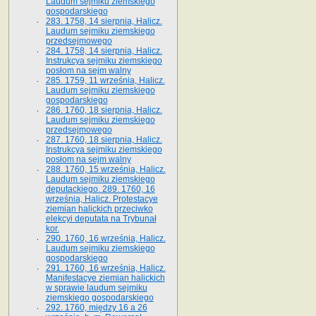
Laudum sejmiku ziemskiego
gospodarskiego
283. 1758, 14 sierpnia, Halicz.
Laudum sejmiku ziemskiego
przedsejmowego
284. 1758, 14 sierpnia, Halicz.
Instrukcya sejmiku ziemskiego
posłom na sejm walny
285. 1759, 11 września, Halicz.
Laudum sejmiku ziemskiego
gospodarskiego
286. 1760, 18 sierpnia, Halicz.
Laudum sejmiku ziemskiego
przedsejmowego
287. 1760, 18 sierpnia, Halicz.
Instrukcya sejmiku ziemskiego
posłom na sejm walny
288. 1760, 15 września, Halicz.
Laudum sejmiku ziemskiego
deputackiego. 289. 1760, 16
września, Halicz. Protestacye
ziemian halickich przeciwko
elekcyi deputata na Trybunał
kor.
290. 1760, 16 września, Halicz.
Laudum sejmiku ziemskiego
gospodarskiego
291. 1760, 16 września, Halicz.
Manifestacye ziemian halickich
w sprawie laudum sejmiku
ziemskiego gospodarskiego
292. 1760, między 16 a 26