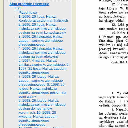
Akta grodzkie i ziemskie
T. 25
Przedmowa
1. 1696, 20 lipca, Halicz.
Konfederacya ziemian halickich
2. 1696, 20 lipca, Halicz.
Instrukcya sejmiku ziemskiego
posłom na sejm konwokacyjny
3. 1696, 26 listopada, Halicz.
Laudum sejmiku ziemskiego
przedsejmowego
4. 1696, 26 listopada, Halicz.
Instrukcya sejmiku ziemskiego
posłom na sejm elekcyjny
5. 1697, 4 marca, Halicz.
Limitacya sejmiku ziemskiego. 6.
1697, 31 lipca, Halicz. Laudum
sejmiku ziemskiego
7. 1698, 26 lutego, Halicz.
Laudum sejmiku ziemskiego
przedsejmowego. 8. 1698, 26
lutego, Halicz. Instrukcya
sejmiku ziemskiego posłom na
sejm walny
9. 1698, 26 lutego, Halicz.
Instrukcya sejmiku ziemskiego
posłom do hetmanów
koronnych. 10. 1699, 28
kwietnia, Halicz. Laudum
sejmiku ziemskiego
przedsejmowego