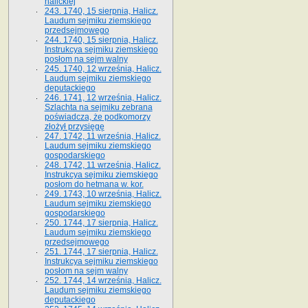
halickiej
243. 1740, 15 sierpnia, Halicz.
Laudum sejmiku ziemskiego
przedsejmowego
244. 1740, 15 sierpnia, Halicz.
Instrukcya sejmiku ziemskiego
posłom na sejm walny
245. 1740, 12 września, Halicz.
Laudum sejmiku ziemskiego
deputackiego
246. 1741, 12 września, Halicz.
Szlachta na sejmiku zebrana
poświadcza, że podkomorzy
złożył przysięgę
247. 1742, 11 września, Halicz.
Laudum sejmiku ziemskiego
gospodarskiego
248. 1742, 11 września, Halicz.
Instrukcya sejmiku ziemskiego
posłom do hetmana w. kor.
249. 1743, 10 września, Halicz.
Laudum sejmiku ziemskiego
gospodarskiego
250. 1744, 17 sierpnia, Halicz.
Laudum sejmiku ziemskiego
przedsejmowego
251. 1744, 17 sierpnia, Halicz.
Instrukcya sejmiku ziemskiego
posłom na sejm walny
252. 1744, 14 września, Halicz.
Laudum sejmiku ziemskiego
deputackiego