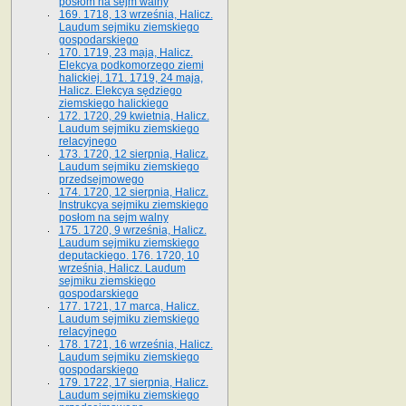
posłom na sejm walny
169. 1718, 13 września, Halicz.
Laudum sejmiku ziemskiego
gospodarskiego
170. 1719, 23 maja, Halicz.
Elekcya podkomorzego ziemi
halickiej. 171. 1719, 24 maja,
Halicz. Elekcya sędziego
ziemskiego halickiego
172. 1720, 29 kwietnia, Halicz.
Laudum sejmiku ziemskiego
relacyjnego
173. 1720, 12 sierpnia, Halicz.
Laudum sejmiku ziemskiego
przedsejmowego
174. 1720, 12 sierpnia, Halicz.
Instrukcya sejmiku ziemskiego
posłom na sejm walny
175. 1720, 9 września, Halicz.
Laudum sejmiku ziemskiego
deputackiego. 176. 1720, 10
września, Halicz. Laudum
sejmiku ziemskiego
gospodarskiego
177. 1721, 17 marca, Halicz.
Laudum sejmiku ziemskiego
relacyjnego
178. 1721, 16 września, Halicz.
Laudum sejmiku ziemskiego
gospodarskiego
179. 1722, 17 sierpnia, Halicz.
Laudum sejmiku ziemskiego