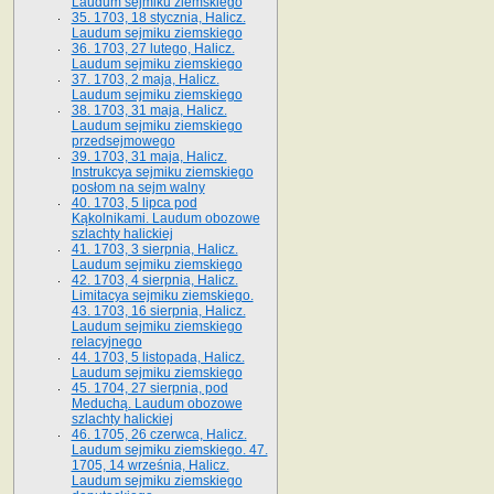
Laudum sejmiku ziemskiego
35. 1703, 18 stycznia, Halicz.
Laudum sejmiku ziemskiego
36. 1703, 27 lutego, Halicz.
Laudum sejmiku ziemskiego
37. 1703, 2 maja, Halicz.
Laudum sejmiku ziemskiego
38. 1703, 31 maja, Halicz.
Laudum sejmiku ziemskiego
przedsejmowego
39. 1703, 31 maja, Halicz.
Instrukcya sejmiku ziemskiego
posłom na sejm walny
40. 1703, 5 lipca pod
Kąkolnikami. Laudum obozowe
szlachty halickiej
41­. 1703, 3 sierpnia, Halicz.
Laudum sejmiku ziemskiego
42. 1703, 4 sierpnia, Halicz.
Limitacya sejmiku ziemskiego.
43. 1703, 16 sierpnia, Halicz.
Laudum sejmiku ziemskiego
relacyjnego
44. 1703, 5 listopada, Halicz.
Laudum sejmiku ziemskiego
45. 1704, 27 sierpnia, pod
Meduchą. Laudum obozowe
szlachty halickiej
46. 1705, 26 czerwca, Halicz.
Laudum sejmiku ziemskiego. 47.
1705, 14 września, Halicz.
Laudum sejmiku ziemskiego