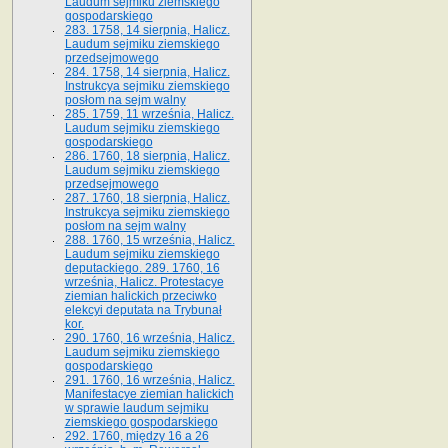
Laudum sejmiku ziemskiego
gospodarskiego
283. 1758, 14 sierpnia, Halicz.
Laudum sejmiku ziemskiego
przedsejmowego
284. 1758, 14 sierpnia, Halicz.
Instrukcya sejmiku ziemskiego
posłom na sejm walny
285. 1759, 11 września, Halicz.
Laudum sejmiku ziemskiego
gospodarskiego
286. 1760, 18 sierpnia, Halicz.
Laudum sejmiku ziemskiego
przedsejmowego
287. 1760, 18 sierpnia, Halicz.
Instrukcya sejmiku ziemskiego
posłom na sejm walny
288. 1760, 15 września, Halicz.
Laudum sejmiku ziemskiego
deputackiego. 289. 1760, 16
września, Halicz. Protestacye
ziemian halickich przeciwko
elekcyi deputata na Trybunał
kor.
290. 1760, 16 września, Halicz.
Laudum sejmiku ziemskiego
gospodarskiego
291. 1760, 16 września, Halicz.
Manifestacye ziemian halickich
w sprawie laudum sejmiku
ziemskiego gospodarskiego
292. 1760, między 16 a 26