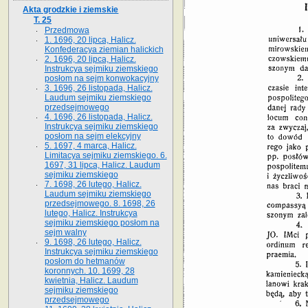
Akta grodzkie i ziemskie
T. 25
Przedmowa
1. 1696, 20 lipca, Halicz.
Konfederacya ziemian halickich
2. 1696, 20 lipca, Halicz.
Instrukcya sejmiku ziemskiego
posłom na sejm konwokacyjny
3. 1696, 26 listopada, Halicz.
Laudum sejmiku ziemskiego
przedsejmowego
4. 1696, 26 listopada, Halicz.
Instrukcya sejmiku ziemskiego
posłom na sejm elekcyjny
5. 1697, 4 marca, Halicz.
Limitacya sejmiku ziemskiego. 6.
1697, 31 lipca, Halicz. Laudum
sejmiku ziemskiego
7. 1698, 26 lutego, Halicz.
Laudum sejmiku ziemskiego
przedsejmowego. 8. 1698, 26
lutego, Halicz. Instrukcya
sejmiku ziemskiego posłom na
sejm walny
9. 1698, 26 lutego, Halicz.
Instrukcya sejmiku ziemskiego
posłom do hetmanów
koronnych. 10. 1699, 28
kwietnia, Halicz. Laudum
sejmiku ziemskiego
przedsejmowego