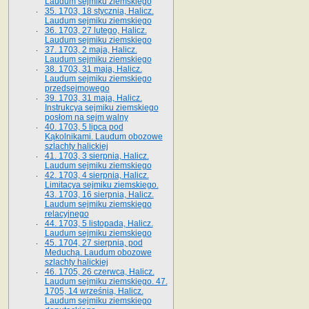
Laudum sejmiku ziemskiego
35. 1703, 18 stycznia, Halicz.
Laudum sejmiku ziemskiego
36. 1703, 27 lutego, Halicz.
Laudum sejmiku ziemskiego
37. 1703, 2 maja, Halicz.
Laudum sejmiku ziemskiego
38. 1703, 31 maja, Halicz.
Laudum sejmiku ziemskiego
przedsejmowego
39. 1703, 31 maja, Halicz.
Instrukcya sejmiku ziemskiego
posłom na sejm walny
40. 1703, 5 lipca pod
Kąkolnikami. Laudum obozowe
szlachty halickiej
41­. 1703, 3 sierpnia, Halicz.
Laudum sejmiku ziemskiego
42. 1703, 4 sierpnia, Halicz.
Limitacya sejmiku ziemskiego.
43. 1703, 16 sierpnia, Halicz.
Laudum sejmiku ziemskiego
relacyjnego
44. 1703, 5 listopada, Halicz.
Laudum sejmiku ziemskiego
45. 1704, 27 sierpnia, pod
Meduchą. Laudum obozowe
szlachty halickiej
46. 1705, 26 czerwca, Halicz.
Laudum sejmiku ziemskiego. 47.
1705, 14 września, Halicz.
Laudum sejmiku ziemskiego