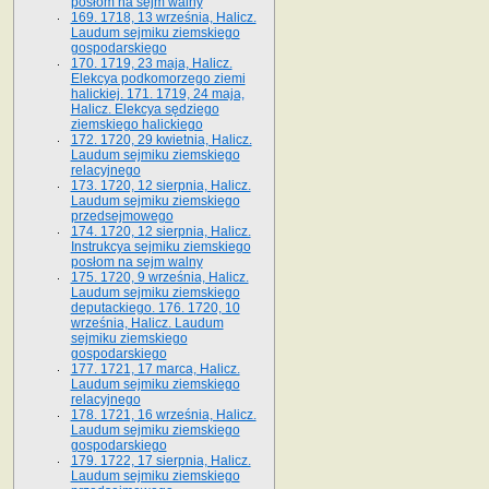
posłom na sejm walny
169. 1718, 13 września, Halicz.
Laudum sejmiku ziemskiego
gospodarskiego
170. 1719, 23 maja, Halicz.
Elekcya podkomorzego ziemi
halickiej. 171. 1719, 24 maja,
Halicz. Elekcya sędziego
ziemskiego halickiego
172. 1720, 29 kwietnia, Halicz.
Laudum sejmiku ziemskiego
relacyjnego
173. 1720, 12 sierpnia, Halicz.
Laudum sejmiku ziemskiego
przedsejmowego
174. 1720, 12 sierpnia, Halicz.
Instrukcya sejmiku ziemskiego
posłom na sejm walny
175. 1720, 9 września, Halicz.
Laudum sejmiku ziemskiego
deputackiego. 176. 1720, 10
września, Halicz. Laudum
sejmiku ziemskiego
gospodarskiego
177. 1721, 17 marca, Halicz.
Laudum sejmiku ziemskiego
relacyjnego
178. 1721, 16 września, Halicz.
Laudum sejmiku ziemskiego
gospodarskiego
179. 1722, 17 sierpnia, Halicz.
Laudum sejmiku ziemskiego