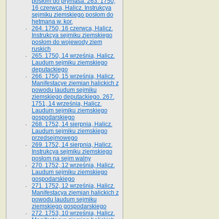
posłom do prymasa. 263. 1750,
16 czerwca, Halicz. Instrukcya
sejmiku ziemskiego posłom do
hetmana w. kor.
264. 1750, 16 czerwca, Halicz.
Instrukcya sejmiku ziemskiego
posłom do wojewody ziem
ruskich
265. 1750, 14 września, Halicz.
Laudum sejmiku ziemskiego
deputackiego
266. 1750, 15 września, Halicz.
Manifestacye ziemian halickich z
powodu laudum sejmiku
ziemskiego deputackiego. 267.
1751, 14 września, Halicz.
Laudum sejmiku ziemskiego
gospodarskiego
268. 1752, 14 sierpnia, Halicz.
Laudum sejmiku ziemskiego
przedsejmowego
269. 1752, 14 sierpnia, Halicz.
Instrukcya sejmiku ziemskiego
posłom na sejm walny
270. 1752, 12 września, Halicz.
Laudum sejmiku ziemskiego
gospodarskiego
271. 1752, 12 września, Halicz.
Manifestacya ziemian halickich z
powodu laudum sejmiku
ziemskiego gospodarskiego
272. 1753, 10 września, Halicz.