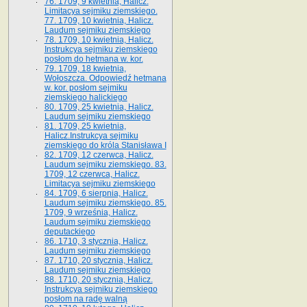
76. 1709, 9 kwietnia, Halicz.
Limitacya sejmiku ziemskiego.
77. 1709, 10 kwietnia, Halicz.
Laudum sejmiku ziemskiego
78. 1709, 10 kwietnia, Halicz.
Instrukcya sejmiku ziemskiego
posłom do hetmana w. kor.
79. 1709, 18 kwietnia,
Wołoszcza. Odpowiedź hetmana
w. kor. posłom sejmiku
ziemskiego halickiego
80. 1709, 25 kwietnia, Halicz.
Laudum sejmiku ziemskiego
81. 1709, 25 kwietnia,
Halicz.Instrukcya sejmiku
ziemskiego do króla Stanisława I
82. 1709, 12 czerwca, Halicz.
Laudum sejmiku ziemskiego. 83.
1709, 12 czerwca, Halicz.
Limitacya sejmiku ziemskiego
84. 1709, 6 sierpnia, Halicz.
Laudum sejmiku ziemskiego. 85.
1709, 9 września, Halicz.
Laudum sejmiku ziemskiego
deputackiego
86. 1710, 3 stycznia, Halicz.
Laudum sejmiku ziemskiego
87. 1710, 20 stycznia, Halicz.
Laudum sejmiku ziemskiego
88. 1710, 20 stycznia, Halicz.
Instrukcya sejmiku ziemskiego
posłom na radę walną