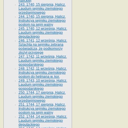
halickiej
243. 1740, 15 sierpnia, Halicz.
Laudum sejmiku ziemskiego
przedsejmowego
244. 1740, 15 sierpnia, Halicz.
Instrukcya sejmiku ziemskiego
posłom na sejm walny
245. 1740, 12 września, Halicz.
Laudum sejmiku ziemskiego
deputackiego
246. 1741, 12 września, Halicz.
Szlachta na sejmiku zebrana
poświadcza, że podkomorzy
złożył przysięgę
247. 1742, 11 września, Halicz.
Laudum sejmiku ziemskiego
gospodarskiego
248. 1742, 11 września, Halicz.
Instrukcya sejmiku ziemskiego
posłom do hetmana w. kor.
249. 1743, 10 września, Halicz.
Laudum sejmiku ziemskiego
gospodarskiego
250. 1744, 17 sierpnia, Halicz.
Laudum sejmiku ziemskiego
przedsejmowego
251. 1744, 17 sierpnia, Halicz.
Instrukcya sejmiku ziemskiego
posłom na sejm walny
252. 1744, 14 września, Halicz.
Laudum sejmiku ziemskiego
deputackiego