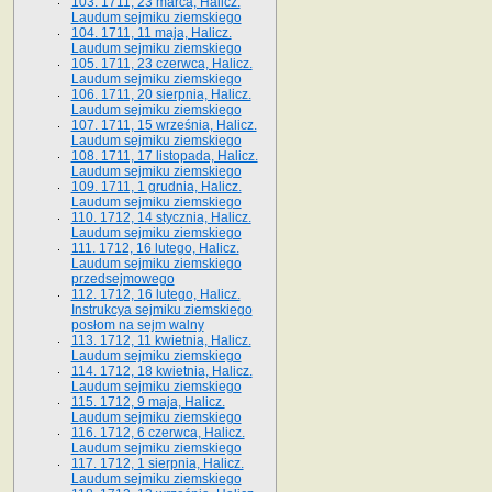
103. 1711, 23 marca, Halicz.
Laudum sejmiku ziemskiego
104. 1711, 11 maja, Halicz.
Laudum sejmiku ziemskiego
105. 1711, 23 czerwca, Halicz.
Laudum sejmiku ziemskiego
106. 1711, 20 sierpnia, Halicz.
Laudum sejmiku ziemskiego
107. 1711, 15 września, Halicz.
Laudum sejmiku ziemskiego
108. 1711, 17 listopada, Halicz.
Laudum sejmiku ziemskiego
109. 1711, 1 grudnia, Halicz.
Laudum sejmiku ziemskiego
110. 1712, 14 stycznia, Halicz.
Laudum sejmiku ziemskiego
111. 1712, 16 lutego, Halicz.
Laudum sejmiku ziemskiego
przedsejmowego
112. 1712, 16 lutego, Halicz.
Instrukcya sejmiku ziemskiego
posłom na sejm walny
113. 1712, 11 kwietnia, Halicz.
Laudum sejmiku ziemskiego
114. 1712, 18 kwietnia, Halicz.
Laudum sejmiku ziemskiego
115. 1712, 9 maja, Halicz.
Laudum sejmiku ziemskiego
116. 1712, 6 czerwca, Halicz.
Laudum sejmiku ziemskiego
117. 1712, 1 sierpnia, Halicz.
Laudum sejmiku ziemskiego