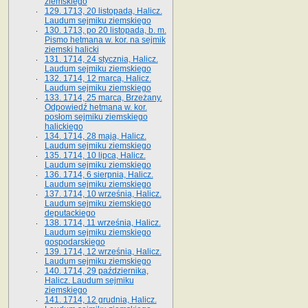
ziemskiego
129. 1713, 20 listopada, Halicz.
Laudum sejmiku ziemskiego
130. 1713, po 20 listopada, b. m.
Pismo hetmana w. kor. na sejmik
ziemski halicki
131. 1714, 24 stycznia, Halicz.
Laudum sejmiku ziemskiego
132. 1714, 12 marca, Halicz.
Laudum sejmiku ziemskiego
133. 1714, 25 marca, Brzeżany.
Odpowiedź hetmana w. kor.
posłom sejmiku ziemskiego
halickiego
134. 1714, 28 maja, Halicz.
Laudum sejmiku ziemskiego
135. 1714, 10 lipca, Halicz.
Laudum sejmiku ziemskiego
136. 1714, 6 sierpnia, Halicz.
Laudum sejmiku ziemskiego
137. 1714, 10 września, Halicz.
Laudum sejmiku ziemskiego
deputackiego
138. 1714, 11 września, Halicz.
Laudum sejmiku ziemskiego
gospodarskiego
139. 1714, 12 września, Halicz.
Laudum sejmiku ziemskiego
140. 1714, 29 października,
Halicz. Laudum sejmiku
ziemskiego
141. 1714, 12 grudnia, Halicz.