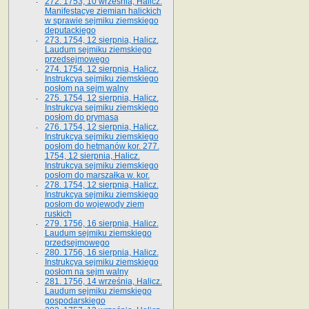
272. 1753, 10 września, Halicz.
Manifestacye ziemian halickich
w sprawie sejmiku ziemskiego
deputackiego
273. 1754, 12 sierpnia, Halicz.
Laudum sejmiku ziemskiego
przedsejmowego
274. 1754, 12 sierpnia, Halicz.
Instrukcya sejmiku ziemskiego
posłom na sejm walny
275. 1754, 12 sierpnia, Halicz.
Instrukcya sejmiku ziemskiego
posłom do prymasa
276. 1754, 12 sierpnia, Halicz.
Instrukcya sejmiku ziemskiego
posłom do hetmanów kor. 277.
1754, 12 sierpnia, Halicz.
Instrukcya sejmiku ziemskiego
posłom do marszałka w. kor.
278. 1754, 12 sierpnia, Halicz.
Instrukcya sejmiku ziemskiego
posłom do wojewody ziem
ruskich
279. 1756, 16 sierpnia, Halicz.
Laudum sejmiku ziemskiego
przedsejmowego
280. 1756, 16 sierpnia, Halicz.
Instrukcya sejmiku ziemskiego
posłom na sejm walny
281. 1756, 14 września, Halicz.
Laudum sejmiku ziemskiego
gospodarskiego