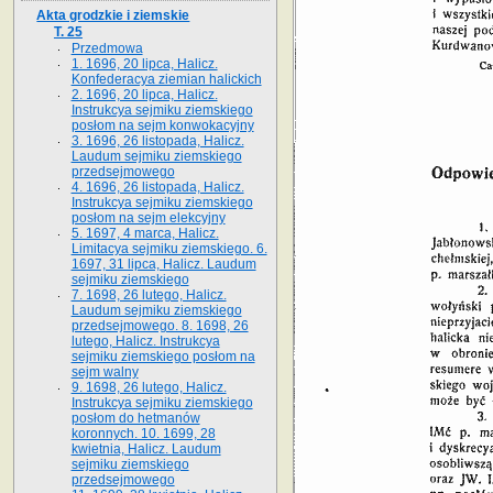
Akta grodzkie i ziemskie
T. 25
Przedmowa
1. 1696, 20 lipca, Halicz.
Konfederacya ziemian halickich
2. 1696, 20 lipca, Halicz.
Instrukcya sejmiku ziemskiego
posłom na sejm konwokacyjny
3. 1696, 26 listopada, Halicz.
Laudum sejmiku ziemskiego
przedsejmowego
4. 1696, 26 listopada, Halicz.
Instrukcya sejmiku ziemskiego
posłom na sejm elekcyjny
5. 1697, 4 marca, Halicz.
Limitacya sejmiku ziemskiego. 6.
1697, 31 lipca, Halicz. Laudum
sejmiku ziemskiego
7. 1698, 26 lutego, Halicz.
Laudum sejmiku ziemskiego
przedsejmowego. 8. 1698, 26
lutego, Halicz. Instrukcya
sejmiku ziemskiego posłom na
sejm walny
9. 1698, 26 lutego, Halicz.
Instrukcya sejmiku ziemskiego
posłom do hetmanów
koronnych. 10. 1699, 28
kwietnia, Halicz. Laudum
sejmiku ziemskiego
przedsejmowego