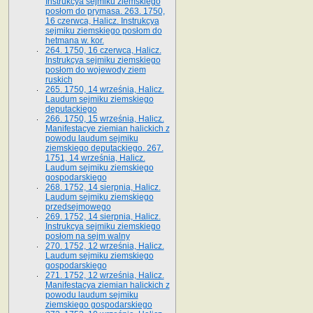
Instrukcya sejmiku ziemskiego
posłom do prymasa. 263. 1750,
16 czerwca, Halicz. Instrukcya
sejmiku ziemskiego posłom do
hetmana w. kor.
264. 1750, 16 czerwca, Halicz.
Instrukcya sejmiku ziemskiego
posłom do wojewody ziem
ruskich
265. 1750, 14 września, Halicz.
Laudum sejmiku ziemskiego
deputackiego
266. 1750, 15 września, Halicz.
Manifestacye ziemian halickich z
powodu laudum sejmiku
ziemskiego deputackiego. 267.
1751, 14 września, Halicz.
Laudum sejmiku ziemskiego
gospodarskiego
268. 1752, 14 sierpnia, Halicz.
Laudum sejmiku ziemskiego
przedsejmowego
269. 1752, 14 sierpnia, Halicz.
Instrukcya sejmiku ziemskiego
posłom na sejm walny
270. 1752, 12 września, Halicz.
Laudum sejmiku ziemskiego
gospodarskiego
271. 1752, 12 września, Halicz.
Manifestacya ziemian halickich z
powodu laudum sejmiku
ziemskiego gospodarskiego