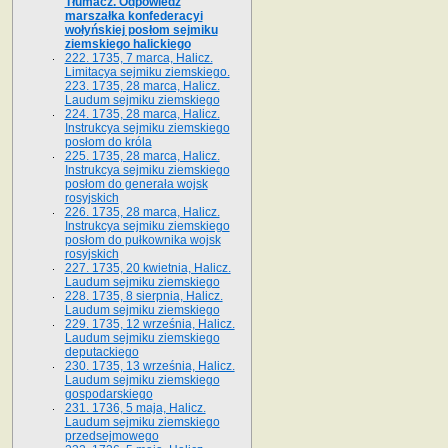
Tłumacz. Odpowiedź
marszałka konfederacyi
wołyńskiej posłom sejmiku
ziemskiego halickiego
222. 1735, 7 marca, Halicz.
Limitacya sejmiku ziemskiego.
223. 1735, 28 marca, Halicz.
Laudum sejmiku ziemskiego
224. 1735, 28 marca, Halicz.
Instrukcya sejmiku ziemskiego
posłom do króla
225. 1735, 28 marca, Halicz.
Instrukcya sejmiku ziemskiego
posłom do generała wojsk
rosyjskich
226. 1735, 28 marca, Halicz.
Instrukcya sejmiku ziemskiego
posłom do pułkownika wojsk
rosyjskich
227. 1735, 20 kwietnia, Halicz.
Laudum sejmiku ziemskiego
228. 1735, 8 sierpnia, Halicz.
Laudum sejmiku ziemskiego
229. 1735, 12 września, Halicz.
Laudum sejmiku ziemskiego
deputackiego
230. 1735, 13 września, Halicz.
Laudum sejmiku ziemskiego
gospodarskiego
231. 1736, 5 maja, Halicz.
Laudum sejmiku ziemskiego
przedsejmowego