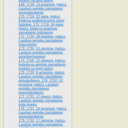
posłom na sejm walny
169. 1718, 13 września, Halicz.
Laudum sejmiku ziemskiego
gospodarskiego
170. 1719, 23 maja, Halicz.
Elekcya podkomorzego ziemi
halickiej. 171. 1719, 24 maja,
Halicz. Elekcya sędziego
ziemskiego halickiego
172. 1720, 29 kwietnia, Halicz.
Laudum sejmiku ziemskiego
relacyjnego
173. 1720, 12 sierpnia, Halicz.
Laudum sejmiku ziemskiego
przedsejmowego
174. 1720, 12 sierpnia, Halicz.
Instrukcya sejmiku ziemskiego
posłom na sejm walny
175. 1720, 9 września, Halicz.
Laudum sejmiku ziemskiego
deputackiego. 176. 1720, 10
września, Halicz. Laudum
sejmiku ziemskiego
gospodarskiego
177. 1721, 17 marca, Halicz.
Laudum sejmiku ziemskiego
relacyjnego
178. 1721, 16 września, Halicz.
Laudum sejmiku ziemskiego
gospodarskiego
179. 1722, 17 sierpnia, Halicz.
Laudum sejmiku ziemskiego