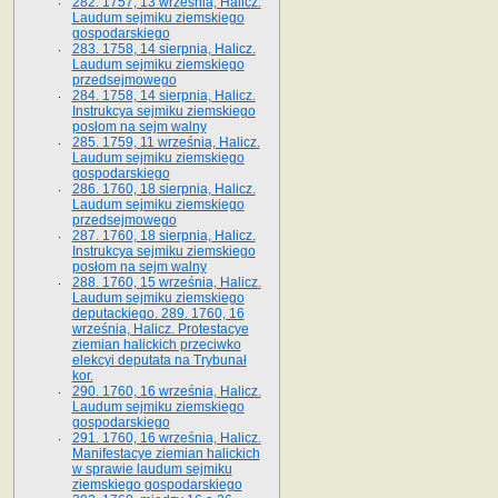
282. 1757, 13 września, Halicz.
Laudum sejmiku ziemskiego
gospodarskiego
283. 1758, 14 sierpnia, Halicz.
Laudum sejmiku ziemskiego
przedsejmowego
284. 1758, 14 sierpnia, Halicz.
Instrukcya sejmiku ziemskiego
posłom na sejm walny
285. 1759, 11 września, Halicz.
Laudum sejmiku ziemskiego
gospodarskiego
286. 1760, 18 sierpnia, Halicz.
Laudum sejmiku ziemskiego
przedsejmowego
287. 1760, 18 sierpnia, Halicz.
Instrukcya sejmiku ziemskiego
posłom na sejm walny
288. 1760, 15 września, Halicz.
Laudum sejmiku ziemskiego
deputackiego. 289. 1760, 16
września, Halicz. Protestacye
ziemian halickich przeciwko
elekcyi deputata na Trybunał
kor.
290. 1760, 16 września, Halicz.
Laudum sejmiku ziemskiego
gospodarskiego
291. 1760, 16 września, Halicz.
Manifestacye ziemian halickich
w sprawie laudum sejmiku
ziemskiego gospodarskiego