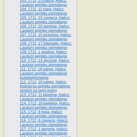
103. 1711, 23 marca, Halicz.
Laudum sejmiku ziemskiego
104. 1711, 11 maja, Halicz.
Laudum sejmiku ziemskiego
105. 1711, 23 czerwca, Halicz.
Laudum sejmiku ziemskiego
106. 1711, 20 sierpnia, Halicz.
Laudum sejmiku ziemskiego
107. 1711, 15 września, Halicz.
Laudum sejmiku ziemskiego
108. 1711, 17 listopada, Halicz.
Laudum sejmiku ziemskiego
109. 1711, 1 grudnia, Halicz.
Laudum sejmiku ziemskiego
110. 1712, 14 stycznia, Halicz.
Laudum sejmiku ziemskiego
111. 1712, 16 lutego, Halicz.
Laudum sejmiku ziemskiego
przedsejmowego
112. 1712, 16 lutego, Halicz.
Instrukcya sejmiku ziemskiego
posłom na sejm walny
113. 1712, 11 kwietnia, Halicz.
Laudum sejmiku ziemskiego
114. 1712, 18 kwietnia, Halicz.
Laudum sejmiku ziemskiego
115. 1712, 9 maja, Halicz.
Laudum sejmiku ziemskiego
116. 1712, 6 czerwca, Halicz.
Laudum sejmiku ziemskiego
117. 1712, 1 sierpnia, Halicz.
Laudum sejmiku ziemskiego