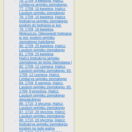
76. 1709, 9 kwietnia, Halicz.
Limitacya sejmiku ziemskiego.
77. 1709, 10 kwietnia, Halicz.
Laudum sejmiku ziemskiego
78. 1709, 10 kwietnia, Halicz.
Instrukcya sejmiku ziemskiego
posłom do hetmana w. kor.
79. 1709, 18 kwietnia,
Wołoszcza. Odpowiedź hetmana
w. kor. posłom sejmiku
ziemskiego halickiego
80. 1709, 25 kwietnia, Halicz.
Laudum sejmiku ziemskiego
81. 1709, 25 kwietnia,
Halicz.Instrukcya sejmiku
ziemskiego do króla Stanisława I
82. 1709, 12 czerwca, Halicz.
Laudum sejmiku ziemskiego. 83.
1709, 12 czerwca, Halicz.
Limitacya sejmiku ziemskiego
84. 1709, 6 sierpnia, Halicz.
Laudum sejmiku ziemskiego. 85.
1709, 9 września, Halicz.
Laudum sejmiku ziemskiego
deputackiego
86. 1710, 3 stycznia, Halicz.
Laudum sejmiku ziemskiego
87. 1710, 20 stycznia, Halicz.
Laudum sejmiku ziemskiego
88. 1710, 20 stycznia, Halicz.
Instrukcya sejmiku ziemskiego
posłom na radę walną