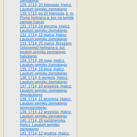
ziemskiego
129. 1713, 20 listopada, Halicz.
Laudum sejmiku ziemskiego
130. 1713, po 20 listopada, b. m.
Pismo hetmana w. kor. na sejmik
ziemski halicki
131. 1714, 24 stycznia, Halicz.
Laudum sejmiku ziemskiego
132. 1714, 12 marca, Halicz.
Laudum sejmiku ziemskiego
133. 1714, 25 marca, Brzeżany.
Odpowiedź hetmana w. kor.
posłom sejmiku ziemskiego
halickiego
134. 1714, 28 maja, Halicz.
Laudum sejmiku ziemskiego
135. 1714, 10 lipca, Halicz.
Laudum sejmiku ziemskiego
136. 1714, 6 sierpnia, Halicz.
Laudum sejmiku ziemskiego
137. 1714, 10 września, Halicz.
Laudum sejmiku ziemskiego
deputackiego
138. 1714, 11 września, Halicz.
Laudum sejmiku ziemskiego
gospodarskiego
139. 1714, 12 września, Halicz.
Laudum sejmiku ziemskiego
140. 1714, 29 października,
Halicz. Laudum sejmiku
ziemskiego
141. 1714, 12 grudnia, Halicz.