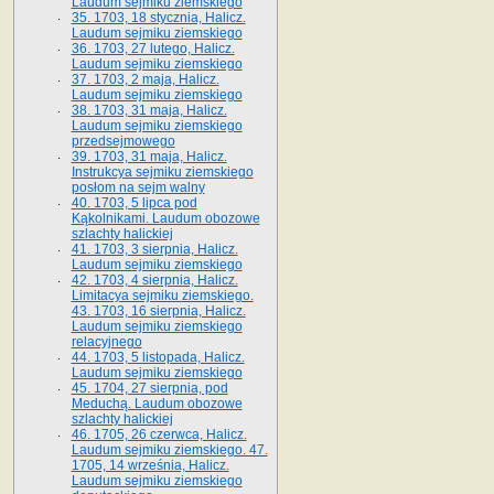
Laudum sejmiku ziemskiego
35. 1703, 18 stycznia, Halicz.
Laudum sejmiku ziemskiego
36. 1703, 27 lutego, Halicz.
Laudum sejmiku ziemskiego
37. 1703, 2 maja, Halicz.
Laudum sejmiku ziemskiego
38. 1703, 31 maja, Halicz.
Laudum sejmiku ziemskiego
przedsejmowego
39. 1703, 31 maja, Halicz.
Instrukcya sejmiku ziemskiego
posłom na sejm walny
40. 1703, 5 lipca pod
Kąkolnikami. Laudum obozowe
szlachty halickiej
41­. 1703, 3 sierpnia, Halicz.
Laudum sejmiku ziemskiego
42. 1703, 4 sierpnia, Halicz.
Limitacya sejmiku ziemskiego.
43. 1703, 16 sierpnia, Halicz.
Laudum sejmiku ziemskiego
relacyjnego
44. 1703, 5 listopada, Halicz.
Laudum sejmiku ziemskiego
45. 1704, 27 sierpnia, pod
Meduchą. Laudum obozowe
szlachty halickiej
46. 1705, 26 czerwca, Halicz.
Laudum sejmiku ziemskiego. 47.
1705, 14 września, Halicz.
Laudum sejmiku ziemskiego