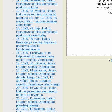
11. 1699, 28 kwietnia, Halicz.
Instrukcya sejmiku ziemskiego
posłom do króla
12. 1699, 28 kwietnia, Halicz.
Instrukcya sejmiku posłom do
hetmana pol. kor. 13. 1699, 29
maja, Halicz. Laudum sejmiku
ziemskiego
14. 1699, 29 maja, Halicz.
Instrukcya sejmiku ziemskiego
posłom na sejm walny
15. 1699, 29 maja, Halicz.
Protestacya ziemian halickich
przeciw staroście
trembowelskiemu
16. 1699, 1 czerwca, b. m.
Odpowiedź królewska dana
posłom sejmiku ziemskiego
«
17. 1699, 30 czerwca, Halicz.
Laudum sejmiku ziemskiego
18. 1699, 14 września, Halicz.
Laudum sejmiku ziemskiego
deputackiego. 19. 1699, 15
września, Halicz. Laudum
sejmiku ziemskiego relacyjnego
20. 1699, 15 września, Halicz.
Instrukcya sejmiku ziemskiego
posłom do prymasa
21. 1701, 11 kwietnia, Halicz.
Laudum sejmiku ziemskiego
przedsejmowego
22. 1701, 11 kwietnia, Halicz.