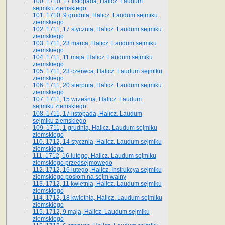
100. 1710, 17 listopada, Halicz. Laudum
sejmiku ziemskiego
101. 1710, 9 grudnia, Halicz. Laudum sejmiku
ziemskiego
102. 1711, 17 stycznia, Halicz. Laudum sejmiku
ziemskiego
103. 1711, 23 marca, Halicz. Laudum sejmiku
ziemskiego
104. 1711, 11 maja, Halicz. Laudum sejmiku
ziemskiego
105. 1711, 23 czerwca, Halicz. Laudum sejmiku
ziemskiego
106. 1711, 20 sierpnia, Halicz. Laudum sejmiku
ziemskiego
107. 1711, 15 września, Halicz. Laudum
sejmiku ziemskiego
108. 1711, 17 listopada, Halicz. Laudum
sejmiku ziemskiego
109. 1711, 1 grudnia, Halicz. Laudum sejmiku
ziemskiego
110. 1712, 14 stycznia, Halicz. Laudum sejmiku
ziemskiego
111. 1712, 16 lutego, Halicz. Laudum sejmiku
ziemskiego przedsejmowego
112. 1712, 16 lutego, Halicz. Instrukcya sejmiku
ziemskiego posłom na sejm walny
113. 1712, 11 kwietnia, Halicz. Laudum sejmiku
ziemskiego
114. 1712, 18 kwietnia, Halicz. Laudum sejmiku
ziemskiego
115. 1712, 9 maja, Halicz. Laudum sejmiku
ziemskiego