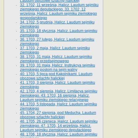
Laudum obozowe szlachty halickiej
32. 1702, 11 września, Halicz. Laudum sejmiku
ziemskiego deputackiego. 33. 1702, 12
września, Halicz. Laudum sejmiku ziemskiego
gospodarskiego
34. 1702, 5 grudnia, Halicz. Laudum sejmiku
ziemskiego
35. 1703, 18 stycznia, Halicz. Laudum sejmiku
ziemskiego
36. 1703, 27 lutego, Halicz. Laudum sejmiku
ziemskiego
37. 1703, 2 maja, Halicz. Laudum sejmiku
ziemskiego
38. 1703, 31 maja, Halicz. Laudum sejmiku
ziemskiego przedsejmowego
39. 1703, 31 maja, Halicz. Instrukcya sejmiku
ziemskiego posłom na sejm walny
40. 1703, 5 lipca pod Kąkolnikami. Laudum
obozowe szlachty halickiej
41­. 1703, 3 sierpnia, Halicz. Laudum sejmiku
ziemskiego
42. 1703, 4 sierpnia, Halicz. Limitacya sejmiku
ziemskiego. 43. 1703, 16 sierpnia, Halicz.
Laudum sejmiku ziemskiego relacyjnego
44. 1703, 5 listopada, Halicz. Laudum sejmiku
ziemskiego
45. 1704, 27 sierpnia, pod Meduchą. Laudum
obozowe szlachty halickiej
46. 1705, 26 czerwca, Halicz. Laudum sejmiku
ziemskiego. 47. 1705, 14 września, Halicz.
Laudum sejmiku ziemskiego deputackiego
48. 1706, 18 stycznia, Halicz. Laudum sejmiku