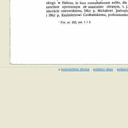
«
poprzednia strona
·
pobierz skan
·
pobierz