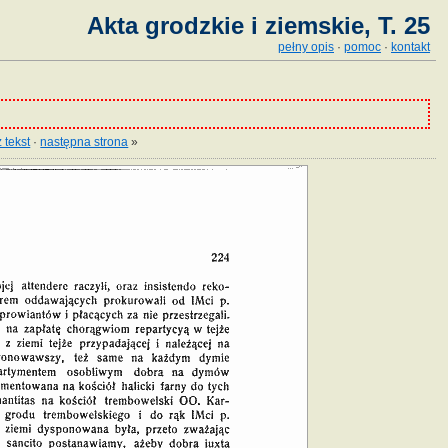
Akta grodzkie i ziemskie, T. 25
pełny opis
·
pomoc
·
kontakt
 tekst
·
następna strona
»