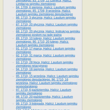
ziemskiego. 83. 1709, 12 czerwca, Halicz.
Limitacya sejmiku ziemskiego
84. 1709, 6 sierpnia, Halicz. Laudum sejmiku
ziemskiego. 85. 1709, 9 września, Halicz.
Laudum sejmiku ziemskiego deputackiego
86. 1710, 3 stycznia, Halicz. Laudum sejmiku
ziemskiego
87. 1710, 20 stycznia, Halicz. Laudum sejmiku
ziemskiego
88. 1710, 20 stycznia, Halicz. Instrukcya sejmiku
ziemskiego posłom na radę walną
89. 1710, 10 lutego, Halicz. Laudum sejmiku
ziemskiego. 90. 1710, 20 lutego, Halicz.
Laudum sejmiku ziemskiego
91. 1710, 17 marca, Halicz. Laudum sejmiku
ziemskiego
92. 1710, 31 marca, Halicz. Laudum sejmiku
ziemskiego
93. 1710, 28 lipca, Halicz. Laudum sejmiku
ziemskiego relacyjnego
94. 1710, 18 sierpnia, Halicz. Laudum sejmiku
ziemskiego
95. 1710, 15 września, Halicz. Laudum sejmiku
ziemskiego deputackiego. 96. 1710, 16
września, Halicz. Laudum sejmiku ziemskiego
gospodarskiego
97. 1710, 6 października, Halicz. Laudum
sejmiku ziemskiego
98. 1710, 20 października, Halicz. Laudum
sejmiku ziemskiego
99. 1710, 3 listopada, Halicz. Laudum sejmiku
ziemskiego