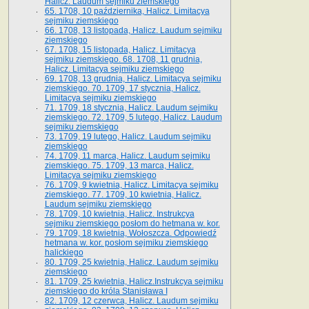
Halicz. Laudum sejmiku ziemskiego
65­. 1708, 10 października, Halicz. Limitacya
sejmiku ziemskiego
66. 1708, 13 listopada, Halicz. Laudum sejmiku
ziemskiego
67. 1708, 15 listopada, Halicz. Limitacya
sejmiku ziemskiego. 68. 1708, 11 grudnia,
Halicz. Limitacya sejmiku ziemskiego
69. 1708, 13 grudnia, Halicz. Limitacya sejmiku
ziemskiego. 70. 1709, 17 stycznia, Halicz.
Limitacya sejmiku ziemskiego
71. 1709, 18 stycznia, Halicz. Laudum sejmiku
ziemskiego. 72. 1709, 5 lutego, Halicz. Laudum
sejmiku ziemskiego
73. 1709, 19 lutego, Halicz. Laudum sejmiku
ziemskiego
74. 1709, 11 marca, Halicz. Laudum sejmiku
ziemskiego. 75. 1709, 13 marca, Halicz.
Limitacya sejmiku ziemskiego
76. 1709, 9 kwietnia, Halicz. Limitacya sejmiku
ziemskiego. 77. 1709, 10 kwietnia, Halicz.
Laudum sejmiku ziemskiego
78. 1709, 10 kwietnia, Halicz. Instrukcya
sejmiku ziemskiego posłom do hetmana w. kor.
79. 1709, 18 kwietnia, Wołoszcza. Odpowiedź
hetmana w. kor. posłom sejmiku ziemskiego
halickiego
80. 1709, 25 kwietnia, Halicz. Laudum sejmiku
ziemskiego
81. 1709, 25 kwietnia, Halicz.Instrukcya sejmiku
ziemskiego do króla Stanisława I
82. 1709, 12 czerwca, Halicz. Laudum sejmiku