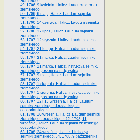
ziemskiego
49. 1706, 9 kwietnia, Halicz. Laudum sejmiku
ziemskiego
50. 1706, 6 maja, Halicz. Laudum sejmiku
ziemskiego
51. 1706, 14 czerwca, Halicz. Laudum sejmiku
ziemskiego
52. 1706, 27 lipca, Halicz. Laudum sejmiku
ziemskiego
53. 1707, 12 stycznia, Halicz. Laudum sejmiku
ziemskiego
54. 1707, 21 lutego, Halicz. Laudum sejmiku
ziemskiego
55. 1707, 21 marca, Halicz. Laudum sejmiku
ziemskiego
56. 1707, 21 marca, Halicz. Instrukcya sejmiku
ziemskiego posłom na radę walną
57. 1707, 9 maja, Halicz. Laudum sejmiku
ziemskiego
58. 1707, 1 sierpnia, Halicz. Laudum sejmiku
ziemskiego
59. 1707, 1 sierpnia, Halicz. Instrukcya sejmiku
ziemskiego posłom na radę walną
60. 1707, 12 i 13 września, Halicz. Laudum
sejmiku ziemskiego deputackiego i
gospodarskiego
61. 1708, 10 września, Halicz. Laudum sejmiku
ziemskiego deputackiego. 62. 1708, 11
września, Halicz. Laudum sejmiku ziemskiego
gospodarskiego
63. 1708, 24 września, Halicz. Limitacya
sejmiku ziemskiego. 64. 1708, 9 października,