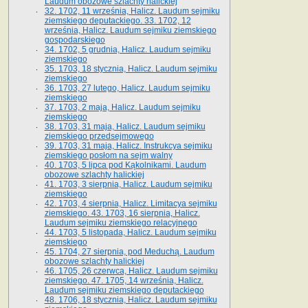
Laudum obozowe szlachty halickiej
32. 1702, 11 września, Halicz. Laudum sejmiku
ziemskiego deputackiego. 33. 1702, 12
września, Halicz. Laudum sejmiku ziemskiego
gospodarskiego
34. 1702, 5 grudnia, Halicz. Laudum sejmiku
ziemskiego
35. 1703, 18 stycznia, Halicz. Laudum sejmiku
ziemskiego
36. 1703, 27 lutego, Halicz. Laudum sejmiku
ziemskiego
37. 1703, 2 maja, Halicz. Laudum sejmiku
ziemskiego
38. 1703, 31 maja, Halicz. Laudum sejmiku
ziemskiego przedsejmowego
39. 1703, 31 maja, Halicz. Instrukcya sejmiku
ziemskiego posłom na sejm walny
40. 1703, 5 lipca pod Kąkolnikami. Laudum
obozowe szlachty halickiej
41­. 1703, 3 sierpnia, Halicz. Laudum sejmiku
ziemskiego
42. 1703, 4 sierpnia, Halicz. Limitacya sejmiku
ziemskiego. 43. 1703, 16 sierpnia, Halicz.
Laudum sejmiku ziemskiego relacyjnego
44. 1703, 5 listopada, Halicz. Laudum sejmiku
ziemskiego
45. 1704, 27 sierpnia, pod Meduchą. Laudum
obozowe szlachty halickiej
46. 1705, 26 czerwca, Halicz. Laudum sejmiku
ziemskiego. 47. 1705, 14 września, Halicz.
Laudum sejmiku ziemskiego deputackiego
48. 1706, 18 stycznia, Halicz. Laudum sejmiku