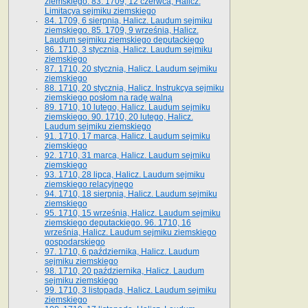
ziemskiego. 83. 1709, 12 czerwca, Halicz.
Limitacya sejmiku ziemskiego
84. 1709, 6 sierpnia, Halicz. Laudum sejmiku
ziemskiego. 85. 1709, 9 września, Halicz.
Laudum sejmiku ziemskiego deputackiego
86. 1710, 3 stycznia, Halicz. Laudum sejmiku
ziemskiego
87. 1710, 20 stycznia, Halicz. Laudum sejmiku
ziemskiego
88. 1710, 20 stycznia, Halicz. Instrukcya sejmiku
ziemskiego posłom na radę walną
89. 1710, 10 lutego, Halicz. Laudum sejmiku
ziemskiego. 90. 1710, 20 lutego, Halicz.
Laudum sejmiku ziemskiego
91. 1710, 17 marca, Halicz. Laudum sejmiku
ziemskiego
92. 1710, 31 marca, Halicz. Laudum sejmiku
ziemskiego
93. 1710, 28 lipca, Halicz. Laudum sejmiku
ziemskiego relacyjnego
94. 1710, 18 sierpnia, Halicz. Laudum sejmiku
ziemskiego
95. 1710, 15 września, Halicz. Laudum sejmiku
ziemskiego deputackiego. 96. 1710, 16
września, Halicz. Laudum sejmiku ziemskiego
gospodarskiego
97. 1710, 6 października, Halicz. Laudum
sejmiku ziemskiego
98. 1710, 20 października, Halicz. Laudum
sejmiku ziemskiego
99. 1710, 3 listopada, Halicz. Laudum sejmiku
ziemskiego