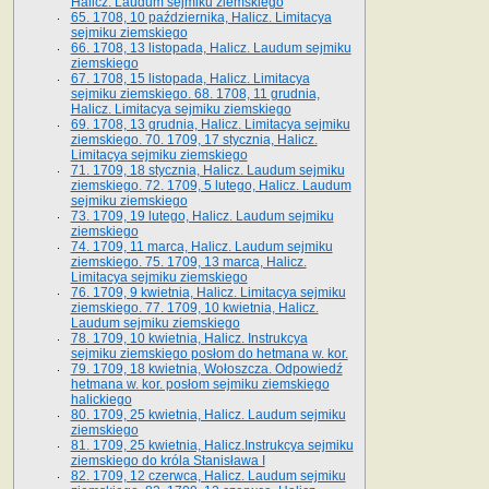
Halicz. Laudum sejmiku ziemskiego
65­. 1708, 10 października, Halicz. Limitacya
sejmiku ziemskiego
66. 1708, 13 listopada, Halicz. Laudum sejmiku
ziemskiego
67. 1708, 15 listopada, Halicz. Limitacya
sejmiku ziemskiego. 68. 1708, 11 grudnia,
Halicz. Limitacya sejmiku ziemskiego
69. 1708, 13 grudnia, Halicz. Limitacya sejmiku
ziemskiego. 70. 1709, 17 stycznia, Halicz.
Limitacya sejmiku ziemskiego
71. 1709, 18 stycznia, Halicz. Laudum sejmiku
ziemskiego. 72. 1709, 5 lutego, Halicz. Laudum
sejmiku ziemskiego
73. 1709, 19 lutego, Halicz. Laudum sejmiku
ziemskiego
74. 1709, 11 marca, Halicz. Laudum sejmiku
ziemskiego. 75. 1709, 13 marca, Halicz.
Limitacya sejmiku ziemskiego
76. 1709, 9 kwietnia, Halicz. Limitacya sejmiku
ziemskiego. 77. 1709, 10 kwietnia, Halicz.
Laudum sejmiku ziemskiego
78. 1709, 10 kwietnia, Halicz. Instrukcya
sejmiku ziemskiego posłom do hetmana w. kor.
79. 1709, 18 kwietnia, Wołoszcza. Odpowiedź
hetmana w. kor. posłom sejmiku ziemskiego
halickiego
80. 1709, 25 kwietnia, Halicz. Laudum sejmiku
ziemskiego
81. 1709, 25 kwietnia, Halicz.Instrukcya sejmiku
ziemskiego do króla Stanisława I
82. 1709, 12 czerwca, Halicz. Laudum sejmiku