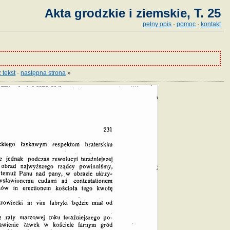
Akta grodzkie i ziemskie, T. 25
pełny opis
·
pomoc
·
kontakt
 tekst
·
następna strona
»