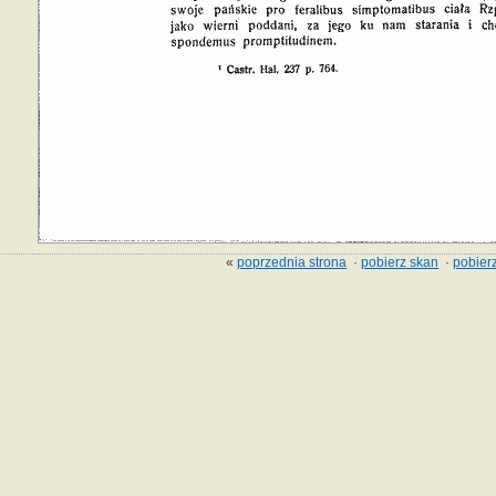
«
poprzednia strona
·
pobierz skan
·
pobierz