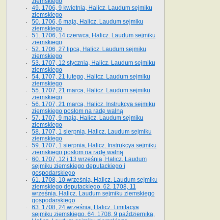
ziemskiego
49. 1706, 9 kwietnia, Halicz. Laudum sejmiku
ziemskiego
50. 1706, 6 maja, Halicz. Laudum sejmiku
ziemskiego
51. 1706, 14 czerwca, Halicz. Laudum sejmiku
ziemskiego
52. 1706, 27 lipca, Halicz. Laudum sejmiku
ziemskiego
53. 1707, 12 stycznia, Halicz. Laudum sejmiku
ziemskiego
54. 1707, 21 lutego, Halicz. Laudum sejmiku
ziemskiego
55. 1707, 21 marca, Halicz. Laudum sejmiku
ziemskiego
56. 1707, 21 marca, Halicz. Instrukcya sejmiku
ziemskiego posłom na radę walną
57. 1707, 9 maja, Halicz. Laudum sejmiku
ziemskiego
58. 1707, 1 sierpnia, Halicz. Laudum sejmiku
ziemskiego
59. 1707, 1 sierpnia, Halicz. Instrukcya sejmiku
ziemskiego posłom na radę walną
60. 1707, 12 i 13 września, Halicz. Laudum
sejmiku ziemskiego deputackiego i
gospodarskiego
61. 1708, 10 września, Halicz. Laudum sejmiku
ziemskiego deputackiego. 62. 1708, 11
września, Halicz. Laudum sejmiku ziemskiego
gospodarskiego
63. 1708, 24 września, Halicz. Limitacya
sejmiku ziemskiego. 64. 1708, 9 października,