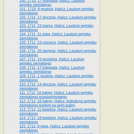
100. 1710, 17 listopada, Halicz. Laudum
sejmiku ziemskiego
101. 1710, 9 grudnia, Halicz. Laudum sejmiku
ziemskiego
102. 1711, 17 stycznia, Halicz. Laudum sejmiku
ziemskiego
103. 1711, 23 marca, Halicz. Laudum sejmiku
ziemskiego
104. 1711, 11 maja, Halicz. Laudum sejmiku
ziemskiego
105. 1711, 23 czerwca, Halicz. Laudum sejmiku
ziemskiego
106. 1711, 20 sierpnia, Halicz. Laudum sejmiku
ziemskiego
107. 1711, 15 września, Halicz. Laudum
sejmiku ziemskiego
108. 1711, 17 listopada, Halicz. Laudum
sejmiku ziemskiego
109. 1711, 1 grudnia, Halicz. Laudum sejmiku
ziemskiego
110. 1712, 14 stycznia, Halicz. Laudum sejmiku
ziemskiego
111. 1712, 16 lutego, Halicz. Laudum sejmiku
ziemskiego przedsejmowego
112. 1712, 16 lutego, Halicz. Instrukcya sejmiku
ziemskiego posłom na sejm walny
113. 1712, 11 kwietnia, Halicz. Laudum sejmiku
ziemskiego
114. 1712, 18 kwietnia, Halicz. Laudum sejmiku
ziemskiego
115. 1712, 9 maja, Halicz. Laudum sejmiku
ziemskiego