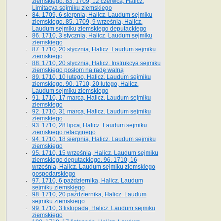
ziemskiego. 83. 1709, 12 czerwca, Halicz.
Limitacya sejmiku ziemskiego
84. 1709, 6 sierpnia, Halicz. Laudum sejmiku
ziemskiego. 85. 1709, 9 września, Halicz.
Laudum sejmiku ziemskiego deputackiego
86. 1710, 3 stycznia, Halicz. Laudum sejmiku
ziemskiego
87. 1710, 20 stycznia, Halicz. Laudum sejmiku
ziemskiego
88. 1710, 20 stycznia, Halicz. Instrukcya sejmiku
ziemskiego posłom na radę walną
89. 1710, 10 lutego, Halicz. Laudum sejmiku
ziemskiego. 90. 1710, 20 lutego, Halicz.
Laudum sejmiku ziemskiego
91. 1710, 17 marca, Halicz. Laudum sejmiku
ziemskiego
92. 1710, 31 marca, Halicz. Laudum sejmiku
ziemskiego
93. 1710, 28 lipca, Halicz. Laudum sejmiku
ziemskiego relacyjnego
94. 1710, 18 sierpnia, Halicz. Laudum sejmiku
ziemskiego
95. 1710, 15 września, Halicz. Laudum sejmiku
ziemskiego deputackiego. 96. 1710, 16
września, Halicz. Laudum sejmiku ziemskiego
gospodarskiego
97. 1710, 6 października, Halicz. Laudum
sejmiku ziemskiego
98. 1710, 20 października, Halicz. Laudum
sejmiku ziemskiego
99. 1710, 3 listopada, Halicz. Laudum sejmiku
ziemskiego