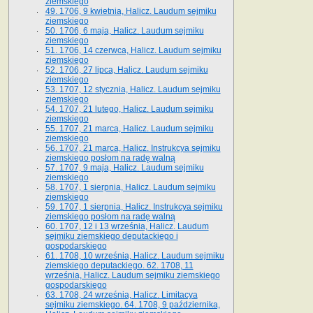
ziemskiego
49. 1706, 9 kwietnia, Halicz. Laudum sejmiku
ziemskiego
50. 1706, 6 maja, Halicz. Laudum sejmiku
ziemskiego
51. 1706, 14 czerwca, Halicz. Laudum sejmiku
ziemskiego
52. 1706, 27 lipca, Halicz. Laudum sejmiku
ziemskiego
53. 1707, 12 stycznia, Halicz. Laudum sejmiku
ziemskiego
54. 1707, 21 lutego, Halicz. Laudum sejmiku
ziemskiego
55. 1707, 21 marca, Halicz. Laudum sejmiku
ziemskiego
56. 1707, 21 marca, Halicz. Instrukcya sejmiku
ziemskiego posłom na radę walną
57. 1707, 9 maja, Halicz. Laudum sejmiku
ziemskiego
58. 1707, 1 sierpnia, Halicz. Laudum sejmiku
ziemskiego
59. 1707, 1 sierpnia, Halicz. Instrukcya sejmiku
ziemskiego posłom na radę walną
60. 1707, 12 i 13 września, Halicz. Laudum
sejmiku ziemskiego deputackiego i
gospodarskiego
61. 1708, 10 września, Halicz. Laudum sejmiku
ziemskiego deputackiego. 62. 1708, 11
września, Halicz. Laudum sejmiku ziemskiego
gospodarskiego
63. 1708, 24 września, Halicz. Limitacya
sejmiku ziemskiego. 64. 1708, 9 października,