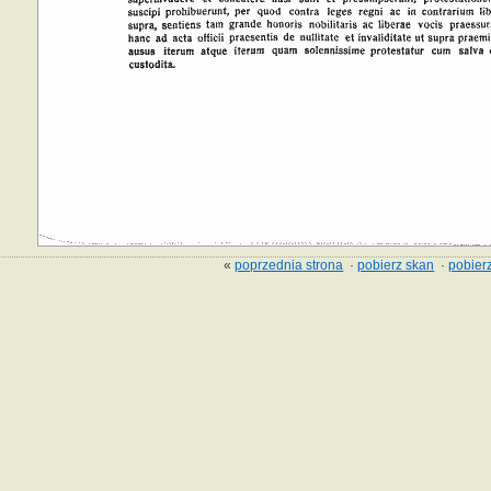
«
poprzednia strona
·
pobierz skan
·
pobierz