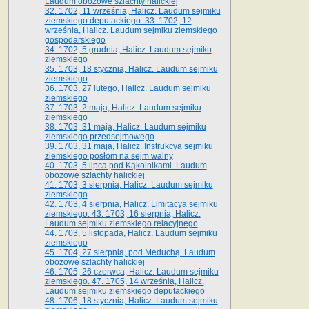
Laudum obozowe szlachty halickiej
32. 1702, 11 września, Halicz. Laudum sejmiku
ziemskiego deputackiego. 33. 1702, 12
września, Halicz. Laudum sejmiku ziemskiego
gospodarskiego
34. 1702, 5 grudnia, Halicz. Laudum sejmiku
ziemskiego
35. 1703, 18 stycznia, Halicz. Laudum sejmiku
ziemskiego
36. 1703, 27 lutego, Halicz. Laudum sejmiku
ziemskiego
37. 1703, 2 maja, Halicz. Laudum sejmiku
ziemskiego
38. 1703, 31 maja, Halicz. Laudum sejmiku
ziemskiego przedsejmowego
39. 1703, 31 maja, Halicz. Instrukcya sejmiku
ziemskiego posłom na sejm walny
40. 1703, 5 lipca pod Kąkolnikami. Laudum
obozowe szlachty halickiej
41­. 1703, 3 sierpnia, Halicz. Laudum sejmiku
ziemskiego
42. 1703, 4 sierpnia, Halicz. Limitacya sejmiku
ziemskiego. 43. 1703, 16 sierpnia, Halicz.
Laudum sejmiku ziemskiego relacyjnego
44. 1703, 5 listopada, Halicz. Laudum sejmiku
ziemskiego
45. 1704, 27 sierpnia, pod Meduchą. Laudum
obozowe szlachty halickiej
46. 1705, 26 czerwca, Halicz. Laudum sejmiku
ziemskiego. 47. 1705, 14 września, Halicz.
Laudum sejmiku ziemskiego deputackiego
48. 1706, 18 stycznia, Halicz. Laudum sejmiku