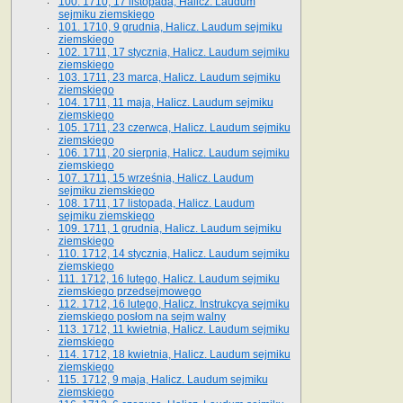
100. 1710, 17 listopada, Halicz. Laudum
sejmiku ziemskiego
101. 1710, 9 grudnia, Halicz. Laudum sejmiku
ziemskiego
102. 1711, 17 stycznia, Halicz. Laudum sejmiku
ziemskiego
103. 1711, 23 marca, Halicz. Laudum sejmiku
ziemskiego
104. 1711, 11 maja, Halicz. Laudum sejmiku
ziemskiego
105. 1711, 23 czerwca, Halicz. Laudum sejmiku
ziemskiego
106. 1711, 20 sierpnia, Halicz. Laudum sejmiku
ziemskiego
107. 1711, 15 września, Halicz. Laudum
sejmiku ziemskiego
108. 1711, 17 listopada, Halicz. Laudum
sejmiku ziemskiego
109. 1711, 1 grudnia, Halicz. Laudum sejmiku
ziemskiego
110. 1712, 14 stycznia, Halicz. Laudum sejmiku
ziemskiego
111. 1712, 16 lutego, Halicz. Laudum sejmiku
ziemskiego przedsejmowego
112. 1712, 16 lutego, Halicz. Instrukcya sejmiku
ziemskiego posłom na sejm walny
113. 1712, 11 kwietnia, Halicz. Laudum sejmiku
ziemskiego
114. 1712, 18 kwietnia, Halicz. Laudum sejmiku
ziemskiego
115. 1712, 9 maja, Halicz. Laudum sejmiku
ziemskiego