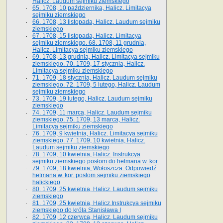
Halicz. Laudum sejmiku ziemskiego
65­. 1708, 10 października, Halicz. Limitacya
sejmiku ziemskiego
66. 1708, 13 listopada, Halicz. Laudum sejmiku
ziemskiego
67. 1708, 15 listopada, Halicz. Limitacya
sejmiku ziemskiego. 68. 1708, 11 grudnia,
Halicz. Limitacya sejmiku ziemskiego
69. 1708, 13 grudnia, Halicz. Limitacya sejmiku
ziemskiego. 70. 1709, 17 stycznia, Halicz.
Limitacya sejmiku ziemskiego
71. 1709, 18 stycznia, Halicz. Laudum sejmiku
ziemskiego. 72. 1709, 5 lutego, Halicz. Laudum
sejmiku ziemskiego
73. 1709, 19 lutego, Halicz. Laudum sejmiku
ziemskiego
74. 1709, 11 marca, Halicz. Laudum sejmiku
ziemskiego. 75. 1709, 13 marca, Halicz.
Limitacya sejmiku ziemskiego
76. 1709, 9 kwietnia, Halicz. Limitacya sejmiku
ziemskiego. 77. 1709, 10 kwietnia, Halicz.
Laudum sejmiku ziemskiego
78. 1709, 10 kwietnia, Halicz. Instrukcya
sejmiku ziemskiego posłom do hetmana w. kor.
79. 1709, 18 kwietnia, Wołoszcza. Odpowiedź
hetmana w. kor. posłom sejmiku ziemskiego
halickiego
80. 1709, 25 kwietnia, Halicz. Laudum sejmiku
ziemskiego
81. 1709, 25 kwietnia, Halicz.Instrukcya sejmiku
ziemskiego do króla Stanisława I
82. 1709, 12 czerwca, Halicz. Laudum sejmiku