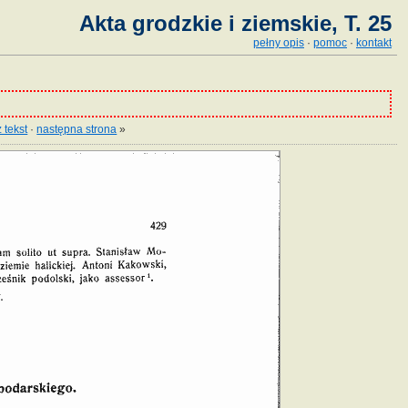
Akta grodzkie i ziemskie, T. 25
pełny opis
·
pomoc
·
kontakt
 tekst
·
następna strona
»