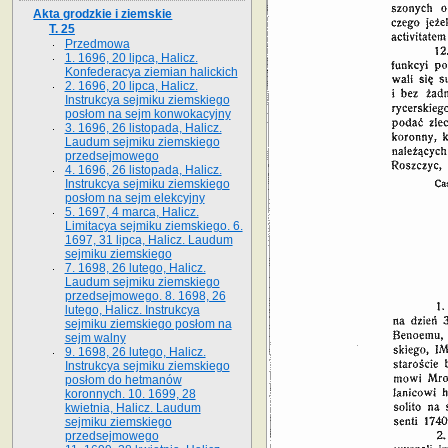
Akta grodzkie i ziemskie
T. 25
Przedmowa
1. 1696, 20 lipca, Halicz.
Konfederacya ziemian halickich
2. 1696, 20 lipca, Halicz.
Instrukcya sejmiku ziemskiego
posłom na sejm konwokacyjny
3. 1696, 26 listopada, Halicz.
Laudum sejmiku ziemskiego
przedsejmowego
4. 1696, 26 listopada, Halicz.
Instrukcya sejmiku ziemskiego
posłom na sejm elekcyjny
5. 1697, 4 marca, Halicz.
Limitacya sejmiku ziemskiego. 6.
1697, 31 lipca, Halicz. Laudum
sejmiku ziemskiego
7. 1698, 26 lutego, Halicz.
Laudum sejmiku ziemskiego
przedsejmowego. 8. 1698, 26
lutego, Halicz. Instrukcya
sejmiku ziemskiego posłom na
sejm walny
9. 1698, 26 lutego, Halicz.
Instrukcya sejmiku ziemskiego
posłom do hetmanów
koronnych. 10. 1699, 28
kwietnia, Halicz. Laudum
sejmiku ziemskiego
przedsejmowego