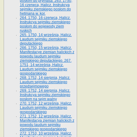
posłom do prymasa. 263. 1750,
16 czerwca, Halicz. Instrukcya
sejmiku ziemskiego posłom do
hetmana w. kor.
264. 1750, 16 czerwca, Halicz.
Instrukcya sejmiku ziemskiego
posłom do wojewody ziem
ruskich
265. 1750, 14 września, Halicz.
Laudum sejmiku ziemskiego
deputackiego
266. 1750, 15 września, Halicz.
Manifestacye ziemian halickich z
powodu laudum sejmiku
ziemskiego deputackiego. 267.
1751, 14 września, Halicz.
Laudum sejmiku ziemskiego
gospodarskiego
268. 1752, 14 sierpnia, Halicz.
Laudum sejmiku ziemskiego
przedsejmowego
269. 1752, 14 sierpnia, Halicz.
Instrukcya sejmiku ziemskiego
posłom na sejm walny
270. 1752, 12 września, Halicz.
Laudum sejmiku ziemskiego
gospodarskiego
271. 1752, 12 września, Halicz.
Manifestacya ziemian halickich z
powodu laudum sejmiku
ziemskiego gospodarskiego
272. 1753, 10 września, Halicz.