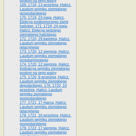
posłom na sejm walny
169. 1718, 13 września, Halicz.
Laudum sejmiku ziemskiego
gospodarskiego
170. 1719, 23 maja, Halicz.
Elekcya podkomorzego ziemi
halickiej. 171. 1719, 24 maja,
Halicz. Elekcya sędziego
ziemskiego halickiego
172. 1720, 29 kwietnia, Halicz.
Laudum sejmiku ziemskiego
relacyjnego
173. 1720, 12 sierpnia, Halicz.
Laudum sejmiku ziemskiego
przedsejmowego
174. 1720, 12 sierpnia, Halicz.
Instrukcya sejmiku ziemskiego
posłom na sejm walny
175. 1720, 9 września, Halicz.
Laudum sejmiku ziemskiego
deputackiego. 176. 1720, 10
września, Halicz. Laudum
sejmiku ziemskiego
gospodarskiego
177. 1721, 17 marca, Halicz.
Laudum sejmiku ziemskiego
relacyjnego
178. 1721, 16 września, Halicz.
Laudum sejmiku ziemskiego
gospodarskiego
179. 1722, 17 sierpnia, Halicz.
Laudum sejmiku ziemskiego