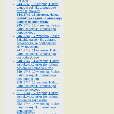
halickiej
243. 1740, 15 sierpnia, Halicz.
Laudum sejmiku ziemskiego
przedsejmowego
244. 1740, 15 sierpnia, Halicz.
Instrukcya sejmiku ziemskiego
posłom na sejm walny
245. 1740, 12 września, Halicz.
Laudum sejmiku ziemskiego
deputackiego
246. 1741, 12 września, Halicz.
Szlachta na sejmiku zebrana
poświadcza, że podkomorzy
złożył przysięgę
247. 1742, 11 września, Halicz.
Laudum sejmiku ziemskiego
gospodarskiego
248. 1742, 11 września, Halicz.
Instrukcya sejmiku ziemskiego
posłom do hetmana w. kor.
249. 1743, 10 września, Halicz.
Laudum sejmiku ziemskiego
gospodarskiego
250. 1744, 17 sierpnia, Halicz.
Laudum sejmiku ziemskiego
przedsejmowego
251. 1744, 17 sierpnia, Halicz.
Instrukcya sejmiku ziemskiego
posłom na sejm walny
252. 1744, 14 września, Halicz.
Laudum sejmiku ziemskiego
deputackiego