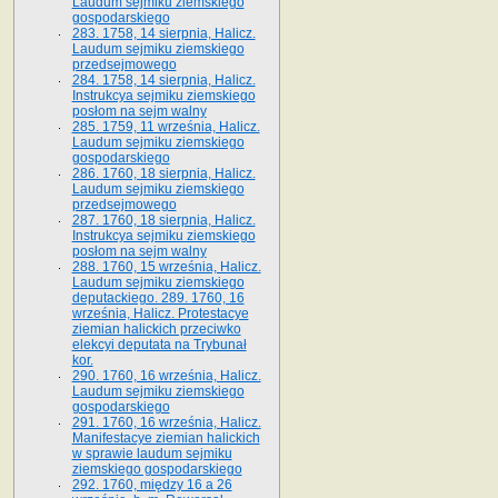
Laudum sejmiku ziemskiego
gospodarskiego
283. 1758, 14 sierpnia, Halicz.
Laudum sejmiku ziemskiego
przedsejmowego
284. 1758, 14 sierpnia, Halicz.
Instrukcya sejmiku ziemskiego
posłom na sejm walny
285. 1759, 11 września, Halicz.
Laudum sejmiku ziemskiego
gospodarskiego
286. 1760, 18 sierpnia, Halicz.
Laudum sejmiku ziemskiego
przedsejmowego
287. 1760, 18 sierpnia, Halicz.
Instrukcya sejmiku ziemskiego
posłom na sejm walny
288. 1760, 15 września, Halicz.
Laudum sejmiku ziemskiego
deputackiego. 289. 1760, 16
września, Halicz. Protestacye
ziemian halickich przeciwko
elekcyi deputata na Trybunał
kor.
290. 1760, 16 września, Halicz.
Laudum sejmiku ziemskiego
gospodarskiego
291. 1760, 16 września, Halicz.
Manifestacye ziemian halickich
w sprawie laudum sejmiku
ziemskiego gospodarskiego
292. 1760, między 16 a 26