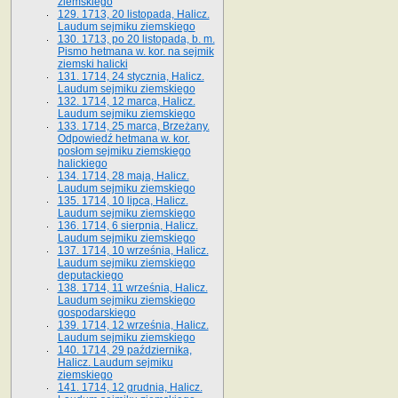
ziemskiego
129. 1713, 20 listopada, Halicz.
Laudum sejmiku ziemskiego
130. 1713, po 20 listopada, b. m.
Pismo hetmana w. kor. na sejmik
ziemski halicki
131. 1714, 24 stycznia, Halicz.
Laudum sejmiku ziemskiego
132. 1714, 12 marca, Halicz.
Laudum sejmiku ziemskiego
133. 1714, 25 marca, Brzeżany.
Odpowiedź hetmana w. kor.
posłom sejmiku ziemskiego
halickiego
134. 1714, 28 maja, Halicz.
Laudum sejmiku ziemskiego
135. 1714, 10 lipca, Halicz.
Laudum sejmiku ziemskiego
136. 1714, 6 sierpnia, Halicz.
Laudum sejmiku ziemskiego
137. 1714, 10 września, Halicz.
Laudum sejmiku ziemskiego
deputackiego
138. 1714, 11 września, Halicz.
Laudum sejmiku ziemskiego
gospodarskiego
139. 1714, 12 września, Halicz.
Laudum sejmiku ziemskiego
140. 1714, 29 października,
Halicz. Laudum sejmiku
ziemskiego
141. 1714, 12 grudnia, Halicz.