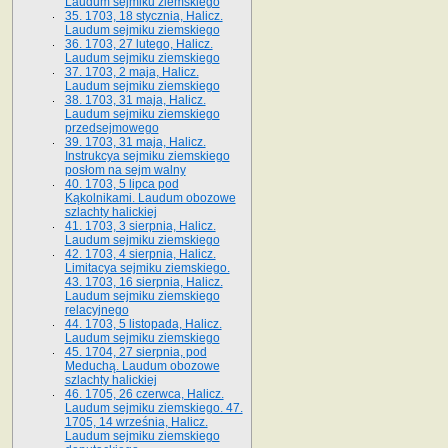
Laudum sejmiku ziemskiego
35. 1703, 18 stycznia, Halicz.
Laudum sejmiku ziemskiego
36. 1703, 27 lutego, Halicz.
Laudum sejmiku ziemskiego
37. 1703, 2 maja, Halicz.
Laudum sejmiku ziemskiego
38. 1703, 31 maja, Halicz.
Laudum sejmiku ziemskiego
przedsejmowego
39. 1703, 31 maja, Halicz.
Instrukcya sejmiku ziemskiego
posłom na sejm walny
40. 1703, 5 lipca pod
Kąkolnikami. Laudum obozowe
szlachty halickiej
41­. 1703, 3 sierpnia, Halicz.
Laudum sejmiku ziemskiego
42. 1703, 4 sierpnia, Halicz.
Limitacya sejmiku ziemskiego.
43. 1703, 16 sierpnia, Halicz.
Laudum sejmiku ziemskiego
relacyjnego
44. 1703, 5 listopada, Halicz.
Laudum sejmiku ziemskiego
45. 1704, 27 sierpnia, pod
Meduchą. Laudum obozowe
szlachty halickiej
46. 1705, 26 czerwca, Halicz.
Laudum sejmiku ziemskiego. 47.
1705, 14 września, Halicz.
Laudum sejmiku ziemskiego