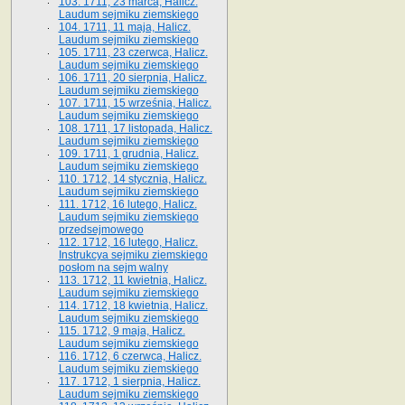
103. 1711, 23 marca, Halicz.
Laudum sejmiku ziemskiego
104. 1711, 11 maja, Halicz.
Laudum sejmiku ziemskiego
105. 1711, 23 czerwca, Halicz.
Laudum sejmiku ziemskiego
106. 1711, 20 sierpnia, Halicz.
Laudum sejmiku ziemskiego
107. 1711, 15 września, Halicz.
Laudum sejmiku ziemskiego
108. 1711, 17 listopada, Halicz.
Laudum sejmiku ziemskiego
109. 1711, 1 grudnia, Halicz.
Laudum sejmiku ziemskiego
110. 1712, 14 stycznia, Halicz.
Laudum sejmiku ziemskiego
111. 1712, 16 lutego, Halicz.
Laudum sejmiku ziemskiego
przedsejmowego
112. 1712, 16 lutego, Halicz.
Instrukcya sejmiku ziemskiego
posłom na sejm walny
113. 1712, 11 kwietnia, Halicz.
Laudum sejmiku ziemskiego
114. 1712, 18 kwietnia, Halicz.
Laudum sejmiku ziemskiego
115. 1712, 9 maja, Halicz.
Laudum sejmiku ziemskiego
116. 1712, 6 czerwca, Halicz.
Laudum sejmiku ziemskiego
117. 1712, 1 sierpnia, Halicz.
Laudum sejmiku ziemskiego