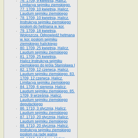
76. 1709, 9 kwietnia, Halicz.
Limitacya sejmiku ziemskiego.
77. 1709, 10 kwietnia, Halicz.
Laudum sejmiku ziemskiego
78. 1709, 10 kwietnia, Halicz.
Instrukcya sejmiku ziemskiego
posłom do hetmana w. kor.
79. 1709, 18 kwietnia,
Wołoszcza. Odpowiedź hetmana
w. kor. posłom sejmiku
ziemskiego halickiego
80. 1709, 25 kwietnia, Halicz.
Laudum sejmiku ziemskiego
81. 1709, 25 kwietnia,
Halicz.Instrukcya sejmiku
ziemskiego do króla Stanisława I
82. 1709, 12 czerwca, Halicz.
Laudum sejmiku ziemskiego. 83.
1709, 12 czerwca, Halicz.
Limitacya sejmiku ziemskiego
84. 1709, 6 sierpnia, Halicz.
Laudum sejmiku ziemskiego. 85.
1709, 9 września, Halicz.
Laudum sejmiku ziemskiego
deputackiego
86. 1710, 3 stycznia, Halicz.
Laudum sejmiku ziemskiego
87. 1710, 20 stycznia, Halicz.
Laudum sejmiku ziemskiego
88. 1710, 20 stycznia, Halicz.
Instrukcya sejmiku ziemskiego
posłom na radę walną