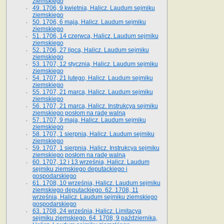
ziemskiego
49. 1706, 9 kwietnia, Halicz. Laudum sejmiku
ziemskiego
50. 1706, 6 maja, Halicz. Laudum sejmiku
ziemskiego
51. 1706, 14 czerwca, Halicz. Laudum sejmiku
ziemskiego
52. 1706, 27 lipca, Halicz. Laudum sejmiku
ziemskiego
53. 1707, 12 stycznia, Halicz. Laudum sejmiku
ziemskiego
54. 1707, 21 lutego, Halicz. Laudum sejmiku
ziemskiego
55. 1707, 21 marca, Halicz. Laudum sejmiku
ziemskiego
56. 1707, 21 marca, Halicz. Instrukcya sejmiku
ziemskiego posłom na radę walną
57. 1707, 9 maja, Halicz. Laudum sejmiku
ziemskiego
58. 1707, 1 sierpnia, Halicz. Laudum sejmiku
ziemskiego
59. 1707, 1 sierpnia, Halicz. Instrukcya sejmiku
ziemskiego posłom na radę walną
60. 1707, 12 i 13 września, Halicz. Laudum
sejmiku ziemskiego deputackiego i
gospodarskiego
61. 1708, 10 września, Halicz. Laudum sejmiku
ziemskiego deputackiego. 62. 1708, 11
września, Halicz. Laudum sejmiku ziemskiego
gospodarskiego
63. 1708, 24 września, Halicz. Limitacya
sejmiku ziemskiego. 64. 1708, 9 października,