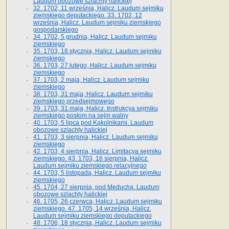
Laudum obozowe szlachty halickiej
32. 1702, 11 września, Halicz. Laudum sejmiku
ziemskiego deputackiego. 33. 1702, 12
września, Halicz. Laudum sejmiku ziemskiego
gospodarskiego
34. 1702, 5 grudnia, Halicz. Laudum sejmiku
ziemskiego
35. 1703, 18 stycznia, Halicz. Laudum sejmiku
ziemskiego
36. 1703, 27 lutego, Halicz. Laudum sejmiku
ziemskiego
37. 1703, 2 maja, Halicz. Laudum sejmiku
ziemskiego
38. 1703, 31 maja, Halicz. Laudum sejmiku
ziemskiego przedsejmowego
39. 1703, 31 maja, Halicz. Instrukcya sejmiku
ziemskiego posłom na sejm walny
40. 1703, 5 lipca pod Kąkolnikami. Laudum
obozowe szlachty halickiej
41­. 1703, 3 sierpnia, Halicz. Laudum sejmiku
ziemskiego
42. 1703, 4 sierpnia, Halicz. Limitacya sejmiku
ziemskiego. 43. 1703, 16 sierpnia, Halicz.
Laudum sejmiku ziemskiego relacyjnego
44. 1703, 5 listopada, Halicz. Laudum sejmiku
ziemskiego
45. 1704, 27 sierpnia, pod Meduchą. Laudum
obozowe szlachty halickiej
46. 1705, 26 czerwca, Halicz. Laudum sejmiku
ziemskiego. 47. 1705, 14 września, Halicz.
Laudum sejmiku ziemskiego deputackiego
48. 1706, 18 stycznia, Halicz. Laudum sejmiku