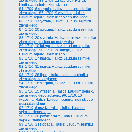
ziemskiego. 83. 1709, 12 czerwca, Halicz.
Limitacya sejmiku ziemskiego
84. 1709, 6 sierpnia, Halicz. Laudum sejmiku
ziemskiego. 85. 1709, 9 września, Halicz.
Laudum sejmiku ziemskiego deputackiego
86. 1710, 3 stycznia, Halicz. Laudum sejmiku
ziemskiego
87. 1710, 20 stycznia, Halicz. Laudum sejmiku
ziemskiego
88. 1710, 20 stycznia, Halicz. Instrukcya sejmiku
ziemskiego posłom na radę walną
89. 1710, 10 lutego, Halicz. Laudum sejmiku
ziemskiego. 90. 1710, 20 lutego, Halicz.
Laudum sejmiku ziemskiego
91. 1710, 17 marca, Halicz. Laudum sejmiku
ziemskiego
92. 1710, 31 marca, Halicz. Laudum sejmiku
ziemskiego
93. 1710, 28 lipca, Halicz. Laudum sejmiku
ziemskiego relacyjnego
94. 1710, 18 sierpnia, Halicz. Laudum sejmiku
ziemskiego
95. 1710, 15 września, Halicz. Laudum sejmiku
ziemskiego deputackiego. 96. 1710, 16
września, Halicz. Laudum sejmiku ziemskiego
gospodarskiego
97. 1710, 6 października, Halicz. Laudum
sejmiku ziemskiego
98. 1710, 20 października, Halicz. Laudum
sejmiku ziemskiego
99. 1710, 3 listopada, Halicz. Laudum sejmiku
ziemskiego