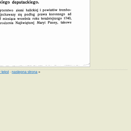
 tekst
·
następna strona
»