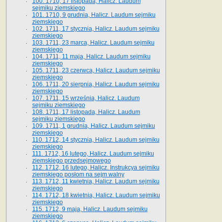
100. 1710, 17 listopada, Halicz. Laudum
sejmiku ziemskiego
101. 1710, 9 grudnia, Halicz. Laudum sejmiku
ziemskiego
102. 1711, 17 stycznia, Halicz. Laudum sejmiku
ziemskiego
103. 1711, 23 marca, Halicz. Laudum sejmiku
ziemskiego
104. 1711, 11 maja, Halicz. Laudum sejmiku
ziemskiego
105. 1711, 23 czerwca, Halicz. Laudum sejmiku
ziemskiego
106. 1711, 20 sierpnia, Halicz. Laudum sejmiku
ziemskiego
107. 1711, 15 września, Halicz. Laudum
sejmiku ziemskiego
108. 1711, 17 listopada, Halicz. Laudum
sejmiku ziemskiego
109. 1711, 1 grudnia, Halicz. Laudum sejmiku
ziemskiego
110. 1712, 14 stycznia, Halicz. Laudum sejmiku
ziemskiego
111. 1712, 16 lutego, Halicz. Laudum sejmiku
ziemskiego przedsejmowego
112. 1712, 16 lutego, Halicz. Instrukcya sejmiku
ziemskiego posłom na sejm walny
113. 1712, 11 kwietnia, Halicz. Laudum sejmiku
ziemskiego
114. 1712, 18 kwietnia, Halicz. Laudum sejmiku
ziemskiego
115. 1712, 9 maja, Halicz. Laudum sejmiku
ziemskiego