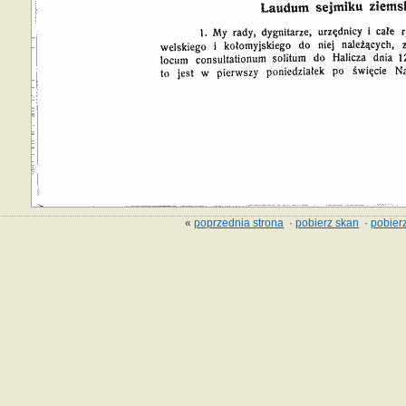
«
poprzednia strona
·
pobierz skan
·
pobierz