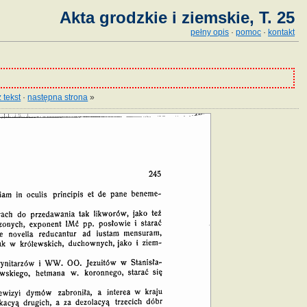
Akta grodzkie i ziemskie, T. 25
pełny opis
·
pomoc
·
kontakt
 tekst
·
następna strona
»