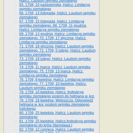
Halicz. Laudum sejmiku ziemskiego
65­. 1708, 10 października, Halicz. Limitacya
sejmiku ziemskiego
66. 1708, 13 listopada, Halicz. Laudum sejmiku
ziemskiego
67. 1708, 15 listopada, Halicz. Limitacya
sejmiku ziemskiego. 68. 1708, 11 grudnia,
Halicz. Limitacya sejmiku ziemskiego
69. 1708, 13 grudnia, Halicz. Limitacya sejmiku
ziemskiego. 70. 1709, 17 stycznia, Halicz.
Limitacya sejmiku ziemskiego
71. 1709, 18 stycznia, Halicz. Laudum sejmiku
ziemskiego. 72. 1709, 5 lutego, Halicz. Laudum
sejmiku ziemskiego
73. 1709, 19 lutego, Halicz. Laudum sejmiku
ziemskiego
74. 1709, 11 marca, Halicz. Laudum sejmiku
ziemskiego. 75. 1709, 13 marca, Halicz.
Limitacya sejmiku ziemskiego
76. 1709, 9 kwietnia, Halicz. Limitacya sejmiku
ziemskiego. 77. 1709, 10 kwietnia, Halicz.
Laudum sejmiku ziemskiego
78. 1709, 10 kwietnia, Halicz. Instrukcya
sejmiku ziemskiego posłom do hetmana w. kor.
79. 1709, 18 kwietnia, Wołoszcza. Odpowiedź
hetmana w. kor. posłom sejmiku ziemskiego
halickiego
80. 1709, 25 kwietnia, Halicz. Laudum sejmiku
ziemskiego
81. 1709, 25 kwietnia, Halicz.Instrukcya sejmiku
ziemskiego do króla Stanisława I
82. 1709, 12 czerwca, Halicz. Laudum sejmiku