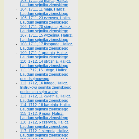
103. 1711, 23 marca, Halicz.
Laudum sejmiku ziemskiego
104. 1711, 11 maja, Halicz.
Laudum sejmiku ziemskiego
105. 1711, 23 czerwca, Halicz.
Laudum sejmiku ziemskiego
106. 1711, 20 sierpnia, Halicz.
Laudum sejmiku ziemskiego
107. 1711, 15 września, Halicz.
Laudum sejmiku ziemskiego
108. 1711, 17 listopada, Halicz.
Laudum sejmiku ziemskiego
109. 1711, 1 grudnia, Halicz.
Laudum sejmiku ziemskiego
110. 1712, 14 stycznia, Halicz.
Laudum sejmiku ziemskiego
111. 1712, 16 lutego, Halicz.
Laudum sejmiku ziemskiego
przedsejmowego
112. 1712, 16 lutego, Halicz.
Instrukcya sejmiku ziemskiego
posłom na sejm walny
113. 1712, 11 kwietnia, Halicz.
Laudum sejmiku ziemskiego
114. 1712, 18 kwietnia, Halicz.
Laudum sejmiku ziemskiego
115. 1712, 9 maja, Halicz.
Laudum sejmiku ziemskiego
116. 1712, 6 czerwca, Halicz.
Laudum sejmiku ziemskiego
117. 1712, 1 sierpnia, Halicz.
Laudum sejmiku ziemskiego