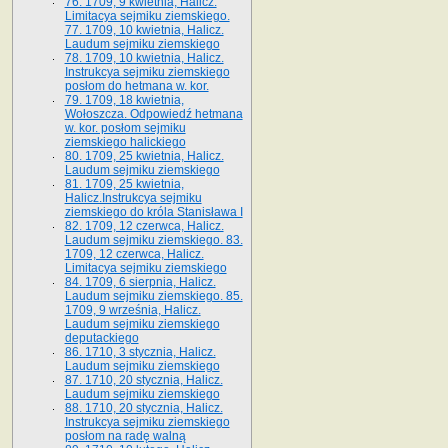
76. 1709, 9 kwietnia, Halicz.
Limitacya sejmiku ziemskiego.
77. 1709, 10 kwietnia, Halicz.
Laudum sejmiku ziemskiego
78. 1709, 10 kwietnia, Halicz.
Instrukcya sejmiku ziemskiego
posłom do hetmana w. kor.
79. 1709, 18 kwietnia,
Wołoszcza. Odpowiedź hetmana
w. kor. posłom sejmiku
ziemskiego halickiego
80. 1709, 25 kwietnia, Halicz.
Laudum sejmiku ziemskiego
81. 1709, 25 kwietnia,
Halicz.Instrukcya sejmiku
ziemskiego do króla Stanisława I
82. 1709, 12 czerwca, Halicz.
Laudum sejmiku ziemskiego. 83.
1709, 12 czerwca, Halicz.
Limitacya sejmiku ziemskiego
84. 1709, 6 sierpnia, Halicz.
Laudum sejmiku ziemskiego. 85.
1709, 9 września, Halicz.
Laudum sejmiku ziemskiego
deputackiego
86. 1710, 3 stycznia, Halicz.
Laudum sejmiku ziemskiego
87. 1710, 20 stycznia, Halicz.
Laudum sejmiku ziemskiego
88. 1710, 20 stycznia, Halicz.
Instrukcya sejmiku ziemskiego
posłom na radę walną