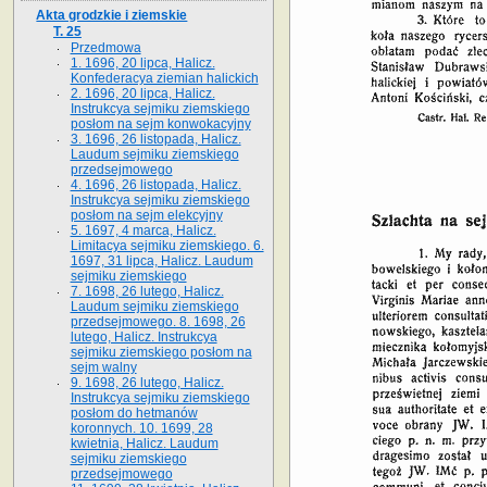
Akta grodzkie i ziemskie
T. 25
Przedmowa
1. 1696, 20 lipca, Halicz.
Konfederacya ziemian halickich
2. 1696, 20 lipca, Halicz.
Instrukcya sejmiku ziemskiego
posłom na sejm konwokacyjny
3. 1696, 26 listopada, Halicz.
Laudum sejmiku ziemskiego
przedsejmowego
4. 1696, 26 listopada, Halicz.
Instrukcya sejmiku ziemskiego
posłom na sejm elekcyjny
5. 1697, 4 marca, Halicz.
Limitacya sejmiku ziemskiego. 6.
1697, 31 lipca, Halicz. Laudum
sejmiku ziemskiego
7. 1698, 26 lutego, Halicz.
Laudum sejmiku ziemskiego
przedsejmowego. 8. 1698, 26
lutego, Halicz. Instrukcya
sejmiku ziemskiego posłom na
sejm walny
9. 1698, 26 lutego, Halicz.
Instrukcya sejmiku ziemskiego
posłom do hetmanów
koronnych. 10. 1699, 28
kwietnia, Halicz. Laudum
sejmiku ziemskiego
przedsejmowego