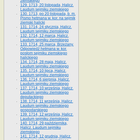
ziemskiego
129. 1713, 20 listopada, Halicz.
Laudum sejmiku ziemskiego
130. 1713, po 20 listopada, b. m.
Pismo hetmana w. kor. na sejmik
ziemski halicki
131. 1714, 24 stycznia, Halicz.
Laudum sejmiku ziemskiego
132. 1714, 12 marca, Halicz.
Laudum sejmiku ziemskiego
133. 1714, 25 marca, Brzeżany.
Odpowiedź hetmana w. kor.
posłom sejmiku ziemskiego
halickiego
134. 1714, 28 maja, Halicz.
Laudum sejmiku ziemskiego
135. 1714, 10 lipca, Halicz.
Laudum sejmiku ziemskiego
136. 1714, 6 sierpnia, Halicz.
Laudum sejmiku ziemskiego
137. 1714, 10 września, Halicz.
Laudum sejmiku ziemskiego
deputackiego
138. 1714, 11 września, Halicz.
Laudum sejmiku ziemskiego
gospodarskiego
139. 1714, 12 września, Halicz.
Laudum sejmiku ziemskiego
140. 1714, 29 października,
Halicz. Laudum sejmiku
ziemskiego
141. 1714, 12 grudnia, Halicz.