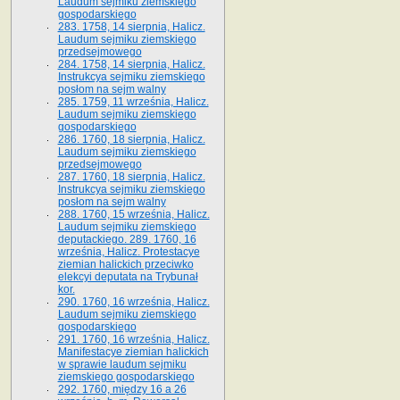
Laudum sejmiku ziemskiego
gospodarskiego
283. 1758, 14 sierpnia, Halicz.
Laudum sejmiku ziemskiego
przedsejmowego
284. 1758, 14 sierpnia, Halicz.
Instrukcya sejmiku ziemskiego
posłom na sejm walny
285. 1759, 11 września, Halicz.
Laudum sejmiku ziemskiego
gospodarskiego
286. 1760, 18 sierpnia, Halicz.
Laudum sejmiku ziemskiego
przedsejmowego
287. 1760, 18 sierpnia, Halicz.
Instrukcya sejmiku ziemskiego
posłom na sejm walny
288. 1760, 15 września, Halicz.
Laudum sejmiku ziemskiego
deputackiego. 289. 1760, 16
września, Halicz. Protestacye
ziemian halickich przeciwko
elekcyi deputata na Trybunał
kor.
290. 1760, 16 września, Halicz.
Laudum sejmiku ziemskiego
gospodarskiego
291. 1760, 16 września, Halicz.
Manifestacye ziemian halickich
w sprawie laudum sejmiku
ziemskiego gospodarskiego
292. 1760, między 16 a 26