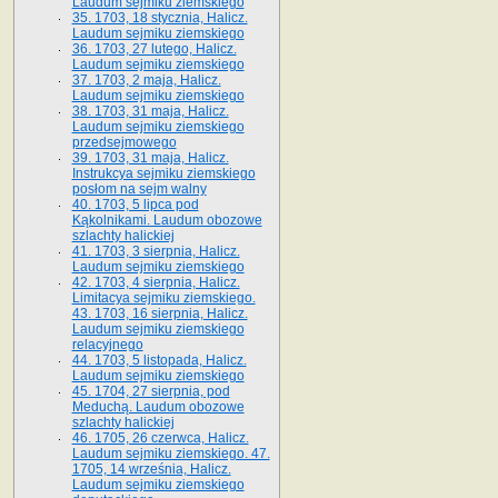
Laudum sejmiku ziemskiego
35. 1703, 18 stycznia, Halicz.
Laudum sejmiku ziemskiego
36. 1703, 27 lutego, Halicz.
Laudum sejmiku ziemskiego
37. 1703, 2 maja, Halicz.
Laudum sejmiku ziemskiego
38. 1703, 31 maja, Halicz.
Laudum sejmiku ziemskiego
przedsejmowego
39. 1703, 31 maja, Halicz.
Instrukcya sejmiku ziemskiego
posłom na sejm walny
40. 1703, 5 lipca pod
Kąkolnikami. Laudum obozowe
szlachty halickiej
41­. 1703, 3 sierpnia, Halicz.
Laudum sejmiku ziemskiego
42. 1703, 4 sierpnia, Halicz.
Limitacya sejmiku ziemskiego.
43. 1703, 16 sierpnia, Halicz.
Laudum sejmiku ziemskiego
relacyjnego
44. 1703, 5 listopada, Halicz.
Laudum sejmiku ziemskiego
45. 1704, 27 sierpnia, pod
Meduchą. Laudum obozowe
szlachty halickiej
46. 1705, 26 czerwca, Halicz.
Laudum sejmiku ziemskiego. 47.
1705, 14 września, Halicz.
Laudum sejmiku ziemskiego