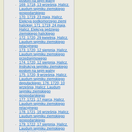
posłom na sejm walny
169. 1718, 13 września, Halicz.
Laudum sejmiku ziemskiego
gospodarskiego
170. 1719, 23 maja, Halicz.
Elekcya podkomorzego ziemi
halickiej. 171. 1719, 24 maja,
Halicz. Elekcya sędziego
ziemskiego halickiego
172. 1720, 29 kwietnia, Halicz.
Laudum sejmiku ziemskiego
relacyjnego
173. 1720, 12 sierpnia, Halicz.
Laudum sejmiku ziemskiego
przedsejmowego
174. 1720, 12 sierpnia, Halicz.
Instrukcya sejmiku ziemskiego
posłom na sejm walny
175. 1720, 9 września, Halicz.
Laudum sejmiku ziemskiego
deputackiego. 176. 1720, 10
września, Halicz. Laudum
sejmiku ziemskiego
gospodarskiego
177. 1721, 17 marca, Halicz.
Laudum sejmiku ziemskiego
relacyjnego
178. 1721, 16 września, Halicz.
Laudum sejmiku ziemskiego
gospodarskiego
179. 1722, 17 sierpnia, Halicz.
Laudum sejmiku ziemskiego