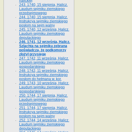
halickiej
243. 1740, 15 sierpnia, Halicz.
Laudum sejmiku ziemskiego
przedsejmowego
244. 1740, 15 sierpnia, Halicz.
Instrukcya sejmiku ziemskiego
posłom na sejm walny
245. 1740, 12 września, Halicz.
Laudum sejmiku ziemskiego
deputackiego
246. 1741, 12 września, Halicz.
Szlachta na sejmiku zebrana
poświadcza, że podkomorzy
złożył przysięgę
247. 1742, 11 września, Halicz.
Laudum sejmiku ziemskiego
gospodarskiego
248. 1742, 11 września, Halicz.
Instrukcya sejmiku ziemskiego
posłom do hetmana w. kor.
249. 1743, 10 września, Halicz.
Laudum sejmiku ziemskiego
gospodarskiego
250. 1744, 17 sierpnia, Halicz.
Laudum sejmiku ziemskiego
przedsejmowego
251. 1744, 17 sierpnia, Halicz.
Instrukcya sejmiku ziemskiego
posłom na sejm walny
252. 1744, 14 września, Halicz.
Laudum sejmiku ziemskiego
deputackiego