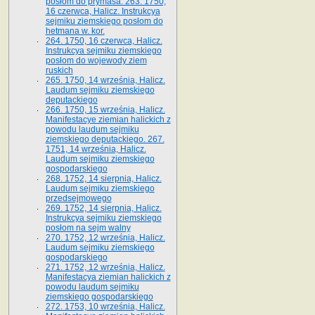
posłom do prymasa. 263. 1750,
16 czerwca, Halicz. Instrukcya
sejmiku ziemskiego posłom do
hetmana w. kor.
264. 1750, 16 czerwca, Halicz.
Instrukcya sejmiku ziemskiego
posłom do wojewody ziem
ruskich
265. 1750, 14 września, Halicz.
Laudum sejmiku ziemskiego
deputackiego
266. 1750, 15 września, Halicz.
Manifestacye ziemian halickich z
powodu laudum sejmiku
ziemskiego deputackiego. 267.
1751, 14 września, Halicz.
Laudum sejmiku ziemskiego
gospodarskiego
268. 1752, 14 sierpnia, Halicz.
Laudum sejmiku ziemskiego
przedsejmowego
269. 1752, 14 sierpnia, Halicz.
Instrukcya sejmiku ziemskiego
posłom na sejm walny
270. 1752, 12 września, Halicz.
Laudum sejmiku ziemskiego
gospodarskiego
271. 1752, 12 września, Halicz.
Manifestacya ziemian halickich z
powodu laudum sejmiku
ziemskiego gospodarskiego
272. 1753, 10 września, Halicz.