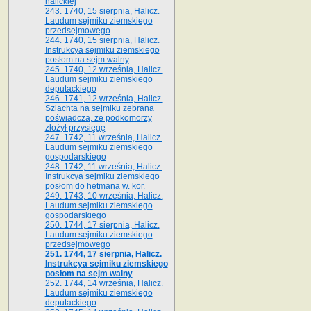
halickiej
243. 1740, 15 sierpnia, Halicz.
Laudum sejmiku ziemskiego
przedsejmowego
244. 1740, 15 sierpnia, Halicz.
Instrukcya sejmiku ziemskiego
posłom na sejm walny
245. 1740, 12 września, Halicz.
Laudum sejmiku ziemskiego
deputackiego
246. 1741, 12 września, Halicz.
Szlachta na sejmiku zebrana
poświadcza, że podkomorzy
złożył przysięgę
247. 1742, 11 września, Halicz.
Laudum sejmiku ziemskiego
gospodarskiego
248. 1742, 11 września, Halicz.
Instrukcya sejmiku ziemskiego
posłom do hetmana w. kor.
249. 1743, 10 września, Halicz.
Laudum sejmiku ziemskiego
gospodarskiego
250. 1744, 17 sierpnia, Halicz.
Laudum sejmiku ziemskiego
przedsejmowego
251. 1744, 17 sierpnia, Halicz.
Instrukcya sejmiku ziemskiego
posłom na sejm walny
252. 1744, 14 września, Halicz.
Laudum sejmiku ziemskiego
deputackiego