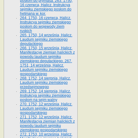
posłom do prymasa. 263. 1750,
16 czerwca, Halicz. Instrukcya
sejmiku ziemskiego posłom do
hetmana w. kor.
264. 1750, 16 czerwca, Halicz.
Instrukcya sejmiku ziemskiego
posłom do wojewody ziem
ruskich
265. 1750, 14 września, Halicz.
Laudum sejmiku ziemskiego
deputackiego
266. 1750, 15 września, Halicz.
Manifestacye ziemian halickich z
powodu laudum sejmiku
ziemskiego deputackiego. 267.
1751, 14 września, Halicz.
Laudum sejmiku ziemskiego
gospodarskiego
268. 1752, 14 sierpnia, Halicz.
Laudum sejmiku ziemskiego
przedsejmowego
269. 1752, 14 sierpnia, Halicz.
Instrukcya sejmiku ziemskiego
posłom na sejm walny
270. 1752, 12 września, Halicz.
Laudum sejmiku ziemskiego
gospodarskiego
271. 1752, 12 września, Halicz.
Manifestacya ziemian halickich z
powodu laudum sejmiku
ziemskiego gospodarskiego
272. 1753, 10 września, Halicz.