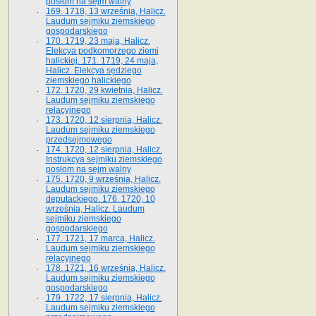
posłom na sejm walny
169. 1718, 13 września, Halicz.
Laudum sejmiku ziemskiego
gospodarskiego
170. 1719, 23 maja, Halicz.
Elekcya podkomorzego ziemi
halickiej. 171. 1719, 24 maja,
Halicz. Elekcya sędziego
ziemskiego halickiego
172. 1720, 29 kwietnia, Halicz.
Laudum sejmiku ziemskiego
relacyjnego
173. 1720, 12 sierpnia, Halicz.
Laudum sejmiku ziemskiego
przedsejmowego
174. 1720, 12 sierpnia, Halicz.
Instrukcya sejmiku ziemskiego
posłom na sejm walny
175. 1720, 9 września, Halicz.
Laudum sejmiku ziemskiego
deputackiego. 176. 1720, 10
września, Halicz. Laudum
sejmiku ziemskiego
gospodarskiego
177. 1721, 17 marca, Halicz.
Laudum sejmiku ziemskiego
relacyjnego
178. 1721, 16 września, Halicz.
Laudum sejmiku ziemskiego
gospodarskiego
179. 1722, 17 sierpnia, Halicz.
Laudum sejmiku ziemskiego