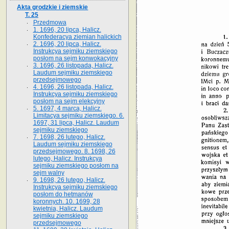
Akta grodzkie i ziemskie
T. 25
Przedmowa
1. 1696, 20 lipca, Halicz.
Konfederacya ziemian halickich
2. 1696, 20 lipca, Halicz.
Instrukcya sejmiku ziemskiego
posłom na sejm konwokacyjny
3. 1696, 26 listopada, Halicz.
Laudum sejmiku ziemskiego
przedsejmowego
4. 1696, 26 listopada, Halicz.
Instrukcya sejmiku ziemskiego
posłom na sejm elekcyjny
5. 1697, 4 marca, Halicz.
Limitacya sejmiku ziemskiego. 6.
1697, 31 lipca, Halicz. Laudum
sejmiku ziemskiego
7. 1698, 26 lutego, Halicz.
Laudum sejmiku ziemskiego
przedsejmowego. 8. 1698, 26
lutego, Halicz. Instrukcya
sejmiku ziemskiego posłom na
sejm walny
9. 1698, 26 lutego, Halicz.
Instrukcya sejmiku ziemskiego
posłom do hetmanów
koronnych. 10. 1699, 28
kwietnia, Halicz. Laudum
sejmiku ziemskiego
przedsejmowego