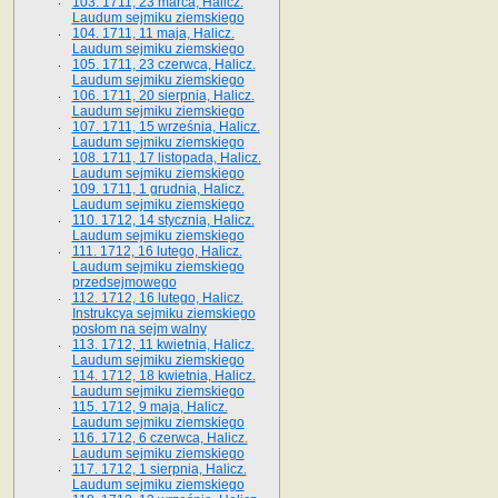
103. 1711, 23 marca, Halicz.
Laudum sejmiku ziemskiego
104. 1711, 11 maja, Halicz.
Laudum sejmiku ziemskiego
105. 1711, 23 czerwca, Halicz.
Laudum sejmiku ziemskiego
106. 1711, 20 sierpnia, Halicz.
Laudum sejmiku ziemskiego
107. 1711, 15 września, Halicz.
Laudum sejmiku ziemskiego
108. 1711, 17 listopada, Halicz.
Laudum sejmiku ziemskiego
109. 1711, 1 grudnia, Halicz.
Laudum sejmiku ziemskiego
110. 1712, 14 stycznia, Halicz.
Laudum sejmiku ziemskiego
111. 1712, 16 lutego, Halicz.
Laudum sejmiku ziemskiego
przedsejmowego
112. 1712, 16 lutego, Halicz.
Instrukcya sejmiku ziemskiego
posłom na sejm walny
113. 1712, 11 kwietnia, Halicz.
Laudum sejmiku ziemskiego
114. 1712, 18 kwietnia, Halicz.
Laudum sejmiku ziemskiego
115. 1712, 9 maja, Halicz.
Laudum sejmiku ziemskiego
116. 1712, 6 czerwca, Halicz.
Laudum sejmiku ziemskiego
117. 1712, 1 sierpnia, Halicz.
Laudum sejmiku ziemskiego