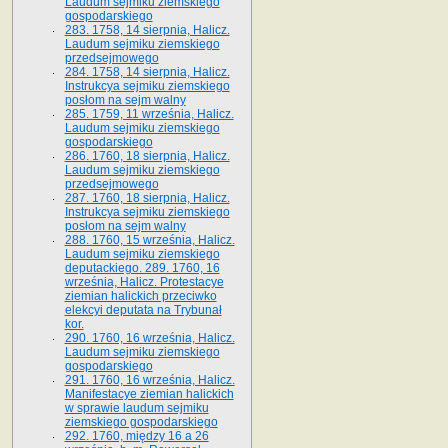
Laudum sejmiku ziemskiego
gospodarskiego
283. 1758, 14 sierpnia, Halicz.
Laudum sejmiku ziemskiego
przedsejmowego
284. 1758, 14 sierpnia, Halicz.
Instrukcya sejmiku ziemskiego
posłom na sejm walny
285. 1759, 11 września, Halicz.
Laudum sejmiku ziemskiego
gospodarskiego
286. 1760, 18 sierpnia, Halicz.
Laudum sejmiku ziemskiego
przedsejmowego
287. 1760, 18 sierpnia, Halicz.
Instrukcya sejmiku ziemskiego
posłom na sejm walny
288. 1760, 15 września, Halicz.
Laudum sejmiku ziemskiego
deputackiego. 289. 1760, 16
września, Halicz. Protestacye
ziemian halickich przeciwko
elekcyi deputata na Trybunał
kor.
290. 1760, 16 września, Halicz.
Laudum sejmiku ziemskiego
gospodarskiego
291. 1760, 16 września, Halicz.
Manifestacye ziemian halickich
w sprawie laudum sejmiku
ziemskiego gospodarskiego
292. 1760, między 16 a 26