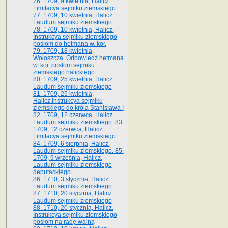
76. 1709, 9 kwietnia, Halicz.
Limitacya sejmiku ziemskiego.
77. 1709, 10 kwietnia, Halicz.
Laudum sejmiku ziemskiego
78. 1709, 10 kwietnia, Halicz.
Instrukcya sejmiku ziemskiego
posłom do hetmana w. kor.
79. 1709, 18 kwietnia,
Wołoszcza. Odpowiedź hetmana
w. kor. posłom sejmiku
ziemskiego halickiego
80. 1709, 25 kwietnia, Halicz.
Laudum sejmiku ziemskiego
81. 1709, 25 kwietnia,
Halicz.Instrukcya sejmiku
ziemskiego do króla Stanisława I
82. 1709, 12 czerwca, Halicz.
Laudum sejmiku ziemskiego. 83.
1709, 12 czerwca, Halicz.
Limitacya sejmiku ziemskiego
84. 1709, 6 sierpnia, Halicz.
Laudum sejmiku ziemskiego. 85.
1709, 9 września, Halicz.
Laudum sejmiku ziemskiego
deputackiego
86. 1710, 3 stycznia, Halicz.
Laudum sejmiku ziemskiego
87. 1710, 20 stycznia, Halicz.
Laudum sejmiku ziemskiego
88. 1710, 20 stycznia, Halicz.
Instrukcya sejmiku ziemskiego
posłom na radę walną