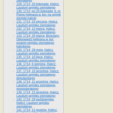
ziemskiego
129. 1713, 20 listopada, Halicz.
Laudum sejmiku ziemskiego
130. 1713, po 20 listopada, b. m.
Pismo hetmana w. kor. na sejmik
ziemski halicki
131. 1714, 24 stycznia, Halicz.
Laudum sejmiku ziemskiego
132. 1714, 12 marca, Halicz.
Laudum sejmiku ziemskiego
133. 1714, 25 marca, Brzeżany.
Odpowiedź hetmana w. kor.
posłom sejmiku ziemskiego
halickiego
134. 1714, 28 maja, Halicz.
Laudum sejmiku ziemskiego
135. 1714, 10 lipca, Halicz.
Laudum sejmiku ziemskiego
136. 1714, 6 sierpnia, Halicz.
Laudum sejmiku ziemskiego
137. 1714, 10 września, Halicz.
Laudum sejmiku ziemskiego
deputackiego
138. 1714, 11 września, Halicz.
Laudum sejmiku ziemskiego
gospodarskiego
139. 1714, 12 września, Halicz.
Laudum sejmiku ziemskiego
140. 1714, 29 października,
Halicz. Laudum sejmiku
ziemskiego
141. 1714, 12 grudnia, Halicz.