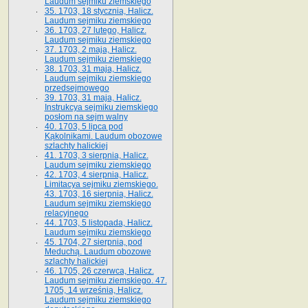
Laudum sejmiku ziemskiego
35. 1703, 18 stycznia, Halicz.
Laudum sejmiku ziemskiego
36. 1703, 27 lutego, Halicz.
Laudum sejmiku ziemskiego
37. 1703, 2 maja, Halicz.
Laudum sejmiku ziemskiego
38. 1703, 31 maja, Halicz.
Laudum sejmiku ziemskiego
przedsejmowego
39. 1703, 31 maja, Halicz.
Instrukcya sejmiku ziemskiego
posłom na sejm walny
40. 1703, 5 lipca pod
Kąkolnikami. Laudum obozowe
szlachty halickiej
41­. 1703, 3 sierpnia, Halicz.
Laudum sejmiku ziemskiego
42. 1703, 4 sierpnia, Halicz.
Limitacya sejmiku ziemskiego.
43. 1703, 16 sierpnia, Halicz.
Laudum sejmiku ziemskiego
relacyjnego
44. 1703, 5 listopada, Halicz.
Laudum sejmiku ziemskiego
45. 1704, 27 sierpnia, pod
Meduchą. Laudum obozowe
szlachty halickiej
46. 1705, 26 czerwca, Halicz.
Laudum sejmiku ziemskiego. 47.
1705, 14 września, Halicz.
Laudum sejmiku ziemskiego