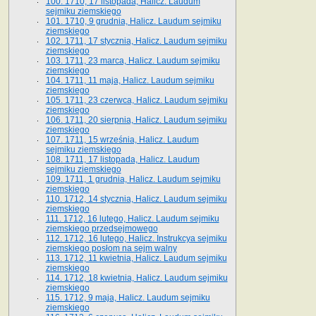
100. 1710, 17 listopada, Halicz. Laudum
sejmiku ziemskiego
101. 1710, 9 grudnia, Halicz. Laudum sejmiku
ziemskiego
102. 1711, 17 stycznia, Halicz. Laudum sejmiku
ziemskiego
103. 1711, 23 marca, Halicz. Laudum sejmiku
ziemskiego
104. 1711, 11 maja, Halicz. Laudum sejmiku
ziemskiego
105. 1711, 23 czerwca, Halicz. Laudum sejmiku
ziemskiego
106. 1711, 20 sierpnia, Halicz. Laudum sejmiku
ziemskiego
107. 1711, 15 września, Halicz. Laudum
sejmiku ziemskiego
108. 1711, 17 listopada, Halicz. Laudum
sejmiku ziemskiego
109. 1711, 1 grudnia, Halicz. Laudum sejmiku
ziemskiego
110. 1712, 14 stycznia, Halicz. Laudum sejmiku
ziemskiego
111. 1712, 16 lutego, Halicz. Laudum sejmiku
ziemskiego przedsejmowego
112. 1712, 16 lutego, Halicz. Instrukcya sejmiku
ziemskiego posłom na sejm walny
113. 1712, 11 kwietnia, Halicz. Laudum sejmiku
ziemskiego
114. 1712, 18 kwietnia, Halicz. Laudum sejmiku
ziemskiego
115. 1712, 9 maja, Halicz. Laudum sejmiku
ziemskiego