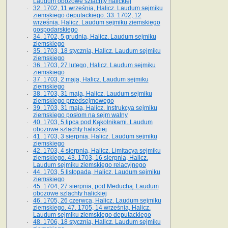
Laudum obozowe szlachty halickiej
32. 1702, 11 września, Halicz. Laudum sejmiku
ziemskiego deputackiego. 33. 1702, 12
września, Halicz. Laudum sejmiku ziemskiego
gospodarskiego
34. 1702, 5 grudnia, Halicz. Laudum sejmiku
ziemskiego
35. 1703, 18 stycznia, Halicz. Laudum sejmiku
ziemskiego
36. 1703, 27 lutego, Halicz. Laudum sejmiku
ziemskiego
37. 1703, 2 maja, Halicz. Laudum sejmiku
ziemskiego
38. 1703, 31 maja, Halicz. Laudum sejmiku
ziemskiego przedsejmowego
39. 1703, 31 maja, Halicz. Instrukcya sejmiku
ziemskiego posłom na sejm walny
40. 1703, 5 lipca pod Kąkolnikami. Laudum
obozowe szlachty halickiej
41­. 1703, 3 sierpnia, Halicz. Laudum sejmiku
ziemskiego
42. 1703, 4 sierpnia, Halicz. Limitacya sejmiku
ziemskiego. 43. 1703, 16 sierpnia, Halicz.
Laudum sejmiku ziemskiego relacyjnego
44. 1703, 5 listopada, Halicz. Laudum sejmiku
ziemskiego
45. 1704, 27 sierpnia, pod Meduchą. Laudum
obozowe szlachty halickiej
46. 1705, 26 czerwca, Halicz. Laudum sejmiku
ziemskiego. 47. 1705, 14 września, Halicz.
Laudum sejmiku ziemskiego deputackiego
48. 1706, 18 stycznia, Halicz. Laudum sejmiku