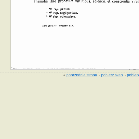
«
poprzednia strona
·
pobierz skan
·
pobierz