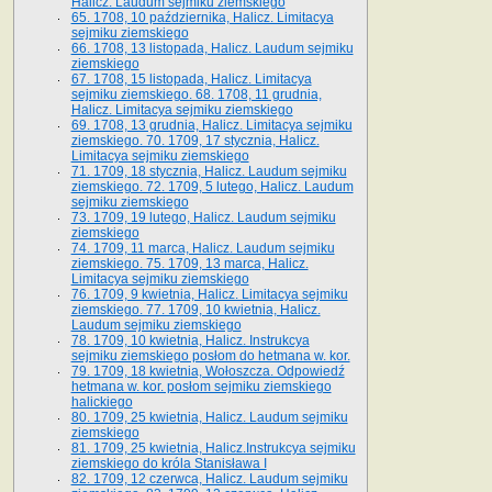
Halicz. Laudum sejmiku ziemskiego
65­. 1708, 10 października, Halicz. Limitacya
sejmiku ziemskiego
66. 1708, 13 listopada, Halicz. Laudum sejmiku
ziemskiego
67. 1708, 15 listopada, Halicz. Limitacya
sejmiku ziemskiego. 68. 1708, 11 grudnia,
Halicz. Limitacya sejmiku ziemskiego
69. 1708, 13 grudnia, Halicz. Limitacya sejmiku
ziemskiego. 70. 1709, 17 stycznia, Halicz.
Limitacya sejmiku ziemskiego
71. 1709, 18 stycznia, Halicz. Laudum sejmiku
ziemskiego. 72. 1709, 5 lutego, Halicz. Laudum
sejmiku ziemskiego
73. 1709, 19 lutego, Halicz. Laudum sejmiku
ziemskiego
74. 1709, 11 marca, Halicz. Laudum sejmiku
ziemskiego. 75. 1709, 13 marca, Halicz.
Limitacya sejmiku ziemskiego
76. 1709, 9 kwietnia, Halicz. Limitacya sejmiku
ziemskiego. 77. 1709, 10 kwietnia, Halicz.
Laudum sejmiku ziemskiego
78. 1709, 10 kwietnia, Halicz. Instrukcya
sejmiku ziemskiego posłom do hetmana w. kor.
79. 1709, 18 kwietnia, Wołoszcza. Odpowiedź
hetmana w. kor. posłom sejmiku ziemskiego
halickiego
80. 1709, 25 kwietnia, Halicz. Laudum sejmiku
ziemskiego
81. 1709, 25 kwietnia, Halicz.Instrukcya sejmiku
ziemskiego do króla Stanisława I
82. 1709, 12 czerwca, Halicz. Laudum sejmiku