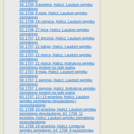
ziemskiego
49. 1706, 9 kwietnia, Halicz. Laudum sejmiku
ziemskiego
50. 1706, 6 maja, Halicz. Laudum sejmiku
ziemskiego
51. 1706, 14 czerwca, Halicz. Laudum sejmiku
ziemskiego
52. 1706, 27 lipca, Halicz. Laudum sejmiku
ziemskiego
53. 1707, 12 stycznia, Halicz. Laudum sejmiku
ziemskiego
54. 1707, 21 lutego, Halicz. Laudum sejmiku
ziemskiego
55. 1707, 21 marca, Halicz. Laudum sejmiku
ziemskiego
56. 1707, 21 marca, Halicz. Instrukcya sejmiku
ziemskiego posłom na radę walną
57. 1707, 9 maja, Halicz. Laudum sejmiku
ziemskiego
58. 1707, 1 sierpnia, Halicz. Laudum sejmiku
ziemskiego
59. 1707, 1 sierpnia, Halicz. Instrukcya sejmiku
ziemskiego posłom na radę walną
60. 1707, 12 i 13 września, Halicz. Laudum
sejmiku ziemskiego deputackiego i
gospodarskiego
61. 1708, 10 września, Halicz. Laudum sejmiku
ziemskiego deputackiego. 62. 1708, 11
września, Halicz. Laudum sejmiku ziemskiego
gospodarskiego
63. 1708, 24 września, Halicz. Limitacya
sejmiku ziemskiego. 64. 1708, 9 października,