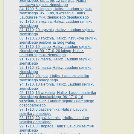
ziemskiego. 83. 1709, 12 czerwca, Halicz.
Limitacya sejmiku ziemskiego
84. 1709, 6 sierpnia, Halicz. Laudum sejmiku
ziemskiego. 85. 1709, 9 września, Halicz.
Laudum sejmiku ziemskiego deputackiego
86. 1710, 3 stycznia, Halicz. Laudum sejmiku
ziemskiego
87. 1710, 20 stycznia, Halicz. Laudum sejmiku
ziemskiego
88. 1710, 20 stycznia, Halicz. Instrukcya sejmiku
ziemskiego posłom na radę walną
89. 1710, 10 lutego, Halicz. Laudum sejmiku
ziemskiego. 90. 1710, 20 lutego, Halicz.
Laudum sejmiku ziemskiego
91. 1710, 17 marca, Halicz. Laudum sejmiku
ziemskiego
92. 1710, 31 marca, Halicz. Laudum sejmiku
ziemskiego
93. 1710, 28 lipca, Halicz. Laudum sejmiku
ziemskiego relacyjnego
94. 1710, 18 sierpnia, Halicz. Laudum sejmiku
ziemskiego
95. 1710, 15 września, Halicz. Laudum sejmiku
ziemskiego deputackiego. 96. 1710, 16
września, Halicz. Laudum sejmiku ziemskiego
gospodarskiego
97. 1710, 6 października, Halicz. Laudum
sejmiku ziemskiego
98. 1710, 20 października, Halicz. Laudum
sejmiku ziemskiego
99. 1710, 3 listopada, Halicz. Laudum sejmiku
ziemskiego