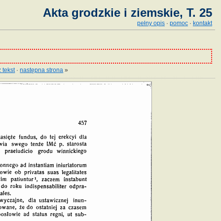
Akta grodzkie i ziemskie, T. 25
pełny opis
·
pomoc
·
kontakt
 tekst
·
następna strona
»