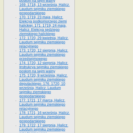
posłom na sejm walny
169. 1718, 13 września, Halicz.
Laudum sejmiku ziemskiego
gospodarskiego
170. 1719, 23 maja, Halicz.
Elekcya podkomorzego ziemi
halickiej. 171. 1719, 24 maja,
Halicz. Elekcya sędziego
ziemskiego halickiego
172. 1720, 29 kwietnia, Halicz.
Laudum sejmiku ziemskiego
relacyjnego
173. 1720, 12 sierpnia, Halicz.
Laudum sejmiku ziemskiego
przedsejmowego
174. 1720, 12 sierpnia, Halicz.
Instrukcya sejmiku ziemskiego
posłom na sejm walny
175. 1720, 9 września, Halicz.
Laudum sejmiku ziemskiego
deputackiego. 176. 1720, 10
września, Halicz. Laudum
sejmiku ziemskiego
gospodarskiego
177. 1721, 17 marca, Halicz.
Laudum sejmiku ziemskiego
relacyjnego
178. 1721, 16 września, Halicz.
Laudum sejmiku ziemskiego
gospodarskiego
179. 1722, 17 sierpnia, Halicz.
Laudum sejmiku ziemskiego