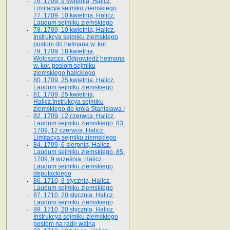
76. 1709, 9 kwietnia, Halicz.
Limitacya sejmiku ziemskiego.
77. 1709, 10 kwietnia, Halicz.
Laudum sejmiku ziemskiego
78. 1709, 10 kwietnia, Halicz.
Instrukcya sejmiku ziemskiego
posłom do hetmana w. kor.
79. 1709, 18 kwietnia,
Wołoszcza. Odpowiedź hetmana
w. kor. posłom sejmiku
ziemskiego halickiego
80. 1709, 25 kwietnia, Halicz.
Laudum sejmiku ziemskiego
81. 1709, 25 kwietnia,
Halicz.Instrukcya sejmiku
ziemskiego do króla Stanisława I
82. 1709, 12 czerwca, Halicz.
Laudum sejmiku ziemskiego. 83.
1709, 12 czerwca, Halicz.
Limitacya sejmiku ziemskiego
84. 1709, 6 sierpnia, Halicz.
Laudum sejmiku ziemskiego. 85.
1709, 9 września, Halicz.
Laudum sejmiku ziemskiego
deputackiego
86. 1710, 3 stycznia, Halicz.
Laudum sejmiku ziemskiego
87. 1710, 20 stycznia, Halicz.
Laudum sejmiku ziemskiego
88. 1710, 20 stycznia, Halicz.
Instrukcya sejmiku ziemskiego
posłom na radę walną