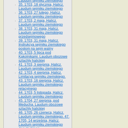
Laudum sejmiku ziemskiego
35. 1703, 18 stycznia, Halicz.
Laudum sejmiku ziemskiego
36. 1703, 27 lutego, Halicz.
Laudum sejmiku ziemskiego
37. 1703, 2 maja, Halicz.
Laudum sejmiku ziemskiego
38. 1703, 31 maja, Halicz.
Laudum sejmiku ziemskiego
przedsejmowego
39. 1703, 31 maja, Halicz.
Instrukcya sejmiku ziemskiego
posłom na sejm walny
40. 1703, 5 lipca pod
Kąkolnikami. Laudum obozowe
szlachty halickiej
41­. 1703, 3 sierpnia, Halicz.
Laudum sejmiku ziemskiego
42. 1703, 4 sierpnia, Halicz.
Limitacya sejmiku ziemskiego.
43. 1703, 16 sierpnia, Halicz.
Laudum sejmiku ziemskiego
relacyjnego
44. 1703, 5 listopada, Halicz.
Laudum sejmiku ziemskiego
45. 1704, 27 sierpnia, pod
Meduchą. Laudum obozowe
szlachty halickiej
46. 1705, 26 czerwca, Halicz.
Laudum sejmiku ziemskiego. 47.
1705, 14 września, Halicz.
Laudum sejmiku ziemskiego