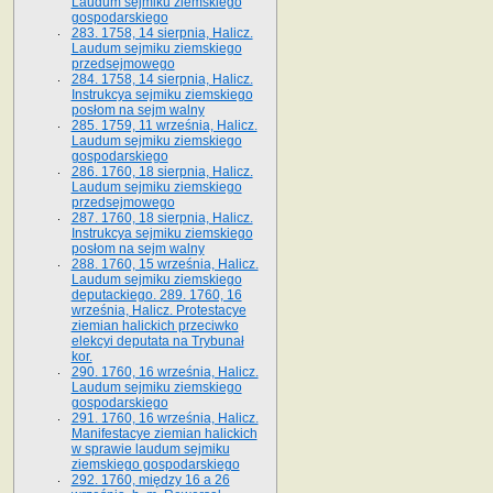
Laudum sejmiku ziemskiego
gospodarskiego
283. 1758, 14 sierpnia, Halicz.
Laudum sejmiku ziemskiego
przedsejmowego
284. 1758, 14 sierpnia, Halicz.
Instrukcya sejmiku ziemskiego
posłom na sejm walny
285. 1759, 11 września, Halicz.
Laudum sejmiku ziemskiego
gospodarskiego
286. 1760, 18 sierpnia, Halicz.
Laudum sejmiku ziemskiego
przedsejmowego
287. 1760, 18 sierpnia, Halicz.
Instrukcya sejmiku ziemskiego
posłom na sejm walny
288. 1760, 15 września, Halicz.
Laudum sejmiku ziemskiego
deputackiego. 289. 1760, 16
września, Halicz. Protestacye
ziemian halickich przeciwko
elekcyi deputata na Trybunał
kor.
290. 1760, 16 września, Halicz.
Laudum sejmiku ziemskiego
gospodarskiego
291. 1760, 16 września, Halicz.
Manifestacye ziemian halickich
w sprawie laudum sejmiku
ziemskiego gospodarskiego
292. 1760, między 16 a 26