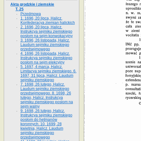
Akta grodzkie i ziemskie
T. 25
Przedmowa
1. 1696, 20 lipca, Halicz.
Konfederacya ziemian halickich
2. 1696, 20 lipca, Halicz.
Instrukcya sejmiku ziemskiego
posłom na sejm konwokacyjny
3. 1696, 26 listopada, Halicz.
Laudum sejmiku ziemskiego
przedsejmowego
4. 1696, 26 listopada, Halicz.
Instrukcya sejmiku ziemskiego
posłom na sejm elekcyjny
5. 1697, 4 marca, Halicz.
Limitacya sejmiku ziemskiego. 6.
1697, 31 lipca, Halicz. Laudum
sejmiku ziemskiego
7. 1698, 26 lutego, Halicz.
Laudum sejmiku ziemskiego
przedsejmowego. 8. 1698, 26
lutego, Halicz. Instrukcya
sejmiku ziemskiego posłom na
sejm walny
9. 1698, 26 lutego, Halicz.
Instrukcya sejmiku ziemskiego
posłom do hetmanów
koronnych. 10. 1699, 28
kwietnia, Halicz. Laudum
sejmiku ziemskiego
przedsejmowego