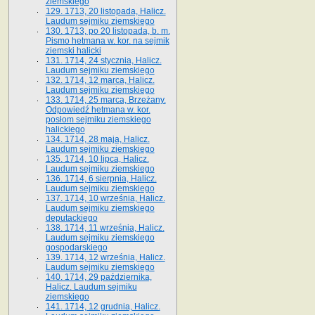
ziemskiego
129. 1713, 20 listopada, Halicz.
Laudum sejmiku ziemskiego
130. 1713, po 20 listopada, b. m.
Pismo hetmana w. kor. na sejmik
ziemski halicki
131. 1714, 24 stycznia, Halicz.
Laudum sejmiku ziemskiego
132. 1714, 12 marca, Halicz.
Laudum sejmiku ziemskiego
133. 1714, 25 marca, Brzeżany.
Odpowiedź hetmana w. kor.
posłom sejmiku ziemskiego
halickiego
134. 1714, 28 maja, Halicz.
Laudum sejmiku ziemskiego
135. 1714, 10 lipca, Halicz.
Laudum sejmiku ziemskiego
136. 1714, 6 sierpnia, Halicz.
Laudum sejmiku ziemskiego
137. 1714, 10 września, Halicz.
Laudum sejmiku ziemskiego
deputackiego
138. 1714, 11 września, Halicz.
Laudum sejmiku ziemskiego
gospodarskiego
139. 1714, 12 września, Halicz.
Laudum sejmiku ziemskiego
140. 1714, 29 października,
Halicz. Laudum sejmiku
ziemskiego
141. 1714, 12 grudnia, Halicz.