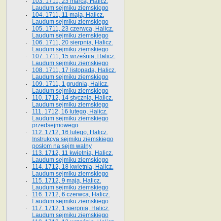
103. 1711, 23 marca, Halicz.
Laudum sejmiku ziemskiego
104. 1711, 11 maja, Halicz.
Laudum sejmiku ziemskiego
105. 1711, 23 czerwca, Halicz.
Laudum sejmiku ziemskiego
106. 1711, 20 sierpnia, Halicz.
Laudum sejmiku ziemskiego
107. 1711, 15 września, Halicz.
Laudum sejmiku ziemskiego
108. 1711, 17 listopada, Halicz.
Laudum sejmiku ziemskiego
109. 1711, 1 grudnia, Halicz.
Laudum sejmiku ziemskiego
110. 1712, 14 stycznia, Halicz.
Laudum sejmiku ziemskiego
111. 1712, 16 lutego, Halicz.
Laudum sejmiku ziemskiego
przedsejmowego
112. 1712, 16 lutego, Halicz.
Instrukcya sejmiku ziemskiego
posłom na sejm walny
113. 1712, 11 kwietnia, Halicz.
Laudum sejmiku ziemskiego
114. 1712, 18 kwietnia, Halicz.
Laudum sejmiku ziemskiego
115. 1712, 9 maja, Halicz.
Laudum sejmiku ziemskiego
116. 1712, 6 czerwca, Halicz.
Laudum sejmiku ziemskiego
117. 1712, 1 sierpnia, Halicz.
Laudum sejmiku ziemskiego