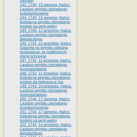
halickiej
243. 1740, 15 sierpnia, Halicz.
Laudum sejmiku ziemskiego
przedsejmowego
244. 1740, 15 sierpnia, Halicz.
Instrukcya sejmiku ziemskiego
posłom na sejm walny
245. 1740, 12 września, Halicz.
Laudum sejmiku ziemskiego
deputackiego
246. 1741, 12 września, Halicz.
Szlachta na sejmiku zebrana
poświadcza, że podkomorzy
złożył przysięgę
247. 1742, 11 września, Halicz.
Laudum sejmiku ziemskiego
gospodarskiego
248. 1742, 11 września, Halicz.
Instrukcya sejmiku ziemskiego
posłom do hetmana w. kor.
249. 1743, 10 września, Halicz.
Laudum sejmiku ziemskiego
gospodarskiego
250. 1744, 17 sierpnia, Halicz.
Laudum sejmiku ziemskiego
przedsejmowego
251. 1744, 17 sierpnia, Halicz.
Instrukcya sejmiku ziemskiego
posłom na sejm walny
252. 1744, 14 września, Halicz.
Laudum sejmiku ziemskiego
deputackiego