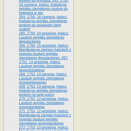
posłom do prymasa. 263. 1750,
16 czerwca, Halicz. Instrukcya
sejmiku ziemskiego posłom do
hetmana w. kor.
264. 1750, 16 czerwca, Halicz.
Instrukcya sejmiku ziemskiego
posłom do wojewody ziem
ruskich
265. 1750, 14 września, Halicz.
Laudum sejmiku ziemskiego
deputackiego
266. 1750, 15 września, Halicz.
Manifestacye ziemian halickich z
powodu laudum sejmiku
ziemskiego deputackiego. 267.
1751, 14 września, Halicz.
Laudum sejmiku ziemskiego
gospodarskiego
268. 1752, 14 sierpnia, Halicz.
Laudum sejmiku ziemskiego
przedsejmowego
269. 1752, 14 sierpnia, Halicz.
Instrukcya sejmiku ziemskiego
posłom na sejm walny
270. 1752, 12 września, Halicz.
Laudum sejmiku ziemskiego
gospodarskiego
271. 1752, 12 września, Halicz.
Manifestacya ziemian halickich z
powodu laudum sejmiku
ziemskiego gospodarskiego
272. 1753, 10 września, Halicz.