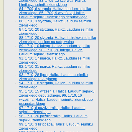
ziemskiego. 83. 1709, 12 czerwca, Halicz.
Limitacya sejmiku ziemskiego
84. 1709, 6 sierpnia, Halicz. Laudum sejmiku
ziemskiego. 85. 1709, 9 września, Halicz.
Laudum sejmiku ziemskiego deputackiego
86. 1710, 3 stycznia, Halicz. Laudum sejmiku
ziemskiego
87. 1710, 20 stycznia, Halicz. Laudum sejmiku
ziemskiego
88. 1710, 20 stycznia, Halicz. Instrukcya sejmiku
ziemskiego posłom na radę walną
89. 1710, 10 lutego, Halicz. Laudum sejmiku
ziemskiego. 90. 1710, 20 lutego, Halicz.
Laudum sejmiku ziemskiego
91. 1710, 17 marca, Halicz. Laudum sejmiku
ziemskiego
92. 1710, 31 marca, Halicz. Laudum sejmiku
ziemskiego
93. 1710, 28 lipca, Halicz. Laudum sejmiku
ziemskiego relacyjnego
94. 1710, 18 sierpnia, Halicz. Laudum sejmiku
ziemskiego
95. 1710, 15 września, Halicz. Laudum sejmiku
ziemskiego deputackiego. 96. 1710, 16
września, Halicz. Laudum sejmiku ziemskiego
gospodarskiego
97. 1710, 6 października, Halicz. Laudum
sejmiku ziemskiego
98. 1710, 20 października, Halicz. Laudum
sejmiku ziemskiego
99. 1710, 3 listopada, Halicz. Laudum sejmiku
ziemskiego