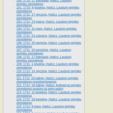
100. 1710, 17 listopada, Halicz. Laudum
sejmiku ziemskiego
101. 1710, 9 grudnia, Halicz. Laudum sejmiku
ziemskiego
102. 1711, 17 stycznia, Halicz. Laudum sejmiku
ziemskiego
103. 1711, 23 marca, Halicz. Laudum sejmiku
ziemskiego
104. 1711, 11 maja, Halicz. Laudum sejmiku
ziemskiego
105. 1711, 23 czerwca, Halicz. Laudum sejmiku
ziemskiego
106. 1711, 20 sierpnia, Halicz. Laudum sejmiku
ziemskiego
107. 1711, 15 września, Halicz. Laudum
sejmiku ziemskiego
108. 1711, 17 listopada, Halicz. Laudum
sejmiku ziemskiego
109. 1711, 1 grudnia, Halicz. Laudum sejmiku
ziemskiego
110. 1712, 14 stycznia, Halicz. Laudum sejmiku
ziemskiego
111. 1712, 16 lutego, Halicz. Laudum sejmiku
ziemskiego przedsejmowego
112. 1712, 16 lutego, Halicz. Instrukcya sejmiku
ziemskiego posłom na sejm walny
113. 1712, 11 kwietnia, Halicz. Laudum sejmiku
ziemskiego
114. 1712, 18 kwietnia, Halicz. Laudum sejmiku
ziemskiego
115. 1712, 9 maja, Halicz. Laudum sejmiku
ziemskiego