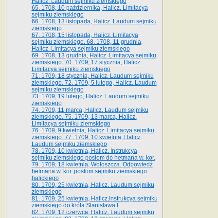
Halicz. Laudum sejmiku ziemskiego
65­. 1708, 10 października, Halicz. Limitacya
sejmiku ziemskiego
66. 1708, 13 listopada, Halicz. Laudum sejmiku
ziemskiego
67. 1708, 15 listopada, Halicz. Limitacya
sejmiku ziemskiego. 68. 1708, 11 grudnia,
Halicz. Limitacya sejmiku ziemskiego
69. 1708, 13 grudnia, Halicz. Limitacya sejmiku
ziemskiego. 70. 1709, 17 stycznia, Halicz.
Limitacya sejmiku ziemskiego
71. 1709, 18 stycznia, Halicz. Laudum sejmiku
ziemskiego. 72. 1709, 5 lutego, Halicz. Laudum
sejmiku ziemskiego
73. 1709, 19 lutego, Halicz. Laudum sejmiku
ziemskiego
74. 1709, 11 marca, Halicz. Laudum sejmiku
ziemskiego. 75. 1709, 13 marca, Halicz.
Limitacya sejmiku ziemskiego
76. 1709, 9 kwietnia, Halicz. Limitacya sejmiku
ziemskiego. 77. 1709, 10 kwietnia, Halicz.
Laudum sejmiku ziemskiego
78. 1709, 10 kwietnia, Halicz. Instrukcya
sejmiku ziemskiego posłom do hetmana w. kor.
79. 1709, 18 kwietnia, Wołoszcza. Odpowiedź
hetmana w. kor. posłom sejmiku ziemskiego
halickiego
80. 1709, 25 kwietnia, Halicz. Laudum sejmiku
ziemskiego
81. 1709, 25 kwietnia, Halicz.Instrukcya sejmiku
ziemskiego do króla Stanisława I
82. 1709, 12 czerwca, Halicz. Laudum sejmiku