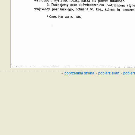
«
poprzednia strona
·
pobierz skan
·
pobierz