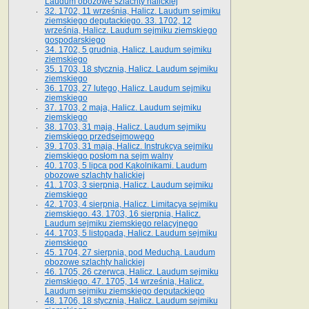
Laudum obozowe szlachty halickiej
32. 1702, 11 września, Halicz. Laudum sejmiku
ziemskiego deputackiego. 33. 1702, 12
września, Halicz. Laudum sejmiku ziemskiego
gospodarskiego
34. 1702, 5 grudnia, Halicz. Laudum sejmiku
ziemskiego
35. 1703, 18 stycznia, Halicz. Laudum sejmiku
ziemskiego
36. 1703, 27 lutego, Halicz. Laudum sejmiku
ziemskiego
37. 1703, 2 maja, Halicz. Laudum sejmiku
ziemskiego
38. 1703, 31 maja, Halicz. Laudum sejmiku
ziemskiego przedsejmowego
39. 1703, 31 maja, Halicz. Instrukcya sejmiku
ziemskiego posłom na sejm walny
40. 1703, 5 lipca pod Kąkolnikami. Laudum
obozowe szlachty halickiej
41­. 1703, 3 sierpnia, Halicz. Laudum sejmiku
ziemskiego
42. 1703, 4 sierpnia, Halicz. Limitacya sejmiku
ziemskiego. 43. 1703, 16 sierpnia, Halicz.
Laudum sejmiku ziemskiego relacyjnego
44. 1703, 5 listopada, Halicz. Laudum sejmiku
ziemskiego
45. 1704, 27 sierpnia, pod Meduchą. Laudum
obozowe szlachty halickiej
46. 1705, 26 czerwca, Halicz. Laudum sejmiku
ziemskiego. 47. 1705, 14 września, Halicz.
Laudum sejmiku ziemskiego deputackiego
48. 1706, 18 stycznia, Halicz. Laudum sejmiku