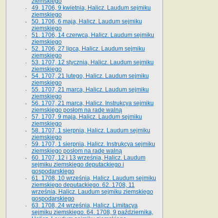
ziemskiego
49. 1706, 9 kwietnia, Halicz. Laudum sejmiku
ziemskiego
50. 1706, 6 maja, Halicz. Laudum sejmiku
ziemskiego
51. 1706, 14 czerwca, Halicz. Laudum sejmiku
ziemskiego
52. 1706, 27 lipca, Halicz. Laudum sejmiku
ziemskiego
53. 1707, 12 stycznia, Halicz. Laudum sejmiku
ziemskiego
54. 1707, 21 lutego, Halicz. Laudum sejmiku
ziemskiego
55. 1707, 21 marca, Halicz. Laudum sejmiku
ziemskiego
56. 1707, 21 marca, Halicz. Instrukcya sejmiku
ziemskiego posłom na radę walną
57. 1707, 9 maja, Halicz. Laudum sejmiku
ziemskiego
58. 1707, 1 sierpnia, Halicz. Laudum sejmiku
ziemskiego
59. 1707, 1 sierpnia, Halicz. Instrukcya sejmiku
ziemskiego posłom na radę walną
60. 1707, 12 i 13 września, Halicz. Laudum
sejmiku ziemskiego deputackiego i
gospodarskiego
61. 1708, 10 września, Halicz. Laudum sejmiku
ziemskiego deputackiego. 62. 1708, 11
września, Halicz. Laudum sejmiku ziemskiego
gospodarskiego
63. 1708, 24 września, Halicz. Limitacya
sejmiku ziemskiego. 64. 1708, 9 października,