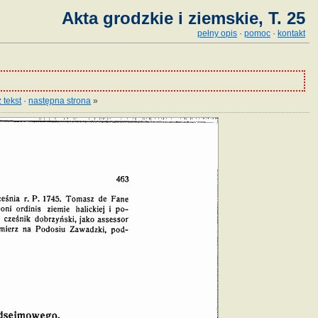
Akta grodzkie i ziemskie, T. 25
pełny opis
·
pomoc
·
kontakt
 tekst
·
następna strona
»