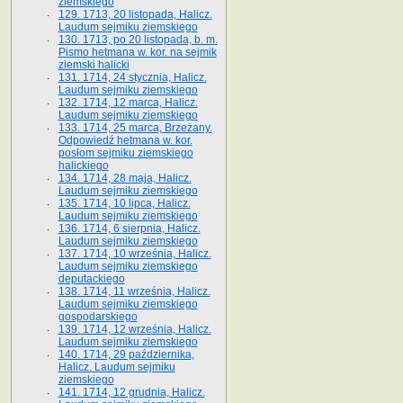
ziemskiego
129. 1713, 20 listopada, Halicz.
Laudum sejmiku ziemskiego
130. 1713, po 20 listopada, b. m.
Pismo hetmana w. kor. na sejmik
ziemski halicki
131. 1714, 24 stycznia, Halicz.
Laudum sejmiku ziemskiego
132. 1714, 12 marca, Halicz.
Laudum sejmiku ziemskiego
133. 1714, 25 marca, Brzeżany.
Odpowiedź hetmana w. kor.
posłom sejmiku ziemskiego
halickiego
134. 1714, 28 maja, Halicz.
Laudum sejmiku ziemskiego
135. 1714, 10 lipca, Halicz.
Laudum sejmiku ziemskiego
136. 1714, 6 sierpnia, Halicz.
Laudum sejmiku ziemskiego
137. 1714, 10 września, Halicz.
Laudum sejmiku ziemskiego
deputackiego
138. 1714, 11 września, Halicz.
Laudum sejmiku ziemskiego
gospodarskiego
139. 1714, 12 września, Halicz.
Laudum sejmiku ziemskiego
140. 1714, 29 października,
Halicz. Laudum sejmiku
ziemskiego
141. 1714, 12 grudnia, Halicz.