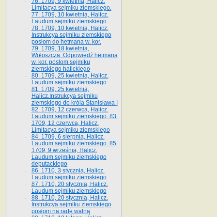
76. 1709, 9 kwietnia, Halicz.
Limitacya sejmiku ziemskiego.
77. 1709, 10 kwietnia, Halicz.
Laudum sejmiku ziemskiego
78. 1709, 10 kwietnia, Halicz.
Instrukcya sejmiku ziemskiego
posłom do hetmana w. kor.
79. 1709, 18 kwietnia,
Wołoszcza. Odpowiedź hetmana
w. kor. posłom sejmiku
ziemskiego halickiego
80. 1709, 25 kwietnia, Halicz.
Laudum sejmiku ziemskiego
81. 1709, 25 kwietnia,
Halicz.Instrukcya sejmiku
ziemskiego do króla Stanisława I
82. 1709, 12 czerwca, Halicz.
Laudum sejmiku ziemskiego. 83.
1709, 12 czerwca, Halicz.
Limitacya sejmiku ziemskiego
84. 1709, 6 sierpnia, Halicz.
Laudum sejmiku ziemskiego. 85.
1709, 9 września, Halicz.
Laudum sejmiku ziemskiego
deputackiego
86. 1710, 3 stycznia, Halicz.
Laudum sejmiku ziemskiego
87. 1710, 20 stycznia, Halicz.
Laudum sejmiku ziemskiego
88. 1710, 20 stycznia, Halicz.
Instrukcya sejmiku ziemskiego
posłom na radę walną