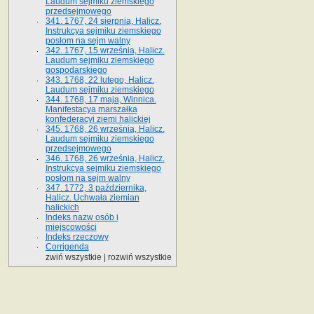
Laudum sejmiku ziemskiego
przedsejmowego
341. 1767, 24 sierpnia, Halicz.
Instrukcya sejmiku ziemskiego
posłom na sejm walny
342. 1767, 15 września, Halicz.
Laudum sejmiku ziemskiego
gospodarskiego
343. 1768, 22 lutego, Halicz.
Laudum sejmiku ziemskiego
344. 1768, 17 maja, Winnica.
Manifestacya marszałka
konfederacyi ziemi halickiej
345. 1768, 26 września, Halicz.
Laudum sejmiku ziemskiego
przedsejmowego
346. 1768, 26 września, Halicz.
Instrukcya sejmiku ziemskiego
posłom na sejm walny
347. 1772, 3 października,
Halicz. Uchwała ziemian
halickich
Indeks nazw osób i
miejscowości
Indeks rzeczowy
Corrigenda
zwiń wszystkie
|
rozwiń wszystkie