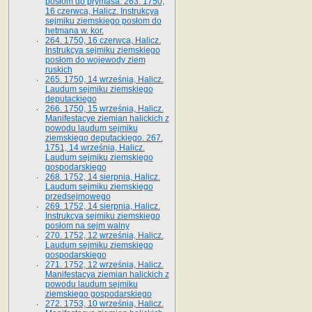
posłom do prymasa. 263. 1750,
16 czerwca, Halicz. Instrukcya
sejmiku ziemskiego posłom do
hetmana w. kor.
264. 1750, 16 czerwca, Halicz.
Instrukcya sejmiku ziemskiego
posłom do wojewody ziem
ruskich
265. 1750, 14 września, Halicz.
Laudum sejmiku ziemskiego
deputackiego
266. 1750, 15 września, Halicz.
Manifestacye ziemian halickich z
powodu laudum sejmiku
ziemskiego deputackiego. 267.
1751, 14 września, Halicz.
Laudum sejmiku ziemskiego
gospodarskiego
268. 1752, 14 sierpnia, Halicz.
Laudum sejmiku ziemskiego
przedsejmowego
269. 1752, 14 sierpnia, Halicz.
Instrukcya sejmiku ziemskiego
posłom na sejm walny
270. 1752, 12 września, Halicz.
Laudum sejmiku ziemskiego
gospodarskiego
271. 1752, 12 września, Halicz.
Manifestacya ziemian halickich z
powodu laudum sejmiku
ziemskiego gospodarskiego
272. 1753, 10 września, Halicz.