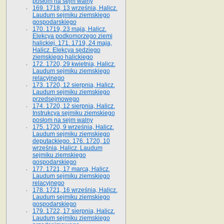
posłom na sejm walny
169. 1718, 13 września, Halicz.
Laudum sejmiku ziemskiego
gospodarskiego
170. 1719, 23 maja, Halicz.
Elekcya podkomorzego ziemi
halickiej. 171. 1719, 24 maja,
Halicz. Elekcya sędziego
ziemskiego halickiego
172. 1720, 29 kwietnia, Halicz.
Laudum sejmiku ziemskiego
relacyjnego
173. 1720, 12 sierpnia, Halicz.
Laudum sejmiku ziemskiego
przedsejmowego
174. 1720, 12 sierpnia, Halicz.
Instrukcya sejmiku ziemskiego
posłom na sejm walny
175. 1720, 9 września, Halicz.
Laudum sejmiku ziemskiego
deputackiego. 176. 1720, 10
września, Halicz. Laudum
sejmiku ziemskiego
gospodarskiego
177. 1721, 17 marca, Halicz.
Laudum sejmiku ziemskiego
relacyjnego
178. 1721, 16 września, Halicz.
Laudum sejmiku ziemskiego
gospodarskiego
179. 1722, 17 sierpnia, Halicz.
Laudum sejmiku ziemskiego