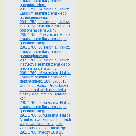
Laudum sejmiku ziemskiego
gospodarskiego
283. 1758, 14 sierpnia, Halicz.
Laudum sejmiku ziemskiego
przedsejmowego
284. 1758, 14 sierpnia, Halicz.
Instrukcya sejmiku ziemskiego
posłom na sejm walny
285. 1759, 11 września, Halicz.
Laudum sejmiku ziemskiego
gospodarskiego
286. 1760, 18 sierpnia, Halicz.
Laudum sejmiku ziemskiego
przedsejmowego
287. 1760, 18 sierpnia, Halicz.
Instrukcya sejmiku ziemskiego
posłom na sejm walny
288. 1760, 15 września, Halicz.
Laudum sejmiku ziemskiego
deputackiego. 289. 1760, 16
września, Halicz. Protestacye
ziemian halickich przeciwko
elekcyi deputata na Trybunał
kor.
290. 1760, 16 września, Halicz.
Laudum sejmiku ziemskiego
gospodarskiego
291. 1760, 16 września, Halicz.
Manifestacye ziemian halickich
w sprawie laudum sejmiku
ziemskiego gospodarskiego
292. 1760, między 16 a 26