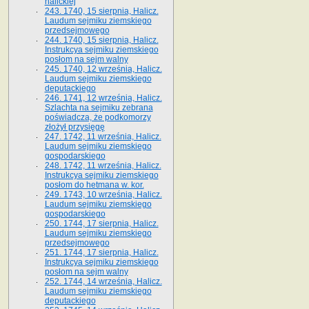
halickiej
243. 1740, 15 sierpnia, Halicz.
Laudum sejmiku ziemskiego
przedsejmowego
244. 1740, 15 sierpnia, Halicz.
Instrukcya sejmiku ziemskiego
posłom na sejm walny
245. 1740, 12 września, Halicz.
Laudum sejmiku ziemskiego
deputackiego
246. 1741, 12 września, Halicz.
Szlachta na sejmiku zebrana
poświadcza, że podkomorzy
złożył przysięgę
247. 1742, 11 września, Halicz.
Laudum sejmiku ziemskiego
gospodarskiego
248. 1742, 11 września, Halicz.
Instrukcya sejmiku ziemskiego
posłom do hetmana w. kor.
249. 1743, 10 września, Halicz.
Laudum sejmiku ziemskiego
gospodarskiego
250. 1744, 17 sierpnia, Halicz.
Laudum sejmiku ziemskiego
przedsejmowego
251. 1744, 17 sierpnia, Halicz.
Instrukcya sejmiku ziemskiego
posłom na sejm walny
252. 1744, 14 września, Halicz.
Laudum sejmiku ziemskiego
deputackiego