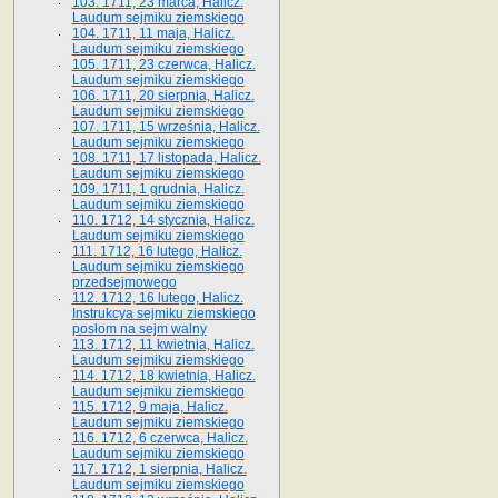
103. 1711, 23 marca, Halicz.
Laudum sejmiku ziemskiego
104. 1711, 11 maja, Halicz.
Laudum sejmiku ziemskiego
105. 1711, 23 czerwca, Halicz.
Laudum sejmiku ziemskiego
106. 1711, 20 sierpnia, Halicz.
Laudum sejmiku ziemskiego
107. 1711, 15 września, Halicz.
Laudum sejmiku ziemskiego
108. 1711, 17 listopada, Halicz.
Laudum sejmiku ziemskiego
109. 1711, 1 grudnia, Halicz.
Laudum sejmiku ziemskiego
110. 1712, 14 stycznia, Halicz.
Laudum sejmiku ziemskiego
111. 1712, 16 lutego, Halicz.
Laudum sejmiku ziemskiego
przedsejmowego
112. 1712, 16 lutego, Halicz.
Instrukcya sejmiku ziemskiego
posłom na sejm walny
113. 1712, 11 kwietnia, Halicz.
Laudum sejmiku ziemskiego
114. 1712, 18 kwietnia, Halicz.
Laudum sejmiku ziemskiego
115. 1712, 9 maja, Halicz.
Laudum sejmiku ziemskiego
116. 1712, 6 czerwca, Halicz.
Laudum sejmiku ziemskiego
117. 1712, 1 sierpnia, Halicz.
Laudum sejmiku ziemskiego