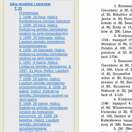
Akta grodzkie i ziemskie
T. 25
Przedmowa
1. 1696, 20 lipca, Halicz.
Konfederacya ziemian halickich
2. 1696, 20 lipca, Halicz.
Instrukcya sejmiku ziemskiego
posłom na sejm konwokacyjny
3. 1696, 26 listopada, Halicz.
Laudum sejmiku ziemskiego
przedsejmowego
4. 1696, 26 listopada, Halicz.
Instrukcya sejmiku ziemskiego
posłom na sejm elekcyjny
5. 1697, 4 marca, Halicz.
Limitacya sejmiku ziemskiego. 6.
1697, 31 lipca, Halicz. Laudum
sejmiku ziemskiego
7. 1698, 26 lutego, Halicz.
Laudum sejmiku ziemskiego
przedsejmowego. 8. 1698, 26
lutego, Halicz. Instrukcya
sejmiku ziemskiego posłom na
sejm walny
9. 1698, 26 lutego, Halicz.
Instrukcya sejmiku ziemskiego
posłom do hetmanów
koronnych. 10. 1699, 28
kwietnia, Halicz. Laudum
sejmiku ziemskiego
przedsejmowego