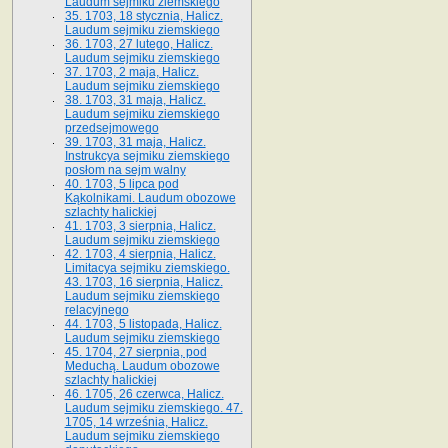
Laudum sejmiku ziemskiego
35. 1703, 18 stycznia, Halicz.
Laudum sejmiku ziemskiego
36. 1703, 27 lutego, Halicz.
Laudum sejmiku ziemskiego
37. 1703, 2 maja, Halicz.
Laudum sejmiku ziemskiego
38. 1703, 31 maja, Halicz.
Laudum sejmiku ziemskiego
przedsejmowego
39. 1703, 31 maja, Halicz.
Instrukcya sejmiku ziemskiego
posłom na sejm walny
40. 1703, 5 lipca pod
Kąkolnikami. Laudum obozowe
szlachty halickiej
41­. 1703, 3 sierpnia, Halicz.
Laudum sejmiku ziemskiego
42. 1703, 4 sierpnia, Halicz.
Limitacya sejmiku ziemskiego.
43. 1703, 16 sierpnia, Halicz.
Laudum sejmiku ziemskiego
relacyjnego
44. 1703, 5 listopada, Halicz.
Laudum sejmiku ziemskiego
45. 1704, 27 sierpnia, pod
Meduchą. Laudum obozowe
szlachty halickiej
46. 1705, 26 czerwca, Halicz.
Laudum sejmiku ziemskiego. 47.
1705, 14 września, Halicz.
Laudum sejmiku ziemskiego