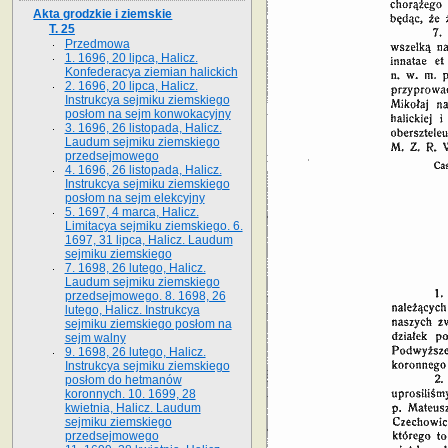
Akta grodzkie i ziemskie
T. 25
Przedmowa
1. 1696, 20 lipca, Halicz.
Konfederacya ziemian halickich
2. 1696, 20 lipca, Halicz.
Instrukcya sejmiku ziemskiego
posłom na sejm konwokacyjny
3. 1696, 26 listopada, Halicz.
Laudum sejmiku ziemskiego
przedsejmowego
4. 1696, 26 listopada, Halicz.
Instrukcya sejmiku ziemskiego
posłom na sejm elekcyjny
5. 1697, 4 marca, Halicz.
Limitacya sejmiku ziemskiego. 6.
1697, 31 lipca, Halicz. Laudum
sejmiku ziemskiego
7. 1698, 26 lutego, Halicz.
Laudum sejmiku ziemskiego
przedsejmowego. 8. 1698, 26
lutego, Halicz. Instrukcya
sejmiku ziemskiego posłom na
sejm walny
9. 1698, 26 lutego, Halicz.
Instrukcya sejmiku ziemskiego
posłom do hetmanów
koronnych. 10. 1699, 28
kwietnia, Halicz. Laudum
sejmiku ziemskiego
przedsejmowego