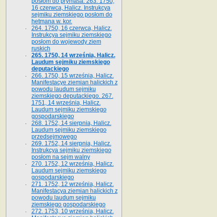
posłom do prymasa. 263. 1750,
16 czerwca, Halicz. Instrukcya
sejmiku ziemskiego posłom do
hetmana w. kor.
264. 1750, 16 czerwca, Halicz.
Instrukcya sejmiku ziemskiego
posłom do wojewody ziem
ruskich
265. 1750, 14 września, Halicz.
Laudum sejmiku ziemskiego
deputackiego
266. 1750, 15 września, Halicz.
Manifestacye ziemian halickich z
powodu laudum sejmiku
ziemskiego deputackiego. 267.
1751, 14 września, Halicz.
Laudum sejmiku ziemskiego
gospodarskiego
268. 1752, 14 sierpnia, Halicz.
Laudum sejmiku ziemskiego
przedsejmowego
269. 1752, 14 sierpnia, Halicz.
Instrukcya sejmiku ziemskiego
posłom na sejm walny
270. 1752, 12 września, Halicz.
Laudum sejmiku ziemskiego
gospodarskiego
271. 1752, 12 września, Halicz.
Manifestacya ziemian halickich z
powodu laudum sejmiku
ziemskiego gospodarskiego
272. 1753, 10 września, Halicz.