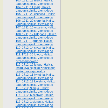
103. 1711, 23 marca, Halicz.
Laudum sejmiku ziemskiego
104. 1711, 11 maja, Halicz.
Laudum sejmiku ziemskiego
105. 1711, 23 czerwca, Halicz.
Laudum sejmiku ziemskiego
106. 1711, 20 sierpnia, Halicz.
Laudum sejmiku ziemskiego
107. 1711, 15 września, Halicz.
Laudum sejmiku ziemskiego
108. 1711, 17 listopada, Halicz.
Laudum sejmiku ziemskiego
109. 1711, 1 grudnia, Halicz.
Laudum sejmiku ziemskiego
110. 1712, 14 stycznia, Halicz.
Laudum sejmiku ziemskiego
111. 1712, 16 lutego, Halicz.
Laudum sejmiku ziemskiego
przedsejmowego
112. 1712, 16 lutego, Halicz.
Instrukcya sejmiku ziemskiego
posłom na sejm walny
113. 1712, 11 kwietnia, Halicz.
Laudum sejmiku ziemskiego
114. 1712, 18 kwietnia, Halicz.
Laudum sejmiku ziemskiego
115. 1712, 9 maja, Halicz.
Laudum sejmiku ziemskiego
116. 1712, 6 czerwca, Halicz.
Laudum sejmiku ziemskiego
117. 1712, 1 sierpnia, Halicz.
Laudum sejmiku ziemskiego