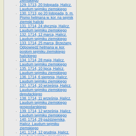
ziemskiego
129. 1713, 20 listopada, Halicz.
Laudum sejmiku ziemskiego
130. 1713, po 20 listopada, b. m.
Pismo hetmana w. kor. na sejmik
ziemski halicki
131. 1714, 24 stycznia, Halicz.
Laudum sejmiku ziemskiego
132. 1714, 12 marca, Halicz.
Laudum sejmiku ziemskiego
133. 1714, 25 marca, Brzeżany.
Odpowiedź hetmana w. kor.
posłom sejmiku ziemskiego
halickiego
134. 1714, 28 maja, Halicz.
Laudum sejmiku ziemskiego
135. 1714, 10 lipca, Halicz.
Laudum sejmiku ziemskiego
136. 1714, 6 sierpnia, Halicz.
Laudum sejmiku ziemskiego
137. 1714, 10 września, Halicz.
Laudum sejmiku ziemskiego
deputackiego
138. 1714, 11 września, Halicz.
Laudum sejmiku ziemskiego
gospodarskiego
139. 1714, 12 września, Halicz.
Laudum sejmiku ziemskiego
140. 1714, 29 października,
Halicz. Laudum sejmiku
ziemskiego
141. 1714, 12 grudnia, Halicz.