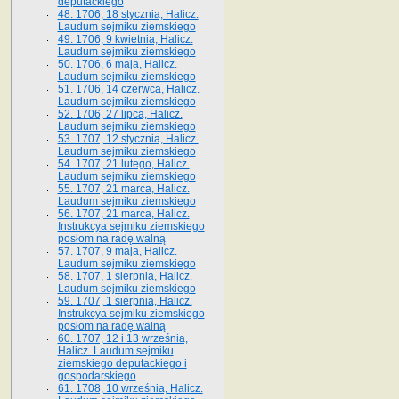
deputackiego
48. 1706, 18 stycznia, Halicz.
Laudum sejmiku ziemskiego
49. 1706, 9 kwietnia, Halicz.
Laudum sejmiku ziemskiego
50. 1706, 6 maja, Halicz.
Laudum sejmiku ziemskiego
51. 1706, 14 czerwca, Halicz.
Laudum sejmiku ziemskiego
52. 1706, 27 lipca, Halicz.
Laudum sejmiku ziemskiego
53. 1707, 12 stycznia, Halicz.
Laudum sejmiku ziemskiego
54. 1707, 21 lutego, Halicz.
Laudum sejmiku ziemskiego
55. 1707, 21 marca, Halicz.
Laudum sejmiku ziemskiego
56. 1707, 21 marca, Halicz.
Instrukcya sejmiku ziemskiego
posłom na radę walną
57. 1707, 9 maja, Halicz.
Laudum sejmiku ziemskiego
58. 1707, 1 sierpnia, Halicz.
Laudum sejmiku ziemskiego
59. 1707, 1 sierpnia, Halicz.
Instrukcya sejmiku ziemskiego
posłom na radę walną
60. 1707, 12 i 13 września,
Halicz. Laudum sejmiku
ziemskiego deputackiego i
gospodarskiego
61. 1708, 10 września, Halicz.