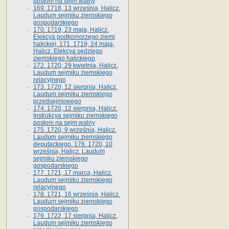
posłom na sejm walny
169. 1718, 13 września, Halicz.
Laudum sejmiku ziemskiego
gospodarskiego
170. 1719, 23 maja, Halicz.
Elekcya podkomorzego ziemi
halickiej. 171. 1719, 24 maja,
Halicz. Elekcya sędziego
ziemskiego halickiego
172. 1720, 29 kwietnia, Halicz.
Laudum sejmiku ziemskiego
relacyjnego
173. 1720, 12 sierpnia, Halicz.
Laudum sejmiku ziemskiego
przedsejmowego
174. 1720, 12 sierpnia, Halicz.
Instrukcya sejmiku ziemskiego
posłom na sejm walny
175. 1720, 9 września, Halicz.
Laudum sejmiku ziemskiego
deputackiego. 176. 1720, 10
września, Halicz. Laudum
sejmiku ziemskiego
gospodarskiego
177. 1721, 17 marca, Halicz.
Laudum sejmiku ziemskiego
relacyjnego
178. 1721, 16 września, Halicz.
Laudum sejmiku ziemskiego
gospodarskiego
179. 1722, 17 sierpnia, Halicz.
Laudum sejmiku ziemskiego