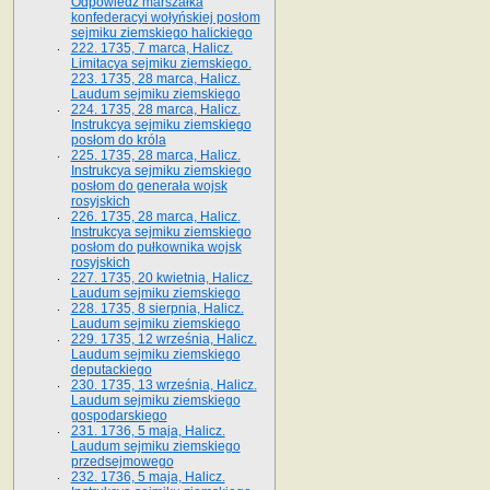
Odpowiedź marszałka
konfederacyi wołyńskiej posłom
sejmiku ziemskiego halickiego
222. 1735, 7 marca, Halicz.
Limitacya sejmiku ziemskiego.
223. 1735, 28 marca, Halicz.
Laudum sejmiku ziemskiego
224. 1735, 28 marca, Halicz.
Instrukcya sejmiku ziemskiego
posłom do króla
225. 1735, 28 marca, Halicz.
Instrukcya sejmiku ziemskiego
posłom do generała wojsk
rosyjskich
226. 1735, 28 marca, Halicz.
Instrukcya sejmiku ziemskiego
posłom do pułkownika wojsk
rosyjskich
227. 1735, 20 kwietnia, Halicz.
Laudum sejmiku ziemskiego
228. 1735, 8 sierpnia, Halicz.
Laudum sejmiku ziemskiego
229. 1735, 12 września, Halicz.
Laudum sejmiku ziemskiego
deputackiego
230. 1735, 13 września, Halicz.
Laudum sejmiku ziemskiego
gospodarskiego
231. 1736, 5 maja, Halicz.
Laudum sejmiku ziemskiego
przedsejmowego
232. 1736, 5 maja, Halicz.