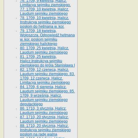
76. 1709, 9 kwietnia, Halicz.
Limitacya sejmiku ziemskiego.
77. 1709, 10 kwietnia, Halicz.
Laudum sejmiku ziemskiego
78. 1709, 10 kwietnia, Halicz.
Instrukcya sejmiku ziemskiego
posłom do hetmana w. kor.
79. 1709, 18 kwietnia,
Wołoszcza. Odpowiedź hetmana
w. kor. posłom sejmiku
ziemskiego halickiego
80. 1709, 25 kwietnia, Halicz.
Laudum sejmiku ziemskiego
81. 1709, 25 kwietnia,
Halicz.Instrukcya sejmiku
ziemskiego do króla Stanisława I
82. 1709, 12 czerwca, Halicz.
Laudum sejmiku ziemskiego. 83.
1709, 12 czerwca, Halicz.
Limitacya sejmiku ziemskiego
84. 1709, 6 sierpnia, Halicz.
Laudum sejmiku ziemskiego. 85.
1709, 9 września, Halicz.
Laudum sejmiku ziemskiego
deputackiego
86. 1710, 3 stycznia, Halicz.
Laudum sejmiku ziemskiego
87. 1710, 20 stycznia, Halicz.
Laudum sejmiku ziemskiego
88. 1710, 20 stycznia, Halicz.
Instrukcya sejmiku ziemskiego
posłom na radę walną