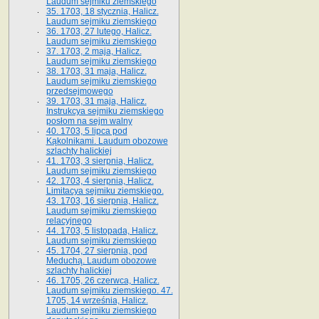
Laudum sejmiku ziemskiego
35. 1703, 18 stycznia, Halicz.
Laudum sejmiku ziemskiego
36. 1703, 27 lutego, Halicz.
Laudum sejmiku ziemskiego
37. 1703, 2 maja, Halicz.
Laudum sejmiku ziemskiego
38. 1703, 31 maja, Halicz.
Laudum sejmiku ziemskiego
przedsejmowego
39. 1703, 31 maja, Halicz.
Instrukcya sejmiku ziemskiego
posłom na sejm walny
40. 1703, 5 lipca pod
Kąkolnikami. Laudum obozowe
szlachty halickiej
41­. 1703, 3 sierpnia, Halicz.
Laudum sejmiku ziemskiego
42. 1703, 4 sierpnia, Halicz.
Limitacya sejmiku ziemskiego.
43. 1703, 16 sierpnia, Halicz.
Laudum sejmiku ziemskiego
relacyjnego
44. 1703, 5 listopada, Halicz.
Laudum sejmiku ziemskiego
45. 1704, 27 sierpnia, pod
Meduchą. Laudum obozowe
szlachty halickiej
46. 1705, 26 czerwca, Halicz.
Laudum sejmiku ziemskiego. 47.
1705, 14 września, Halicz.
Laudum sejmiku ziemskiego