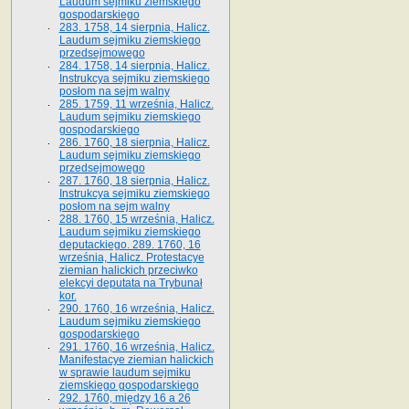
Laudum sejmiku ziemskiego
gospodarskiego
283. 1758, 14 sierpnia, Halicz.
Laudum sejmiku ziemskiego
przedsejmowego
284. 1758, 14 sierpnia, Halicz.
Instrukcya sejmiku ziemskiego
posłom na sejm walny
285. 1759, 11 września, Halicz.
Laudum sejmiku ziemskiego
gospodarskiego
286. 1760, 18 sierpnia, Halicz.
Laudum sejmiku ziemskiego
przedsejmowego
287. 1760, 18 sierpnia, Halicz.
Instrukcya sejmiku ziemskiego
posłom na sejm walny
288. 1760, 15 września, Halicz.
Laudum sejmiku ziemskiego
deputackiego. 289. 1760, 16
września, Halicz. Protestacye
ziemian halickich przeciwko
elekcyi deputata na Trybunał
kor.
290. 1760, 16 września, Halicz.
Laudum sejmiku ziemskiego
gospodarskiego
291. 1760, 16 września, Halicz.
Manifestacye ziemian halickich
w sprawie laudum sejmiku
ziemskiego gospodarskiego
292. 1760, między 16 a 26