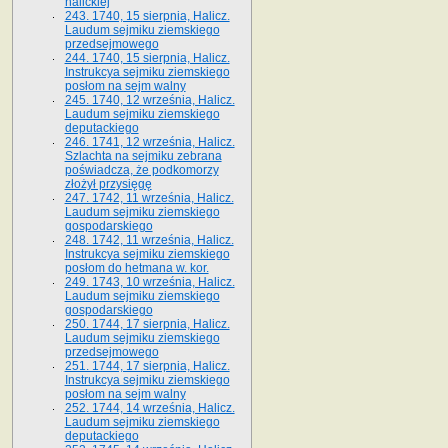
halickiej
243. 1740, 15 sierpnia, Halicz.
Laudum sejmiku ziemskiego
przedsejmowego
244. 1740, 15 sierpnia, Halicz.
Instrukcya sejmiku ziemskiego
posłom na sejm walny
245. 1740, 12 września, Halicz.
Laudum sejmiku ziemskiego
deputackiego
246. 1741, 12 września, Halicz.
Szlachta na sejmiku zebrana
poświadcza, że podkomorzy
złożył przysięgę
247. 1742, 11 września, Halicz.
Laudum sejmiku ziemskiego
gospodarskiego
248. 1742, 11 września, Halicz.
Instrukcya sejmiku ziemskiego
posłom do hetmana w. kor.
249. 1743, 10 września, Halicz.
Laudum sejmiku ziemskiego
gospodarskiego
250. 1744, 17 sierpnia, Halicz.
Laudum sejmiku ziemskiego
przedsejmowego
251. 1744, 17 sierpnia, Halicz.
Instrukcya sejmiku ziemskiego
posłom na sejm walny
252. 1744, 14 września, Halicz.
Laudum sejmiku ziemskiego
deputackiego