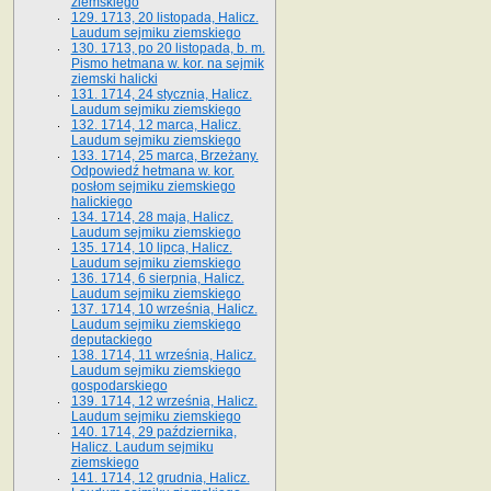
ziemskiego
129. 1713, 20 listopada, Halicz.
Laudum sejmiku ziemskiego
130. 1713, po 20 listopada, b. m.
Pismo hetmana w. kor. na sejmik
ziemski halicki
131. 1714, 24 stycznia, Halicz.
Laudum sejmiku ziemskiego
132. 1714, 12 marca, Halicz.
Laudum sejmiku ziemskiego
133. 1714, 25 marca, Brzeżany.
Odpowiedź hetmana w. kor.
posłom sejmiku ziemskiego
halickiego
134. 1714, 28 maja, Halicz.
Laudum sejmiku ziemskiego
135. 1714, 10 lipca, Halicz.
Laudum sejmiku ziemskiego
136. 1714, 6 sierpnia, Halicz.
Laudum sejmiku ziemskiego
137. 1714, 10 września, Halicz.
Laudum sejmiku ziemskiego
deputackiego
138. 1714, 11 września, Halicz.
Laudum sejmiku ziemskiego
gospodarskiego
139. 1714, 12 września, Halicz.
Laudum sejmiku ziemskiego
140. 1714, 29 października,
Halicz. Laudum sejmiku
ziemskiego
141. 1714, 12 grudnia, Halicz.