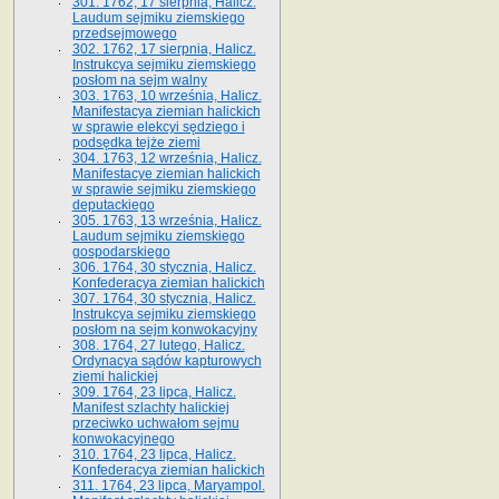
301. 1762, 17 sierpnia, Halicz.
Laudum sejmiku ziemskiego
przedsejmowego
302. 1762, 17 sierpnia, Halicz.
Instrukcya sejmiku ziemskiego
posłom na sejm walny
303. 1763, 10 września, Halicz.
Manifestacya ziemian halickich
w sprawie elekcyi sędziego i
podsędka tejże ziemi
304. 1763, 12 września, Halicz.
Manifestacye ziemian halickich
w sprawie sejmiku ziemskiego
deputackiego
305. 1763, 13 września, Halicz.
Laudum sejmiku ziemskiego
gospodarskiego
306. 1764, 30 stycznia, Halicz.
Konfederacya ziemian halickich
307. 1764, 30 stycznia, Halicz.
Instrukcya sejmiku ziemskiego
posłom na sejm konwokacyjny
308. 1764, 27 lutego, Halicz.
Ordynacya sądów kapturowych
ziemi halickiej
309. 1764, 23 lipca, Halicz.
Manifest szlachty halickiej
przeciwko uchwałom sejmu
konwokacyjnego
310. 1764, 23 lipca, Halicz.
Konfederacya ziemian halickich
311. 1764, 23 lipca, Maryampol.