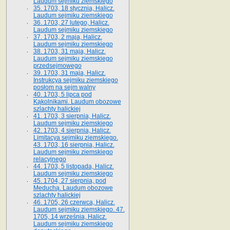
Laudum sejmiku ziemskiego
35. 1703, 18 stycznia, Halicz.
Laudum sejmiku ziemskiego
36. 1703, 27 lutego, Halicz.
Laudum sejmiku ziemskiego
37. 1703, 2 maja, Halicz.
Laudum sejmiku ziemskiego
38. 1703, 31 maja, Halicz.
Laudum sejmiku ziemskiego
przedsejmowego
39. 1703, 31 maja, Halicz.
Instrukcya sejmiku ziemskiego
posłom na sejm walny
40. 1703, 5 lipca pod
Kąkolnikami. Laudum obozowe
szlachty halickiej
41­. 1703, 3 sierpnia, Halicz.
Laudum sejmiku ziemskiego
42. 1703, 4 sierpnia, Halicz.
Limitacya sejmiku ziemskiego.
43. 1703, 16 sierpnia, Halicz.
Laudum sejmiku ziemskiego
relacyjnego
44. 1703, 5 listopada, Halicz.
Laudum sejmiku ziemskiego
45. 1704, 27 sierpnia, pod
Meduchą. Laudum obozowe
szlachty halickiej
46. 1705, 26 czerwca, Halicz.
Laudum sejmiku ziemskiego. 47.
1705, 14 września, Halicz.
Laudum sejmiku ziemskiego