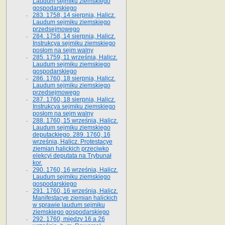
Laudum sejmiku ziemskiego
gospodarskiego
283. 1758, 14 sierpnia, Halicz.
Laudum sejmiku ziemskiego
przedsejmowego
284. 1758, 14 sierpnia, Halicz.
Instrukcya sejmiku ziemskiego
posłom na sejm walny
285. 1759, 11 września, Halicz.
Laudum sejmiku ziemskiego
gospodarskiego
286. 1760, 18 sierpnia, Halicz.
Laudum sejmiku ziemskiego
przedsejmowego
287. 1760, 18 sierpnia, Halicz.
Instrukcya sejmiku ziemskiego
posłom na sejm walny
288. 1760, 15 września, Halicz.
Laudum sejmiku ziemskiego
deputackiego. 289. 1760, 16
września, Halicz. Protestacye
ziemian halickich przeciwko
elekcyi deputata na Trybunał
kor.
290. 1760, 16 września, Halicz.
Laudum sejmiku ziemskiego
gospodarskiego
291. 1760, 16 września, Halicz.
Manifestacye ziemian halickich
w sprawie laudum sejmiku
ziemskiego gospodarskiego
292. 1760, między 16 a 26