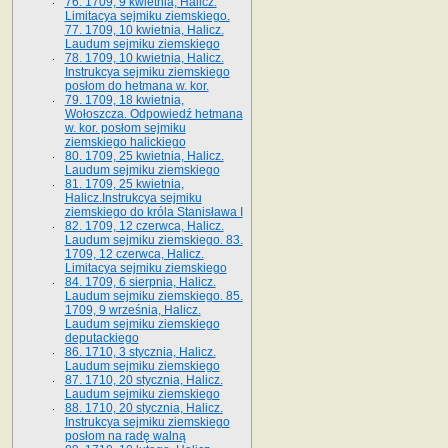
76. 1709, 9 kwietnia, Halicz.
Limitacya sejmiku ziemskiego.
77. 1709, 10 kwietnia, Halicz.
Laudum sejmiku ziemskiego
78. 1709, 10 kwietnia, Halicz.
Instrukcya sejmiku ziemskiego
posłom do hetmana w. kor.
79. 1709, 18 kwietnia,
Wołoszcza. Odpowiedź hetmana
w. kor. posłom sejmiku
ziemskiego halickiego
80. 1709, 25 kwietnia, Halicz.
Laudum sejmiku ziemskiego
81. 1709, 25 kwietnia,
Halicz.Instrukcya sejmiku
ziemskiego do króla Stanisława I
82. 1709, 12 czerwca, Halicz.
Laudum sejmiku ziemskiego. 83.
1709, 12 czerwca, Halicz.
Limitacya sejmiku ziemskiego
84. 1709, 6 sierpnia, Halicz.
Laudum sejmiku ziemskiego. 85.
1709, 9 września, Halicz.
Laudum sejmiku ziemskiego
deputackiego
86. 1710, 3 stycznia, Halicz.
Laudum sejmiku ziemskiego
87. 1710, 20 stycznia, Halicz.
Laudum sejmiku ziemskiego
88. 1710, 20 stycznia, Halicz.
Instrukcya sejmiku ziemskiego
posłom na radę walną