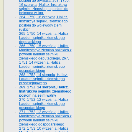
posłom do prymasa. 263. 1750,
16 czerwca, Halicz. Instrukcya
sejmiku ziemskiego posłom do
hetmana w. kor.
264. 1750, 16 czerwca, Halicz.
Instrukcya sejmiku ziemskiego
posłom do wojewody ziem
ruskich
265. 1750, 14 września, Halicz.
Laudum sejmiku ziemskiego
deputackiego
266. 1750, 15 września, Halicz.
Manifestacye ziemian halickich z
powodu laudum sejmiku
ziemskiego deputackiego. 267.
1751, 14 września, Halicz.
Laudum sejmiku ziemskiego
gospodarskiego
268. 1752, 14 sierpnia, Halicz.
Laudum sejmiku ziemskiego
przedsejmowego
269. 1752, 14 sierpnia, Halicz.
Instrukcya sejmiku ziemskiego
posłom na sejm walny
270. 1752, 12 września, Halicz.
Laudum sejmiku ziemskiego
gospodarskiego
271. 1752, 12 września, Halicz.
Manifestacya ziemian halickich z
powodu laudum sejmiku
ziemskiego gospodarskiego
272. 1753, 10 września, Halicz.