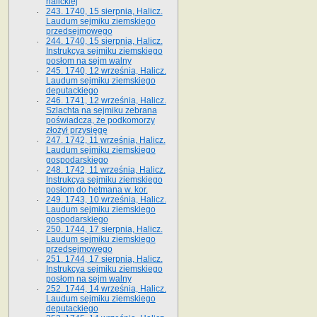
halickiej
243. 1740, 15 sierpnia, Halicz.
Laudum sejmiku ziemskiego
przedsejmowego
244. 1740, 15 sierpnia, Halicz.
Instrukcya sejmiku ziemskiego
posłom na sejm walny
245. 1740, 12 września, Halicz.
Laudum sejmiku ziemskiego
deputackiego
246. 1741, 12 września, Halicz.
Szlachta na sejmiku zebrana
poświadcza, że podkomorzy
złożył przysięgę
247. 1742, 11 września, Halicz.
Laudum sejmiku ziemskiego
gospodarskiego
248. 1742, 11 września, Halicz.
Instrukcya sejmiku ziemskiego
posłom do hetmana w. kor.
249. 1743, 10 września, Halicz.
Laudum sejmiku ziemskiego
gospodarskiego
250. 1744, 17 sierpnia, Halicz.
Laudum sejmiku ziemskiego
przedsejmowego
251. 1744, 17 sierpnia, Halicz.
Instrukcya sejmiku ziemskiego
posłom na sejm walny
252. 1744, 14 września, Halicz.
Laudum sejmiku ziemskiego
deputackiego