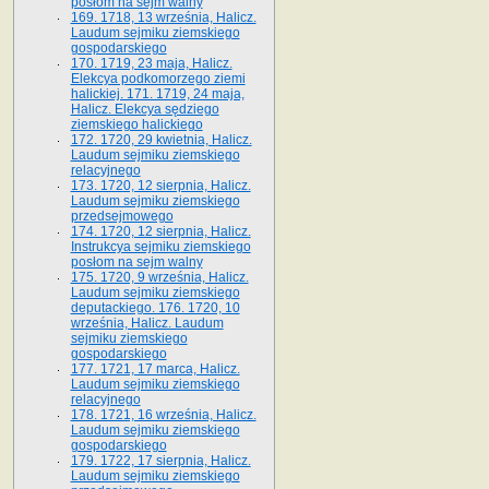
posłom na sejm walny
169. 1718, 13 września, Halicz.
Laudum sejmiku ziemskiego
gospodarskiego
170. 1719, 23 maja, Halicz.
Elekcya podkomorzego ziemi
halickiej. 171. 1719, 24 maja,
Halicz. Elekcya sędziego
ziemskiego halickiego
172. 1720, 29 kwietnia, Halicz.
Laudum sejmiku ziemskiego
relacyjnego
173. 1720, 12 sierpnia, Halicz.
Laudum sejmiku ziemskiego
przedsejmowego
174. 1720, 12 sierpnia, Halicz.
Instrukcya sejmiku ziemskiego
posłom na sejm walny
175. 1720, 9 września, Halicz.
Laudum sejmiku ziemskiego
deputackiego. 176. 1720, 10
września, Halicz. Laudum
sejmiku ziemskiego
gospodarskiego
177. 1721, 17 marca, Halicz.
Laudum sejmiku ziemskiego
relacyjnego
178. 1721, 16 września, Halicz.
Laudum sejmiku ziemskiego
gospodarskiego
179. 1722, 17 sierpnia, Halicz.
Laudum sejmiku ziemskiego