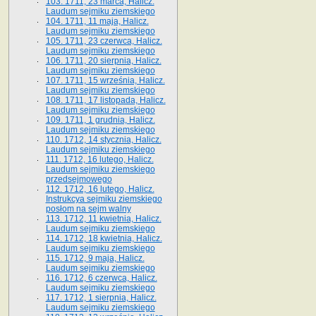
103. 1711, 23 marca, Halicz.
Laudum sejmiku ziemskiego
104. 1711, 11 maja, Halicz.
Laudum sejmiku ziemskiego
105. 1711, 23 czerwca, Halicz.
Laudum sejmiku ziemskiego
106. 1711, 20 sierpnia, Halicz.
Laudum sejmiku ziemskiego
107. 1711, 15 września, Halicz.
Laudum sejmiku ziemskiego
108. 1711, 17 listopada, Halicz.
Laudum sejmiku ziemskiego
109. 1711, 1 grudnia, Halicz.
Laudum sejmiku ziemskiego
110. 1712, 14 stycznia, Halicz.
Laudum sejmiku ziemskiego
111. 1712, 16 lutego, Halicz.
Laudum sejmiku ziemskiego
przedsejmowego
112. 1712, 16 lutego, Halicz.
Instrukcya sejmiku ziemskiego
posłom na sejm walny
113. 1712, 11 kwietnia, Halicz.
Laudum sejmiku ziemskiego
114. 1712, 18 kwietnia, Halicz.
Laudum sejmiku ziemskiego
115. 1712, 9 maja, Halicz.
Laudum sejmiku ziemskiego
116. 1712, 6 czerwca, Halicz.
Laudum sejmiku ziemskiego
117. 1712, 1 sierpnia, Halicz.
Laudum sejmiku ziemskiego